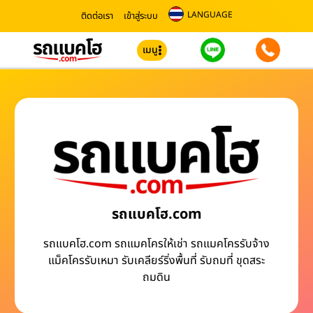
LANGUAGE
ติดต่อเรา
เข้าสู่ระบบ
เมนู
รถแบคโฮ.com
รถแบคโฮ.com รถแมคโครให้เช่า รถแมคโครรับจ้าง
แม็คโครรับเหมา รับเคลียร์ริ่งพื้นที่ รับถมที่ ขุดสระ
ถมดิน