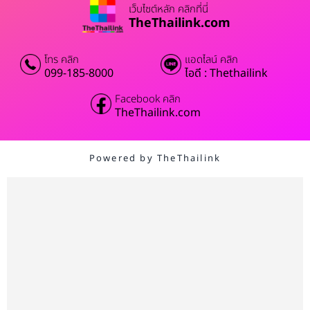
เว็บไซต์หลัก คลิกที่นี่
TheThailink.com
โทร คลิก
แอดไลน์ คลิก
099-185-8000
ไอดี : Thethailink
Facebook คลิก
TheThailink.com
Powered by TheThailink