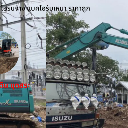
บคโฮรับจ้าง แบคโฮรับเหมา ราคาถูก
ดิน ขุดสระ