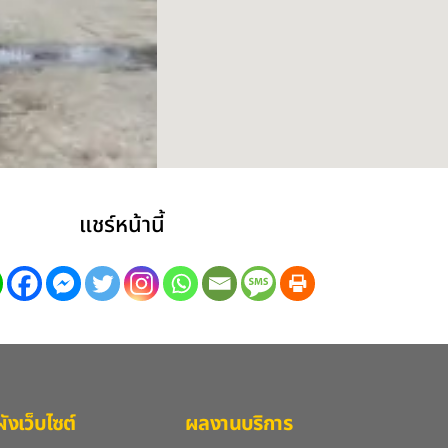
แชร์หน้านี้
งเว็บไซต์
ผลงานบริการ