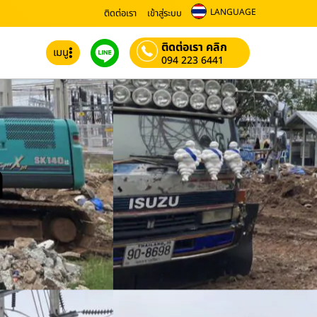
LANGUAGE
ติดต่อเรา
เข้าสู่ระบบ
ติดต่อเรา คลิก
เมนู
094 223 6441
า