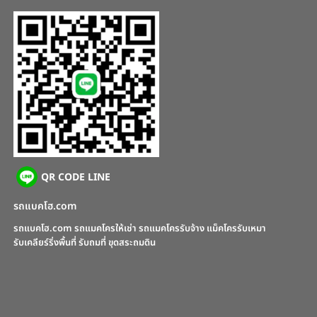
QR CODE LINE
รถแบคโฮ.com
รถแบคโฮ.com รถแมคโครให้เช่า รถแมคโครรับจ้าง แม็คโครรับเหมา
รับเคลียร์ริ่งพื้นที่ รับถมที่ ขุดสระถมดิน