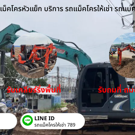
รถแม็คโครหัวแย็ก บริการ รถแม็คโครให้เช่า รถแ
รับเคลียร์ริ่งพื้นที่
รับถมที่ ถม
LINE ID
รถแม็คโครให้เช่า 789