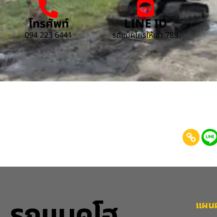
โทรศัพท์
LINE ID
094 223 6441
รถแม็คโครให้เช่า 789
แผนผั