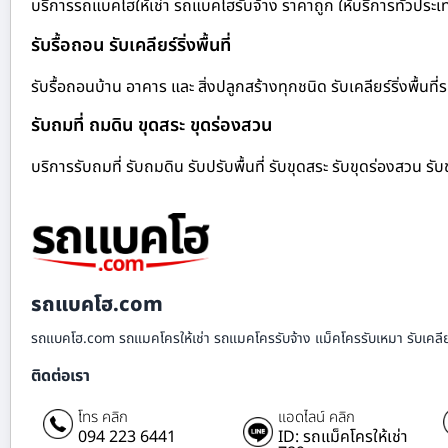
บริการรถแบคโฮให้เช่า รถแบคโฮรับจ้าง ราคาถูก ให้บริการทั่วประเ
รับรื้อถอน รับเคลียร์ริ่งพื้นที่
รับรื้อถอนบ้าน อาคาร และ สิ่งปลูกสร้างทุกชนิด รับเคลียร์ริ่งพื้นที
รับถมที่ ถมดิน ขุดสระ ขุดร่องสวน
บริการรับถมที่ รับถมดิน รับปรับพื้นที่ รับขุดสระ รับขุดร่องสวน 
รถแบคโฮ.com
รถแบคโฮ.com รถแมคโครให้เช่า รถแมคโครรับจ้าง แม็คโครรับเหมา รับเคลียร์ริ
ติดต่อเรา
โทร คลิก
แอดไลน์ คลิก
094 223 6441
ID: รถแม็คโครให้เช่า