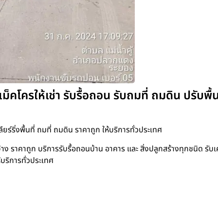
ม็คโครให้เช่า รับรื้อถอน รับถมที่ ถมดิน ปรับพื้นท
ยร์ริ่งพื้นที่ ถมที่ ถมดิน ราคาถูก ให้บริการทั่วประเทศ
ราคาถูก บริการรับรื้อถอนบ้าน อาคาร และ สิ่งปลูกสร้างทุกชนิด รับเคล
ห้บริการทั่วประเทศ