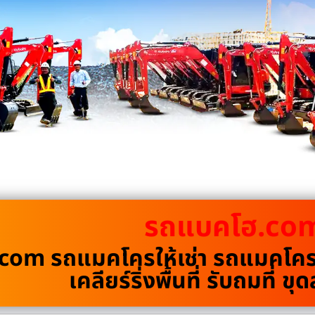
รถแบคโฮ.co
om รถแมคโครให้เช่า รถแมคโครรั
เคลียร์ริ่งพื้นที่ รับถมที่ 