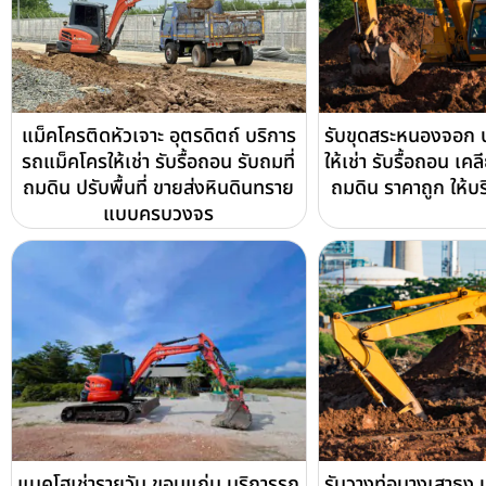
แม็คโครติดหัวเจาะ อุตรดิตถ์ บริการ
รับขุดสระหนองจอก 
รถแม็คโครให้เช่า รับรื้อถอน รับถมที่
ให้เช่า รับรื้อถอน เคลีย
ถมดิน ปรับพื้นที่ ขายส่งหินดินทราย
ถมดิน ราคาถูก ให้บร
แบบครบวงจร
แบคโฮเช่ารายวัน ขอนแก่น บริการรถ
รับวางท่อบางเสาธง