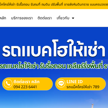
ถแม็คโครให้เช่า รับรื้อถอน รับถมที่ ถมดิน ปรับพื้นที่ ขายส่งหินดินทราย แบบครบวงจ
หลัก
บริการของเรา
ติดต่อเรา
เกี่ยวกับ
ติดต่อเรา คลิก
LINE ID
094 223 6441
รถแม็คโครให้เช่า 789