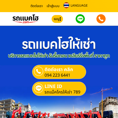
LANGUAGE
ติดต่อเรา
เข้าสู่ระบบ
เมนู
ติดต่อเรา คลิก
094 223 6441
LINE ID
รถแม็คโครให้เช่า 789