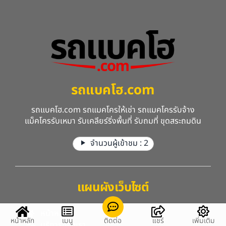
รถแบคโฮ.com
รถแบคโฮ.com รถแมคโครให้เช่า รถแมคโครรับจ้าง
แม็คโครรับเหมา รับเคลียร์ริ่งพื้นที่ รับถมที่ ขุดสระถมดิน
จำนวนผู้เข้าชม :
2
แผนผังเว็บไซต์
หน้าหลัก
หน้าหลัก
เมนู
ติดต่อ
แชร์
เพิ่มเติม
บริการของเรา