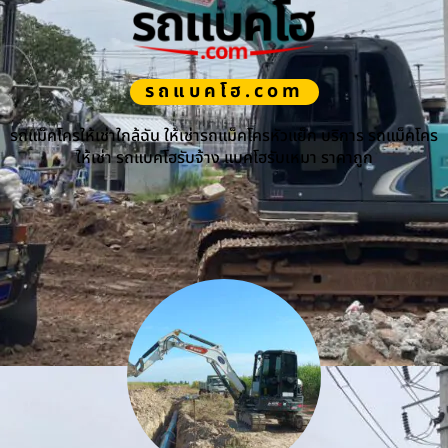
รถแบคโฮ.com
รถแม็คโครให้เช่าใกล้ฉัน ให้เช่ารถแม็คโครหัวแย็ก บริการ รถแม็คโคร
ให้เช่า รถแบคโฮรับจ้าง แบคโฮรับเหมา ราคาถูก