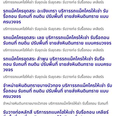
บริการรถแบคโฮให้เช่า รับขุดบ่อ รับขุดสระ รับวางท่อ รับรื้อถอน เคลียร์ร
รถแม็คโครขุดสระ ฉะเชิงเทรา บริการรถแม็คโครให้เช่า รับ
รื้อถอน รับถมที่ ถมดิน ปรับพื้นที่ ขายส่งหินดินทราย แบบ
ครบวงจร
บริการรถแบคโฮให้เช่า รับขุดบ่อ รับขุดสระ รับวางท่อ รับรื้อถอน เคลียร์ร
รถแม็คโครขุดสระ เลย บริการรถแม็คโครให้เช่า รับรื้อถอน
รับถมที่ ถมดิน ปรับพื้นที่ ขายส่งหินดินทราย แบบครบวงจร
บริการรถแบคโฮให้เช่า รับขุดบ่อ รับขุดสระ รับวางท่อ รับรื้อถอน เคลียร์ร
รถแม็คโครขุดสระ ลำพูน บริการรถแม็คโครให้เช่า รับรื้อ
ถอน รับถมที่ ถมดิน ปรับพื้นที่ ขายส่งหินดินทราย แบบครบ
วงจร
บริการรถแบคโฮให้เช่า รับขุดบ่อ รับขุดสระ รับวางท่อ รับรื้อถอน เคลียร์ร
จำหน่ายหินดินทรายบางบัวทอง บริการรถแม็คโครให้เช่า รับ
รื้อถอน รับถมที่ ถมดิน ปรับพื้นที่ ขายส่งหินดินทราย แบบ
ครบวงจร
จำหน่ายหินดินทรายบางบัวทอง บริการรถแม็คโครให้เช่า รับรื้อถอน รับถมที่
รับวางท่อหลักสี่ บริการรถแบคโฮให้เช่า รับรื้อถอน เคลียร์