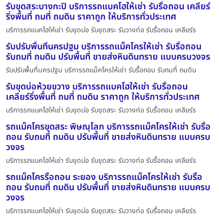
รับขุดสระบางกะปิ บริการรถแบคโฮให้เช่า รับรื้อถอน เคลียร์
ริ่งพื้นที่ ถมที่ ถมดิน ราคาถูก ให้บริการทั่วประเทศ
บริการรถแบคโฮให้เช่า รับขุดบ่อ รับขุดสระ รับวางท่อ รับรื้อถอน เคลียร์ร
รับปรับพื้นที่นครปฐม บริการรถแม็คโครให้เช่า รับรื้อถอน
รับถมที่ ถมดิน ปรับพื้นที่ ขายส่งหินดินทราย แบบครบวงจร
รับปรับพื้นที่นครปฐม บริการรถแม็คโครให้เช่า รับรื้อถอน รับถมที่ ถมดิน
รับขุดบ่อห้วยขวาง บริการรถแบคโฮให้เช่า รับรื้อถอน
เคลียร์ริ่งพื้นที่ ถมที่ ถมดิน ราคาถูก ให้บริการทั่วประเทศ
บริการรถแบคโฮให้เช่า รับขุดบ่อ รับขุดสระ รับวางท่อ รับรื้อถอน เคลียร์ร
รถแม็คโครขุดสระ พิษณุโลก บริการรถแม็คโครให้เช่า รับรื้อ
ถอน รับถมที่ ถมดิน ปรับพื้นที่ ขายส่งหินดินทราย แบบครบ
วงจร
บริการรถแบคโฮให้เช่า รับขุดบ่อ รับขุดสระ รับวางท่อ รับรื้อถอน เคลียร์ร
รถแม็คโครรื้อถอน ระยอง บริการรถแม็คโครให้เช่า รับรื้อ
ถอน รับถมที่ ถมดิน ปรับพื้นที่ ขายส่งหินดินทราย แบบครบ
วงจร
บริการรถแบคโฮให้เช่า รับขุดบ่อ รับขุดสระ รับวางท่อ รับรื้อถอน เคลียร์ร