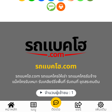
รถแบคโฮ.com
รถแบคโฮ.com รถแมคโครให้เช่า รถแมคโครรับจ้าง
แม็คโครรับเหมา รับเคลียร์ริ่งพื้นที่ รับถมที่ ขุดสระถมดิน
จำนวนผู้เข้าชม :
1
หน้าหลัก
เมนู
ติดต่อ
แชร์
เพิ่มเติม