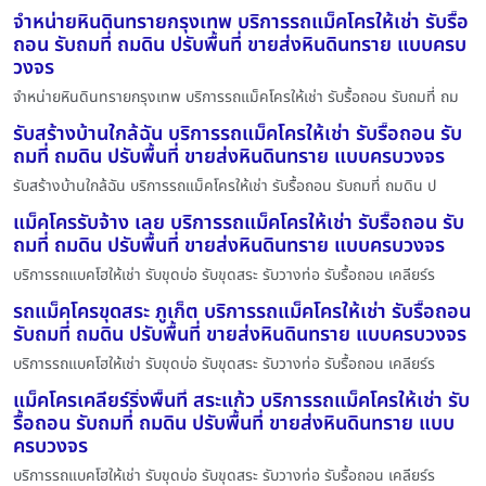
จำหน่ายหินดินทรายกรุงเทพ บริการรถแม็คโครให้เช่า รับรื้อ
ถอน รับถมที่ ถมดิน ปรับพื้นที่ ขายส่งหินดินทราย แบบครบ
วงจร
จำหน่ายหินดินทรายกรุงเทพ บริการรถแม็คโครให้เช่า รับรื้อถอน รับถมที่ ถม
รับสร้างบ้านใกล้ฉัน บริการรถแม็คโครให้เช่า รับรื้อถอน รับ
ถมที่ ถมดิน ปรับพื้นที่ ขายส่งหินดินทราย แบบครบวงจร
รับสร้างบ้านใกล้ฉัน บริการรถแม็คโครให้เช่า รับรื้อถอน รับถมที่ ถมดิน ป
แม็คโครรับจ้าง เลย บริการรถแม็คโครให้เช่า รับรื้อถอน รับ
ถมที่ ถมดิน ปรับพื้นที่ ขายส่งหินดินทราย แบบครบวงจร
บริการรถแบคโฮให้เช่า รับขุดบ่อ รับขุดสระ รับวางท่อ รับรื้อถอน เคลียร์ร
รถแม็คโครขุดสระ ภูเก็ต บริการรถแม็คโครให้เช่า รับรื้อถอน
รับถมที่ ถมดิน ปรับพื้นที่ ขายส่งหินดินทราย แบบครบวงจร
บริการรถแบคโฮให้เช่า รับขุดบ่อ รับขุดสระ รับวางท่อ รับรื้อถอน เคลียร์ร
แม็คโครเคลียร์ริ่งพื้นที่ สระแก้ว บริการรถแม็คโครให้เช่า รับ
รื้อถอน รับถมที่ ถมดิน ปรับพื้นที่ ขายส่งหินดินทราย แบบ
ครบวงจร
บริการรถแบคโฮให้เช่า รับขุดบ่อ รับขุดสระ รับวางท่อ รับรื้อถอน เคลียร์ร