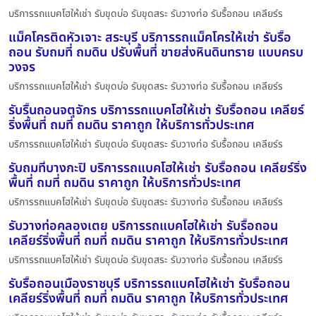
บริการรถแบคโฮให้เช่า รับขุดบ่อ รับขุดสระ รับวางท่อ รับรื้อถอน เคลียร์ร
แม็คโครติดหัวเจาะ สระบุรี บริการรถแม็คโครให้เช่า รับรื้อ
ถอน รับถมที่ ถมดิน ปรับพื้นที่ ขายส่งหินดินทราย แบบครบ
วงจร
บริการรถแบคโฮให้เช่า รับขุดบ่อ รับขุดสระ รับวางท่อ รับรื้อถอน เคลียร์ร
รับรื้นถอนจตุจักร บริการรถแบคโฮให้เช่า รับรื้อถอน เคลียร์
ริ่งพื้นที่ ถมที่ ถมดิน ราคาถูก ให้บริการทั่วประเทศ
บริการรถแบคโฮให้เช่า รับขุดบ่อ รับขุดสระ รับวางท่อ รับรื้อถอน เคลียร์ร
รับถมที่บางกะปิ บริการรถแบคโฮให้เช่า รับรื้อถอน เคลียร์ริ่ง
พื้นที่ ถมที่ ถมดิน ราคาถูก ให้บริการทั่วประเทศ
บริการรถแบคโฮให้เช่า รับขุดบ่อ รับขุดสระ รับวางท่อ รับรื้อถอน เคลียร์ร
รับวางท่อคลองเตย บริการรถแบคโฮให้เช่า รับรื้อถอน
เคลียร์ริ่งพื้นที่ ถมที่ ถมดิน ราคาถูก ให้บริการทั่วประเทศ
บริการรถแบคโฮให้เช่า รับขุดบ่อ รับขุดสระ รับวางท่อ รับรื้อถอน เคลียร์ร
รับรื้อถอนเมืองราชบุรี บริการรถแบคโฮให้เช่า รับรื้อถอน
เคลียร์ริ่งพื้นที่ ถมที่ ถมดิน ราคาถูก ให้บริการทั่วประเทศ