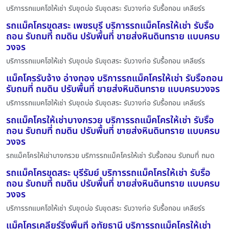
บริการรถแบคโฮให้เช่า รับขุดบ่อ รับขุดสระ รับวางท่อ รับรื้อถอน เคลียร์ร
รถแม็คโครขุดสระ เพชรบุรี บริการรถแม็คโครให้เช่า รับรื้อ
ถอน รับถมที่ ถมดิน ปรับพื้นที่ ขายส่งหินดินทราย แบบครบ
วงจร
บริการรถแบคโฮให้เช่า รับขุดบ่อ รับขุดสระ รับวางท่อ รับรื้อถอน เคลียร์ร
แม็คโครรับจ้าง อ่างทอง บริการรถแม็คโครให้เช่า รับรื้อถอน
รับถมที่ ถมดิน ปรับพื้นที่ ขายส่งหินดินทราย แบบครบวงจร
บริการรถแบคโฮให้เช่า รับขุดบ่อ รับขุดสระ รับวางท่อ รับรื้อถอน เคลียร์ร
รถแม็คโครให้เช่าบางกรวย บริการรถแม็คโครให้เช่า รับรื้อ
ถอน รับถมที่ ถมดิน ปรับพื้นที่ ขายส่งหินดินทราย แบบครบ
วงจร
รถแม็คโครให้เช่าบางกรวย บริการรถแม็คโครให้เช่า รับรื้อถอน รับถมที่ ถมด
รถแม็คโครขุดสระ บุรีรัมย์ บริการรถแม็คโครให้เช่า รับรื้อ
ถอน รับถมที่ ถมดิน ปรับพื้นที่ ขายส่งหินดินทราย แบบครบ
วงจร
บริการรถแบคโฮให้เช่า รับขุดบ่อ รับขุดสระ รับวางท่อ รับรื้อถอน เคลียร์ร
แม็คโครเคลียร์ริ่งพื้นที่ อุทัยธานี บริการรถแม็คโครให้เช่า