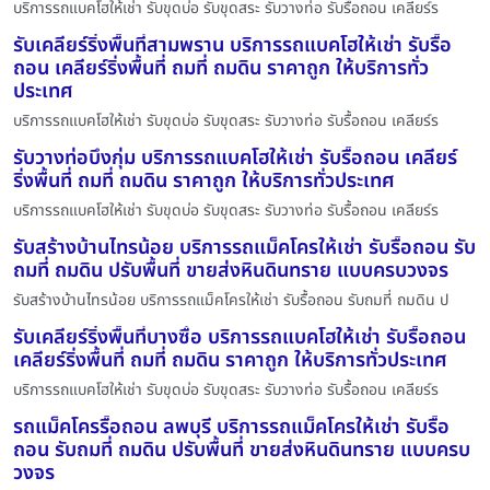
บริการรถแบคโฮให้เช่า รับขุดบ่อ รับขุดสระ รับวางท่อ รับรื้อถอน เคลียร์ร
รับเคลียร์ริ่งพื้นที่สามพราน บริการรถแบคโฮให้เช่า รับรื้อ
ถอน เคลียร์ริ่งพื้นที่ ถมที่ ถมดิน ราคาถูก ให้บริการทั่ว
ประเทศ
บริการรถแบคโฮให้เช่า รับขุดบ่อ รับขุดสระ รับวางท่อ รับรื้อถอน เคลียร์ร
รับวางท่อบึงกุ่ม บริการรถแบคโฮให้เช่า รับรื้อถอน เคลียร์
ริ่งพื้นที่ ถมที่ ถมดิน ราคาถูก ให้บริการทั่วประเทศ
บริการรถแบคโฮให้เช่า รับขุดบ่อ รับขุดสระ รับวางท่อ รับรื้อถอน เคลียร์ร
รับสร้างบ้านไทรน้อย บริการรถแม็คโครให้เช่า รับรื้อถอน รับ
ถมที่ ถมดิน ปรับพื้นที่ ขายส่งหินดินทราย แบบครบวงจร
รับสร้างบ้านไทรน้อย บริการรถแม็คโครให้เช่า รับรื้อถอน รับถมที่ ถมดิน ป
รับเคลียร์ริ่งพื้นที่บางซื่อ บริการรถแบคโฮให้เช่า รับรื้อถอน
เคลียร์ริ่งพื้นที่ ถมที่ ถมดิน ราคาถูก ให้บริการทั่วประเทศ
บริการรถแบคโฮให้เช่า รับขุดบ่อ รับขุดสระ รับวางท่อ รับรื้อถอน เคลียร์ร
รถแม็คโครรื้อถอน ลพบุรี บริการรถแม็คโครให้เช่า รับรื้อ
ถอน รับถมที่ ถมดิน ปรับพื้นที่ ขายส่งหินดินทราย แบบครบ
วงจร