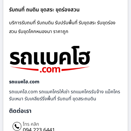
รับถมที่ ถมดิน ขุดสระ ขุดร่องสวน
บริการรับถมที่ รับถมดิน รับปรับพื้นที่ รับขุดสระ รับขุดร่อง
สวน รับขุดโคกหนองนา ราคาถูก
รถแบคโฮ.com
รถแบคโฮ.com รถแมคโครให้เช่า รถแมคโครรับจ้าง แม็คโคร
รับเหมา รับเคลียร์ริ่งพื้นที่ รับถมที่ ขุดสระถมดิน
ติดต่อเรา
โทร คลิก
094 223 6441