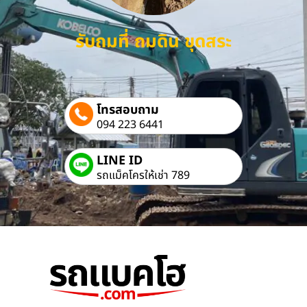
รับถมที่ ถมดิน ขุดสระ
โทรสอบถาม
094 223 6441
LINE ID
รถแม็คโครให้เช่า 789