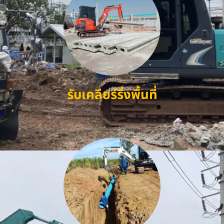
รับเคลียร์ริ่งพื้นที่