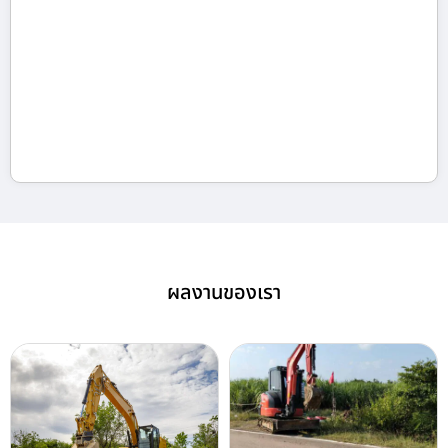
ผลงานของเรา