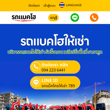
LANGUAGE
ติดต่อเรา
เข้าสู่ระบบ
เมนู
ติดต่อเรา คลิก
094 223 6441
LINE ID
รถแม็คโครให้เช่า 789