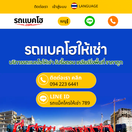
LANGUAGE
ติดต่อเรา
เข้าสู่ระบบ
เมนู
ติดต่อเรา คลิก
094 223 6441
LINE ID
รถแม็คโครให้เช่า 789