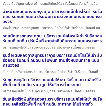
รับต่อเติมบ้านนครปฐม บริการรถแม็คโครให้เช่า รับรื้อถอน รับถมที่ ถมดิน
จำหน่ายหินดินทรายกรุงเทพ บริการรถแม็คโครให้เช่า รับรื้อ
ถอน รับถมที่ ถมดิน ปรับพื้นที่ ขายส่งหินดินทราย แบบครบ
วงจร
จำหน่ายหินดินทรายกรุงเทพ บริการรถแม็คโครให้เช่า รับรื้อถอน รับถมที่ ถม
รถแม็คโครขุดสระ กทม. บริการรถแม็คโครให้เช่า รับรื้อถอน
รับถมที่ ถมดิน ปรับพื้นที่ ขายส่งหินดินทราย แบบครบวงจร
บริการรถแบคโฮให้เช่า รับขุดบ่อ รับขุดสระ รับวางท่อ รับรื้อถอน เคลียร์ร
รับต่อเติมหลังคาสมุทรปราการ บริการรถแม็คโครให้เช่า รับ
รื้อถอน รับถมที่ ถมดิน ปรับพื้นที่ ขายส่งหินดินทราย แบบ
ครบวงจร
รับต่อเติมหลังคาสมุทรปราการ บริการรถแม็คโครให้เช่า รับรื้อถอน รับถมที่
รับขุดสระดุสิต บริการรถแบคโฮให้เช่า รับรื้อถอน เคลียร์ริ่ง
พื้นที่ ถมที่ ถมดิน ราคาถูก ให้บริการทั่วประเทศ
บริการรถแบคโฮให้เช่า รับขุดบ่อ รับขุดสระ รับวางท่อ รับรื้อถอน เคลียร์ร
รับเคลียร์ริ่งพื้นที่คลองสามวา บริการรถแบคโฮให้เช่า รับรื้อ
ถอน เคลียร์ริ่งพื้นที่ ถมที่ ถมดิน ราคาถูก ให้บริการทั่ว