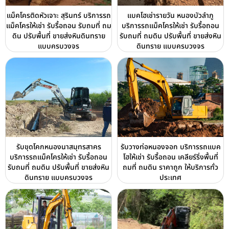
แม็คโครติดหัวเจาะ สุรินทร์ บริการรถ
แบคโฮเช่ารายวัน หนองบัวลำภู
แม็คโครให้เช่า รับรื้อถอน รับถมที่ ถม
บริการรถแม็คโครให้เช่า รับรื้อถอน
ดิน ปรับพื้นที่ ขายส่งหินดินทราย
รับถมที่ ถมดิน ปรับพื้นที่ ขายส่งหิน
แบบครบวงจร
ดินทราย แบบครบวงจร
รับขุดโคกหนองนาสมุทรสาคร
รับวางท่อหนองจอก บริการรถแบค
บริการรถแม็คโครให้เช่า รับรื้อถอน
โฮให้เช่า รับรื้อถอน เคลียร์ริ่งพื้นที่
รับถมที่ ถมดิน ปรับพื้นที่ ขายส่งหิน
ถมที่ ถมดิน ราคาถูก ให้บริการทั่ว
ดินทราย แบบครบวงจร
ประเทศ