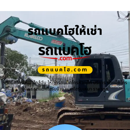
รถแบคโฮให้เช่า
รถแบคโฮ.com
รถแม็คโครให้เช่าใกล้ฉัน ให้เช่ารถแม็คโครหัวแย็ก บริการ รถแม็คโคร
ให้เช่า รถแบคโฮรับจ้าง แบคโฮรับเหมา ราคาถูก