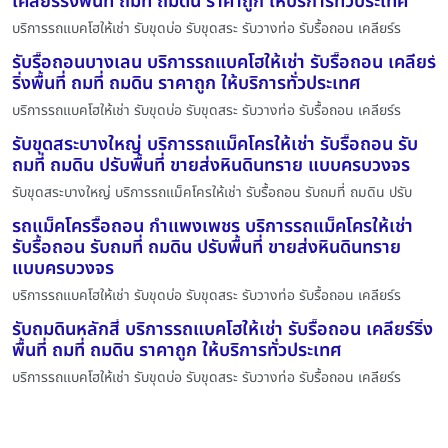
เคลียร์ริ่งพื้นที่ ถมที่ ถมดิน ราคาถูก ให้บริการทั่วประเทศ
บริการรถแบคโฮให้เช่า รับขุดบ่อ รับขุดสระ รับวางท่อ รับรื้อถอน เคลียร์ร
รับรื้อถอนบางเลน บริการรถแบคโฮให้เช่า รับรื้อถอน เคลียร์
ริ่งพื้นที่ ถมที่ ถมดิน ราคาถูก ให้บริการทั่วประเทศ
บริการรถแบคโฮให้เช่า รับขุดบ่อ รับขุดสระ รับวางท่อ รับรื้อถอน เคลียร์ร
รับขุดสระบางใหญ่ บริการรถแม็คโครให้เช่า รับรื้อถอน รับ
ถมที่ ถมดิน ปรับพื้นที่ ขายส่งหินดินทราย แบบครบวงจร
รับขุดสระบางใหญ่ บริการรถแม็คโครให้เช่า รับรื้อถอน รับถมที่ ถมดิน ปรับ
รถแม็คโครรื้อถอน กำแพงเพชร บริการรถแม็คโครให้เช่า
รับรื้อถอน รับถมที่ ถมดิน ปรับพื้นที่ ขายส่งหินดินทราย
แบบครบวงจร
บริการรถแบคโฮให้เช่า รับขุดบ่อ รับขุดสระ รับวางท่อ รับรื้อถอน เคลียร์ร
รับถมดินหลักสี่ บริการรถแบคโฮให้เช่า รับรื้อถอน เคลียร์ริ่ง
พื้นที่ ถมที่ ถมดิน ราคาถูก ให้บริการทั่วประเทศ
บริการรถแบคโฮให้เช่า รับขุดบ่อ รับขุดสระ รับวางท่อ รับรื้อถอน เคลียร์ร