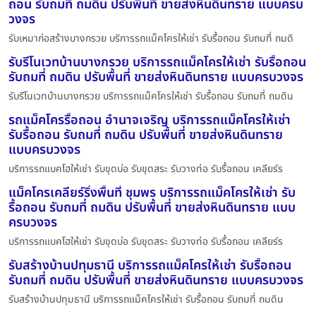
ถอน รับถมที่ ถมดิน ปรับพื้นที่ ขายส่งหินดินทราย แบบครบ
วงจร
รับเหมาก่อสร้างบางกรวย บริการรถแม็คโครให้เช่า รับรื้อถอน รับถมที่ ถมดิ
รับรีโนเวทบ้านบางกรวย บริการรถแม็คโครให้เช่า รับรื้อถอน
รับถมที่ ถมดิน ปรับพื้นที่ ขายส่งหินดินทราย แบบครบวงจร
รับรีโนเวทบ้านบางกรวย บริการรถแม็คโครให้เช่า รับรื้อถอน รับถมที่ ถมดิน
รถแม็คโครรื้อถอน อำนาจเจริญ บริการรถแม็คโครให้เช่า
รับรื้อถอน รับถมที่ ถมดิน ปรับพื้นที่ ขายส่งหินดินทราย
แบบครบวงจร
บริการรถแบคโฮให้เช่า รับขุดบ่อ รับขุดสระ รับวางท่อ รับรื้อถอน เคลียร์ร
แม็คโครเคลียร์ริ่งพื้นที่ ชุมพร บริการรถแม็คโครให้เช่า รับ
รื้อถอน รับถมที่ ถมดิน ปรับพื้นที่ ขายส่งหินดินทราย แบบ
ครบวงจร
บริการรถแบคโฮให้เช่า รับขุดบ่อ รับขุดสระ รับวางท่อ รับรื้อถอน เคลียร์ร
รับสร้างบ้านปทุมธานี บริการรถแม็คโครให้เช่า รับรื้อถอน
รับถมที่ ถมดิน ปรับพื้นที่ ขายส่งหินดินทราย แบบครบวงจร
รับสร้างบ้านปทุมธานี บริการรถแม็คโครให้เช่า รับรื้อถอน รับถมที่ ถมดิน