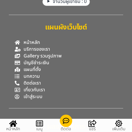
จำนวนผู้เข้าชม :
0
แผนผังเว็บไซต์
หน้าหลัก
บริการของเรา
Gallery รวมรูปภาพ
บัญชีชำระเงิน
แผนที่ตั้ง
บทความ
ติดต่อเรา
เกี่ยวกับเรา
เข้าสู่ระบบ
ผลงานบริการ
หน้าหลัก
เมนู
ติดต่อ
แชร์
เพิ่มเติม