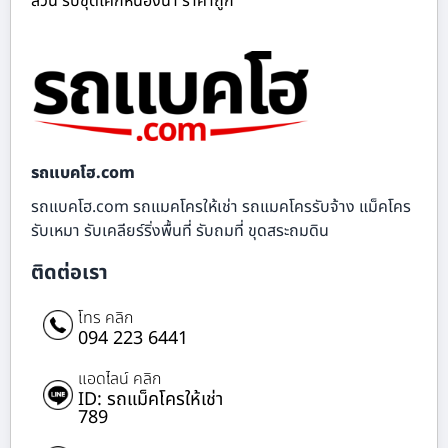
สวน รับขุดโคกหนองนา ราคาถูก
รถแบคโฮ.com
รถแบคโฮ.com รถแมคโครให้เช่า รถแมคโครรับจ้าง แม็คโคร
รับเหมา รับเคลียร์ริ่งพื้นที่ รับถมที่ ขุดสระถมดิน
ติดต่อเรา
โทร คลิก
094 223 6441
แอดไลน์ คลิก
ID: รถแม็คโครให้เช่า
789