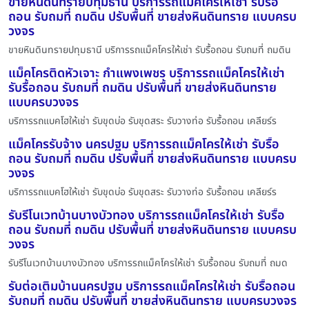
ขายหินดินทรายปทุมธานี บริการรถแม็คโครให้เช่า รับรื้อ
ถอน รับถมที่ ถมดิน ปรับพื้นที่ ขายส่งหินดินทราย แบบครบ
วงจร
ขายหินดินทรายปทุมธานี บริการรถแม็คโครให้เช่า รับรื้อถอน รับถมที่ ถมดิน
แม็คโครติดหัวเจาะ กำแพงเพชร บริการรถแม็คโครให้เช่า
รับรื้อถอน รับถมที่ ถมดิน ปรับพื้นที่ ขายส่งหินดินทราย
แบบครบวงจร
บริการรถแบคโฮให้เช่า รับขุดบ่อ รับขุดสระ รับวางท่อ รับรื้อถอน เคลียร์ร
แม็คโครรับจ้าง นครปฐม บริการรถแม็คโครให้เช่า รับรื้อ
ถอน รับถมที่ ถมดิน ปรับพื้นที่ ขายส่งหินดินทราย แบบครบ
วงจร
บริการรถแบคโฮให้เช่า รับขุดบ่อ รับขุดสระ รับวางท่อ รับรื้อถอน เคลียร์ร
รับรีโนเวทบ้านบางบัวทอง บริการรถแม็คโครให้เช่า รับรื้อ
ถอน รับถมที่ ถมดิน ปรับพื้นที่ ขายส่งหินดินทราย แบบครบ
วงจร
รับรีโนเวทบ้านบางบัวทอง บริการรถแม็คโครให้เช่า รับรื้อถอน รับถมที่ ถมด
รับต่อเติมบ้านนครปฐม บริการรถแม็คโครให้เช่า รับรื้อถอน
รับถมที่ ถมดิน ปรับพื้นที่ ขายส่งหินดินทราย แบบครบวงจร