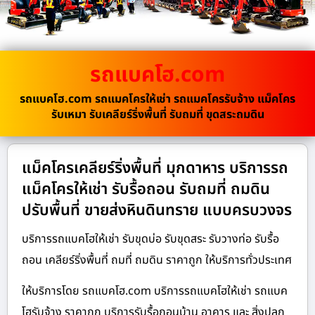
รถแบคโฮ.com
รถแบคโฮ.com รถแมคโครให้เช่า รถแมคโครรับจ้าง แม็คโคร
รับเหมา รับเคลียร์ริ่งพื้นที่ รับถมที่ ขุดสระถมดิน
แม็คโครเคลียร์ริ่งพื้นที่ มุกดาหาร บริการรถ
แม็คโครให้เช่า รับรื้อถอน รับถมที่ ถมดิน
ปรับพื้นที่ ขายส่งหินดินทราย แบบครบวงจร
บริการรถแบคโฮให้เช่า รับขุดบ่อ รับขุดสระ รับวางท่อ รับรื้อ
ถอน เคลียร์ริ่งพื้นที่ ถมที่ ถมดิน ราคาถูก ให้บริการทั่วประเทศ
ให้บริการโดย รถแบคโฮ.com บริการรถแบคโฮให้เช่า รถแบค
โฮรับจ้าง ราคาถูก บริการรับรื้อถอนบ้าน อาคาร และ สิ่งปลูก