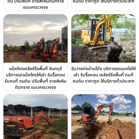
ดิน ปรับพื้นที่ ขายส่งหินดินทราย
ถมดิน ราคาถูก ให้บริการทั่วประเทศ
แบบครบวงจร
แม็คโครเคลียร์ริ่งพื้นที่ จันทบุรี
รับวางท่อบ้านโป่ง บริการรถแบคโฮให้
บริการรถแม็คโครให้เช่า รับรื้อถอน
เช่า รับรื้อถอน เคลียร์ริ่งพื้นที่ ถมที่
รับถมที่ ถมดิน ปรับพื้นที่ ขายส่งหิน
ถมดิน ราคาถูก ให้บริการทั่วประเทศ
ดินทราย แบบครบวงจร