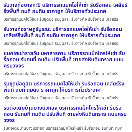
รับวางท่อบางกะปิ บริการรถแบคโฮให้เช่า รับรื้อถอน เคลียร์
ริ่งพื้นที่ ถมที่ ถมดิน ราคาถูก ให้บริการทั่วประเทศ
บริการรถแบคโฮให้เช่า รับขุดบ่อ รับขุดสระ รับวางท่อ รับรื้อถอน เคลียร์ร
รับวางท่อราษฎร์บูรณะ บริการรถแบคโฮให้เช่า รับรื้อถอน
เคลียร์ริ่งพื้นที่ ถมที่ ถมดิน ราคาถูก ให้บริการทั่วประเทศ
บริการรถแบคโฮให้เช่า รับขุดบ่อ รับขุดสระ รับวางท่อ รับรื้อถอน เคลียร์ร
แบคโฮเช่ารายวัน มหาสารคาม บริการรถแม็คโครให้เช่า รับ
รื้อถอน รับถมที่ ถมดิน ปรับพื้นที่ ขายส่งหินดินทราย แบบ
ครบวงจร
บริการรถแบคโฮให้เช่า รับขุดบ่อ รับขุดสระ รับวางท่อ รับรื้อถอน เคลียร์ร
รับขุดบ่อดุสิต บริการรถแบคโฮให้เช่า รับรื้อถอน เคลียร์ริ่ง
พื้นที่ ถมที่ ถมดิน ราคาถูก ให้บริการทั่วประเทศ
บริการรถแบคโฮให้เช่า รับขุดบ่อ รับขุดสระ รับวางท่อ รับรื้อถอน เคลียร์ร
รับต่อเติมบ้านบางบัวทอง บริการรถแม็คโครให้เช่า รับรื้อ
ถอน รับถมที่ ถมดิน ปรับพื้นที่ ขายส่งหินดินทราย แบบครบ
วงจร
รับต่อเติมบ้านบางบัวทอง บริการรถแม็คโครให้เช่า รับรื้อถอน รับถมที่ ถมด