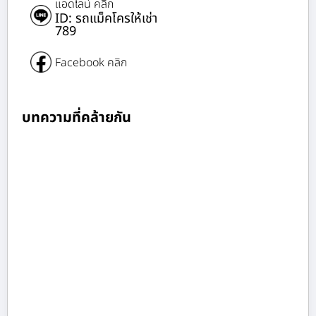
แอดไลน์ คลิก
ID: รถแม็คโครให้เช่า
789
Facebook คลิก
บทความที่คล้ายกัน