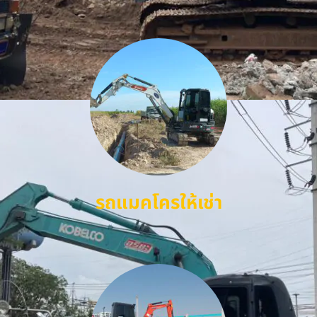
รถแมคโครให้เช่า