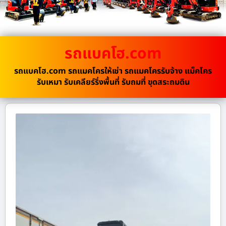
รถแบคโฮ.com
รถแบคโฮ.com รถแมคโครให้เช่า รถแมคโครรับจ้าง แม็คโคร
รับเหมา รับเคลียร์ริ่งพื้นที่ รับถมที่ ขุดสระถมดิน