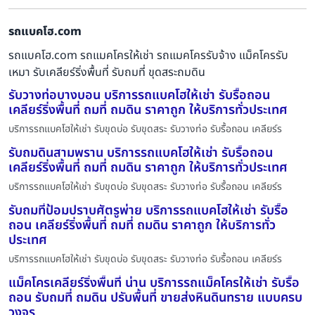
รถแบคโฮ.com
รถแบคโฮ.com รถแมคโครให้เช่า รถแมคโครรับจ้าง แม็คโครรับ
เหมา รับเคลียร์ริ่งพื้นที่ รับถมที่ ขุดสระถมดิน
รับวางท่อบางบอน บริการรถแบคโฮให้เช่า รับรื้อถอน
เคลียร์ริ่งพื้นที่ ถมที่ ถมดิน ราคาถูก ให้บริการทั่วประเทศ
บริการรถแบคโฮให้เช่า รับขุดบ่อ รับขุดสระ รับวางท่อ รับรื้อถอน เคลียร์ร
รับถมดินสามพราน บริการรถแบคโฮให้เช่า รับรื้อถอน
เคลียร์ริ่งพื้นที่ ถมที่ ถมดิน ราคาถูก ให้บริการทั่วประเทศ
บริการรถแบคโฮให้เช่า รับขุดบ่อ รับขุดสระ รับวางท่อ รับรื้อถอน เคลียร์ร
รับถมที่ป้อมปราบศัตรูพ่าย บริการรถแบคโฮให้เช่า รับรื้อ
ถอน เคลียร์ริ่งพื้นที่ ถมที่ ถมดิน ราคาถูก ให้บริการทั่ว
ประเทศ
บริการรถแบคโฮให้เช่า รับขุดบ่อ รับขุดสระ รับวางท่อ รับรื้อถอน เคลียร์ร
แม็คโครเคลียร์ริ่งพื้นที่ น่าน บริการรถแม็คโครให้เช่า รับรื้อ
ถอน รับถมที่ ถมดิน ปรับพื้นที่ ขายส่งหินดินทราย แบบครบ
วงจร