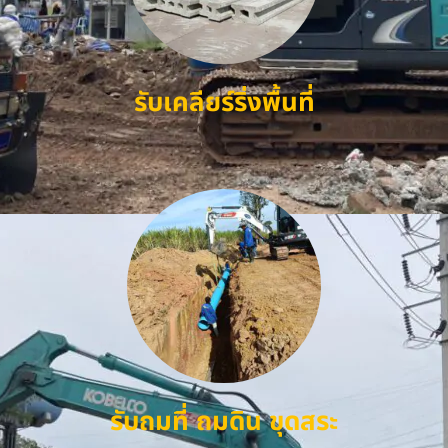
รับเคลียร์ริ่งพื้นที่
รับถมที่ ถมดิน ขุดสระ