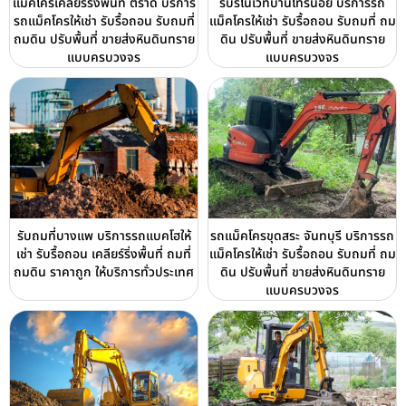
แม็คโครเคลียร์ริ่งพื้นที่ ตราด บริการ
รับรีโนเวทบ้านไทรน้อย บริการรถ
รถแม็คโครให้เช่า รับรื้อถอน รับถมที่
แม็คโครให้เช่า รับรื้อถอน รับถมที่ ถม
ถมดิน ปรับพื้นที่ ขายส่งหินดินทราย
ดิน ปรับพื้นที่ ขายส่งหินดินทราย
แบบครบวงจร
แบบครบวงจร
รับถมที่บางแพ บริการรถแบคโฮให้
รถแม็คโครขุดสระ จันทบุรี บริการรถ
เช่า รับรื้อถอน เคลียร์ริ่งพื้นที่ ถมที่
แม็คโครให้เช่า รับรื้อถอน รับถมที่ ถม
ถมดิน ราคาถูก ให้บริการทั่วประเทศ
ดิน ปรับพื้นที่ ขายส่งหินดินทราย
แบบครบวงจร