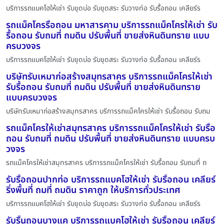
บริการรถแบคโฮให้เช่า รับขุดบ่อ รับขุดสระ รับวางท่อ รับรื้อถอน เคลียร์ร
รถแม็คโครรื้อถอน มหาสารคาม บริการรถแม็คโครให้เช่า รับ
รื้อถอน รับถมที่ ถมดิน ปรับพื้นที่ ขายส่งหินดินทราย แบบ
ครบวงจร
บริการรถแบคโฮให้เช่า รับขุดบ่อ รับขุดสระ รับวางท่อ รับรื้อถอน เคลียร์ร
บริษัทรับเหมาก่อสร้างสมุทรสาคร บริการรถแม็คโครให้เช่า
รับรื้อถอน รับถมที่ ถมดิน ปรับพื้นที่ ขายส่งหินดินทราย
แบบครบวงจร
บริษัทรับเหมาก่อสร้างสมุทรสาคร บริการรถแม็คโครให้เช่า รับรื้อถอน รับถม
รถแม็คโครให้เช่าสมุทรสาคร บริการรถแม็คโครให้เช่า รับรื้อ
ถอน รับถมที่ ถมดิน ปรับพื้นที่ ขายส่งหินดินทราย แบบครบ
วงจร
รถแม็คโครให้เช่าสมุทรสาคร บริการรถแม็คโครให้เช่า รับรื้อถอน รับถมที่ ถ
รับรื้อถอนปากท่อ บริการรถแบคโฮให้เช่า รับรื้อถอน เคลียร์
ริ่งพื้นที่ ถมที่ ถมดิน ราคาถูก ให้บริการทั่วประเทศ
บริการรถแบคโฮให้เช่า รับขุดบ่อ รับขุดสระ รับวางท่อ รับรื้อถอน เคลียร์ร
รับรื้นถอนบางแค บริการรถแบคโฮให้เช่า รับรื้อถอน เคลียร์