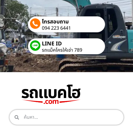
โทรสอบถาม
094 223 6441
LINE ID
รถแม็คโครให้เช่า 789