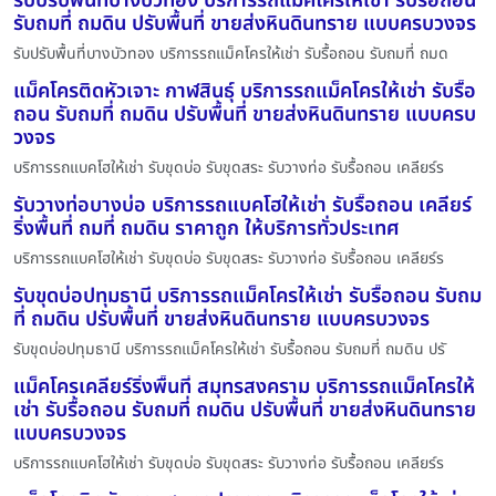
รับปรับพื้นที่บางบัวทอง บริการรถแม็คโครให้เช่า รับรื้อถอน
รับถมที่ ถมดิน ปรับพื้นที่ ขายส่งหินดินทราย แบบครบวงจร
รับปรับพื้นที่บางบัวทอง บริการรถแม็คโครให้เช่า รับรื้อถอน รับถมที่ ถมด
แม็คโครติดหัวเจาะ กาฬสินธุ์ บริการรถแม็คโครให้เช่า รับรื้อ
ถอน รับถมที่ ถมดิน ปรับพื้นที่ ขายส่งหินดินทราย แบบครบ
วงจร
บริการรถแบคโฮให้เช่า รับขุดบ่อ รับขุดสระ รับวางท่อ รับรื้อถอน เคลียร์ร
รับวางท่อบางบ่อ บริการรถแบคโฮให้เช่า รับรื้อถอน เคลียร์
ริ่งพื้นที่ ถมที่ ถมดิน ราคาถูก ให้บริการทั่วประเทศ
บริการรถแบคโฮให้เช่า รับขุดบ่อ รับขุดสระ รับวางท่อ รับรื้อถอน เคลียร์ร
รับขุดบ่อปทุมธานี บริการรถแม็คโครให้เช่า รับรื้อถอน รับถม
ที่ ถมดิน ปรับพื้นที่ ขายส่งหินดินทราย แบบครบวงจร
รับขุดบ่อปทุมธานี บริการรถแม็คโครให้เช่า รับรื้อถอน รับถมที่ ถมดิน ปรั
แม็คโครเคลียร์ริ่งพื้นที่ สมุทรสงคราม บริการรถแม็คโครให้
เช่า รับรื้อถอน รับถมที่ ถมดิน ปรับพื้นที่ ขายส่งหินดินทราย
แบบครบวงจร
บริการรถแบคโฮให้เช่า รับขุดบ่อ รับขุดสระ รับวางท่อ รับรื้อถอน เคลียร์ร