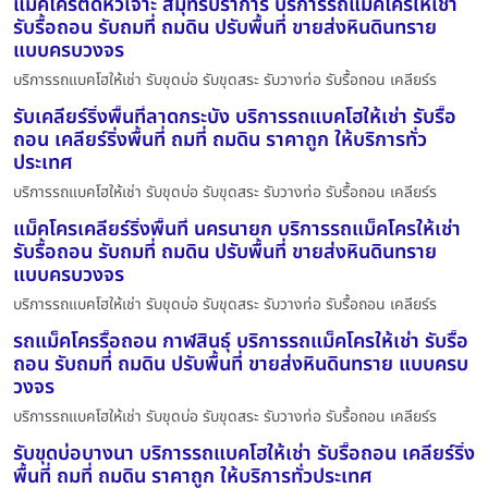
แม็คโครติดหัวเจาะ สมุทรปราการ บริการรถแม็คโครให้เช่า
รับรื้อถอน รับถมที่ ถมดิน ปรับพื้นที่ ขายส่งหินดินทราย
แบบครบวงจร
บริการรถแบคโฮให้เช่า รับขุดบ่อ รับขุดสระ รับวางท่อ รับรื้อถอน เคลียร์ร
รับเคลียร์ริ่งพื้นที่ลาดกระบัง บริการรถแบคโฮให้เช่า รับรื้อ
ถอน เคลียร์ริ่งพื้นที่ ถมที่ ถมดิน ราคาถูก ให้บริการทั่ว
ประเทศ
บริการรถแบคโฮให้เช่า รับขุดบ่อ รับขุดสระ รับวางท่อ รับรื้อถอน เคลียร์ร
แม็คโครเคลียร์ริ่งพื้นที่ นครนายก บริการรถแม็คโครให้เช่า
รับรื้อถอน รับถมที่ ถมดิน ปรับพื้นที่ ขายส่งหินดินทราย
แบบครบวงจร
บริการรถแบคโฮให้เช่า รับขุดบ่อ รับขุดสระ รับวางท่อ รับรื้อถอน เคลียร์ร
รถแม็คโครรื้อถอน กาฬสินธุ์ บริการรถแม็คโครให้เช่า รับรื้อ
ถอน รับถมที่ ถมดิน ปรับพื้นที่ ขายส่งหินดินทราย แบบครบ
วงจร
บริการรถแบคโฮให้เช่า รับขุดบ่อ รับขุดสระ รับวางท่อ รับรื้อถอน เคลียร์ร
รับขุดบ่อบางนา บริการรถแบคโฮให้เช่า รับรื้อถอน เคลียร์ริ่ง
พื้นที่ ถมที่ ถมดิน ราคาถูก ให้บริการทั่วประเทศ