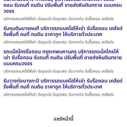
ถอน รับถมที่ ถมดิน ปรับพื้นที่ ขายส่งหินดินทราย แบบครบ
วงจร
บริการรถแบคโฮให้เช่า รับขุดบ่อ รับขุดสระ รับวางท่อ รับรื้อถอน เคลียร์ร
รับถมดินบางคนที บริการรถแบคโฮให้เช่า รับรื้อถอน เคลียร์
ริ่งพื้นที่ ถมที่ ถมดิน ราคาถูก ให้บริการทั่วประเทศ
บริการรถแบคโฮให้เช่า รับขุดบ่อ รับขุดสระ รับวางท่อ รับรื้อถอน เคลียร์ร
รถแม็คโครรื้อถอน กรุงเทพมหานคร บริการรถแม็คโครให้
เช่า รับรื้อถอน รับถมที่ ถมดิน ปรับพื้นที่ ขายส่งหินดินทราย
แบบครบวงจร
บริการรถแบคโฮให้เช่า รับขุดบ่อ รับขุดสระ รับวางท่อ รับรื้อถอน เคลียร์ร
รับวางท่อบางกะปิ บริการรถแบคโฮให้เช่า รับรื้อถอน เคลียร์
ริ่งพื้นที่ ถมที่ ถมดิน ราคาถูก ให้บริการทั่วประเทศ
บริการรถแบคโฮให้เช่า รับขุดบ่อ รับขุดสระ รับวางท่อ รับรื้อถอน เคลียร์ร
แชร์หน้านี้