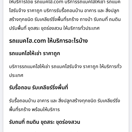
ให้บริการโดย รถแบคโฮ.com บริการรถแบคโฮให้เช่า รถแบค
โฮรับจ้าง ราคาถูก บริการรับรื้อถอนบ้าน อาคาร และ สิ่งปลูก
สร้างทุกชนิด รับเคลียร์ริ่งพื้นที่รกร้าง ถางป่า รับถมที่ ถมดิน
ปรับพื้นที่ ขุดสระ ขุดร่องสวน ให้บริการทั่วประเทศ
รถแบคโฮ.com ให้บริการอะไรบ้าง
รถแบคโฮให้เช่า ราคาถูก
บริการรถแบคโฮให้เช่า รถแบคโฮรับจ้าง ราคาถูก ให้บริการทั่ว
ประเทศ
รับรื้อถอน รับเคลียร์ริ่งพื้นที่
รับรื้อถอนบ้าน อาคาร และ สิ่งปลูกสร้างทุกชนิด รับเคลียร์ริ่ง
พื้นที่รกร้าง พร้อมให้บริการ
รับถมที่ ถมดิน ขุดสระ ขุดร่องสวน