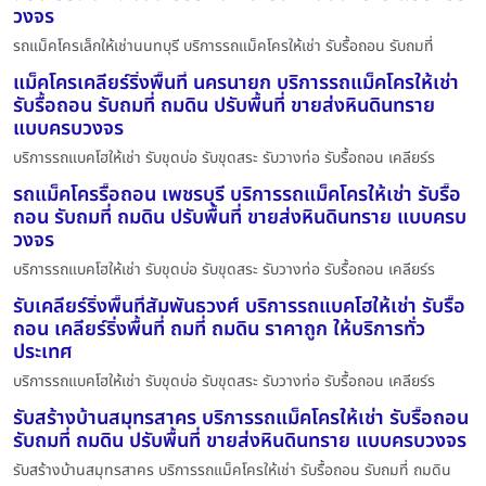
วงจร
รถแม็คโครเล็กให้เช่านนทบุรี บริการรถแม็คโครให้เช่า รับรื้อถอน รับถมที่
แม็คโครเคลียร์ริ่งพื้นที่ นครนายก บริการรถแม็คโครให้เช่า
รับรื้อถอน รับถมที่ ถมดิน ปรับพื้นที่ ขายส่งหินดินทราย
แบบครบวงจร
บริการรถแบคโฮให้เช่า รับขุดบ่อ รับขุดสระ รับวางท่อ รับรื้อถอน เคลียร์ร
รถแม็คโครรื้อถอน เพชรบุรี บริการรถแม็คโครให้เช่า รับรื้อ
ถอน รับถมที่ ถมดิน ปรับพื้นที่ ขายส่งหินดินทราย แบบครบ
วงจร
บริการรถแบคโฮให้เช่า รับขุดบ่อ รับขุดสระ รับวางท่อ รับรื้อถอน เคลียร์ร
รับเคลียร์ริ่งพื้นที่สัมพันธวงศ์ บริการรถแบคโฮให้เช่า รับรื้อ
ถอน เคลียร์ริ่งพื้นที่ ถมที่ ถมดิน ราคาถูก ให้บริการทั่ว
ประเทศ
บริการรถแบคโฮให้เช่า รับขุดบ่อ รับขุดสระ รับวางท่อ รับรื้อถอน เคลียร์ร
รับสร้างบ้านสมุทรสาคร บริการรถแม็คโครให้เช่า รับรื้อถอน
รับถมที่ ถมดิน ปรับพื้นที่ ขายส่งหินดินทราย แบบครบวงจร
รับสร้างบ้านสมุทรสาคร บริการรถแม็คโครให้เช่า รับรื้อถอน รับถมที่ ถมดิน