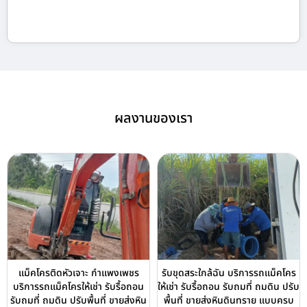
ผลงานของเรา
แม็คโครติดหัวเจาะ กำแพงเพชร
รับขุดสระใกล้ฉัน บริการรถแม็คโคร
บริการรถแม็คโครให้เช่า รับรื้อถอน
ให้เช่า รับรื้อถอน รับถมที่ ถมดิน ปรับ
รับถมที่ ถมดิน ปรับพื้นที่ ขายส่งหิน
พื้นที่ ขายส่งหินดินทราย แบบครบ