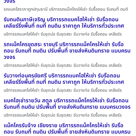
วงจร
รถแบคโฮราคาถูกปทุมธานี บริการรถแม็คโครให้เช่า รับรื้อถอน รับถมที่ ถมดิ
รับถมดินภาษีเจริญ บริการรถแบคโฮให้เช่า รับรื้อถอน
เคลียร์ริ่งพื้นที่ ถมที่ ถมดิน ราคาถูก ให้บริการทั่วประเทศ
บริการรถแบคโฮให้เช่า รับขุดบ่อ รับขุดสระ รับวางท่อ รับรื้อถอน เคลียร์ร
รถแม็คโครขุดสระ ราชบุรี บริการรถแม็คโครให้เช่า รับรื้อ
ถอน รับถมที่ ถมดิน ปรับพื้นที่ ขายส่งหินดินทราย แบบครบ
วงจร
บริการรถแบคโฮให้เช่า รับขุดบ่อ รับขุดสระ รับวางท่อ รับรื้อถอน เคลียร์ร
รับวางท่อนครชัยศรี บริการรถแบคโฮให้เช่า รับรื้อถอน
เคลียร์ริ่งพื้นที่ ถมที่ ถมดิน ราคาถูก ให้บริการทั่วประเทศ
บริการรถแบคโฮให้เช่า รับขุดบ่อ รับขุดสระ รับวางท่อ รับรื้อถอน เคลียร์ร
แบคโฮเช่ารายวัน สตูล บริการรถแม็คโครให้เช่า รับรื้อถอน
รับถมที่ ถมดิน ปรับพื้นที่ ขายส่งหินดินทราย แบบครบวงจร
บริการรถแบคโฮให้เช่า รับขุดบ่อ รับขุดสระ รับวางท่อ รับรื้อถอน เคลียร์ร
แม็คโครรับจ้าง เชียงราย บริการรถแม็คโครให้เช่า รับรื้อ
ถอน รับถมที่ ถมดิน ปรับพื้นที่ ขายส่งหินดินทราย แบบครบ