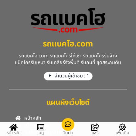
รถแบคโฮ.com
รถแบคโฮ.com รถแมคโครให้เช่า รถแมคโครรับจ้าง
แม็คโครรับเหมา รับเคลียร์ริ่งพื้นที่ รับถมที่ ขุดสระถมดิน
จำนวนผู้เข้าชม :
1
แผนผังเว็บไซต์
หน้าหลัก
บริการของเรา
Gallery รวมรูปภาพ
หน้าหลัก
เมนู
ติดต่อ
แชร์
เพิ่มเติม