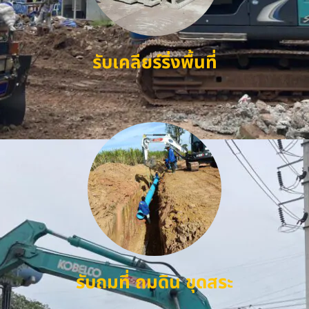
รับเคลียร์ริ่งพื้นที่
รับถมที่ ถมดิน ขุดสระ