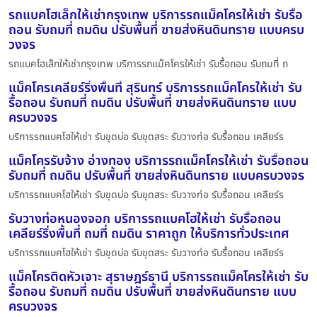
รถแบคโฮเล็กให้เช่ากรุงเทพ บริการรถแม็คโครให้เช่า รับรื้อ
ถอน รับถมที่ ถมดิน ปรับพื้นที่ ขายส่งหินดินทราย แบบครบ
วงจร
รถแบคโฮเล็กให้เช่ากรุงเทพ บริการรถแม็คโครให้เช่า รับรื้อถอน รับถมที่ ถ
แม็คโครเคลียร์ริ่งพื้นที่ สุรินทร์ บริการรถแม็คโครให้เช่า รับ
รื้อถอน รับถมที่ ถมดิน ปรับพื้นที่ ขายส่งหินดินทราย แบบ
ครบวงจร
บริการรถแบคโฮให้เช่า รับขุดบ่อ รับขุดสระ รับวางท่อ รับรื้อถอน เคลียร์ร
แม็คโครรับจ้าง อ่างทอง บริการรถแม็คโครให้เช่า รับรื้อถอน
รับถมที่ ถมดิน ปรับพื้นที่ ขายส่งหินดินทราย แบบครบวงจร
บริการรถแบคโฮให้เช่า รับขุดบ่อ รับขุดสระ รับวางท่อ รับรื้อถอน เคลียร์ร
รับวางท่อหนองจอก บริการรถแบคโฮให้เช่า รับรื้อถอน
เคลียร์ริ่งพื้นที่ ถมที่ ถมดิน ราคาถูก ให้บริการทั่วประเทศ
บริการรถแบคโฮให้เช่า รับขุดบ่อ รับขุดสระ รับวางท่อ รับรื้อถอน เคลียร์ร
แม็คโครติดหัวเจาะ สุราษฎร์ธานี บริการรถแม็คโครให้เช่า รับ
รื้อถอน รับถมที่ ถมดิน ปรับพื้นที่ ขายส่งหินดินทราย แบบ
ครบวงจร