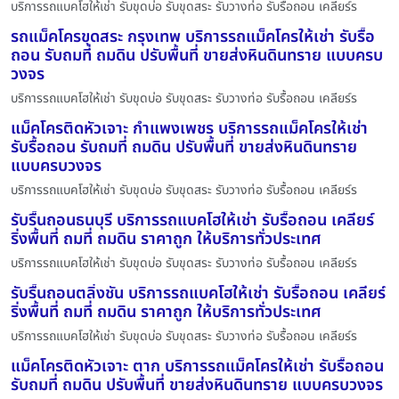
บริการรถแบคโฮให้เช่า รับขุดบ่อ รับขุดสระ รับวางท่อ รับรื้อถอน เคลียร์ร
รถแม็คโครขุดสระ กรุงเทพ บริการรถแม็คโครให้เช่า รับรื้อ
ถอน รับถมที่ ถมดิน ปรับพื้นที่ ขายส่งหินดินทราย แบบครบ
วงจร
บริการรถแบคโฮให้เช่า รับขุดบ่อ รับขุดสระ รับวางท่อ รับรื้อถอน เคลียร์ร
แม็คโครติดหัวเจาะ กำแพงเพชร บริการรถแม็คโครให้เช่า
รับรื้อถอน รับถมที่ ถมดิน ปรับพื้นที่ ขายส่งหินดินทราย
แบบครบวงจร
บริการรถแบคโฮให้เช่า รับขุดบ่อ รับขุดสระ รับวางท่อ รับรื้อถอน เคลียร์ร
รับรื้นถอนธนบุรี บริการรถแบคโฮให้เช่า รับรื้อถอน เคลียร์
ริ่งพื้นที่ ถมที่ ถมดิน ราคาถูก ให้บริการทั่วประเทศ
บริการรถแบคโฮให้เช่า รับขุดบ่อ รับขุดสระ รับวางท่อ รับรื้อถอน เคลียร์ร
รับรื้นถอนตลิ่งชัน บริการรถแบคโฮให้เช่า รับรื้อถอน เคลียร์
ริ่งพื้นที่ ถมที่ ถมดิน ราคาถูก ให้บริการทั่วประเทศ
บริการรถแบคโฮให้เช่า รับขุดบ่อ รับขุดสระ รับวางท่อ รับรื้อถอน เคลียร์ร
แม็คโครติดหัวเจาะ ตาก บริการรถแม็คโครให้เช่า รับรื้อถอน
รับถมที่ ถมดิน ปรับพื้นที่ ขายส่งหินดินทราย แบบครบวงจร