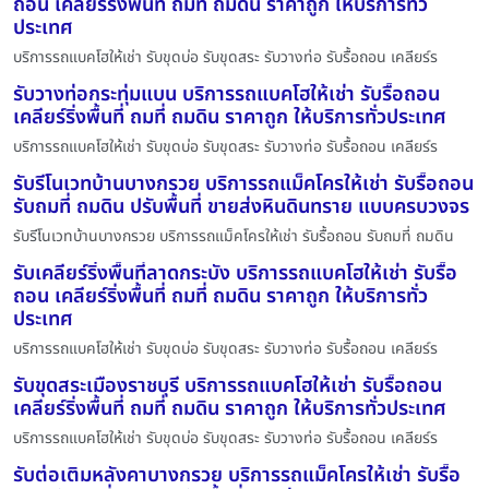
ถอน เคลียร์ริ่งพื้นที่ ถมที่ ถมดิน ราคาถูก ให้บริการทั่ว
ประเทศ
บริการรถแบคโฮให้เช่า รับขุดบ่อ รับขุดสระ รับวางท่อ รับรื้อถอน เคลียร์ร
รับวางท่อกระทุ่มแบน บริการรถแบคโฮให้เช่า รับรื้อถอน
เคลียร์ริ่งพื้นที่ ถมที่ ถมดิน ราคาถูก ให้บริการทั่วประเทศ
บริการรถแบคโฮให้เช่า รับขุดบ่อ รับขุดสระ รับวางท่อ รับรื้อถอน เคลียร์ร
รับรีโนเวทบ้านบางกรวย บริการรถแม็คโครให้เช่า รับรื้อถอน
รับถมที่ ถมดิน ปรับพื้นที่ ขายส่งหินดินทราย แบบครบวงจร
รับรีโนเวทบ้านบางกรวย บริการรถแม็คโครให้เช่า รับรื้อถอน รับถมที่ ถมดิน
รับเคลียร์ริ่งพื้นที่ลาดกระบัง บริการรถแบคโฮให้เช่า รับรื้อ
ถอน เคลียร์ริ่งพื้นที่ ถมที่ ถมดิน ราคาถูก ให้บริการทั่ว
ประเทศ
บริการรถแบคโฮให้เช่า รับขุดบ่อ รับขุดสระ รับวางท่อ รับรื้อถอน เคลียร์ร
รับขุดสระเมืองราชบุรี บริการรถแบคโฮให้เช่า รับรื้อถอน
เคลียร์ริ่งพื้นที่ ถมที่ ถมดิน ราคาถูก ให้บริการทั่วประเทศ
บริการรถแบคโฮให้เช่า รับขุดบ่อ รับขุดสระ รับวางท่อ รับรื้อถอน เคลียร์ร
รับต่อเติมหลังคาบางกรวย บริการรถแม็คโครให้เช่า รับรื้อ