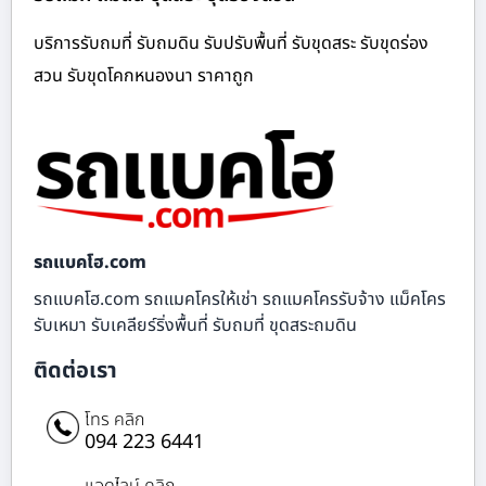
บริการรับถมที่ รับถมดิน รับปรับพื้นที่ รับขุดสระ รับขุดร่อง
สวน รับขุดโคกหนองนา ราคาถูก
รถแบคโฮ.com
รถแบคโฮ.com รถแมคโครให้เช่า รถแมคโครรับจ้าง แม็คโคร
รับเหมา รับเคลียร์ริ่งพื้นที่ รับถมที่ ขุดสระถมดิน
ติดต่อเรา
โทร คลิก
094 223 6441
แอดไลน์ คลิก