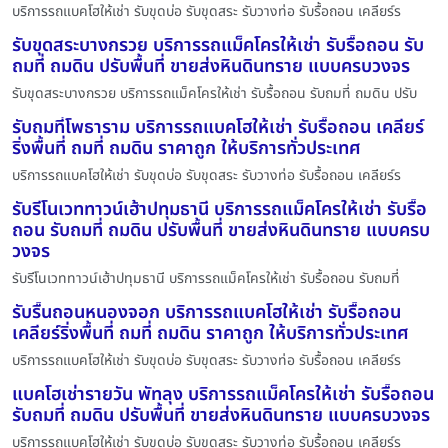
บริการรถแบคโฮให้เช่า รับขุดบ่อ รับขุดสระ รับวางท่อ รับรื้อถอน เคลียร์ร
รับขุดสระบางกรวย บริการรถแม็คโครให้เช่า รับรื้อถอน รับ
ถมที่ ถมดิน ปรับพื้นที่ ขายส่งหินดินทราย แบบครบวงจร
รับขุดสระบางกรวย บริการรถแม็คโครให้เช่า รับรื้อถอน รับถมที่ ถมดิน ปรับ
รับถมที่โพธาราม บริการรถแบคโฮให้เช่า รับรื้อถอน เคลียร์
ริ่งพื้นที่ ถมที่ ถมดิน ราคาถูก ให้บริการทั่วประเทศ
บริการรถแบคโฮให้เช่า รับขุดบ่อ รับขุดสระ รับวางท่อ รับรื้อถอน เคลียร์ร
รับรีโนเวททาวน์เฮ้าปทุมธานี บริการรถแม็คโครให้เช่า รับรื้อ
ถอน รับถมที่ ถมดิน ปรับพื้นที่ ขายส่งหินดินทราย แบบครบ
วงจร
รับรีโนเวททาวน์เฮ้าปทุมธานี บริการรถแม็คโครให้เช่า รับรื้อถอน รับถมที่
รับรื้นถอนหนองจอก บริการรถแบคโฮให้เช่า รับรื้อถอน
เคลียร์ริ่งพื้นที่ ถมที่ ถมดิน ราคาถูก ให้บริการทั่วประเทศ
บริการรถแบคโฮให้เช่า รับขุดบ่อ รับขุดสระ รับวางท่อ รับรื้อถอน เคลียร์ร
แบคโฮเช่ารายวัน พัทลุง บริการรถแม็คโครให้เช่า รับรื้อถอน
รับถมที่ ถมดิน ปรับพื้นที่ ขายส่งหินดินทราย แบบครบวงจร
บริการรถแบคโฮให้เช่า รับขุดบ่อ รับขุดสระ รับวางท่อ รับรื้อถอน เคลียร์ร