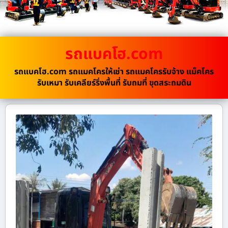
รถแบคโฮ.com
รถแบคโฮ.com รถแมคโครให้เช่า รถแมคโครรับจ้าง แม็คโคร
รับเหมา รับเคลียร์ริ่งพื้นที่ รับถมที่ ขุดสระถมดิน