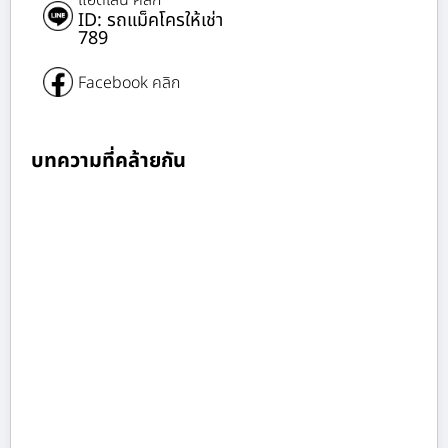
ID: รถแม็คโครให้เช่า
789
Facebook คลิก
บทความที่คล้ายกัน