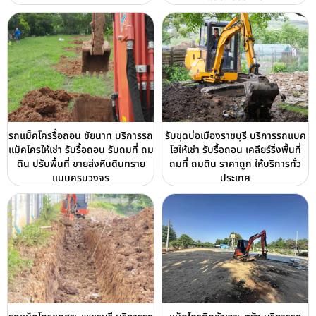
รถแม็คโครรื้อถอน ชัยนาท บริการรถ
รับขุดบ่อเมืองราชบุรี บริการรถแบค
แม็คโครให้เช่า รับรื้อถอน รับถมที่ ถม
โฮให้เช่า รับรื้อถอน เคลียร์ริ่งพื้นที่
ดิน ปรับพื้นที่ ขายส่งหินดินทราย
ถมที่ ถมดิน ราคาถูก ให้บริการทั่ว
แบบครบวงจร
ประเทศ