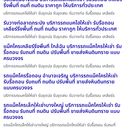
ริ่งพื้นที่ ถมที่ ถมดิน ราคาถูก ให้บริการทั่วประเทศ
บริการรถแบคโฮให้เช่า รับขุดบ่อ รับขุดสระ รับวางท่อ รับรื้อถอน เคลียร์ร
รับวางท่อลาดกระบัง บริการรถแบคโฮให้เช่า รับรื้อถอน
เคลียร์ริ่งพื้นที่ ถมที่ ถมดิน ราคาถูก ให้บริการทั่วประเทศ
บริการรถแบคโฮให้เช่า รับขุดบ่อ รับขุดสระ รับวางท่อ รับรื้อถอน เคลียร์ร
แม็คโครเคลียร์ริ่งพื้นที่ ใกล้ฉัน บริการรถแม็คโครให้เช่า รับ
รื้อถอน รับถมที่ ถมดิน ปรับพื้นที่ ขายส่งหินดินทราย แบบ
ครบวงจร
บริการรถแบคโฮให้เช่า รับขุดบ่อ รับขุดสระ รับวางท่อ รับรื้อถอน เคลียร์ร
รถแม็คโครรื้อถอน อำนาจเจริญ บริการรถแม็คโครให้เช่า
รับรื้อถอน รับถมที่ ถมดิน ปรับพื้นที่ ขายส่งหินดินทราย
แบบครบวงจร
บริการรถแบคโฮให้เช่า รับขุดบ่อ รับขุดสระ รับวางท่อ รับรื้อถอน เคลียร์ร
รถแม็คโครเล็กให้เช่าบางใหญ่ บริการรถแม็คโครให้เช่า รับ
รื้อถอน รับถมที่ ถมดิน ปรับพื้นที่ ขายส่งหินดินทราย แบบ
ครบวงจร
รถแม็คโครเล็กให้เช่าบางใหญ่ บริการรถแม็คโครให้เช่า รับรื้อถอน รับถมที่