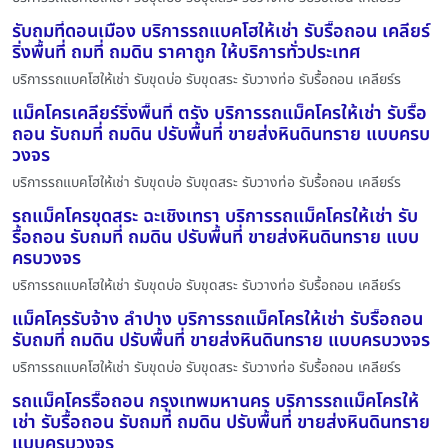
รับถมที่ดอนเมือง บริการรถแบคโฮให้เช่า รับรื้อถอน เคลียร์
ริ่งพื้นที่ ถมที่ ถมดิน ราคาถูก ให้บริการทั่วประเทศ
บริการรถแบคโฮให้เช่า รับขุดบ่อ รับขุดสระ รับวางท่อ รับรื้อถอน เคลียร์ร
แม็คโครเคลียร์ริ่งพื้นที่ ตรัง บริการรถแม็คโครให้เช่า รับรื้อ
ถอน รับถมที่ ถมดิน ปรับพื้นที่ ขายส่งหินดินทราย แบบครบ
วงจร
บริการรถแบคโฮให้เช่า รับขุดบ่อ รับขุดสระ รับวางท่อ รับรื้อถอน เคลียร์ร
รถแม็คโครขุดสระ ฉะเชิงเทรา บริการรถแม็คโครให้เช่า รับ
รื้อถอน รับถมที่ ถมดิน ปรับพื้นที่ ขายส่งหินดินทราย แบบ
ครบวงจร
บริการรถแบคโฮให้เช่า รับขุดบ่อ รับขุดสระ รับวางท่อ รับรื้อถอน เคลียร์ร
แม็คโครรับจ้าง ลำปาง บริการรถแม็คโครให้เช่า รับรื้อถอน
รับถมที่ ถมดิน ปรับพื้นที่ ขายส่งหินดินทราย แบบครบวงจร
บริการรถแบคโฮให้เช่า รับขุดบ่อ รับขุดสระ รับวางท่อ รับรื้อถอน เคลียร์ร
รถแม็คโครรื้อถอน กรุงเทพมหานคร บริการรถแม็คโครให้
เช่า รับรื้อถอน รับถมที่ ถมดิน ปรับพื้นที่ ขายส่งหินดินทราย
แบบครบวงจร