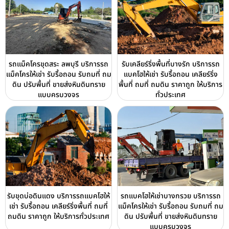
รถแม็คโครขุดสระ ลพบุรี บริการรถ
รับเคลียร์ริ่งพื้นที่บางรัก บริการรถ
แม็คโครให้เช่า รับรื้อถอน รับถมที่ ถม
แบคโฮให้เช่า รับรื้อถอน เคลียร์ริ่ง
ดิน ปรับพื้นที่ ขายส่งหินดินทราย
พื้นที่ ถมที่ ถมดิน ราคาถูก ให้บริการ
แบบครบวงจร
ทั่วประเทศ
รับขุดบ่อดินแดง บริการรถแบคโฮให้
รถแบคโฮให้เช่าบางกรวย บริการรถ
เช่า รับรื้อถอน เคลียร์ริ่งพื้นที่ ถมที่
แม็คโครให้เช่า รับรื้อถอน รับถมที่ ถม
ถมดิน ราคาถูก ให้บริการทั่วประเทศ
ดิน ปรับพื้นที่ ขายส่งหินดินทราย
แบบครบวงจร