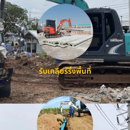
รับเคลียร์ริ่งพื้นที่