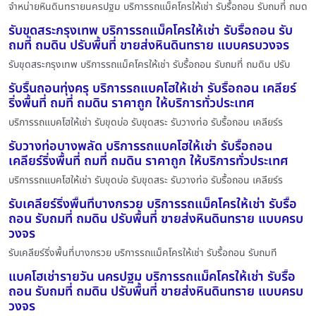
จำหน่ายหินดินทรายนครปฐม บริการรถแม็คโครให้เช่า รับรื้อถอน รับถมที่ ถมด
รับขุดสระกรุงเทพ บริการรถแม็คโครให้เช่า รับรื้อถอน รับ
ถมที่ ถมดิน ปรับพื้นที่ ขายส่งหินดินทราย แบบครบวงจร
รับขุดสระกรุงเทพ บริการรถแม็คโครให้เช่า รับรื้อถอน รับถมที่ ถมดิน ปรับ
รับรื้นถอนทุ่งครุ บริการรถแบคโฮให้เช่า รับรื้อถอน เคลียร์
ริ่งพื้นที่ ถมที่ ถมดิน ราคาถูก ให้บริการทั่วประเทศ
บริการรถแบคโฮให้เช่า รับขุดบ่อ รับขุดสระ รับวางท่อ รับรื้อถอน เคลียร์ร
รับวางท่อบางพลัด บริการรถแบคโฮให้เช่า รับรื้อถอน
เคลียร์ริ่งพื้นที่ ถมที่ ถมดิน ราคาถูก ให้บริการทั่วประเทศ
บริการรถแบคโฮให้เช่า รับขุดบ่อ รับขุดสระ รับวางท่อ รับรื้อถอน เคลียร์ร
รับเคลียร์ริ่งพื้นที่บางกรวย บริการรถแม็คโครให้เช่า รับรื้อ
ถอน รับถมที่ ถมดิน ปรับพื้นที่ ขายส่งหินดินทราย แบบครบ
วงจร
รับเคลียร์ริ่งพื้นที่บางกรวย บริการรถแม็คโครให้เช่า รับรื้อถอน รับถมที
แบคโฮเช่ารายวัน นครปฐม บริการรถแม็คโครให้เช่า รับรื้อ
ถอน รับถมที่ ถมดิน ปรับพื้นที่ ขายส่งหินดินทราย แบบครบ
วงจร