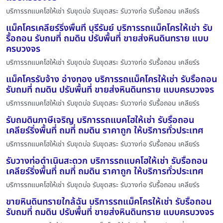
บริการรถแบคโฮให้เช่า รับขุดบ่อ รับขุดสระ รับวางท่อ รับรื้อถอน เคลียร์ร
แม็คโครเคลียร์ริ่งพื้นที่ บุรีรัมย์ บริการรถแม็คโครให้เช่า รับ
รื้อถอน รับถมที่ ถมดิน ปรับพื้นที่ ขายส่งหินดินทราย แบบ
ครบวงจร
บริการรถแบคโฮให้เช่า รับขุดบ่อ รับขุดสระ รับวางท่อ รับรื้อถอน เคลียร์ร
แม็คโครรับจ้าง อ่างทอง บริการรถแม็คโครให้เช่า รับรื้อถอน
รับถมที่ ถมดิน ปรับพื้นที่ ขายส่งหินดินทราย แบบครบวงจร
บริการรถแบคโฮให้เช่า รับขุดบ่อ รับขุดสระ รับวางท่อ รับรื้อถอน เคลียร์ร
รับถมดินภาษีเจริญ บริการรถแบคโฮให้เช่า รับรื้อถอน
เคลียร์ริ่งพื้นที่ ถมที่ ถมดิน ราคาถูก ให้บริการทั่วประเทศ
บริการรถแบคโฮให้เช่า รับขุดบ่อ รับขุดสระ รับวางท่อ รับรื้อถอน เคลียร์ร
รับวางท่อดำเนินสะดวก บริการรถแบคโฮให้เช่า รับรื้อถอน
เคลียร์ริ่งพื้นที่ ถมที่ ถมดิน ราคาถูก ให้บริการทั่วประเทศ
บริการรถแบคโฮให้เช่า รับขุดบ่อ รับขุดสระ รับวางท่อ รับรื้อถอน เคลียร์ร
ขายหินดินทรายใกล้ฉัน บริการรถแม็คโครให้เช่า รับรื้อถอน
รับถมที่ ถมดิน ปรับพื้นที่ ขายส่งหินดินทราย แบบครบวงจร