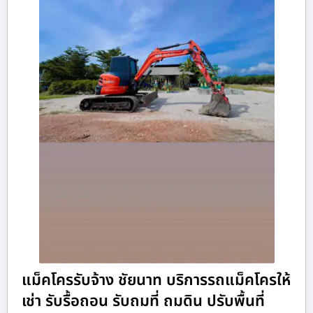
แม็คโครรับจ้าง ชัยนาท บริการรถแม็คโครให้
เช่า รับรื้อถอน รับถมที่ ถมดิน ปรับพื้นที่