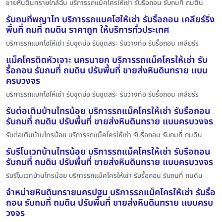
ขายหินดินทรายใกล้ฉัน บริการรถแม็คโครให้เช่า รับรื้อถอน รับถมที่ ถมดิน
รับถมที่พญาไท บริการรถแบคโฮให้เช่า รับรื้อถอน เคลียร์ริ่ง
พื้นที่ ถมที่ ถมดิน ราคาถูก ให้บริการทั่วประเทศ
บริการรถแบคโฮให้เช่า รับขุดบ่อ รับขุดสระ รับวางท่อ รับรื้อถอน เคลียร์ร
แม็คโครติดหัวเจาะ นครนายก บริการรถแม็คโครให้เช่า รับ
รื้อถอน รับถมที่ ถมดิน ปรับพื้นที่ ขายส่งหินดินทราย แบบ
ครบวงจร
บริการรถแบคโฮให้เช่า รับขุดบ่อ รับขุดสระ รับวางท่อ รับรื้อถอน เคลียร์ร
รับต่อเติมบ้านไทรน้อย บริการรถแม็คโครให้เช่า รับรื้อถอน
รับถมที่ ถมดิน ปรับพื้นที่ ขายส่งหินดินทราย แบบครบวงจร
รับต่อเติมบ้านไทรน้อย บริการรถแม็คโครให้เช่า รับรื้อถอน รับถมที่ ถมดิน
รับรีโนเวทบ้านไทรน้อย บริการรถแม็คโครให้เช่า รับรื้อถอน
รับถมที่ ถมดิน ปรับพื้นที่ ขายส่งหินดินทราย แบบครบวงจร
รับรีโนเวทบ้านไทรน้อย บริการรถแม็คโครให้เช่า รับรื้อถอน รับถมที่ ถมดิน
จำหน่ายหินดินทรายนครปฐม บริการรถแม็คโครให้เช่า รับรื้อ
ถอน รับถมที่ ถมดิน ปรับพื้นที่ ขายส่งหินดินทราย แบบครบ
วงจร