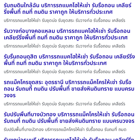
รับถมดินใกล้ฉัน บริการรถแบคโฮให้เช่า รับรื้อถอน เคลียร์
ริ่งพื้นที่ ถมที่ ถมดิน ราคาถูก ให้บริการทั่วประเทศ
บริการรถแบคโฮให้เช่า รับขุดบ่อ รับขุดสระ รับวางท่อ รับรื้อถอน เคลียร์ร
รับวางท่อบางคอแหลม บริการรถแบคโฮให้เช่า รับรื้อถอน
เคลียร์ริ่งพื้นที่ ถมที่ ถมดิน ราคาถูก ให้บริการทั่วประเทศ
บริการรถแบคโฮให้เช่า รับขุดบ่อ รับขุดสระ รับวางท่อ รับรื้อถอน เคลียร์ร
รับรื้นถอนดุสิต บริการรถแบคโฮให้เช่า รับรื้อถอน เคลียร์ริ่ง
พื้นที่ ถมที่ ถมดิน ราคาถูก ให้บริการทั่วประเทศ
บริการรถแบคโฮให้เช่า รับขุดบ่อ รับขุดสระ รับวางท่อ รับรื้อถอน เคลียร์ร
รถแม็คโครขุดสระ อุดรธานี บริการรถแม็คโครให้เช่า รับรื้อ
ถอน รับถมที่ ถมดิน ปรับพื้นที่ ขายส่งหินดินทราย แบบครบ
วงจร
บริการรถแบคโฮให้เช่า รับขุดบ่อ รับขุดสระ รับวางท่อ รับรื้อถอน เคลียร์ร
รับปรับพื้นที่บางบัวทอง บริการรถแม็คโครให้เช่า รับรื้อถอน
รับถมที่ ถมดิน ปรับพื้นที่ ขายส่งหินดินทราย แบบครบวงจร
รับปรับพื้นที่บางบัวทอง บริการรถแม็คโครให้เช่า รับรื้อถอน รับถมที่ ถมด