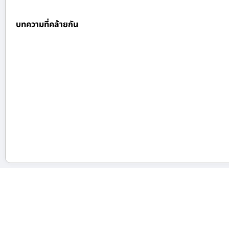
บทความที่คล้ายกัน