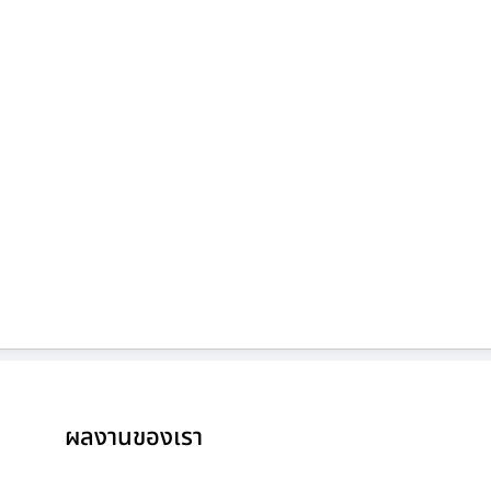
ผลงานของเรา