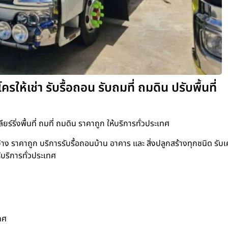
้เช่า รับรื้อถอน รับถมที่ ถมดิน ปรับพื้นที่
ยร์ริ่งพื้นที่ ถมที่ ถมดิน ราคาถูก ให้บริการทั่วประเทศ
ราคาถูก บริการรับรื้อถอนบ้าน อาคาร และ สิ่งปลูกสร้างทุกชนิด รับเคล
ห้บริการทั่วประเทศ
ทศ