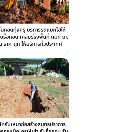
รื้นถอนทุ่งครุ บริการรถแบคโฮให้
รับรื้อถอน เคลียร์ริ่งพื้นที่ ถมที่ ถม
น ราคาถูก ให้บริการทั่วประเทศ
ษัทรับเหมาก่อสร้างสมุทรปราการ
ารรถแม็คโครให้เช่า รับรื้อถอน รับ