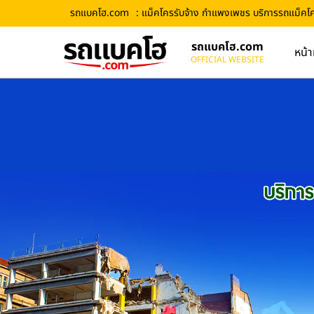
รถแบคโฮ.com
: แม็คโครรับจ้าง กำแพงเพชร บริการรถแม็คโคร
รถแบคโฮ.com
หน้า
OFFICIAL WEBSITE