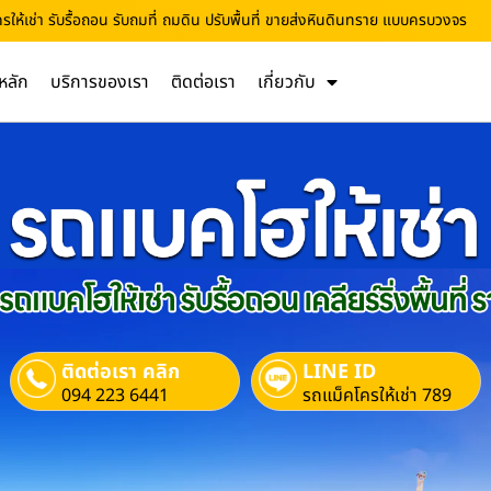
ให้เช่า รับรื้อถอน รับถมที่ ถมดิน ปรับพื้นที่ ขายส่งหินดินทราย แบบครบวงจร
หลัก
บริการของเรา
ติดต่อเรา
เกี่ยวกับ
ติดต่อเรา คลิก
LINE ID
094 223 6441
รถแม็คโครให้เช่า 789