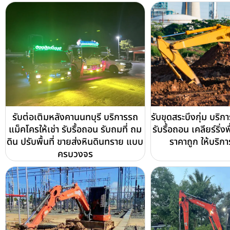
รับต่อเติมหลังคานนทบุรี บริการรถ
รับขุดสระบึงกุ่ม บริก
แม็คโครให้เช่า รับรื้อถอน รับถมที่ ถม
รับรื้อถอน เคลียร์ริ่งพ
ดิน ปรับพื้นที่ ขายส่งหินดินทราย แบบ
ราคาถูก ให้บริกา
ครบวงจร