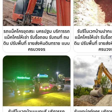
รถแม็คโครขุดสระ นครปฐม บริการรถ
รับรีโนเวทบ้านปาก
แม็คโครให้เช่า รับรื้อถอน รับถมที่ ถม
แม็คโครให้เช่า รับรื้
ดิน ปรับพื้นที่ ขายส่งหินดินทราย แบบ
ดิน ปรับพื้นที่ ขายส
ครบวงจร
ครบวง
รับรีโนเวทบ้านนนทบุรี บริการรถ
รับขุดบ่อทุ่งครุ บริก