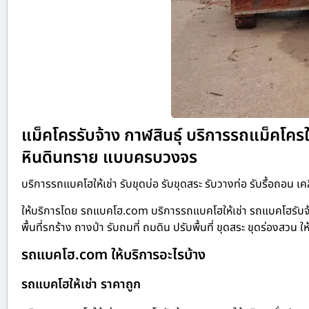
แม็คโครรับจ้าง กาฬสินธุ์ บริการรถแม็คโครให้
หินดินทราย แบบครบวงจร
บริการรถแบคโฮให้เช่า รับขุดบ่อ รับขุดสระ รับวางท่อ รับรื้อถอน เคลี
ให้บริการโดย รถแบคโฮ.com บริการรถแบคโฮให้เช่า รถแบคโฮรับจ้าง 
พื้นที่รกร้าง ถางป่า รับถมที่ ถมดิน ปรับพื้นที่ ขุดสระ ขุดร่องสวน ใ
รถแบคโฮ.com ให้บริการอะไรบ้าง
รถแบคโฮให้เช่า ราคาถูก