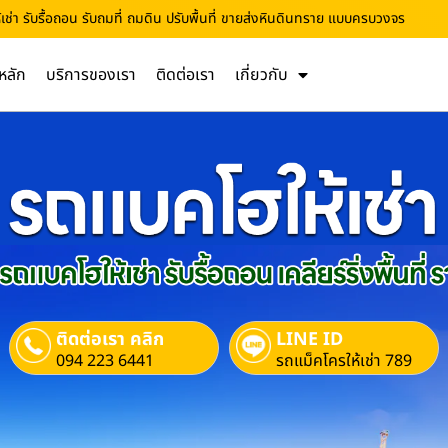
้เช่า รับรื้อถอน รับถมที่ ถมดิน ปรับพื้นที่ ขายส่งหินดินทราย แบบครบวงจร
หลัก
บริการของเรา
ติดต่อเรา
เกี่ยวกับ
ติดต่อเรา คลิก
LINE ID
094 223 6441
รถแม็คโครให้เช่า 789