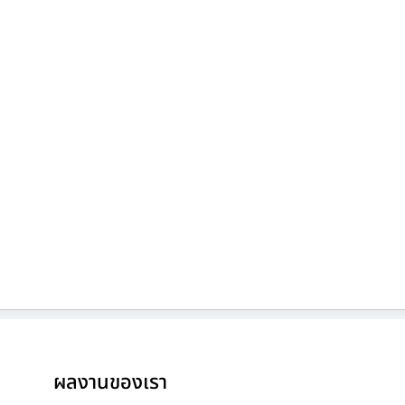
ผลงานของเรา