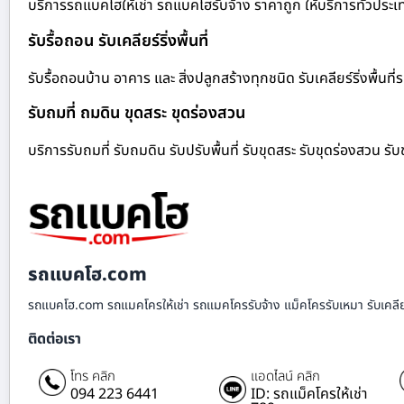
บริการรถแบคโฮให้เช่า รถแบคโฮรับจ้าง ราคาถูก ให้บริการทั่วประเ
รับรื้อถอน รับเคลียร์ริ่งพื้นที่
รับรื้อถอนบ้าน อาคาร และ สิ่งปลูกสร้างทุกชนิด รับเคลียร์ริ่งพื้นที
รับถมที่ ถมดิน ขุดสระ ขุดร่องสวน
บริการรับถมที่ รับถมดิน รับปรับพื้นที่ รับขุดสระ รับขุดร่องสวน 
รถแบคโฮ.com
รถแบคโฮ.com รถแมคโครให้เช่า รถแมคโครรับจ้าง แม็คโครรับเหมา รับเคลียร์ริ
ติดต่อเรา
โทร คลิก
แอดไลน์ คลิก
094 223 6441
ID: รถแม็คโครให้เช่า