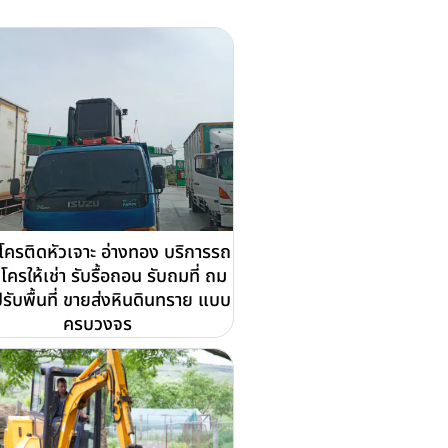
โครติดหัวเจาะ อ่างทอง บริการรถ
โครให้เช่า รับรื้อถอน รับถมที่ ถม
ปรับพื้นที่ ขายส่งหินดินทราย แบบ
ครบวงจร