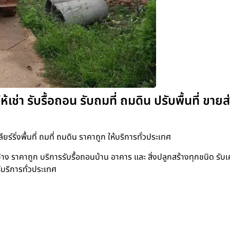
เช่า รับรื้อถอน รับถมที่ ถมดิน ปรับพื้นที่ ขายส
ยร์ริ่งพื้นที่ ถมที่ ถมดิน ราคาถูก ให้บริการทั่วประเทศ
ราคาถูก บริการรับรื้อถอนบ้าน อาคาร และ สิ่งปลูกสร้างทุกชนิด รับเคล
ห้บริการทั่วประเทศ