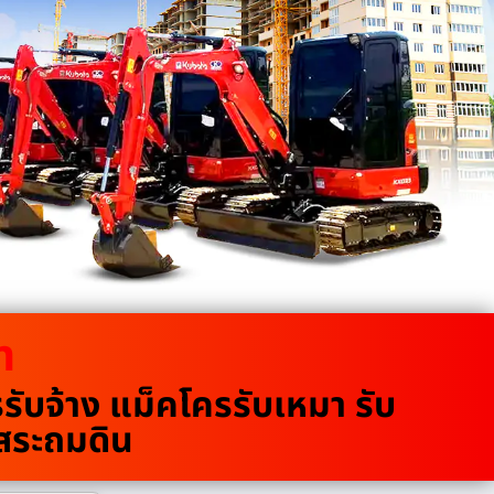
m
บจ้าง แม็คโครรับเหมา รับ
ขุดสระถมดิน