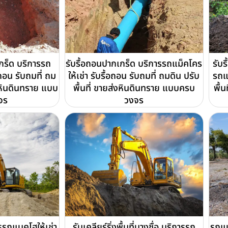
เกร็ด บริการรถ
รับรื้อถอนปากเกร็ด บริการรถแม็คโคร
รับ
อถอน รับถมที่ ถม
ให้เช่า รับรื้อถอน รับถมที่ ถมดิน ปรับ
รถแบ
่งหินดินทราย แบบ
พื้นที่ ขายส่งหินดินทราย แบบครบ
พื้น
จร
วงจร
ารรถแบคโฮให้เช่า
รับเคลียร์ริ่งพื้นที่บางซื่อ บริการรถ
รถแบ