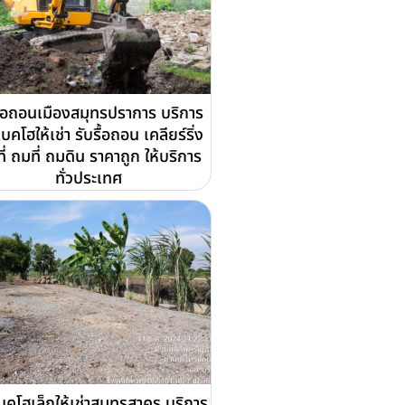
รื้อถอนเมืองสมุทรปราการ บริการ
คโฮให้เช่า รับรื้อถอน เคลียร์ริ่ง
ที่ ถมที่ ถมดิน ราคาถูก ให้บริการ
ทั่วประเทศ
คโฮเล็กให้เช่าสมุทรสาคร บริการ