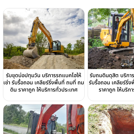
รับขุดบ่อปทุมวัน บริการรถแบคโฮให้
รับถมดินดุสิต บริกา
เช่า รับรื้อถอน เคลียร์ริ่งพื้นที่ ถมที่ ถม
รับรื้อถอน เคลียร์ริ่งพ
ดิน ราคาถูก ให้บริการทั่วประเทศ
ราคาถูก ให้บริกา