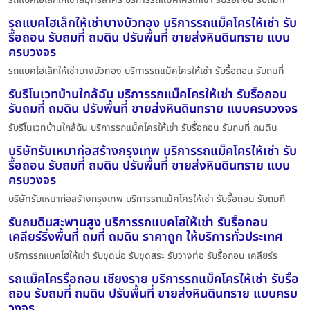
รถแบคโฮเล็กให้เช่าบางบัวทอง บริการรถแม็คโครให้เช่า รับ
รื้อถอน รับถมที่ ถมดิน ปรับพื้นที่ ขายส่งหินดินทราย แบบ
ครบวงจร
รถแบคโฮเล็กให้เช่าบางบัวทอง บริการรถแม็คโครให้เช่า รับรื้อถอน รับถมที่
รับรีโนเวทบ้านใกล้ฉัน บริการรถแม็คโครให้เช่า รับรื้อถอน
รับถมที่ ถมดิน ปรับพื้นที่ ขายส่งหินดินทราย แบบครบวงจร
รับรีโนเวทบ้านใกล้ฉัน บริการรถแม็คโครให้เช่า รับรื้อถอน รับถมที่ ถมดิน
บริษัทรับเหมาก่อสร้างกรุงเทพ บริการรถแม็คโครให้เช่า รับ
รื้อถอน รับถมที่ ถมดิน ปรับพื้นที่ ขายส่งหินดินทราย แบบ
ครบวงจร
บริษัทรับเหมาก่อสร้างกรุงเทพ บริการรถแม็คโครให้เช่า รับรื้อถอน รับถมที
รับถมดินสะพานสูง บริการรถแบคโฮให้เช่า รับรื้อถอน
เคลียร์ริ่งพื้นที่ ถมที่ ถมดิน ราคาถูก ให้บริการทั่วประเทศ
บริการรถแบคโฮให้เช่า รับขุดบ่อ รับขุดสระ รับวางท่อ รับรื้อถอน เคลียร์ร
รถแม็คโครรื้อถอน เชียงราย บริการรถแม็คโครให้เช่า รับรื้อ
ถอน รับถมที่ ถมดิน ปรับพื้นที่ ขายส่งหินดินทราย แบบครบ
วงจร