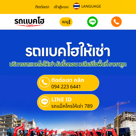
LANGUAGE
ติดต่อเรา
เข้าสู่ระบบ
เมนู
ติดต่อเรา คลิก
094 223 6441
LINE ID
รถแม็คโครให้เช่า 789