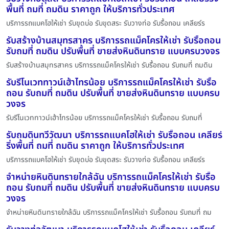
พื้นที่ ถมที่ ถมดิน ราคาถูก ให้บริการทั่วประเทศ
บริการรถแบคโฮให้เช่า รับขุดบ่อ รับขุดสระ รับวางท่อ รับรื้อถอน เคลียร์ร
รับสร้างบ้านสมุทรสาคร บริการรถแม็คโครให้เช่า รับรื้อถอน
รับถมที่ ถมดิน ปรับพื้นที่ ขายส่งหินดินทราย แบบครบวงจร
รับสร้างบ้านสมุทรสาคร บริการรถแม็คโครให้เช่า รับรื้อถอน รับถมที่ ถมดิน
รับรีโนเวททาวน์เฮ้าไทรน้อย บริการรถแม็คโครให้เช่า รับรื้อ
ถอน รับถมที่ ถมดิน ปรับพื้นที่ ขายส่งหินดินทราย แบบครบ
วงจร
รับรีโนเวททาวน์เฮ้าไทรน้อย บริการรถแม็คโครให้เช่า รับรื้อถอน รับถมที่
รับถมดินทวีวัฒนา บริการรถแบคโฮให้เช่า รับรื้อถอน เคลียร์
ริ่งพื้นที่ ถมที่ ถมดิน ราคาถูก ให้บริการทั่วประเทศ
บริการรถแบคโฮให้เช่า รับขุดบ่อ รับขุดสระ รับวางท่อ รับรื้อถอน เคลียร์ร
จำหน่ายหินดินทรายใกล้ฉัน บริการรถแม็คโครให้เช่า รับรื้อ
ถอน รับถมที่ ถมดิน ปรับพื้นที่ ขายส่งหินดินทราย แบบครบ
วงจร
จำหน่ายหินดินทรายใกล้ฉัน บริการรถแม็คโครให้เช่า รับรื้อถอน รับถมที่ ถม