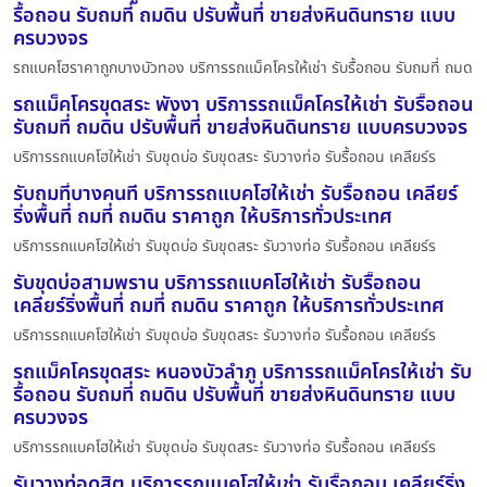
รื้อถอน รับถมที่ ถมดิน ปรับพื้นที่ ขายส่งหินดินทราย แบบ
ครบวงจร
รถแบคโฮราคาถูกบางบัวทอง บริการรถแม็คโครให้เช่า รับรื้อถอน รับถมที่ ถมด
รถแม็คโครขุดสระ พังงา บริการรถแม็คโครให้เช่า รับรื้อถอน
รับถมที่ ถมดิน ปรับพื้นที่ ขายส่งหินดินทราย แบบครบวงจร
บริการรถแบคโฮให้เช่า รับขุดบ่อ รับขุดสระ รับวางท่อ รับรื้อถอน เคลียร์ร
รับถมที่บางคนที บริการรถแบคโฮให้เช่า รับรื้อถอน เคลียร์
ริ่งพื้นที่ ถมที่ ถมดิน ราคาถูก ให้บริการทั่วประเทศ
บริการรถแบคโฮให้เช่า รับขุดบ่อ รับขุดสระ รับวางท่อ รับรื้อถอน เคลียร์ร
รับขุดบ่อสามพราน บริการรถแบคโฮให้เช่า รับรื้อถอน
เคลียร์ริ่งพื้นที่ ถมที่ ถมดิน ราคาถูก ให้บริการทั่วประเทศ
บริการรถแบคโฮให้เช่า รับขุดบ่อ รับขุดสระ รับวางท่อ รับรื้อถอน เคลียร์ร
รถแม็คโครขุดสระ หนองบัวลำภู บริการรถแม็คโครให้เช่า รับ
รื้อถอน รับถมที่ ถมดิน ปรับพื้นที่ ขายส่งหินดินทราย แบบ
ครบวงจร
บริการรถแบคโฮให้เช่า รับขุดบ่อ รับขุดสระ รับวางท่อ รับรื้อถอน เคลียร์ร
รับวางท่อดุสิต บริการรถแบคโฮให้เช่า รับรื้อถอน เคลียร์ริ่ง