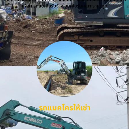
ให้เช่า รถแบคโฮรับจ้าง แบคโฮรับเหมา ราคาถูก
รถแมคโครให้เช่า