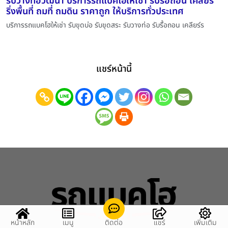
รับวางท่อวัฒนา บริการรถแบคโฮให้เช่า รับรื้อถอน เคลียร์
ริ่งพื้นที่ ถมที่ ถมดิน ราคาถูก ให้บริการทั่วประเทศ
บริการรถแบคโฮให้เช่า รับขุดบ่อ รับขุดสระ รับวางท่อ รับรื้อถอน เคลียร์ร
แชร์หน้านี้
หน้าหลัก
เมนู
ติดต่อ
แชร์
เพิ่มเติม