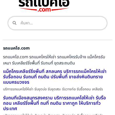
รถแบคโฮ.com
รถแบคโฮ.com รถแมคโครให้เช่า รถแมคโครรับจ้าง แม็คโครรับ
เหมา รับเคลียร์ริ่งพื้นที่ รับถมที่ ขุดสระถมดิน
แม็คโครเคลียร์ริ่งพื้นที่ สกลนคร บริการรถแม็คโครให้เช่า
รับรื้อถอน รับถมที่ ถมดิน ปรับพื้นที่ ขายส่งหินดินทราย
แบบครบวงจร
บริการรถแบคโฮให้เช่า รับขุดบ่อ รับขุดสระ รับวางท่อ รับรื้อถอน เคลียร์ร
รับถมที่เมืองสมุทรสงคราม บริการรถแบคโฮให้เช่า รับรื้อ
ถอน เคลียร์ริ่งพื้นที่ ถมที่ ถมดิน ราคาถูก ให้บริการทั่ว
ประเทศ