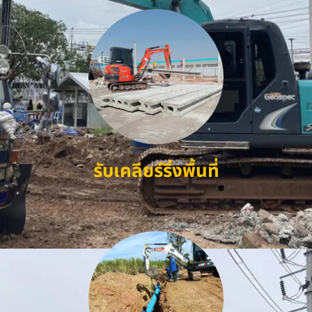
รับเคลียร์ริ่งพื้นที่