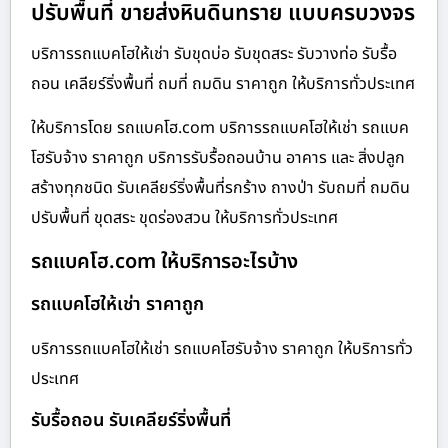
ปรับพื้นที่ ขายส่งหินดินทราย แบบครบวงจร
บริการรถแบคโฮให้เช่า รับขุดบ่อ รับขุดสระ รับวางท่อ รับรื้อ
ถอน เคลียร์ริ่งพื้นที่ ถมที่ ถมดิน ราคาถูก ให้บริการทั่วประเทศ
ให้บริการโดย รถแบคโฮ.com บริการรถแบคโฮให้เช่า รถแบค
โฮรับจ้าง ราคาถูก บริการรับรื้อถอนบ้าน อาคาร และ สิ่งปลูก
สร้างทุกชนิด รับเคลียร์ริ่งพื้นที่รกร้าง ถางป่า รับถมที่ ถมดิน
ปรับพื้นที่ ขุดสระ ขุดร่องสวน ให้บริการทั่วประเทศ
รถแบคโฮ.com ให้บริการอะไรบ้าง
รถแบคโฮให้เช่า ราคาถูก
บริการรถแบคโฮให้เช่า รถแบคโฮรับจ้าง ราคาถูก ให้บริการทั่ว
ประเทศ
รับรื้อถอน รับเคลียร์ริ่งพื้นที่