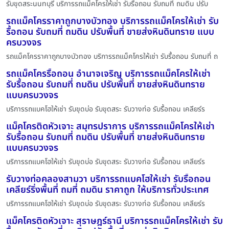
รับขุดสระนนทบุรี บริการรถแม็คโครให้เช่า รับรื้อถอน รับถมที่ ถมดิน ปรับ
รถแม็คโครราคาถูกบางบัวทอง บริการรถแม็คโครให้เช่า รับ
รื้อถอน รับถมที่ ถมดิน ปรับพื้นที่ ขายส่งหินดินทราย แบบ
ครบวงจร
รถแม็คโครราคาถูกบางบัวทอง บริการรถแม็คโครให้เช่า รับรื้อถอน รับถมที่ ถ
รถแม็คโครรื้อถอน อำนาจเจริญ บริการรถแม็คโครให้เช่า
รับรื้อถอน รับถมที่ ถมดิน ปรับพื้นที่ ขายส่งหินดินทราย
แบบครบวงจร
บริการรถแบคโฮให้เช่า รับขุดบ่อ รับขุดสระ รับวางท่อ รับรื้อถอน เคลียร์ร
แม็คโครติดหัวเจาะ สมุทรปราการ บริการรถแม็คโครให้เช่า
รับรื้อถอน รับถมที่ ถมดิน ปรับพื้นที่ ขายส่งหินดินทราย
แบบครบวงจร
บริการรถแบคโฮให้เช่า รับขุดบ่อ รับขุดสระ รับวางท่อ รับรื้อถอน เคลียร์ร
รับวางท่อคลองสามวา บริการรถแบคโฮให้เช่า รับรื้อถอน
เคลียร์ริ่งพื้นที่ ถมที่ ถมดิน ราคาถูก ให้บริการทั่วประเทศ
บริการรถแบคโฮให้เช่า รับขุดบ่อ รับขุดสระ รับวางท่อ รับรื้อถอน เคลียร์ร
แม็คโครติดหัวเจาะ สุราษฎร์ธานี บริการรถแม็คโครให้เช่า รับ