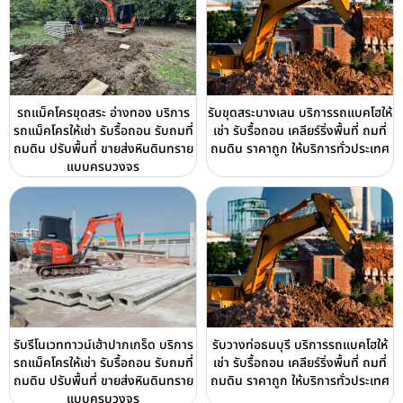
รถแม็คโครขุดสระ อ่างทอง บริการ
รับขุดสระบางเลน บริการรถแบคโฮให้
รถแม็คโครให้เช่า รับรื้อถอน รับถมที่
เช่า รับรื้อถอน เคลียร์ริ่งพื้นที่ ถมที่
ถมดิน ปรับพื้นที่ ขายส่งหินดินทราย
ถมดิน ราคาถูก ให้บริการทั่วประเทศ
แบบครบวงจร
รับรีโนเวททาวน์เฮ้าปากเกร็ด บริการ
รับวางท่อธนบุรี บริการรถแบคโฮให้
รถแม็คโครให้เช่า รับรื้อถอน รับถมที่
เช่า รับรื้อถอน เคลียร์ริ่งพื้นที่ ถมที่
ถมดิน ปรับพื้นที่ ขายส่งหินดินทราย
ถมดิน ราคาถูก ให้บริการทั่วประเทศ
แบบครบวงจร