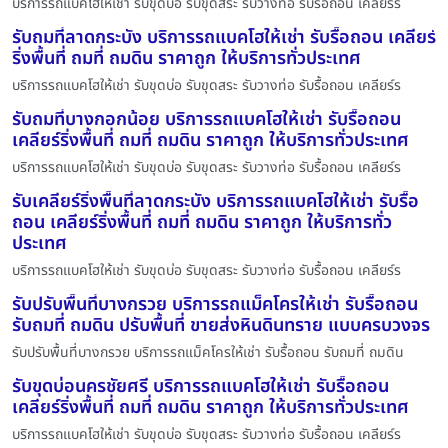
บริการรถแบคโฮให้เช่า รับขุดบ่อ รับขุดสระ รับวางท่อ รับรื้อถอน เคลียร์ร
รับถมที่ลาดกระบัง บริการรถแบคโฮให้เช่า รับรื้อถอน เคลียร์
ริ่งพื้นที่ ถมที่ ถมดิน ราคาถูก ให้บริการทั่วประเทศ
บริการรถแบคโฮให้เช่า รับขุดบ่อ รับขุดสระ รับวางท่อ รับรื้อถอน เคลียร์ร
รับถมที่บางกอกน้อย บริการรถแบคโฮให้เช่า รับรื้อถอน
เคลียร์ริ่งพื้นที่ ถมที่ ถมดิน ราคาถูก ให้บริการทั่วประเทศ
บริการรถแบคโฮให้เช่า รับขุดบ่อ รับขุดสระ รับวางท่อ รับรื้อถอน เคลียร์ร
รับเคลียร์ริ่งพื้นที่ลาดกระบัง บริการรถแบคโฮให้เช่า รับรื้อ
ถอน เคลียร์ริ่งพื้นที่ ถมที่ ถมดิน ราคาถูก ให้บริการทั่ว
ประเทศ
บริการรถแบคโฮให้เช่า รับขุดบ่อ รับขุดสระ รับวางท่อ รับรื้อถอน เคลียร์ร
รับปรับพื้นที่บางกรวย บริการรถแม็คโครให้เช่า รับรื้อถอน
รับถมที่ ถมดิน ปรับพื้นที่ ขายส่งหินดินทราย แบบครบวงจร
รับปรับพื้นที่บางกรวย บริการรถแม็คโครให้เช่า รับรื้อถอน รับถมที่ ถมดิน
รับขุดบ่อนครชัยศรี บริการรถแบคโฮให้เช่า รับรื้อถอน
เคลียร์ริ่งพื้นที่ ถมที่ ถมดิน ราคาถูก ให้บริการทั่วประเทศ
บริการรถแบคโฮให้เช่า รับขุดบ่อ รับขุดสระ รับวางท่อ รับรื้อถอน เคลียร์ร