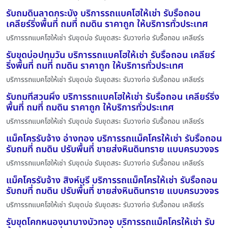
รับถมดินลาดกระบัง บริการรถแบคโฮให้เช่า รับรื้อถอน
เคลียร์ริ่งพื้นที่ ถมที่ ถมดิน ราคาถูก ให้บริการทั่วประเทศ
บริการรถแบคโฮให้เช่า รับขุดบ่อ รับขุดสระ รับวางท่อ รับรื้อถอน เคลียร์ร
รับขุดบ่อปทุมวัน บริการรถแบคโฮให้เช่า รับรื้อถอน เคลียร์
ริ่งพื้นที่ ถมที่ ถมดิน ราคาถูก ให้บริการทั่วประเทศ
บริการรถแบคโฮให้เช่า รับขุดบ่อ รับขุดสระ รับวางท่อ รับรื้อถอน เคลียร์ร
รับถมที่สวนผึ้ง บริการรถแบคโฮให้เช่า รับรื้อถอน เคลียร์ริ่ง
พื้นที่ ถมที่ ถมดิน ราคาถูก ให้บริการทั่วประเทศ
บริการรถแบคโฮให้เช่า รับขุดบ่อ รับขุดสระ รับวางท่อ รับรื้อถอน เคลียร์ร
แม็คโครรับจ้าง อ่างทอง บริการรถแม็คโครให้เช่า รับรื้อถอน
รับถมที่ ถมดิน ปรับพื้นที่ ขายส่งหินดินทราย แบบครบวงจร
บริการรถแบคโฮให้เช่า รับขุดบ่อ รับขุดสระ รับวางท่อ รับรื้อถอน เคลียร์ร
แม็คโครรับจ้าง สิงห์บุรี บริการรถแม็คโครให้เช่า รับรื้อถอน
รับถมที่ ถมดิน ปรับพื้นที่ ขายส่งหินดินทราย แบบครบวงจร
บริการรถแบคโฮให้เช่า รับขุดบ่อ รับขุดสระ รับวางท่อ รับรื้อถอน เคลียร์ร
รับขุดโคกหนองนาบางบัวทอง บริการรถแม็คโครให้เช่า รับ