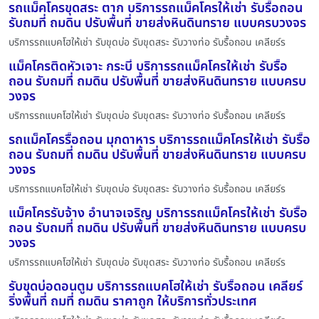
รถแม็คโครขุดสระ ตาก บริการรถแม็คโครให้เช่า รับรื้อถอน
รับถมที่ ถมดิน ปรับพื้นที่ ขายส่งหินดินทราย แบบครบวงจร
บริการรถแบคโฮให้เช่า รับขุดบ่อ รับขุดสระ รับวางท่อ รับรื้อถอน เคลียร์ร
แม็คโครติดหัวเจาะ กระบี่ บริการรถแม็คโครให้เช่า รับรื้อ
ถอน รับถมที่ ถมดิน ปรับพื้นที่ ขายส่งหินดินทราย แบบครบ
วงจร
บริการรถแบคโฮให้เช่า รับขุดบ่อ รับขุดสระ รับวางท่อ รับรื้อถอน เคลียร์ร
รถแม็คโครรื้อถอน มุกดาหาร บริการรถแม็คโครให้เช่า รับรื้อ
ถอน รับถมที่ ถมดิน ปรับพื้นที่ ขายส่งหินดินทราย แบบครบ
วงจร
บริการรถแบคโฮให้เช่า รับขุดบ่อ รับขุดสระ รับวางท่อ รับรื้อถอน เคลียร์ร
แม็คโครรับจ้าง อำนาจเจริญ บริการรถแม็คโครให้เช่า รับรื้อ
ถอน รับถมที่ ถมดิน ปรับพื้นที่ ขายส่งหินดินทราย แบบครบ
วงจร
บริการรถแบคโฮให้เช่า รับขุดบ่อ รับขุดสระ รับวางท่อ รับรื้อถอน เคลียร์ร
รับขุดบ่อดอนตูม บริการรถแบคโฮให้เช่า รับรื้อถอน เคลียร์
ริ่งพื้นที่ ถมที่ ถมดิน ราคาถูก ให้บริการทั่วประเทศ