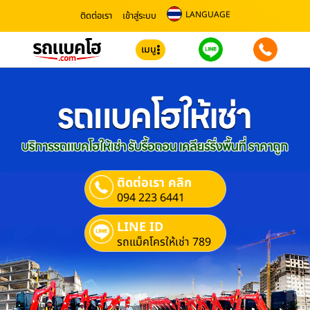
LANGUAGE
ติดต่อเรา
เข้าสู่ระบบ
เมนู
ติดต่อเรา คลิก
094 223 6441
LINE ID
รถแม็คโครให้เช่า 789