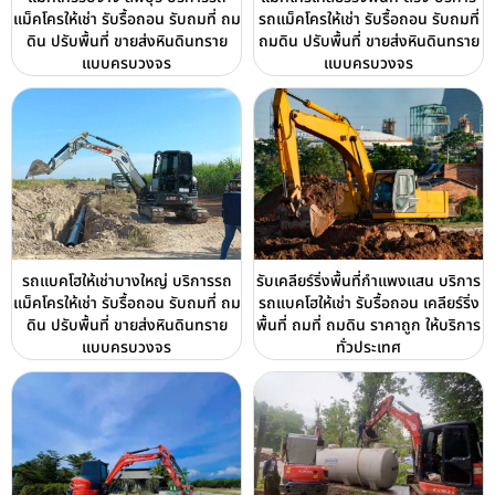
แม็คโครให้เช่า รับรื้อถอน รับถมที่ ถม
รถแม็คโครให้เช่า รับรื้อถอน รับถมที่
ดิน ปรับพื้นที่ ขายส่งหินดินทราย
ถมดิน ปรับพื้นที่ ขายส่งหินดินทราย
แบบครบวงจร
แบบครบวงจร
รถแบคโฮให้เช่าบางใหญ่ บริการรถ
รับเคลียร์ริ่งพื้นที่กำแพงแสน บริการ
แม็คโครให้เช่า รับรื้อถอน รับถมที่ ถม
รถแบคโฮให้เช่า รับรื้อถอน เคลียร์ริ่ง
ดิน ปรับพื้นที่ ขายส่งหินดินทราย
พื้นที่ ถมที่ ถมดิน ราคาถูก ให้บริการ
แบบครบวงจร
ทั่วประเทศ