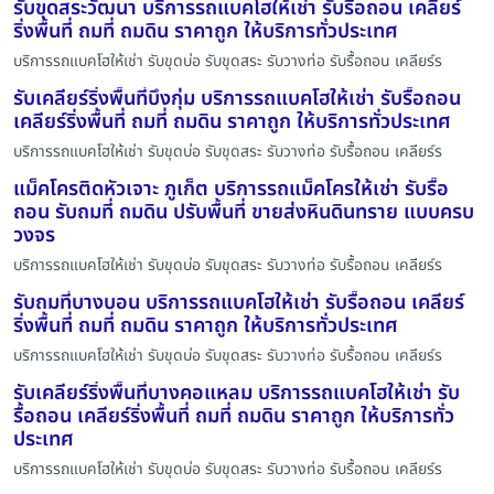
รับขุดสระวัฒนา บริการรถแบคโฮให้เช่า รับรื้อถอน เคลียร์
ริ่งพื้นที่ ถมที่ ถมดิน ราคาถูก ให้บริการทั่วประเทศ
บริการรถแบคโฮให้เช่า รับขุดบ่อ รับขุดสระ รับวางท่อ รับรื้อถอน เคลียร์ร
รับเคลียร์ริ่งพื้นที่บึงกุ่ม บริการรถแบคโฮให้เช่า รับรื้อถอน
เคลียร์ริ่งพื้นที่ ถมที่ ถมดิน ราคาถูก ให้บริการทั่วประเทศ
บริการรถแบคโฮให้เช่า รับขุดบ่อ รับขุดสระ รับวางท่อ รับรื้อถอน เคลียร์ร
แม็คโครติดหัวเจาะ ภูเก็ต บริการรถแม็คโครให้เช่า รับรื้อ
ถอน รับถมที่ ถมดิน ปรับพื้นที่ ขายส่งหินดินทราย แบบครบ
วงจร
บริการรถแบคโฮให้เช่า รับขุดบ่อ รับขุดสระ รับวางท่อ รับรื้อถอน เคลียร์ร
รับถมที่บางบอน บริการรถแบคโฮให้เช่า รับรื้อถอน เคลียร์
ริ่งพื้นที่ ถมที่ ถมดิน ราคาถูก ให้บริการทั่วประเทศ
บริการรถแบคโฮให้เช่า รับขุดบ่อ รับขุดสระ รับวางท่อ รับรื้อถอน เคลียร์ร
รับเคลียร์ริ่งพื้นที่บางคอแหลม บริการรถแบคโฮให้เช่า รับ
รื้อถอน เคลียร์ริ่งพื้นที่ ถมที่ ถมดิน ราคาถูก ให้บริการทั่ว
ประเทศ
บริการรถแบคโฮให้เช่า รับขุดบ่อ รับขุดสระ รับวางท่อ รับรื้อถอน เคลียร์ร