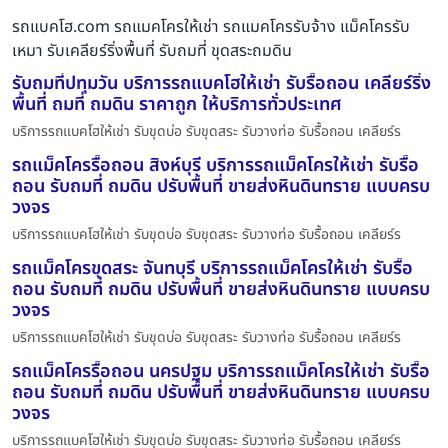
รถแบคโฮ.com รถแมคโครให้เช่า รถแมคโครรับจ้าง แม็คโครรับ
เหมา รับเคลียร์ริ่งพื้นที่ รับถมที่ ขุดสระถมดิน
รับถมที่ปทุมวัน บริการรถแบคโฮให้เช่า รับรื้อถอน เคลียร์ริ่ง
พื้นที่ ถมที่ ถมดิน ราคาถูก ให้บริการทั่วประเทศ
บริการรถแบคโฮให้เช่า รับขุดบ่อ รับขุดสระ รับวางท่อ รับรื้อถอน เคลียร์ร
รถแม็คโครรื้อถอน สิงห์บุรี บริการรถแม็คโครให้เช่า รับรื้อ
ถอน รับถมที่ ถมดิน ปรับพื้นที่ ขายส่งหินดินทราย แบบครบ
วงจร
บริการรถแบคโฮให้เช่า รับขุดบ่อ รับขุดสระ รับวางท่อ รับรื้อถอน เคลียร์ร
รถแม็คโครขุดสระ จันทบุรี บริการรถแม็คโครให้เช่า รับรื้อ
ถอน รับถมที่ ถมดิน ปรับพื้นที่ ขายส่งหินดินทราย แบบครบ
วงจร
บริการรถแบคโฮให้เช่า รับขุดบ่อ รับขุดสระ รับวางท่อ รับรื้อถอน เคลียร์ร
รถแม็คโครรื้อถอน นครปฐม บริการรถแม็คโครให้เช่า รับรื้อ
ถอน รับถมที่ ถมดิน ปรับพื้นที่ ขายส่งหินดินทราย แบบครบ
วงจร
บริการรถแบคโฮให้เช่า รับขุดบ่อ รับขุดสระ รับวางท่อ รับรื้อถอน เคลียร์ร