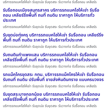
บริการรถแบคโฮให้เช่า รับขุดบ่อ รับขุดสระ รับวางท่อ รับรื้อถอน เคลียร์ร
รับรื้อถอนเมืองสมุทรสาคร บริการรถแบคโฮให้เช่า รับรื้อ
ถอน เคลียร์ริ่งพื้นที่ ถมที่ ถมดิน ราคาถูก ให้บริการทั่ว
ประเทศ
บริการรถแบคโฮให้เช่า รับขุดบ่อ รับขุดสระ รับวางท่อ รับรื้อถอน เคลียร์ร
รับขุดบ่อทุ่งครุ บริการรถแบคโฮให้เช่า รับรื้อถอน เคลียร์ริ่ง
พื้นที่ ถมที่ ถมดิน ราคาถูก ให้บริการทั่วประเทศ
บริการรถแบคโฮให้เช่า รับขุดบ่อ รับขุดสระ รับวางท่อ รับรื้อถอน เคลียร์ร
รับถมดินกำแพงแสน บริการรถแบคโฮให้เช่า รับรื้อถอน
เคลียร์ริ่งพื้นที่ ถมที่ ถมดิน ราคาถูก ให้บริการทั่วประเทศ
บริการรถแบคโฮให้เช่า รับขุดบ่อ รับขุดสระ รับวางท่อ รับรื้อถอน เคลียร์ร
รถแม็คโครขุดสระ กทม. บริการรถแม็คโครให้เช่า รับรื้อถอน
รับถมที่ ถมดิน ปรับพื้นที่ ขายส่งหินดินทราย แบบครบวงจร
บริการรถแบคโฮให้เช่า รับขุดบ่อ รับขุดสระ รับวางท่อ รับรื้อถอน เคลียร์ร
รับขุดสระบางกอกน้อย บริการรถแบคโฮให้เช่า รับรื้อถอน
เคลียร์ริ่งพื้นที่ ถมที่ ถมดิน ราคาถูก ให้บริการทั่วประเทศ
บริการรถแบคโฮให้เช่า รับขุดบ่อ รับขุดสระ รับวางท่อ รับรื้อถอน เคลียร์ร