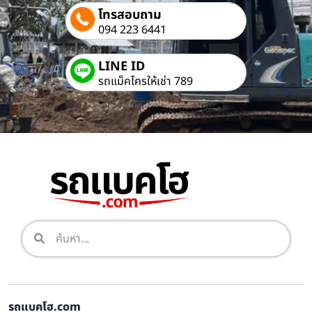
โทรสอบถาม
094 223 6441
LINE ID
รถแม็คโครให้เช่า 789
รถแบคโฮ.com