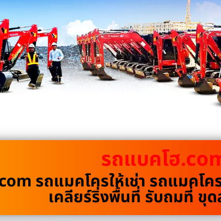
รถแบคโฮ.co
om รถแมคโครให้เช่า รถแมคโครรั
เคลียร์ริ่งพื้นที่ รับถมที่ 