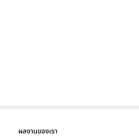
ผลงานของเรา