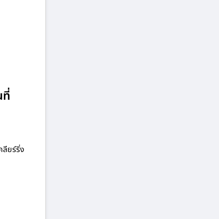
ที่
ียร์ริ่ง