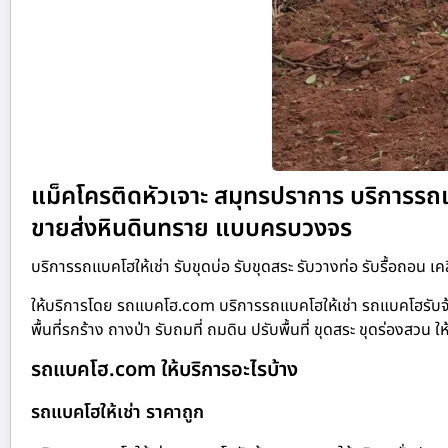
แม็คโครติดหัวเจาะ สมุทรปราการ บริการรถแม็ค
ขายส่งหินดินทราย แบบครบวงจร
บริการรถแบคโฮให้เช่า รับขุดบ่อ รับขุดสระ รับวางท่อ รับรื้อถอน เคลี
ให้บริการโดย รถแบคโฮ.com บริการรถแบคโฮให้เช่า รถแบคโฮรับจ้าง 
พื้นที่รกร้าง ถางป่า รับถมที่ ถมดิน ปรับพื้นที่ ขุดสระ ขุดร่องสวน ใ
รถแบคโฮ.com ให้บริการอะไรบ้าง
รถแบคโฮให้เช่า ราคาถูก