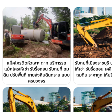
แม็คโครติดหัวเจาะ ตาก บริการรถ
รับถมที่เมืองราชบุร
แม็คโครให้เช่า รับรื้อถอน รับถมที่ ถม
ให้เช่า รับรื้อถอน เคลีย
ดิน ปรับพื้นที่ ขายส่งหินดินทราย แบบ
ถมดิน ราคาถูก ให้บร
ครบวงจร