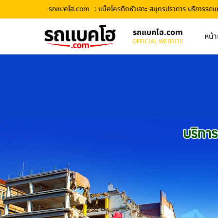
รถแบคโฮ.com
: แม็คโครติดหัวเจาะ สมุทรปราการ บริการรถแม็
รถแบคโฮ.com
หน้า
OFFICIAL WEBSITE