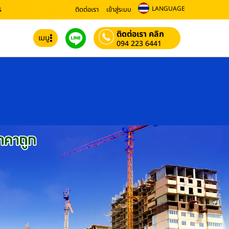
ร
LANGUAGE
ติดต่อเรา
เข้าสู่ระบบ
ติดต่อเรา คลิก
เมนู
094 223 6441