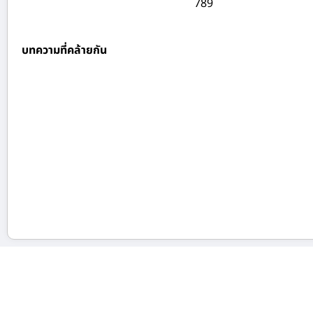
789
บทความที่คล้ายกัน