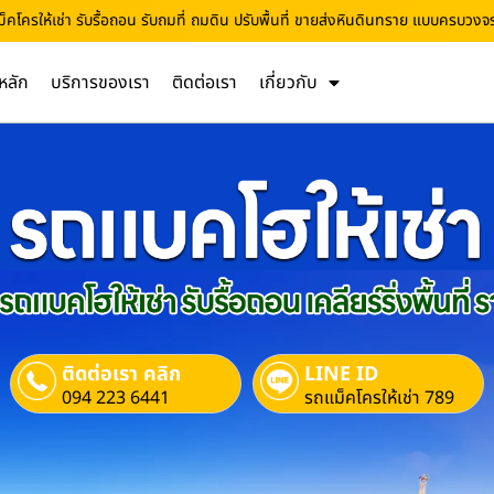
คโครให้เช่า รับรื้อถอน รับถมที่ ถมดิน ปรับพื้นที่ ขายส่งหินดินทราย แบบครบวงจ
หลัก
บริการของเรา
ติดต่อเรา
เกี่ยวกับ
ติดต่อเรา คลิก
LINE ID
094 223 6441
รถแม็คโครให้เช่า 789