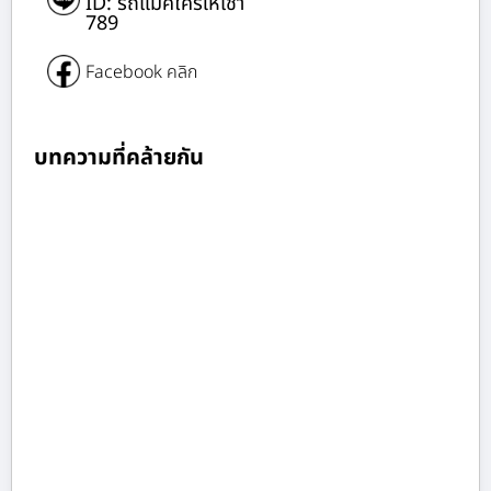
ID: รถแม็คโครให้เช่า
789
Facebook คลิก
บทความที่คล้ายกัน