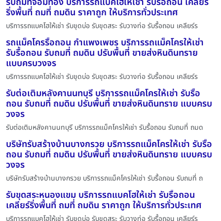
รับถมที่จอมทอง บริการรถแบคโฮให้เช่า รับรื้อถอน เคลียร์
ริ่งพื้นที่ ถมที่ ถมดิน ราคาถูก ให้บริการทั่วประเทศ
บริการรถแบคโฮให้เช่า รับขุดบ่อ รับขุดสระ รับวางท่อ รับรื้อถอน เคลียร์ร
รถแม็คโครรื้อถอน กำแพงเพชร บริการรถแม็คโครให้เช่า
รับรื้อถอน รับถมที่ ถมดิน ปรับพื้นที่ ขายส่งหินดินทราย
แบบครบวงจร
บริการรถแบคโฮให้เช่า รับขุดบ่อ รับขุดสระ รับวางท่อ รับรื้อถอน เคลียร์ร
รับต่อเติมหลังคานนทบุรี บริการรถแม็คโครให้เช่า รับรื้อ
ถอน รับถมที่ ถมดิน ปรับพื้นที่ ขายส่งหินดินทราย แบบครบ
วงจร
รับต่อเติมหลังคานนทบุรี บริการรถแม็คโครให้เช่า รับรื้อถอน รับถมที่ ถมด
บริษัทรับสร้างบ้านบางกรวย บริการรถแม็คโครให้เช่า รับรื้อ
ถอน รับถมที่ ถมดิน ปรับพื้นที่ ขายส่งหินดินทราย แบบครบ
วงจร
บริษัทรับสร้างบ้านบางกรวย บริการรถแม็คโครให้เช่า รับรื้อถอน รับถมที่ ถ
รับขุดสระหนองแขม บริการรถแบคโฮให้เช่า รับรื้อถอน
เคลียร์ริ่งพื้นที่ ถมที่ ถมดิน ราคาถูก ให้บริการทั่วประเทศ
บริการรถแบคโฮให้เช่า รับขุดบ่อ รับขุดสระ รับวางท่อ รับรื้อถอน เคลียร์ร