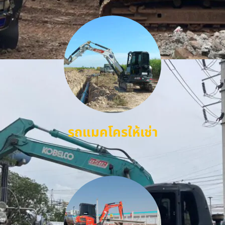
รถแมคโครให้เช่า