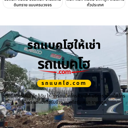
ดินทราย แบบครบวงจร
ทั่วประเทศ
รถแบคโฮให้เช่า
รถแบคโฮ.com
รถแม็คโครให้เช่าใกล้ฉัน ให้เช่ารถแม็คโครหัวแย็ก บริการ รถแม็คโคร
ให้เช่า รถแบคโฮรับจ้าง แบคโฮรับเหมา ราคาถูก