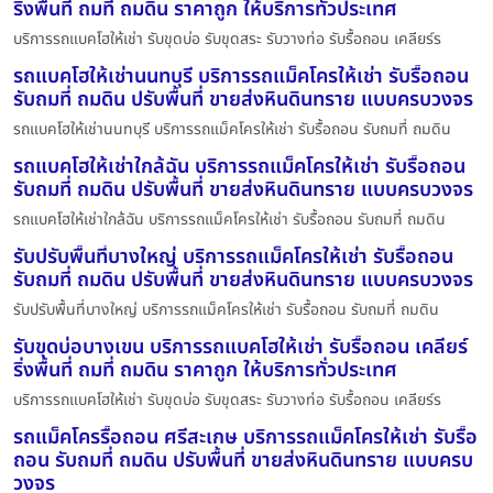
ริ่งพื้นที่ ถมที่ ถมดิน ราคาถูก ให้บริการทั่วประเทศ
บริการรถแบคโฮให้เช่า รับขุดบ่อ รับขุดสระ รับวางท่อ รับรื้อถอน เคลียร์ร
รถแบคโฮให้เช่านนทบุรี บริการรถแม็คโครให้เช่า รับรื้อถอน
รับถมที่ ถมดิน ปรับพื้นที่ ขายส่งหินดินทราย แบบครบวงจร
รถแบคโฮให้เช่านนทบุรี บริการรถแม็คโครให้เช่า รับรื้อถอน รับถมที่ ถมดิน
รถแบคโฮให้เช่าใกล้ฉัน บริการรถแม็คโครให้เช่า รับรื้อถอน
รับถมที่ ถมดิน ปรับพื้นที่ ขายส่งหินดินทราย แบบครบวงจร
รถแบคโฮให้เช่าใกล้ฉัน บริการรถแม็คโครให้เช่า รับรื้อถอน รับถมที่ ถมดิน
รับปรับพื้นที่บางใหญ่ บริการรถแม็คโครให้เช่า รับรื้อถอน
รับถมที่ ถมดิน ปรับพื้นที่ ขายส่งหินดินทราย แบบครบวงจร
รับปรับพื้นที่บางใหญ่ บริการรถแม็คโครให้เช่า รับรื้อถอน รับถมที่ ถมดิน
รับขุดบ่อบางเขน บริการรถแบคโฮให้เช่า รับรื้อถอน เคลียร์
ริ่งพื้นที่ ถมที่ ถมดิน ราคาถูก ให้บริการทั่วประเทศ
บริการรถแบคโฮให้เช่า รับขุดบ่อ รับขุดสระ รับวางท่อ รับรื้อถอน เคลียร์ร
รถแม็คโครรื้อถอน ศรีสะเกษ บริการรถแม็คโครให้เช่า รับรื้อ
ถอน รับถมที่ ถมดิน ปรับพื้นที่ ขายส่งหินดินทราย แบบครบ
วงจร