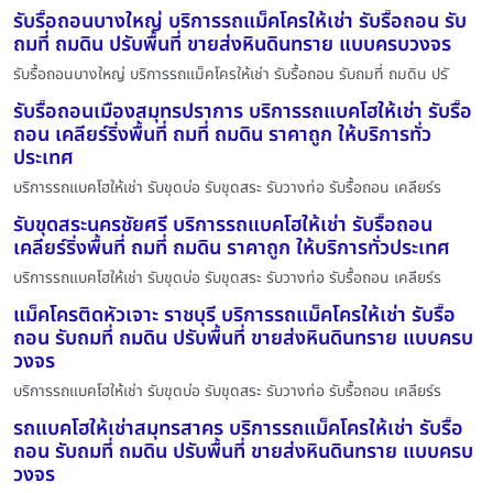
รับรื้อถอนบางใหญ่ บริการรถแม็คโครให้เช่า รับรื้อถอน รับ
ถมที่ ถมดิน ปรับพื้นที่ ขายส่งหินดินทราย แบบครบวงจร
รับรื้อถอนบางใหญ่ บริการรถแม็คโครให้เช่า รับรื้อถอน รับถมที่ ถมดิน ปรั
รับรื้อถอนเมืองสมุทรปราการ บริการรถแบคโฮให้เช่า รับรื้อ
ถอน เคลียร์ริ่งพื้นที่ ถมที่ ถมดิน ราคาถูก ให้บริการทั่ว
ประเทศ
บริการรถแบคโฮให้เช่า รับขุดบ่อ รับขุดสระ รับวางท่อ รับรื้อถอน เคลียร์ร
รับขุดสระนครชัยศรี บริการรถแบคโฮให้เช่า รับรื้อถอน
เคลียร์ริ่งพื้นที่ ถมที่ ถมดิน ราคาถูก ให้บริการทั่วประเทศ
บริการรถแบคโฮให้เช่า รับขุดบ่อ รับขุดสระ รับวางท่อ รับรื้อถอน เคลียร์ร
แม็คโครติดหัวเจาะ ราชบุรี บริการรถแม็คโครให้เช่า รับรื้อ
ถอน รับถมที่ ถมดิน ปรับพื้นที่ ขายส่งหินดินทราย แบบครบ
วงจร
บริการรถแบคโฮให้เช่า รับขุดบ่อ รับขุดสระ รับวางท่อ รับรื้อถอน เคลียร์ร
รถแบคโฮให้เช่าสมุทรสาคร บริการรถแม็คโครให้เช่า รับรื้อ
ถอน รับถมที่ ถมดิน ปรับพื้นที่ ขายส่งหินดินทราย แบบครบ
วงจร