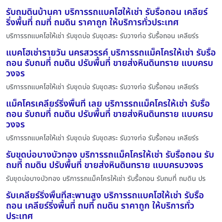
รับถมดินบ้านคา บริการรถแบคโฮให้เช่า รับรื้อถอน เคลียร์
ริ่งพื้นที่ ถมที่ ถมดิน ราคาถูก ให้บริการทั่วประเทศ
บริการรถแบคโฮให้เช่า รับขุดบ่อ รับขุดสระ รับวางท่อ รับรื้อถอน เคลียร์ร
แบคโฮเช่ารายวัน นครสวรรค์ บริการรถแม็คโครให้เช่า รับรื้อ
ถอน รับถมที่ ถมดิน ปรับพื้นที่ ขายส่งหินดินทราย แบบครบ
วงจร
บริการรถแบคโฮให้เช่า รับขุดบ่อ รับขุดสระ รับวางท่อ รับรื้อถอน เคลียร์ร
แม็คโครเคลียร์ริ่งพื้นที่ เลย บริการรถแม็คโครให้เช่า รับรื้อ
ถอน รับถมที่ ถมดิน ปรับพื้นที่ ขายส่งหินดินทราย แบบครบ
วงจร
บริการรถแบคโฮให้เช่า รับขุดบ่อ รับขุดสระ รับวางท่อ รับรื้อถอน เคลียร์ร
รับขุดบ่อบางบัวทอง บริการรถแม็คโครให้เช่า รับรื้อถอน รับ
ถมที่ ถมดิน ปรับพื้นที่ ขายส่งหินดินทราย แบบครบวงจร
รับขุดบ่อบางบัวทอง บริการรถแม็คโครให้เช่า รับรื้อถอน รับถมที่ ถมดิน ปร
รับเคลียร์ริ่งพื้นที่สะพานสูง บริการรถแบคโฮให้เช่า รับรื้อ
ถอน เคลียร์ริ่งพื้นที่ ถมที่ ถมดิน ราคาถูก ให้บริการทั่ว
ประเทศ