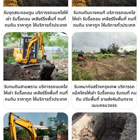
รับขุดสระดอนตูม บริการรถแบคโฮให้
รับถมดินบางคนที บริการรถแบคโฮ
เช่า รับรื้อถอน เคลียร์ริ่งพื้นที่ ถมที่
ให้เช่า รับรื้อถอน เคลียร์ริ่งพื้นที่ ถมที่
ถมดิน ราคาถูก ให้บริการทั่วประเทศ
ถมดิน ราคาถูก ให้บริการทั่วประเทศ
รับถมดินสามพราน บริการรถแบคโฮ
รับเหมาก่อสร้างกรุงเทพ บริการรถ
ให้เช่า รับรื้อถอน เคลียร์ริ่งพื้นที่ ถมที่
แม็คโครให้เช่า รับรื้อถอน รับถมที่ ถม
ถมดิน ราคาถูก ให้บริการทั่วประเทศ
ดิน ปรับพื้นที่ ขายส่งหินดินทราย
แบบครบวงจร