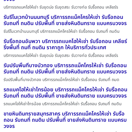
บริการรถแบคโฮให้เช่า รับขุดบ่อ รับขุดสระ รับวางท่อ รับรื้อถอน เคลียร์ร
รับรีโนเวทบ้านนนทบุรี บริการรถแม็คโครให้เช่า รับรื้อถอน
รับถมที่ ถมดิน ปรับพื้นที่ ขายส่งหินดินทราย แบบครบวงจร
รับรีโนเวทบ้านนนทบุรี บริการรถแม็คโครให้เช่า รับรื้อถอน รับถมที่ ถมดิน
รับรื้อถอนอัมพวา บริการรถแบคโฮให้เช่า รับรื้อถอน เคลียร์
ริ่งพื้นที่ ถมที่ ถมดิน ราคาถูก ให้บริการทั่วประเทศ
บริการรถแบคโฮให้เช่า รับขุดบ่อ รับขุดสระ รับวางท่อ รับรื้อถอน เคลียร์ร
รับปรับพื้นที่บางบัวทอง บริการรถแม็คโครให้เช่า รับรื้อถอน
รับถมที่ ถมดิน ปรับพื้นที่ ขายส่งหินดินทราย แบบครบวงจร
รับปรับพื้นที่บางบัวทอง บริการรถแม็คโครให้เช่า รับรื้อถอน รับถมที่ ถมด
รถแบคโฮให้เช่าไทรน้อย บริการรถแม็คโครให้เช่า รับรื้อถอน
รับถมที่ ถมดิน ปรับพื้นที่ ขายส่งหินดินทราย แบบครบวงจร
รถแบคโฮให้เช่าไทรน้อย บริการรถแม็คโครให้เช่า รับรื้อถอน รับถมที่ ถมดิน
ขายหินดินทรายสมุทรสาคร บริการรถแม็คโครให้เช่า รับรื้อ
ถอน รับถมที่ ถมดิน ปรับพื้นที่ ขายส่งหินดินทราย แบบครบ
วงจร