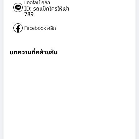
แอดไลน์ คลิก
ID: รถแม็คโครให้เช่า
789
Facebook คลิก
บทความที่คล้ายกัน