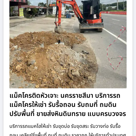
แม็คโครติดหัวเจาะ นครราชสีมา บริการรถ
แม็คโครให้เช่า รับรื้อถอน รับถมที่ ถมดิน
ปรับพื้นที่ ขายส่งหินดินทราย แบบครบวงจร
บริการรถแบคโฮให้เช่า รับขุดบ่อ รับขุดสระ รับวางท่อ รับรื้อ
ถอน เคลียร์ริ่งพื้นที่ ถมที่ ถมดิน ราคาถูก ให้บริการทั่วประเทศ