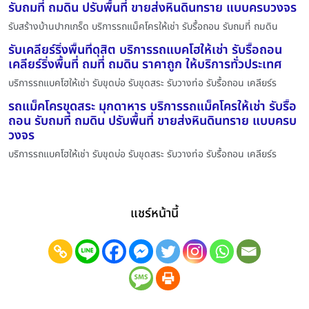
รับถมที่ ถมดิน ปรับพื้นที่ ขายส่งหินดินทราย แบบครบวงจร
รับสร้างบ้านปากเกร็ด บริการรถแม็คโครให้เช่า รับรื้อถอน รับถมที่ ถมดิน
รับเคลียร์ริ่งพื้นที่ดุสิต บริการรถแบคโฮให้เช่า รับรื้อถอน
เคลียร์ริ่งพื้นที่ ถมที่ ถมดิน ราคาถูก ให้บริการทั่วประเทศ
บริการรถแบคโฮให้เช่า รับขุดบ่อ รับขุดสระ รับวางท่อ รับรื้อถอน เคลียร์ร
รถแม็คโครขุดสระ มุกดาหาร บริการรถแม็คโครให้เช่า รับรื้อ
ถอน รับถมที่ ถมดิน ปรับพื้นที่ ขายส่งหินดินทราย แบบครบ
วงจร
บริการรถแบคโฮให้เช่า รับขุดบ่อ รับขุดสระ รับวางท่อ รับรื้อถอน เคลียร์ร
แชร์หน้านี้