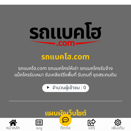
รถแบคโฮ.com
รถแบคโฮ.com รถแมคโครให้เช่า รถแมคโครรับจ้าง
แม็คโครรับเหมา รับเคลียร์ริ่งพื้นที่ รับถมที่ ขุดสระถมดิน
จำนวนผู้เข้าชม :
0
แผนผังเว็บไซต์
หน้าหลัก
เมนู
ติดต่อ
แชร์
เพิ่มเติม
หน้าหลัก