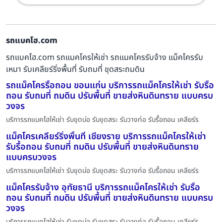
รถแบคโฮ.com
รถแบคโฮ.com รถแมคโครให้เช่า รถแมคโครรับจ้าง แม็คโครรับ
เหมา รับเคลียร์ริ่งพื้นที่ รับถมที่ ขุดสระถมดิน
รถแม็คโครรื้อถอน ขอนแก่น บริการรถแม็คโครให้เช่า รับรื้อ
ถอน รับถมที่ ถมดิน ปรับพื้นที่ ขายส่งหินดินทราย แบบครบ
วงจร
บริการรถแบคโฮให้เช่า รับขุดบ่อ รับขุดสระ รับวางท่อ รับรื้อถอน เคลียร์ร
แม็คโครเคลียร์ริ่งพื้นที่ เชียงราย บริการรถแม็คโครให้เช่า
รับรื้อถอน รับถมที่ ถมดิน ปรับพื้นที่ ขายส่งหินดินทราย
แบบครบวงจร
บริการรถแบคโฮให้เช่า รับขุดบ่อ รับขุดสระ รับวางท่อ รับรื้อถอน เคลียร์ร
แม็คโครรับจ้าง อุทัยธานี บริการรถแม็คโครให้เช่า รับรื้อ
ถอน รับถมที่ ถมดิน ปรับพื้นที่ ขายส่งหินดินทราย แบบครบ
วงจร
บริการรถแบคโฮให้เช่า รับขุดบ่อ รับขุดสระ รับวางท่อ รับรื้อถอน เคลียร์ร