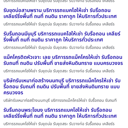
บริการรถแบคโฮให้เช่า รับขุดบ่อ รับขุดสระ รับวางท่อ รับรื้อถอน เคลียร์ร
รับขุดบ่อสามพราน บริการรถแบคโฮให้เช่า รับรื้อถอน
เคลียร์ริ่งพื้นที่ ถมที่ ถมดิน ราคาถูก ให้บริการทั่วประเทศ
บริการรถแบคโฮให้เช่า รับขุดบ่อ รับขุดสระ รับวางท่อ รับรื้อถอน เคลียร์ร
รับรื้นถอนมีนบุรี บริการรถแบคโฮให้เช่า รับรื้อถอน เคลียร์
ริ่งพื้นที่ ถมที่ ถมดิน ราคาถูก ให้บริการทั่วประเทศ
บริการรถแบคโฮให้เช่า รับขุดบ่อ รับขุดสระ รับวางท่อ รับรื้อถอน เคลียร์ร
แม็คโครติดหัวเจาะ เลย บริการรถแม็คโครให้เช่า รับรื้อถอน
รับถมที่ ถมดิน ปรับพื้นที่ ขายส่งหินดินทราย แบบครบวงจร
บริการรถแบคโฮให้เช่า รับขุดบ่อ รับขุดสระ รับวางท่อ รับรื้อถอน เคลียร์ร
บริษัทรับเหมาก่อสร้างนนทบุรี บริการรถแม็คโครให้เช่า รับ
รื้อถอน รับถมที่ ถมดิน ปรับพื้นที่ ขายส่งหินดินทราย แบบ
ครบวงจร
บริษัทรับเหมาก่อสร้างนนทบุรี บริการรถแม็คโครให้เช่า รับรื้อถอน รับถมที
รับรื้นถอนพระโขนง บริการรถแบคโฮให้เช่า รับรื้อถอน
เคลียร์ริ่งพื้นที่ ถมที่ ถมดิน ราคาถูก ให้บริการทั่วประเทศ
บริการรถแบคโฮให้เช่า รับขุดบ่อ รับขุดสระ รับวางท่อ รับรื้อถอน เคลียร์ร