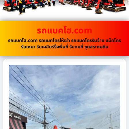
รถแบคโฮ.com
รถแบคโฮ.com รถแมคโครให้เช่า รถแมคโครรับจ้าง แม็คโคร
รับเหมา รับเคลียร์ริ่งพื้นที่ รับถมที่ ขุดสระถมดิน