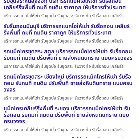
รับขุดสระหนองจอก บริการรถแบคโฮให้เช่า รับรื้อถอน
เคลียร์ริ่งพื้นที่ ถมที่ ถมดิน ราคาถูก ให้บริการทั่วประเทศ
บริการรถแบคโฮให้เช่า รับขุดบ่อ รับขุดสระ รับวางท่อ รับรื้อถอน เคลียร์ร
รับรื้นถอนมีนบุรี บริการรถแบคโฮให้เช่า รับรื้อถอน เคลียร์
ริ่งพื้นที่ ถมที่ ถมดิน ราคาถูก ให้บริการทั่วประเทศ
บริการรถแบคโฮให้เช่า รับขุดบ่อ รับขุดสระ รับวางท่อ รับรื้อถอน เคลียร์ร
รถแม็คโครขุดสระ สตูล บริการรถแม็คโครให้เช่า รับรื้อถอน
รับถมที่ ถมดิน ปรับพื้นที่ ขายส่งหินดินทราย แบบครบวงจร
บริการรถแบคโฮให้เช่า รับขุดบ่อ รับขุดสระ รับวางท่อ รับรื้อถอน เคลียร์ร
รถแม็คโครขุดสระ เชียงใหม่ บริการรถแม็คโครให้เช่า รับรื้อ
ถอน รับถมที่ ถมดิน ปรับพื้นที่ ขายส่งหินดินทราย แบบครบ
วงจร
บริการรถแบคโฮให้เช่า รับขุดบ่อ รับขุดสระ รับวางท่อ รับรื้อถอน เคลียร์ร
แม็คโครเคลียร์ริ่งพื้นที่ ระยอง บริการรถแม็คโครให้เช่า รับ
รื้อถอน รับถมที่ ถมดิน ปรับพื้นที่ ขายส่งหินดินทราย แบบ
ครบวงจร
บริการรถแบคโฮให้เช่า รับขุดบ่อ รับขุดสระ รับวางท่อ รับรื้อถอน เคลียร์ร