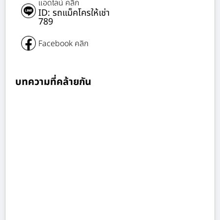
แอดไลน์ คลิก
ID: รถแม็คโครให้เช่า
789
Facebook คลิก
บทความที่คล้ายกัน