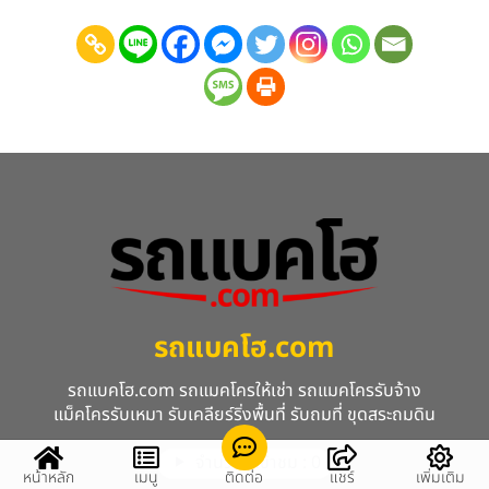
รถแบคโฮ.com
รถแบคโฮ.com รถแมคโครให้เช่า รถแมคโครรับจ้าง
แม็คโครรับเหมา รับเคลียร์ริ่งพื้นที่ รับถมที่ ขุดสระถมดิน
จำนวนผู้เข้าชม :
0
หน้าหลัก
เมนู
ติดต่อ
แชร์
เพิ่มเติม