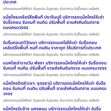
ประเทศ
บริการรถแบคโฮให้เช่า รับขุดบ่อ รับขุดสระ รับวางท่อ รับรื้อถอน เคลียร์ร
แม็คโครเคลียร์ริ่งพื้นที่ ปราจีนบุรี บริการรถแม็คโครให้เช่า
รับรื้อถอน รับถมที่ ถมดิน ปรับพื้นที่ ขายส่งหินดินทราย
แบบครบวงจร
บริการรถแบคโฮให้เช่า รับขุดบ่อ รับขุดสระ รับวางท่อ รับรื้อถอน เคลียร์ร
รับรื้นถอนทวีวัฒนา บริการรถแบคโฮให้เช่า รับรื้อถอน
เคลียร์ริ่งพื้นที่ ถมที่ ถมดิน ราคาถูก ให้บริการทั่วประเทศ
บริการรถแบคโฮให้เช่า รับขุดบ่อ รับขุดสระ รับวางท่อ รับรื้อถอน เคลียร์ร
แบคโฮเช่ารายวัน พังงา บริการรถแม็คโครให้เช่า รับรื้อถอน
รับถมที่ ถมดิน ปรับพื้นที่ ขายส่งหินดินทราย แบบครบวงจร
บริการรถแบคโฮให้เช่า รับขุดบ่อ รับขุดสระ รับวางท่อ รับรื้อถอน เคลียร์ร
แม็คโครติดหัวเจาะ อุดรธานี บริการรถแม็คโครให้เช่า รับรื้อ
ถอน รับถมที่ ถมดิน ปรับพื้นที่ ขายส่งหินดินทราย แบบครบ
วงจร
บริการรถแบคโฮให้เช่า รับขุดบ่อ รับขุดสระ รับวางท่อ รับรื้อถอน เคลียร์ร
แม็คโครรับจ้าง นครพนม บริการรถแม็คโครให้เช่า รับรื้อ