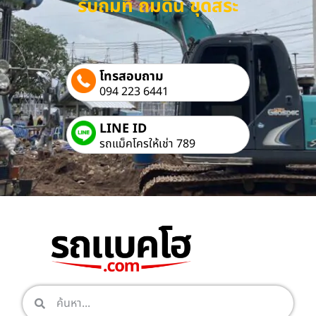
รับถมที่ ถมดิน ขุดสระ
โทรสอบถาม
094 223 6441
LINE ID
รถแม็คโครให้เช่า 789