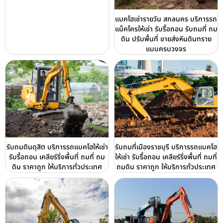
แบคโฮเช่ารายวัน สกลนคร บริการรถ
แม็คโครให้เช่า รับรื้อถอน รับถมที่ ถม
ดิน ปรับพื้นที่ ขายส่งหินดินทราย
แบบครบวงจร
รับถมดินดุสิต บริการรถแบคโฮให้เช่า
รับถมที่เมืองราชบุรี บริการรถแบคโฮ
รับรื้อถอน เคลียร์ริ่งพื้นที่ ถมที่ ถม
ให้เช่า รับรื้อถอน เคลียร์ริ่งพื้นที่ ถมที่
ดิน ราคาถูก ให้บริการทั่วประเทศ
ถมดิน ราคาถูก ให้บริการทั่วประเทศ