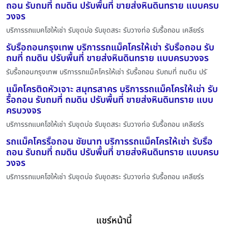
ถอน รับถมที่ ถมดิน ปรับพื้นที่ ขายส่งหินดินทราย แบบครบ
วงจร
บริการรถแบคโฮให้เช่า รับขุดบ่อ รับขุดสระ รับวางท่อ รับรื้อถอน เคลียร์ร
รับรื้อถอนกรุงเทพ บริการรถแม็คโครให้เช่า รับรื้อถอน รับ
ถมที่ ถมดิน ปรับพื้นที่ ขายส่งหินดินทราย แบบครบวงจร
รับรื้อถอนกรุงเทพ บริการรถแม็คโครให้เช่า รับรื้อถอน รับถมที่ ถมดิน ปรั
แม็คโครติดหัวเจาะ สมุทรสาคร บริการรถแม็คโครให้เช่า รับ
รื้อถอน รับถมที่ ถมดิน ปรับพื้นที่ ขายส่งหินดินทราย แบบ
ครบวงจร
บริการรถแบคโฮให้เช่า รับขุดบ่อ รับขุดสระ รับวางท่อ รับรื้อถอน เคลียร์ร
รถแม็คโครรื้อถอน ชัยนาท บริการรถแม็คโครให้เช่า รับรื้อ
ถอน รับถมที่ ถมดิน ปรับพื้นที่ ขายส่งหินดินทราย แบบครบ
วงจร
บริการรถแบคโฮให้เช่า รับขุดบ่อ รับขุดสระ รับวางท่อ รับรื้อถอน เคลียร์ร
แชร์หน้านี้