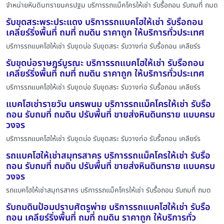
จำหน่ายหินดินทรายนครปฐม บริการรถแม็คโครให้เช่า รับรื้อถอน รับถมที่ ถมด
รับขุดสระพระประแดง บริการรถแบคโฮให้เช่า รับรื้อถอน
เคลียร์ริ่งพื้นที่ ถมที่ ถมดิน ราคาถูก ให้บริการทั่วประเทศ
บริการรถแบคโฮให้เช่า รับขุดบ่อ รับขุดสระ รับวางท่อ รับรื้อถอน เคลียร์ร
รับขุดบ่อราษฎร์บูรณะ บริการรถแบคโฮให้เช่า รับรื้อถอน
เคลียร์ริ่งพื้นที่ ถมที่ ถมดิน ราคาถูก ให้บริการทั่วประเทศ
บริการรถแบคโฮให้เช่า รับขุดบ่อ รับขุดสระ รับวางท่อ รับรื้อถอน เคลียร์ร
แบคโฮเช่ารายวัน นครพนม บริการรถแม็คโครให้เช่า รับรื้อ
ถอน รับถมที่ ถมดิน ปรับพื้นที่ ขายส่งหินดินทราย แบบครบ
วงจร
บริการรถแบคโฮให้เช่า รับขุดบ่อ รับขุดสระ รับวางท่อ รับรื้อถอน เคลียร์ร
รถแบคโฮให้เช่าสมุทรสาคร บริการรถแม็คโครให้เช่า รับรื้อ
ถอน รับถมที่ ถมดิน ปรับพื้นที่ ขายส่งหินดินทราย แบบครบ
วงจร
รถแบคโฮให้เช่าสมุทรสาคร บริการรถแม็คโครให้เช่า รับรื้อถอน รับถมที่ ถมด
รับถมดินป้อมปราบศัตรูพ่าย บริการรถแบคโฮให้เช่า รับรื้อ
ถอน เคลียร์ริ่งพื้นที่ ถมที่ ถมดิน ราคาถูก ให้บริการทั่ว