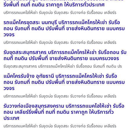
ริ่งพื้นที่ ถมที่ ถมดิน ราคาถูก ให้บริการทั่วประเทศ
บริการรถแบคโฮให้เช่า รับขุดบ่อ รับขุดสระ รับวางท่อ รับรื้อถอน เคลียร์ร
รถแม็คโครขุดสระ นนทบุรี บริการรถแม็คโครให้เช่า รับรื้อ
ถอน รับถมที่ ถมดิน ปรับพื้นที่ ขายส่งหินดินทราย แบบครบ
วงจร
บริการรถแบคโฮให้เช่า รับขุดบ่อ รับขุดสระ รับวางท่อ รับรื้อถอน เคลียร์ร
รับขุดสระสมุทรสาคร บริการรถแม็คโครให้เช่า รับรื้อถอน รับ
ถมที่ ถมดิน ปรับพื้นที่ ขายส่งหินดินทราย แบบครบวงจร
รับขุดสระสมุทรสาคร บริการรถแม็คโครให้เช่า รับรื้อถอน รับถมที่ ถมดิน ปร
แม็คโครรับจ้าง อุทัยธานี บริการรถแม็คโครให้เช่า รับรื้อ
ถอน รับถมที่ ถมดิน ปรับพื้นที่ ขายส่งหินดินทราย แบบครบ
วงจร
บริการรถแบคโฮให้เช่า รับขุดบ่อ รับขุดสระ รับวางท่อ รับรื้อถอน เคลียร์ร
รับวางท่อเมืองสมุทรสงคราม บริการรถแบคโฮให้เช่า รับรื้อ
ถอน เคลียร์ริ่งพื้นที่ ถมที่ ถมดิน ราคาถูก ให้บริการทั่ว
ประเทศ
บริการรถแบคโฮให้เช่า รับขุดบ่อ รับขุดสระ รับวางท่อ รับรื้อถอน เคลียร์ร