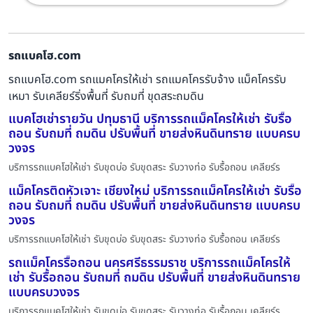
รถแบคโฮ.com
รถแบคโฮ.com รถแมคโครให้เช่า รถแมคโครรับจ้าง แม็คโครรับ
เหมา รับเคลียร์ริ่งพื้นที่ รับถมที่ ขุดสระถมดิน
แบคโฮเช่ารายวัน ปทุมธานี บริการรถแม็คโครให้เช่า รับรื้อ
ถอน รับถมที่ ถมดิน ปรับพื้นที่ ขายส่งหินดินทราย แบบครบ
วงจร
บริการรถแบคโฮให้เช่า รับขุดบ่อ รับขุดสระ รับวางท่อ รับรื้อถอน เคลียร์ร
แม็คโครติดหัวเจาะ เชียงใหม่ บริการรถแม็คโครให้เช่า รับรื้อ
ถอน รับถมที่ ถมดิน ปรับพื้นที่ ขายส่งหินดินทราย แบบครบ
วงจร
บริการรถแบคโฮให้เช่า รับขุดบ่อ รับขุดสระ รับวางท่อ รับรื้อถอน เคลียร์ร
รถแม็คโครรื้อถอน นครศรีธรรมราช บริการรถแม็คโครให้
เช่า รับรื้อถอน รับถมที่ ถมดิน ปรับพื้นที่ ขายส่งหินดินทราย
แบบครบวงจร
บริการรถแบคโฮให้เช่า รับขุดบ่อ รับขุดสระ รับวางท่อ รับรื้อถอน เคลียร์ร