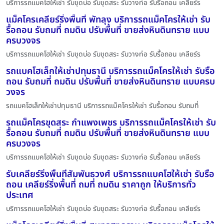
บริการรถแบคโฮให้เช่า รับขุดบ่อ รับขุดสระ รับวางท่อ รับรื้อถอน เคลียร์ร
แม็คโครเคลียร์ริ่งพื้นที่ พัทลุง บริการรถแม็คโครให้เช่า รับ
รื้อถอน รับถมที่ ถมดิน ปรับพื้นที่ ขายส่งหินดินทราย แบบ
ครบวงจร
บริการรถแบคโฮให้เช่า รับขุดบ่อ รับขุดสระ รับวางท่อ รับรื้อถอน เคลียร์ร
รถแบคโฮเล็กให้เช่าปทุมธานี บริการรถแม็คโครให้เช่า รับรื้อ
ถอน รับถมที่ ถมดิน ปรับพื้นที่ ขายส่งหินดินทราย แบบครบ
วงจร
รถแบคโฮเล็กให้เช่าปทุมธานี บริการรถแม็คโครให้เช่า รับรื้อถอน รับถมที่
รถแม็คโครขุดสระ กำแพงเพชร บริการรถแม็คโครให้เช่า รับ
รื้อถอน รับถมที่ ถมดิน ปรับพื้นที่ ขายส่งหินดินทราย แบบ
ครบวงจร
บริการรถแบคโฮให้เช่า รับขุดบ่อ รับขุดสระ รับวางท่อ รับรื้อถอน เคลียร์ร
รับเคลียร์ริ่งพื้นที่สัมพันธวงศ์ บริการรถแบคโฮให้เช่า รับรื้อ
ถอน เคลียร์ริ่งพื้นที่ ถมที่ ถมดิน ราคาถูก ให้บริการทั่ว
ประเทศ
บริการรถแบคโฮให้เช่า รับขุดบ่อ รับขุดสระ รับวางท่อ รับรื้อถอน เคลียร์ร