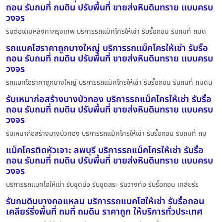
ถอน รับถมที่ ถมดิน ปรับพื้นที่ ขายส่งหินดินทราย แบบครบ
วงจร
รับต่อเติมหลังคากรุงเทพ บริการรถแม็คโครให้เช่า รับรื้อถอน รับถมที่ ถมด
รถแบคโฮราคาถูกบางใหญ่ บริการรถแม็คโครให้เช่า รับรื้อ
ถอน รับถมที่ ถมดิน ปรับพื้นที่ ขายส่งหินดินทราย แบบครบ
วงจร
รถแบคโฮราคาถูกบางใหญ่ บริการรถแม็คโครให้เช่า รับรื้อถอน รับถมที่ ถมดิน
รับเหมาก่อสร้างบางบัวทอง บริการรถแม็คโครให้เช่า รับรื้อ
ถอน รับถมที่ ถมดิน ปรับพื้นที่ ขายส่งหินดินทราย แบบครบ
วงจร
รับเหมาก่อสร้างบางบัวทอง บริการรถแม็คโครให้เช่า รับรื้อถอน รับถมที่ ถม
แม็คโครติดหัวเจาะ ลพบุรี บริการรถแม็คโครให้เช่า รับรื้อ
ถอน รับถมที่ ถมดิน ปรับพื้นที่ ขายส่งหินดินทราย แบบครบ
วงจร
บริการรถแบคโฮให้เช่า รับขุดบ่อ รับขุดสระ รับวางท่อ รับรื้อถอน เคลียร์ร
รับถมดินบางคอแหลม บริการรถแบคโฮให้เช่า รับรื้อถอน
เคลียร์ริ่งพื้นที่ ถมที่ ถมดิน ราคาถูก ให้บริการทั่วประเทศ