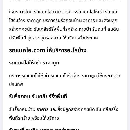
ให้บริการโดย รถแบคโฮ.com บริการรถแบคโฮให้เช่า รถแบค
โฮรับจ้าง ราคาถูก บริการรับรื้อถอนบ้าน อาคาร และ สิ่งปลูก
สร้างทุกชนิด รับเคลียร์ริ่งพื้นที่รกร้าง ถางป่า รับถมที่ ถมดิน
ปรับพื้นที่ ขุดสระ ขุดร่องสวน ให้บริการทั่วประเทศ
รถแบคโฮ.com ให้บริการอะไรบ้าง
รถแบคโฮให้เช่า ราคาถูก
บริการรถแบคโฮให้เช่า รถแบคโฮรับจ้าง ราคาถูก ให้บริการทั่ว
ประเทศ
รับรื้อถอน รับเคลียร์ริ่งพื้นที่
รับรื้อถอนบ้าน อาคาร และ สิ่งปลูกสร้างทุกชนิด รับเคลียร์ริ่ง
พื้นที่รกร้าง พร้อมให้บริการ