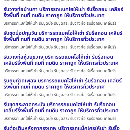
รับวางท่อบ้านคา บริการรถแบคโฮให้เช่า รับรื้อถอน เคลียร์
ริ่งพื้นที่ ถมที่ ถมดิน ราคาถูก ให้บริการทั่วประเทศ
บริการรถแบคโฮให้เช่า รับขุดบ่อ รับขุดสระ รับวางท่อ รับรื้อถอน เคลียร์ร
รับขุดบ่อปทุมวัน บริการรถแบคโฮให้เช่า รับรื้อถอน เคลียร์
ริ่งพื้นที่ ถมที่ ถมดิน ราคาถูก ให้บริการทั่วประเทศ
บริการรถแบคโฮให้เช่า รับขุดบ่อ รับขุดสระ รับวางท่อ รับรื้อถอน เคลียร์ร
รับวางท่อห้วยขวาง บริการรถแบคโฮให้เช่า รับรื้อถอน
เคลียร์ริ่งพื้นที่ ถมที่ ถมดิน ราคาถูก ให้บริการทั่วประเทศ
บริการรถแบคโฮให้เช่า รับขุดบ่อ รับขุดสระ รับวางท่อ รับรื้อถอน เคลียร์ร
รับถมที่วัดเพลง บริการรถแบคโฮให้เช่า รับรื้อถอน เคลียร์
ริ่งพื้นที่ ถมที่ ถมดิน ราคาถูก ให้บริการทั่วประเทศ
บริการรถแบคโฮให้เช่า รับขุดบ่อ รับขุดสระ รับวางท่อ รับรื้อถอน เคลียร์ร
รับขุดสระลาดกระบัง บริการรถแบคโฮให้เช่า รับรื้อถอน
เคลียร์ริ่งพื้นที่ ถมที่ ถมดิน ราคาถูก ให้บริการทั่วประเทศ
บริการรถแบคโฮให้เช่า รับขุดบ่อ รับขุดสระ รับวางท่อ รับรื้อถอน เคลียร์ร
รับต่อเติมหลังคากรุงเทพ บริการรถแม็คโครให้เช่า รับรื้อ