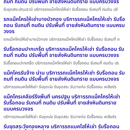
ถมที่ ถมดิน ปรับพื้นที่ ขายส่งหินดินทราย แบบครบวงจร
รับขุดสระปทุมธานี บริการรถแม็คโครให้เช่า รับรื้อถอน รับถมที่ ถมดิน ปรั
รถแม็คโครให้เช่าบางบัวทอง บริการรถแม็คโครให้เช่า รับรื้อ
ถอน รับถมที่ ถมดิน ปรับพื้นที่ ขายส่งหินดินทราย แบบครบ
วงจร
รถแม็คโครให้เช่าบางบัวทอง บริการรถแม็คโครให้เช่า รับรื้อถอน รับถมที่ ถ
รับรื้อถอนปากเกร็ด บริการรถแม็คโครให้เช่า รับรื้อถอน รับ
ถมที่ ถมดิน ปรับพื้นที่ ขายส่งหินดินทราย แบบครบวงจร
รับรื้อถอนปากเกร็ด บริการรถแม็คโครให้เช่า รับรื้อถอน รับถมที่ ถมดิน ปร
แม็คโครรับจ้าง น่าน บริการรถแม็คโครให้เช่า รับรื้อถอน รับ
ถมที่ ถมดิน ปรับพื้นที่ ขายส่งหินดินทราย แบบครบวงจร
บริการรถแบคโฮให้เช่า รับขุดบ่อ รับขุดสระ รับวางท่อ รับรื้อถอน เคลียร์ร
แม็คโครเคลียร์ริ่งพื้นที่ นครปฐม บริการรถแม็คโครให้เช่า
รับรื้อถอน รับถมที่ ถมดิน ปรับพื้นที่ ขายส่งหินดินทราย
แบบครบวงจร
บริการรถแบคโฮให้เช่า รับขุดบ่อ รับขุดสระ รับวางท่อ รับรื้อถอน เคลียร์ร
รับขุดสระวังทองหลาง บริการรถแบคโฮให้เช่า รับรื้อถอน