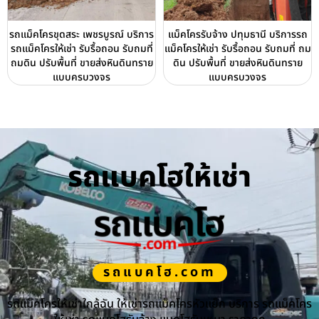
รถแม็คโครขุดสระ เพชรบูรณ์ บริการ
แม็คโครรับจ้าง ปทุมธานี บริการรถ
รถแม็คโครให้เช่า รับรื้อถอน รับถมที่
แม็คโครให้เช่า รับรื้อถอน รับถมที่ ถม
ถมดิน ปรับพื้นที่ ขายส่งหินดินทราย
ดิน ปรับพื้นที่ ขายส่งหินดินทราย
แบบครบวงจร
แบบครบวงจร
รถแบคโฮให้เช่า
รถแบคโฮ.com
รถแม็คโครให้เช่าใกล้ฉัน ให้เช่ารถแม็คโครหัวแย็ก บริการ รถแม็คโคร