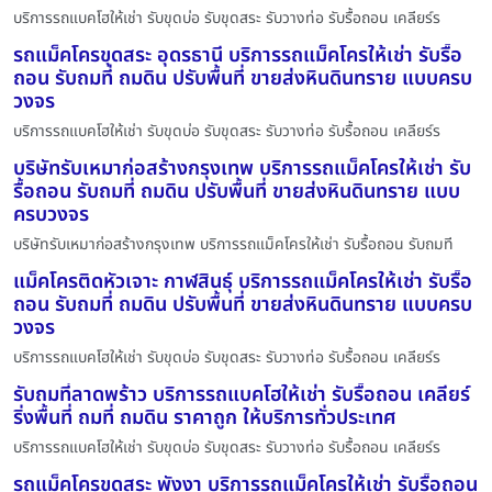
บริการรถแบคโฮให้เช่า รับขุดบ่อ รับขุดสระ รับวางท่อ รับรื้อถอน เคลียร์ร
รถแม็คโครขุดสระ อุดรธานี บริการรถแม็คโครให้เช่า รับรื้อ
ถอน รับถมที่ ถมดิน ปรับพื้นที่ ขายส่งหินดินทราย แบบครบ
วงจร
บริการรถแบคโฮให้เช่า รับขุดบ่อ รับขุดสระ รับวางท่อ รับรื้อถอน เคลียร์ร
บริษัทรับเหมาก่อสร้างกรุงเทพ บริการรถแม็คโครให้เช่า รับ
รื้อถอน รับถมที่ ถมดิน ปรับพื้นที่ ขายส่งหินดินทราย แบบ
ครบวงจร
บริษัทรับเหมาก่อสร้างกรุงเทพ บริการรถแม็คโครให้เช่า รับรื้อถอน รับถมที
แม็คโครติดหัวเจาะ กาฬสินธุ์ บริการรถแม็คโครให้เช่า รับรื้อ
ถอน รับถมที่ ถมดิน ปรับพื้นที่ ขายส่งหินดินทราย แบบครบ
วงจร
บริการรถแบคโฮให้เช่า รับขุดบ่อ รับขุดสระ รับวางท่อ รับรื้อถอน เคลียร์ร
รับถมที่ลาดพร้าว บริการรถแบคโฮให้เช่า รับรื้อถอน เคลียร์
ริ่งพื้นที่ ถมที่ ถมดิน ราคาถูก ให้บริการทั่วประเทศ
บริการรถแบคโฮให้เช่า รับขุดบ่อ รับขุดสระ รับวางท่อ รับรื้อถอน เคลียร์ร
รถแม็คโครขุดสระ พังงา บริการรถแม็คโครให้เช่า รับรื้อถอน