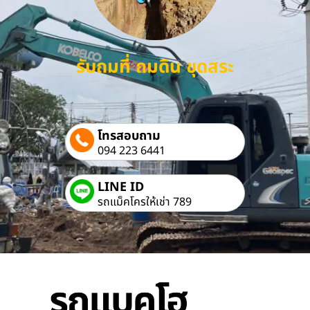
รับถมที่ ถมดิน ขุดสระ
โทรสอบถาม
094 223 6441
LINE ID
รถแม็คโครให้เช่า 789