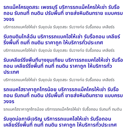
รถแม็คโครขุดสระ เพชรบุรี บริการรถแม็คโครให้เช่า รับรื้อ
ถอน รับถมที่ ถมดิน ปรับพื้นที่ ขายส่งหินดินทราย แบบครบ
วงจร
บริการรถแบคโฮให้เช่า รับขุดบ่อ รับขุดสระ รับวางท่อ รับรื้อถอน เคลียร์ร
รับถมดินใกล้ฉัน บริการรถแบคโฮให้เช่า รับรื้อถอน เคลียร์
ริ่งพื้นที่ ถมที่ ถมดิน ราคาถูก ให้บริการทั่วประเทศ
บริการรถแบคโฮให้เช่า รับขุดบ่อ รับขุดสระ รับวางท่อ รับรื้อถอน เคลียร์ร
รับเคลียร์ริ่งพื้นที่บางขุนเทียน บริการรถแบคโฮให้เช่า รับรื้อ
ถอน เคลียร์ริ่งพื้นที่ ถมที่ ถมดิน ราคาถูก ให้บริการทั่ว
ประเทศ
บริการรถแบคโฮให้เช่า รับขุดบ่อ รับขุดสระ รับวางท่อ รับรื้อถอน เคลียร์ร
รถแบคโฮราคาถูกไทรน้อย บริการรถแม็คโครให้เช่า รับรื้อ
ถอน รับถมที่ ถมดิน ปรับพื้นที่ ขายส่งหินดินทราย แบบครบ
วงจร
รถแบคโฮราคาถูกไทรน้อย บริการรถแม็คโครให้เช่า รับรื้อถอน รับถมที่ ถมดิน
รับขุดบ่อภาษีเจริญ บริการรถแบคโฮให้เช่า รับรื้อถอน
เคลียร์ริ่งพื้นที่ ถมที่ ถมดิน ราคาถูก ให้บริการทั่วประเทศ