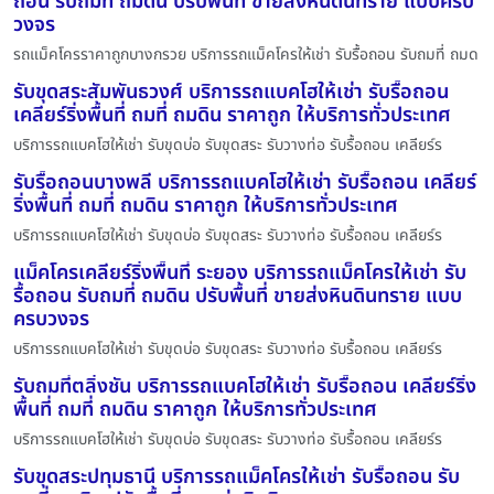
ถอน รับถมที่ ถมดิน ปรับพื้นที่ ขายส่งหินดินทราย แบบครบ
วงจร
รถแม็คโครราคาถูกบางกรวย บริการรถแม็คโครให้เช่า รับรื้อถอน รับถมที่ ถมด
รับขุดสระสัมพันธวงศ์ บริการรถแบคโฮให้เช่า รับรื้อถอน
เคลียร์ริ่งพื้นที่ ถมที่ ถมดิน ราคาถูก ให้บริการทั่วประเทศ
บริการรถแบคโฮให้เช่า รับขุดบ่อ รับขุดสระ รับวางท่อ รับรื้อถอน เคลียร์ร
รับรื้อถอนบางพลี บริการรถแบคโฮให้เช่า รับรื้อถอน เคลียร์
ริ่งพื้นที่ ถมที่ ถมดิน ราคาถูก ให้บริการทั่วประเทศ
บริการรถแบคโฮให้เช่า รับขุดบ่อ รับขุดสระ รับวางท่อ รับรื้อถอน เคลียร์ร
แม็คโครเคลียร์ริ่งพื้นที่ ระยอง บริการรถแม็คโครให้เช่า รับ
รื้อถอน รับถมที่ ถมดิน ปรับพื้นที่ ขายส่งหินดินทราย แบบ
ครบวงจร
บริการรถแบคโฮให้เช่า รับขุดบ่อ รับขุดสระ รับวางท่อ รับรื้อถอน เคลียร์ร
รับถมที่ตลิ่งชัน บริการรถแบคโฮให้เช่า รับรื้อถอน เคลียร์ริ่ง
พื้นที่ ถมที่ ถมดิน ราคาถูก ให้บริการทั่วประเทศ
บริการรถแบคโฮให้เช่า รับขุดบ่อ รับขุดสระ รับวางท่อ รับรื้อถอน เคลียร์ร
รับขุดสระปทุมธานี บริการรถแม็คโครให้เช่า รับรื้อถอน รับ