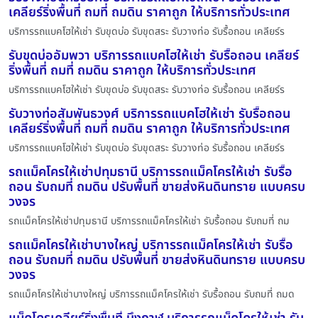
เคลียร์ริ่งพื้นที่ ถมที่ ถมดิน ราคาถูก ให้บริการทั่วประเทศ
บริการรถแบคโฮให้เช่า รับขุดบ่อ รับขุดสระ รับวางท่อ รับรื้อถอน เคลียร์ร
รับขุดบ่ออัมพวา บริการรถแบคโฮให้เช่า รับรื้อถอน เคลียร์
ริ่งพื้นที่ ถมที่ ถมดิน ราคาถูก ให้บริการทั่วประเทศ
บริการรถแบคโฮให้เช่า รับขุดบ่อ รับขุดสระ รับวางท่อ รับรื้อถอน เคลียร์ร
รับวางท่อสัมพันธวงศ์ บริการรถแบคโฮให้เช่า รับรื้อถอน
เคลียร์ริ่งพื้นที่ ถมที่ ถมดิน ราคาถูก ให้บริการทั่วประเทศ
บริการรถแบคโฮให้เช่า รับขุดบ่อ รับขุดสระ รับวางท่อ รับรื้อถอน เคลียร์ร
รถแม็คโครให้เช่าปทุมธานี บริการรถแม็คโครให้เช่า รับรื้อ
ถอน รับถมที่ ถมดิน ปรับพื้นที่ ขายส่งหินดินทราย แบบครบ
วงจร
รถแม็คโครให้เช่าปทุมธานี บริการรถแม็คโครให้เช่า รับรื้อถอน รับถมที่ ถม
รถแม็คโครให้เช่าบางใหญ่ บริการรถแม็คโครให้เช่า รับรื้อ
ถอน รับถมที่ ถมดิน ปรับพื้นที่ ขายส่งหินดินทราย แบบครบ
วงจร
รถแม็คโครให้เช่าบางใหญ่ บริการรถแม็คโครให้เช่า รับรื้อถอน รับถมที่ ถมด