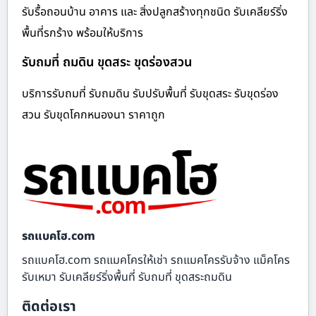
รับรื้อถอนบ้าน อาคาร และ สิ่งปลูกสร้างทุกชนิด รับเคลียร์ริ่ง
พื้นที่รกร้าง พร้อมให้บริการ
รับถมที่ ถมดิน ขุดสระ ขุดร่องสวน
บริการรับถมที่ รับถมดิน รับปรับพื้นที่ รับขุดสระ รับขุดร่อง
สวน รับขุดโคกหนองนา ราคาถูก
รถแบคโฮ.com
รถแบคโฮ.com รถแมคโครให้เช่า รถแมคโครรับจ้าง แม็คโคร
รับเหมา รับเคลียร์ริ่งพื้นที่ รับถมที่ ขุดสระถมดิน
ติดต่อเรา