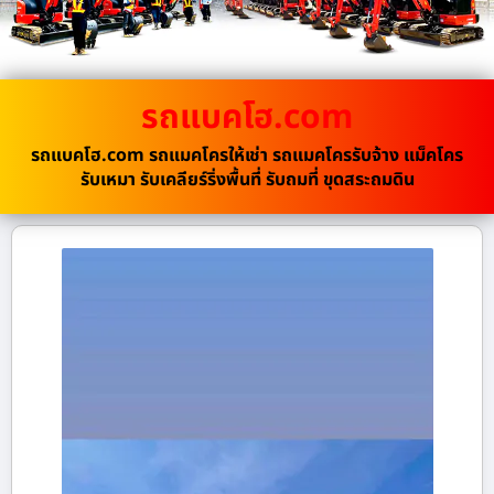
รถแบคโฮ.com
รถแบคโฮ.com รถแมคโครให้เช่า รถแมคโครรับจ้าง แม็คโคร
รับเหมา รับเคลียร์ริ่งพื้นที่ รับถมที่ ขุดสระถมดิน