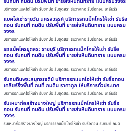
รับถมที่ ถมดิน ปรับพื้นที่ ขายส่งหินดินทราย แบบครบวงจร
บริการรถแบคโฮให้เช่า รับขุดบ่อ รับขุดสระ รับวางท่อ รับรื้อถอน เคลียร์ร
แบคโฮเช่ารายวัน นครสวรรค์ บริการรถแม็คโครให้เช่า รับรื้อ
ถอน รับถมที่ ถมดิน ปรับพื้นที่ ขายส่งหินดินทราย แบบครบ
วงจร
บริการรถแบคโฮให้เช่า รับขุดบ่อ รับขุดสระ รับวางท่อ รับรื้อถอน เคลียร์ร
รถแม็คโครขุดสระ ราชบุรี บริการรถแม็คโครให้เช่า รับรื้อ
ถอน รับถมที่ ถมดิน ปรับพื้นที่ ขายส่งหินดินทราย แบบครบ
วงจร
บริการรถแบคโฮให้เช่า รับขุดบ่อ รับขุดสระ รับวางท่อ รับรื้อถอน เคลียร์ร
รับถมดินพระสมุทรเจดีย์ บริการรถแบคโฮให้เช่า รับรื้อถอน
เคลียร์ริ่งพื้นที่ ถมที่ ถมดิน ราคาถูก ให้บริการทั่วประเทศ
บริการรถแบคโฮให้เช่า รับขุดบ่อ รับขุดสระ รับวางท่อ รับรื้อถอน เคลียร์ร
รับเหมาก่อสร้างบางใหญ่ บริการรถแม็คโครให้เช่า รับรื้อ
ถอน รับถมที่ ถมดิน ปรับพื้นที่ ขายส่งหินดินทราย แบบครบ
วงจร
รับเหมาก่อสร้างบางใหญ่ บริการรถแม็คโครให้เช่า รับรื้อถอน รับถมที่ ถมดิ