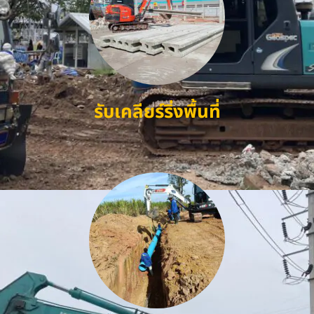
รับเคลียร์ริ่งพื้นที่