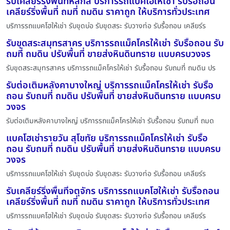
รับเคลียร์ริ่งพื้นที่หลักสี่ บริการรถแบคโฮให้เช่า รับรื้อถอน
เคลียร์ริ่งพื้นที่ ถมที่ ถมดิน ราคาถูก ให้บริการทั่วประเทศ
บริการรถแบคโฮให้เช่า รับขุดบ่อ รับขุดสระ รับวางท่อ รับรื้อถอน เคลียร์ร
รับขุดสระสมุทรสาคร บริการรถแม็คโครให้เช่า รับรื้อถอน รับ
ถมที่ ถมดิน ปรับพื้นที่ ขายส่งหินดินทราย แบบครบวงจร
รับขุดสระสมุทรสาคร บริการรถแม็คโครให้เช่า รับรื้อถอน รับถมที่ ถมดิน ปร
รับต่อเติมหลังคาบางใหญ่ บริการรถแม็คโครให้เช่า รับรื้อ
ถอน รับถมที่ ถมดิน ปรับพื้นที่ ขายส่งหินดินทราย แบบครบ
วงจร
รับต่อเติมหลังคาบางใหญ่ บริการรถแม็คโครให้เช่า รับรื้อถอน รับถมที่ ถมด
แบคโฮเช่ารายวัน สุโขทัย บริการรถแม็คโครให้เช่า รับรื้อ
ถอน รับถมที่ ถมดิน ปรับพื้นที่ ขายส่งหินดินทราย แบบครบ
วงจร
บริการรถแบคโฮให้เช่า รับขุดบ่อ รับขุดสระ รับวางท่อ รับรื้อถอน เคลียร์ร
รับเคลียร์ริ่งพื้นที่จตุจักร บริการรถแบคโฮให้เช่า รับรื้อถอน
เคลียร์ริ่งพื้นที่ ถมที่ ถมดิน ราคาถูก ให้บริการทั่วประเทศ
บริการรถแบคโฮให้เช่า รับขุดบ่อ รับขุดสระ รับวางท่อ รับรื้อถอน เคลียร์ร