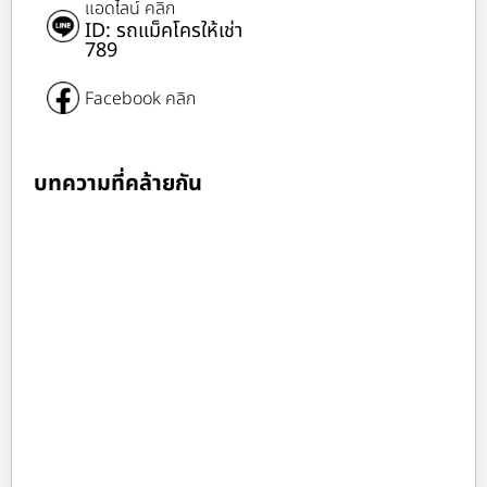
แอดไลน์ คลิก
ID: รถแม็คโครให้เช่า
789
Facebook คลิก
บทความที่คล้ายกัน