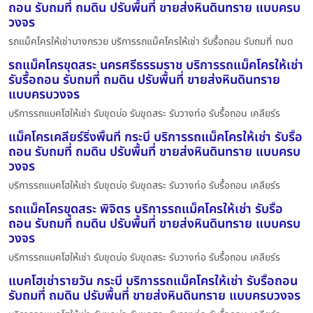
ถอน รับถมที่ ถมดิน ปรับพื้นที่ ขายส่งหินดินทราย แบบครบ
วงจร
รถแม็คโครให้เช่าบางกรวย บริการรถแม็คโครให้เช่า รับรื้อถอน รับถมที่ ถมด
รถแม็คโครขุดสระ นครศรีธรรมราช บริการรถแม็คโครให้เช่า
รับรื้อถอน รับถมที่ ถมดิน ปรับพื้นที่ ขายส่งหินดินทราย
แบบครบวงจร
บริการรถแบคโฮให้เช่า รับขุดบ่อ รับขุดสระ รับวางท่อ รับรื้อถอน เคลียร์ร
แม็คโครเคลียร์ริ่งพื้นที่ กระบี่ บริการรถแม็คโครให้เช่า รับรื้อ
ถอน รับถมที่ ถมดิน ปรับพื้นที่ ขายส่งหินดินทราย แบบครบ
วงจร
บริการรถแบคโฮให้เช่า รับขุดบ่อ รับขุดสระ รับวางท่อ รับรื้อถอน เคลียร์ร
รถแม็คโครขุดสระ พิจิตร บริการรถแม็คโครให้เช่า รับรื้อ
ถอน รับถมที่ ถมดิน ปรับพื้นที่ ขายส่งหินดินทราย แบบครบ
วงจร
บริการรถแบคโฮให้เช่า รับขุดบ่อ รับขุดสระ รับวางท่อ รับรื้อถอน เคลียร์ร
แบคโฮเช่ารายวัน กระบี่ บริการรถแม็คโครให้เช่า รับรื้อถอน
รับถมที่ ถมดิน ปรับพื้นที่ ขายส่งหินดินทราย แบบครบวงจร