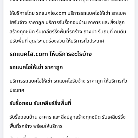
ให้บริการโดย รถแบคโฮ.com บริการรถแบคโฮให้เช่า รถแบค
โฮรับจ้าง ราคาถูก บริการรับรื้อถอนบ้าน อาคาร และ สิ่งปลูก
สร้างทุกชนิด รับเคลียร์ริ่งพื้นที่รกร้าง ถางป่า รับถมที่ ถมดิน
ปรับพื้นที่ ขุดสระ ขุดร่องสวน ให้บริการทั่วประเทศ
รถแบคโฮ.com ให้บริการอะไรบ้าง
รถแบคโฮให้เช่า ราคาถูก
บริการรถแบคโฮให้เช่า รถแบคโฮรับจ้าง ราคาถูก ให้บริการทั่ว
ประเทศ
รับรื้อถอน รับเคลียร์ริ่งพื้นที่
รับรื้อถอนบ้าน อาคาร และ สิ่งปลูกสร้างทุกชนิด รับเคลียร์ริ่ง
พื้นที่รกร้าง พร้อมให้บริการ