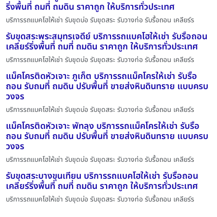
ริ่งพื้นที่ ถมที่ ถมดิน ราคาถูก ให้บริการทั่วประเทศ
บริการรถแบคโฮให้เช่า รับขุดบ่อ รับขุดสระ รับวางท่อ รับรื้อถอน เคลียร์ร
รับขุดสระพระสมุทรเจดีย์ บริการรถแบคโฮให้เช่า รับรื้อถอน
เคลียร์ริ่งพื้นที่ ถมที่ ถมดิน ราคาถูก ให้บริการทั่วประเทศ
บริการรถแบคโฮให้เช่า รับขุดบ่อ รับขุดสระ รับวางท่อ รับรื้อถอน เคลียร์ร
แม็คโครติดหัวเจาะ ภูเก็ต บริการรถแม็คโครให้เช่า รับรื้อ
ถอน รับถมที่ ถมดิน ปรับพื้นที่ ขายส่งหินดินทราย แบบครบ
วงจร
บริการรถแบคโฮให้เช่า รับขุดบ่อ รับขุดสระ รับวางท่อ รับรื้อถอน เคลียร์ร
แม็คโครติดหัวเจาะ พัทลุง บริการรถแม็คโครให้เช่า รับรื้อ
ถอน รับถมที่ ถมดิน ปรับพื้นที่ ขายส่งหินดินทราย แบบครบ
วงจร
บริการรถแบคโฮให้เช่า รับขุดบ่อ รับขุดสระ รับวางท่อ รับรื้อถอน เคลียร์ร
รับขุดสระบางขุนเทียน บริการรถแบคโฮให้เช่า รับรื้อถอน
เคลียร์ริ่งพื้นที่ ถมที่ ถมดิน ราคาถูก ให้บริการทั่วประเทศ
บริการรถแบคโฮให้เช่า รับขุดบ่อ รับขุดสระ รับวางท่อ รับรื้อถอน เคลียร์ร