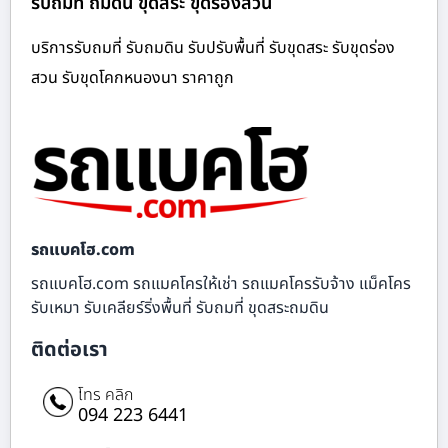
รับถมที่ ถมดิน ขุดสระ ขุดร่องสวน
บริการรับถมที่ รับถมดิน รับปรับพื้นที่ รับขุดสระ รับขุดร่อง
สวน รับขุดโคกหนองนา ราคาถูก
รถแบคโฮ.com
รถแบคโฮ.com รถแมคโครให้เช่า รถแมคโครรับจ้าง แม็คโคร
รับเหมา รับเคลียร์ริ่งพื้นที่ รับถมที่ ขุดสระถมดิน
ติดต่อเรา
โทร คลิก
094 223 6441