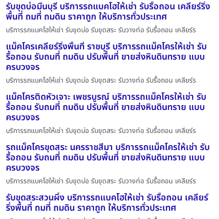
รับขุดบ่อมีนบุรี บริการรถแบคโฮให้เช่า รับรื้อถอน เคลียร์ริ่ง
พื้นที่ ถมที่ ถมดิน ราคาถูก ให้บริการทั่วประเทศ
บริการรถแบคโฮให้เช่า รับขุดบ่อ รับขุดสระ รับวางท่อ รับรื้อถอน เคลียร์ร
แม็คโครเคลียร์ริ่งพื้นที่ ราชบุรี บริการรถแม็คโครให้เช่า รับ
รื้อถอน รับถมที่ ถมดิน ปรับพื้นที่ ขายส่งหินดินทราย แบบ
ครบวงจร
บริการรถแบคโฮให้เช่า รับขุดบ่อ รับขุดสระ รับวางท่อ รับรื้อถอน เคลียร์ร
แม็คโครติดหัวเจาะ เพชรบูรณ์ บริการรถแม็คโครให้เช่า รับ
รื้อถอน รับถมที่ ถมดิน ปรับพื้นที่ ขายส่งหินดินทราย แบบ
ครบวงจร
บริการรถแบคโฮให้เช่า รับขุดบ่อ รับขุดสระ รับวางท่อ รับรื้อถอน เคลียร์ร
รถแม็คโครขุดสระ นครราชสีมา บริการรถแม็คโครให้เช่า รับ
รื้อถอน รับถมที่ ถมดิน ปรับพื้นที่ ขายส่งหินดินทราย แบบ
ครบวงจร
บริการรถแบคโฮให้เช่า รับขุดบ่อ รับขุดสระ รับวางท่อ รับรื้อถอน เคลียร์ร
รับขุดสระสวนผึ้ง บริการรถแบคโฮให้เช่า รับรื้อถอน เคลียร์
ริ่งพื้นที่ ถมที่ ถมดิน ราคาถูก ให้บริการทั่วประเทศ