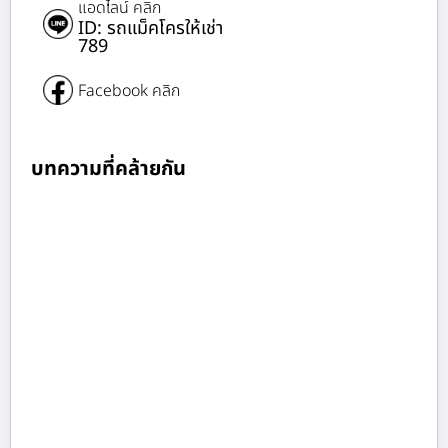
แอดไลน์ คลิก
ID: รถแม็คโครให้เช่า
789
Facebook คลิก
บทความที่คล้ายกัน