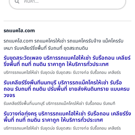
รถแบคโฮ.com
รถแบคโฮ.com รถแมคโครให้เช่า รถแมคโครรับจ้าง แม็คโครรับ
เหมา รับเคลียร์ริ่งพื้นที่ รับถมที่ ขุดสระถมดิน
รับขุดสระวัดเพลง บริการรถแบคโฮให้เช่า รับรื้อถอน เคลียร์
ริ่งพื้นที่ ถมที่ ถมดิน ราคาถูก ให้บริการทั่วประเทศ
บริการรถแบคโฮให้เช่า รับขุดบ่อ รับขุดสระ รับวางท่อ รับรื้อถอน เคลียร์ร
รับเคลียร์ริ่งพื้นที่นนทบุรี บริการรถแม็คโครให้เช่า รับรื้อ
ถอน รับถมที่ ถมดิน ปรับพื้นที่ ขายส่งหินดินทราย แบบครบ
วงจร
รับเคลียร์ริ่งพื้นที่นนทบุรี บริการรถแม็คโครให้เช่า รับรื้อถอน รับถมที
รับวางท่อทุ่งครุ บริการรถแบคโฮให้เช่า รับรื้อถอน เคลียร์ริ่ง
พื้นที่ ถมที่ ถมดิน ราคาถูก ให้บริการทั่วประเทศ
บริการรถแบคโฮให้เช่า รับขุดบ่อ รับขุดสระ รับวางท่อ รับรื้อถอน เคลียร์ร