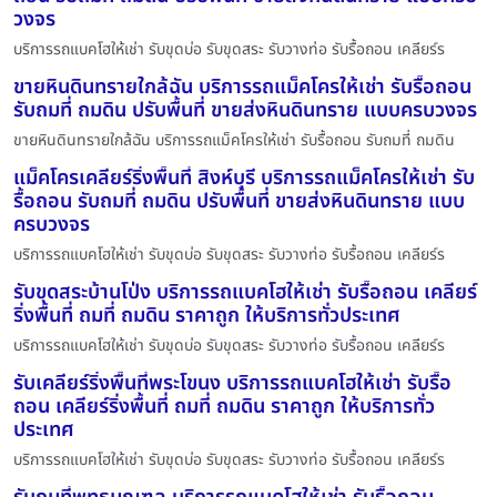
วงจร
บริการรถแบคโฮให้เช่า รับขุดบ่อ รับขุดสระ รับวางท่อ รับรื้อถอน เคลียร์ร
ขายหินดินทรายใกล้ฉัน บริการรถแม็คโครให้เช่า รับรื้อถอน
รับถมที่ ถมดิน ปรับพื้นที่ ขายส่งหินดินทราย แบบครบวงจร
ขายหินดินทรายใกล้ฉัน บริการรถแม็คโครให้เช่า รับรื้อถอน รับถมที่ ถมดิน
แม็คโครเคลียร์ริ่งพื้นที่ สิงห์บุรี บริการรถแม็คโครให้เช่า รับ
รื้อถอน รับถมที่ ถมดิน ปรับพื้นที่ ขายส่งหินดินทราย แบบ
ครบวงจร
บริการรถแบคโฮให้เช่า รับขุดบ่อ รับขุดสระ รับวางท่อ รับรื้อถอน เคลียร์ร
รับขุดสระบ้านโป่ง บริการรถแบคโฮให้เช่า รับรื้อถอน เคลียร์
ริ่งพื้นที่ ถมที่ ถมดิน ราคาถูก ให้บริการทั่วประเทศ
บริการรถแบคโฮให้เช่า รับขุดบ่อ รับขุดสระ รับวางท่อ รับรื้อถอน เคลียร์ร
รับเคลียร์ริ่งพื้นที่พระโขนง บริการรถแบคโฮให้เช่า รับรื้อ
ถอน เคลียร์ริ่งพื้นที่ ถมที่ ถมดิน ราคาถูก ให้บริการทั่ว
ประเทศ
บริการรถแบคโฮให้เช่า รับขุดบ่อ รับขุดสระ รับวางท่อ รับรื้อถอน เคลียร์ร