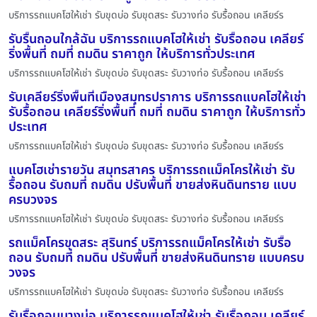
บริการรถแบคโฮให้เช่า รับขุดบ่อ รับขุดสระ รับวางท่อ รับรื้อถอน เคลียร์ร
รับรื้นถอนใกล้ฉัน บริการรถแบคโฮให้เช่า รับรื้อถอน เคลียร์
ริ่งพื้นที่ ถมที่ ถมดิน ราคาถูก ให้บริการทั่วประเทศ
บริการรถแบคโฮให้เช่า รับขุดบ่อ รับขุดสระ รับวางท่อ รับรื้อถอน เคลียร์ร
รับเคลียร์ริ่งพื้นที่เมืองสมุทรปราการ บริการรถแบคโฮให้เช่า
รับรื้อถอน เคลียร์ริ่งพื้นที่ ถมที่ ถมดิน ราคาถูก ให้บริการทั่ว
ประเทศ
บริการรถแบคโฮให้เช่า รับขุดบ่อ รับขุดสระ รับวางท่อ รับรื้อถอน เคลียร์ร
แบคโฮเช่ารายวัน สมุทรสาคร บริการรถแม็คโครให้เช่า รับ
รื้อถอน รับถมที่ ถมดิน ปรับพื้นที่ ขายส่งหินดินทราย แบบ
ครบวงจร
บริการรถแบคโฮให้เช่า รับขุดบ่อ รับขุดสระ รับวางท่อ รับรื้อถอน เคลียร์ร
รถแม็คโครขุดสระ สุรินทร์ บริการรถแม็คโครให้เช่า รับรื้อ
ถอน รับถมที่ ถมดิน ปรับพื้นที่ ขายส่งหินดินทราย แบบครบ
วงจร
บริการรถแบคโฮให้เช่า รับขุดบ่อ รับขุดสระ รับวางท่อ รับรื้อถอน เคลียร์ร
รับรื้อถอนบางบ่อ บริการรถแบคโฮให้เช่า รับรื้อถอน เคลียร์