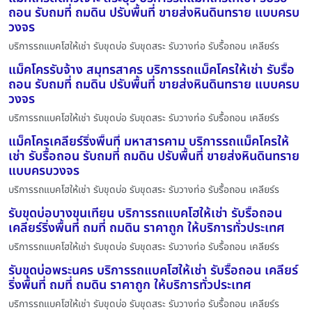
ถอน รับถมที่ ถมดิน ปรับพื้นที่ ขายส่งหินดินทราย แบบครบ
วงจร
บริการรถแบคโฮให้เช่า รับขุดบ่อ รับขุดสระ รับวางท่อ รับรื้อถอน เคลียร์ร
แม็คโครรับจ้าง สมุทรสาคร บริการรถแม็คโครให้เช่า รับรื้อ
ถอน รับถมที่ ถมดิน ปรับพื้นที่ ขายส่งหินดินทราย แบบครบ
วงจร
บริการรถแบคโฮให้เช่า รับขุดบ่อ รับขุดสระ รับวางท่อ รับรื้อถอน เคลียร์ร
แม็คโครเคลียร์ริ่งพื้นที่ มหาสารคาม บริการรถแม็คโครให้
เช่า รับรื้อถอน รับถมที่ ถมดิน ปรับพื้นที่ ขายส่งหินดินทราย
แบบครบวงจร
บริการรถแบคโฮให้เช่า รับขุดบ่อ รับขุดสระ รับวางท่อ รับรื้อถอน เคลียร์ร
รับขุดบ่อบางขุนเทียน บริการรถแบคโฮให้เช่า รับรื้อถอน
เคลียร์ริ่งพื้นที่ ถมที่ ถมดิน ราคาถูก ให้บริการทั่วประเทศ
บริการรถแบคโฮให้เช่า รับขุดบ่อ รับขุดสระ รับวางท่อ รับรื้อถอน เคลียร์ร
รับขุดบ่อพระนคร บริการรถแบคโฮให้เช่า รับรื้อถอน เคลียร์
ริ่งพื้นที่ ถมที่ ถมดิน ราคาถูก ให้บริการทั่วประเทศ
บริการรถแบคโฮให้เช่า รับขุดบ่อ รับขุดสระ รับวางท่อ รับรื้อถอน เคลียร์ร