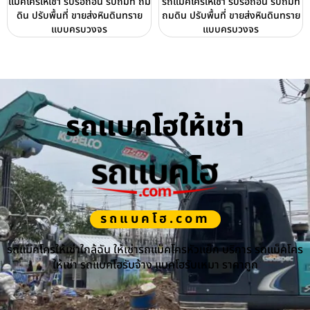
แม็คโครให้เช่า รับรื้อถอน รับถมที่ ถม
รถแม็คโครให้เช่า รับรื้อถอน รับถมที่
ดิน ปรับพื้นที่ ขายส่งหินดินทราย
ถมดิน ปรับพื้นที่ ขายส่งหินดินทราย
แบบครบวงจร
แบบครบวงจร
รถแบคโฮให้เช่า
รถแบคโฮ.com
รถแม็คโครให้เช่าใกล้ฉัน ให้เช่ารถแม็คโครหัวแย็ก บริการ รถแม็คโคร
ให้เช่า รถแบคโฮรับจ้าง แบคโฮรับเหมา ราคาถูก