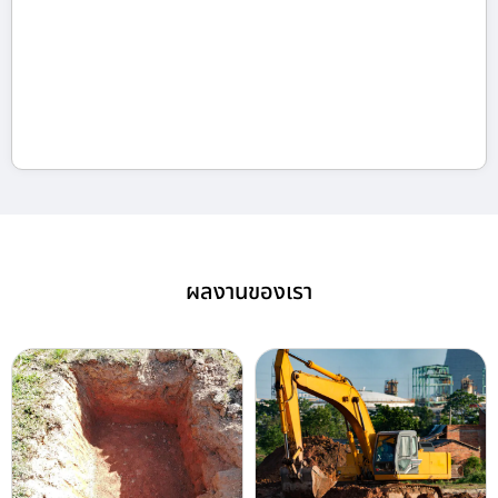
ผลงานของเรา