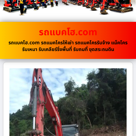
รถแบคโฮ.com
รถแบคโฮ.com รถแมคโครให้เช่า รถแมคโครรับจ้าง แม็คโคร
รับเหมา รับเคลียร์ริ่งพื้นที่ รับถมที่ ขุดสระถมดิน