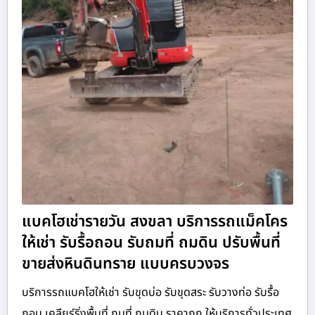
แบคโฮเช่ารายวัน สงขลา บริการรถแม็คโคร
ให้เช่า รับรื้อถอน รับถมที่ ถมดิน ปรับพื้นที่
ขายส่งหินดินทราย แบบครบวงจร
บริการรถแบคโฮให้เช่า รับขุดบ่อ รับขุดสระ รับวางท่อ รับรื้อ
ถอน เคลียร์ริ่งพื้นที่ ถมที่ ถมดิน ราคาถูก ให้บริการทั่วประเทศ