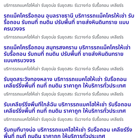
บริการรถแบคโฮให้เช่า รับขุดบ่อ รับขุดสระ รับวางท่อ รับรื้อถอน เคลียร์ร
รถแม็คโครรื้อถอน อุบลราชธานี บริการรถแม็คโครให้เช่า รับ
รื้อถอน รับถมที่ ถมดิน ปรับพื้นที่ ขายส่งหินดินทราย แบบ
ครบวงจร
บริการรถแบคโฮให้เช่า รับขุดบ่อ รับขุดสระ รับวางท่อ รับรื้อถอน เคลียร์ร
รถแม็คโครรื้อถอน สมุทรสงคราม บริการรถแม็คโครให้เช่า
รับรื้อถอน รับถมที่ ถมดิน ปรับพื้นที่ ขายส่งหินดินทราย
แบบครบวงจร
บริการรถแบคโฮให้เช่า รับขุดบ่อ รับขุดสระ รับวางท่อ รับรื้อถอน เคลียร์ร
รับขุดสระวังทองหลาง บริการรถแบคโฮให้เช่า รับรื้อถอน
เคลียร์ริ่งพื้นที่ ถมที่ ถมดิน ราคาถูก ให้บริการทั่วประเทศ
บริการรถแบคโฮให้เช่า รับขุดบ่อ รับขุดสระ รับวางท่อ รับรื้อถอน เคลียร์ร
รับเคลียร์ริ่งพื้นที่ใกล้ฉัน บริการรถแบคโฮให้เช่า รับรื้อถอน
เคลียร์ริ่งพื้นที่ ถมที่ ถมดิน ราคาถูก ให้บริการทั่วประเทศ
บริการรถแบคโฮให้เช่า รับขุดบ่อ รับขุดสระ รับวางท่อ รับรื้อถอน เคลียร์ร
รับถมที่บางบ่อ บริการรถแบคโฮให้เช่า รับรื้อถอน เคลียร์ริ่ง
พื้นที่ ถมที่ ถมดิน ราคาถูก ให้บริการทั่วประเทศ