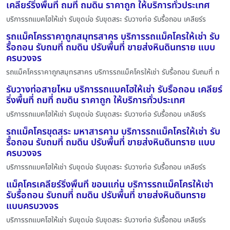
เคลียร์ริ่งพื้นที่ ถมที่ ถมดิน ราคาถูก ให้บริการทั่วประเทศ
บริการรถแบคโฮให้เช่า รับขุดบ่อ รับขุดสระ รับวางท่อ รับรื้อถอน เคลียร์ร
รถแม็คโครราคาถูกสมุทรสาคร บริการรถแม็คโครให้เช่า รับ
รื้อถอน รับถมที่ ถมดิน ปรับพื้นที่ ขายส่งหินดินทราย แบบ
ครบวงจร
รถแม็คโครราคาถูกสมุทรสาคร บริการรถแม็คโครให้เช่า รับรื้อถอน รับถมที่ ถ
รับวางท่อสายไหม บริการรถแบคโฮให้เช่า รับรื้อถอน เคลียร์
ริ่งพื้นที่ ถมที่ ถมดิน ราคาถูก ให้บริการทั่วประเทศ
บริการรถแบคโฮให้เช่า รับขุดบ่อ รับขุดสระ รับวางท่อ รับรื้อถอน เคลียร์ร
รถแม็คโครขุดสระ มหาสารคาม บริการรถแม็คโครให้เช่า รับ
รื้อถอน รับถมที่ ถมดิน ปรับพื้นที่ ขายส่งหินดินทราย แบบ
ครบวงจร
บริการรถแบคโฮให้เช่า รับขุดบ่อ รับขุดสระ รับวางท่อ รับรื้อถอน เคลียร์ร
แม็คโครเคลียร์ริ่งพื้นที่ ขอนแก่น บริการรถแม็คโครให้เช่า
รับรื้อถอน รับถมที่ ถมดิน ปรับพื้นที่ ขายส่งหินดินทราย
แบบครบวงจร
บริการรถแบคโฮให้เช่า รับขุดบ่อ รับขุดสระ รับวางท่อ รับรื้อถอน เคลียร์ร