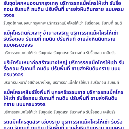
รับขุดโคกหนองนากรุงเทพ บริการรถแม็คโครให้เช่า รับรื้อ
ถอน รับถมที่ ถมดิน ปรับพื้นที่ ขายส่งหินดินทราย แบบครบ
วงจร
รับขุดโคกหนองนากรุงเทพ บริการรถแม็คโครให้เช่า รับรื้อถอน รับถมที่ ถมดิ
แม็คโครติดหัวเจาะ อำนาจเจริญ บริการรถแม็คโครให้เช่า
รับรื้อถอน รับถมที่ ถมดิน ปรับพื้นที่ ขายส่งหินดินทราย
แบบครบวงจร
บริการรถแบคโฮให้เช่า รับขุดบ่อ รับขุดสระ รับวางท่อ รับรื้อถอน เคลียร์ร
บริษัทรับเหมาก่อสร้างบางใหญ่ บริการรถแม็คโครให้เช่า รับ
รื้อถอน รับถมที่ ถมดิน ปรับพื้นที่ ขายส่งหินดินทราย แบบ
ครบวงจร
บริษัทรับเหมาก่อสร้างบางใหญ่ บริการรถแม็คโครให้เช่า รับรื้อถอน รับถมที
แม็คโครเคลียร์ริ่งพื้นที่ นครศรีธรรมราช บริการรถแม็คโคร
ให้เช่า รับรื้อถอน รับถมที่ ถมดิน ปรับพื้นที่ ขายส่งหินดิน
ทราย แบบครบวงจร
บริการรถแบคโฮให้เช่า รับขุดบ่อ รับขุดสระ รับวางท่อ รับรื้อถอน เคลียร์ร
รถแม็คโครขุดสระ เชียงราย บริการรถแม็คโครให้เช่า รับรื้อ
ถอน รับถมที่ ถมดิน ปรับพื้นที่ ขายส่งหินดินทราย แบบครบ