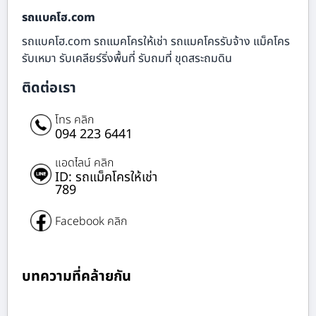
รถแบคโฮ.com
รถแบคโฮ.com รถแมคโครให้เช่า รถแมคโครรับจ้าง แม็คโคร
รับเหมา รับเคลียร์ริ่งพื้นที่ รับถมที่ ขุดสระถมดิน
ติดต่อเรา
โทร คลิก
094 223 6441
แอดไลน์ คลิก
ID: รถแม็คโครให้เช่า
789
Facebook คลิก
บทความที่คล้ายกัน