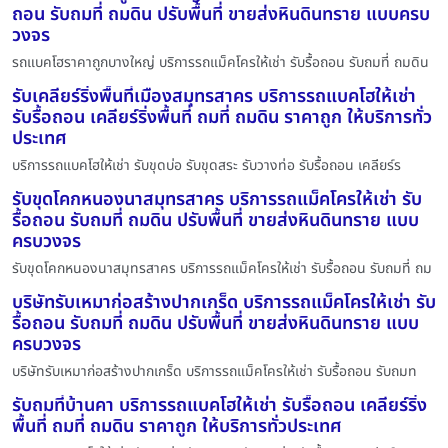
ถอน รับถมที่ ถมดิน ปรับพื้นที่ ขายส่งหินดินทราย แบบครบ
วงจร
รถแบคโฮราคาถูกบางใหญ่ บริการรถแม็คโครให้เช่า รับรื้อถอน รับถมที่ ถมดิน
รับเคลียร์ริ่งพื้นที่เมืองสมุทรสาคร บริการรถแบคโฮให้เช่า
รับรื้อถอน เคลียร์ริ่งพื้นที่ ถมที่ ถมดิน ราคาถูก ให้บริการทั่ว
ประเทศ
บริการรถแบคโฮให้เช่า รับขุดบ่อ รับขุดสระ รับวางท่อ รับรื้อถอน เคลียร์ร
รับขุดโคกหนองนาสมุทรสาคร บริการรถแม็คโครให้เช่า รับ
รื้อถอน รับถมที่ ถมดิน ปรับพื้นที่ ขายส่งหินดินทราย แบบ
ครบวงจร
รับขุดโคกหนองนาสมุทรสาคร บริการรถแม็คโครให้เช่า รับรื้อถอน รับถมที่ ถม
บริษัทรับเหมาก่อสร้างปากเกร็ด บริการรถแม็คโครให้เช่า รับ
รื้อถอน รับถมที่ ถมดิน ปรับพื้นที่ ขายส่งหินดินทราย แบบ
ครบวงจร
บริษัทรับเหมาก่อสร้างปากเกร็ด บริการรถแม็คโครให้เช่า รับรื้อถอน รับถมท
รับถมที่บ้านคา บริการรถแบคโฮให้เช่า รับรื้อถอน เคลียร์ริ่ง
พื้นที่ ถมที่ ถมดิน ราคาถูก ให้บริการทั่วประเทศ