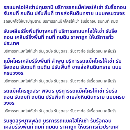
รถแบคโฮให้เช่าปทุมธานี บริการรถแม็คโครให้เช่า รับรื้อถอน
รับถมที่ ถมดิน ปรับพื้นที่ ขายส่งหินดินทราย แบบครบวงจร
รถแบคโฮให้เช่าปทุมธานี บริการรถแม็คโครให้เช่า รับรื้อถอน รับถมที่ ถมดิ
รับเคลียร์ริ่งพื้นที่บางคนที บริการรถแบคโฮให้เช่า รับรื้อ
ถอน เคลียร์ริ่งพื้นที่ ถมที่ ถมดิน ราคาถูก ให้บริการทั่ว
ประเทศ
บริการรถแบคโฮให้เช่า รับขุดบ่อ รับขุดสระ รับวางท่อ รับรื้อถอน เคลียร์ร
แม็คโครเคลียร์ริ่งพื้นที่ ลำพูน บริการรถแม็คโครให้เช่า รับ
รื้อถอน รับถมที่ ถมดิน ปรับพื้นที่ ขายส่งหินดินทราย แบบ
ครบวงจร
บริการรถแบคโฮให้เช่า รับขุดบ่อ รับขุดสระ รับวางท่อ รับรื้อถอน เคลียร์ร
รถแม็คโครขุดสระ พิจิตร บริการรถแม็คโครให้เช่า รับรื้อ
ถอน รับถมที่ ถมดิน ปรับพื้นที่ ขายส่งหินดินทราย แบบครบ
วงจร
บริการรถแบคโฮให้เช่า รับขุดบ่อ รับขุดสระ รับวางท่อ รับรื้อถอน เคลียร์ร
รับขุดสระบางพลัด บริการรถแบคโฮให้เช่า รับรื้อถอน
เคลียร์ริ่งพื้นที่ ถมที่ ถมดิน ราคาถูก ให้บริการทั่วประเทศ