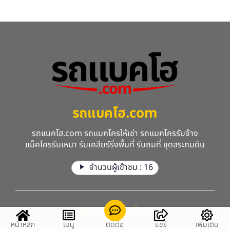
รถแบคโฮ.com
รถแบคโฮ.com รถแมคโครให้เช่า รถแมคโครรับจ้าง
แม็คโครรับเหมา รับเคลียร์ริ่งพื้นที่ รับถมที่ ขุดสระถมดิน
จำนวนผู้เข้าชม :
16
แผนผังเว็บไซต์
หน้าหลัก
เมนู
ติดต่อ
แชร์
เพิ่มเติม