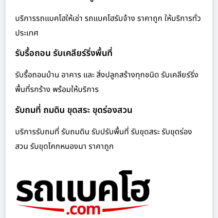
บริการรถแบคโฮให้เช่า รถแบคโฮรับจ้าง ราคาถูก ให้บริการทั่ว
ประเทศ
รับรื้อถอน รับเคลียร์ริ่งพื้นที่
รับรื้อถอนบ้าน อาคาร และ สิ่งปลูกสร้างทุกชนิด รับเคลียร์ริ่ง
พื้นที่รกร้าง พร้อมให้บริการ
รับถมที่ ถมดิน ขุดสระ ขุดร่องสวน
บริการรับถมที่ รับถมดิน รับปรับพื้นที่ รับขุดสระ รับขุดร่อง
สวน รับขุดโคกหนองนา ราคาถูก