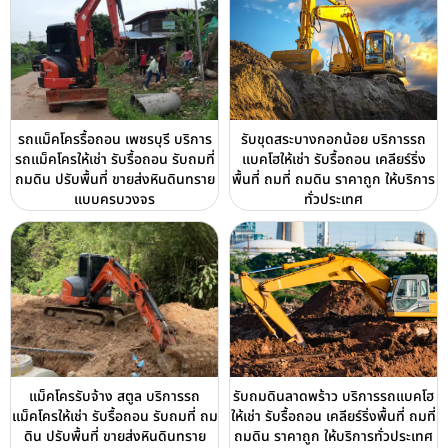
รถแม็คโครรื้อถอน เพชรบุรี บริการ
รับขุดสระบางกอกน้อย บริการรถ
รถแม็คโครให้เช่า รับรื้อถอน รับถมที่
แบคโฮให้เช่า รับรื้อถอน เคลียร์ริ่ง
ถมดิน ปรับพื้นที่ ขายส่งหินดินทราย
พื้นที่ ถมที่ ถมดิน ราคาถูก ให้บริการ
แบบครบวงจร
ทั่วประเทศ
แม็คโครรับจ้าง สตูล บริการรถ
รับถมดินลาดพร้าว บริการรถแบคโฮ
แม็คโครให้เช่า รับรื้อถอน รับถมที่ ถม
ให้เช่า รับรื้อถอน เคลียร์ริ่งพื้นที่ ถมที่
ดิน ปรับพื้นที่ ขายส่งหินดินทราย
ถมดิน ราคาถูก ให้บริการทั่วประเทศ