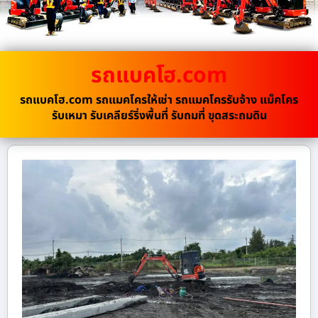
รถแบคโฮ.com
รถแบคโฮ.com รถแมคโครให้เช่า รถแมคโครรับจ้าง แม็คโคร
รับเหมา รับเคลียร์ริ่งพื้นที่ รับถมที่ ขุดสระถมดิน