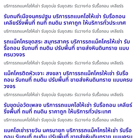
บริการรถแบคโฮให้เช่า รับขุดบ่อ รับขุดสระ รับวางท่อ รับรื้อถอน เคลียร์ร
รับถมที่เมืองนครปฐม บริการรถแบคโฮให้เช่า รับรื้อถอน
เคลียร์ริ่งพื้นที่ ถมที่ ถมดิน ราคาถูก ให้บริการทั่วประเทศ
บริการรถแบคโฮให้เช่า รับขุดบ่อ รับขุดสระ รับวางท่อ รับรื้อถอน เคลียร์ร
รถแม็คโครขุดสระ สมุทรสาคร บริการรถแม็คโครให้เช่า รับ
รื้อถอน รับถมที่ ถมดิน ปรับพื้นที่ ขายส่งหินดินทราย แบบ
ครบวงจร
บริการรถแบคโฮให้เช่า รับขุดบ่อ รับขุดสระ รับวางท่อ รับรื้อถอน เคลียร์ร
แม็คโครติดหัวเจาะ สงขลา บริการรถแม็คโครให้เช่า รับรื้อ
ถอน รับถมที่ ถมดิน ปรับพื้นที่ ขายส่งหินดินทราย แบบครบ
วงจร
บริการรถแบคโฮให้เช่า รับขุดบ่อ รับขุดสระ รับวางท่อ รับรื้อถอน เคลียร์ร
รับขุดบ่อวัดเพลง บริการรถแบคโฮให้เช่า รับรื้อถอน เคลียร์
ริ่งพื้นที่ ถมที่ ถมดิน ราคาถูก ให้บริการทั่วประเทศ
บริการรถแบคโฮให้เช่า รับขุดบ่อ รับขุดสระ รับวางท่อ รับรื้อถอน เคลียร์ร
แบคโฮเช่ารายวัน นครนายก บริการรถแม็คโครให้เช่า รับรื้อ
ถอน รับถมที่ ถมดิน ปรับพื้นที่ ขายส่งหินดินทราย แบบครบ