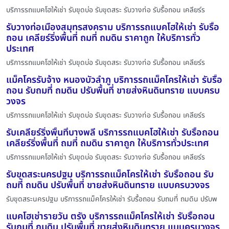
บริการรถแบคโฮให้เช่า รับขุดบ่อ รับขุดสระ รับวางท่อ รับรื้อถอน เคลียร์ร
รับวางท่อเมืองสมุทรสงคราม บริการรถแบคโฮให้เช่า รับรื้อ
ถอน เคลียร์ริ่งพื้นที่ ถมที่ ถมดิน ราคาถูก ให้บริการทั่ว
ประเทศ
บริการรถแบคโฮให้เช่า รับขุดบ่อ รับขุดสระ รับวางท่อ รับรื้อถอน เคลียร์ร
แม็คโครรับจ้าง หนองบัวลำภู บริการรถแม็คโครให้เช่า รับรื้อ
ถอน รับถมที่ ถมดิน ปรับพื้นที่ ขายส่งหินดินทราย แบบครบ
วงจร
บริการรถแบคโฮให้เช่า รับขุดบ่อ รับขุดสระ รับวางท่อ รับรื้อถอน เคลียร์ร
รับเคลียร์ริ่งพื้นที่บางพลี บริการรถแบคโฮให้เช่า รับรื้อถอน
เคลียร์ริ่งพื้นที่ ถมที่ ถมดิน ราคาถูก ให้บริการทั่วประเทศ
บริการรถแบคโฮให้เช่า รับขุดบ่อ รับขุดสระ รับวางท่อ รับรื้อถอน เคลียร์ร
รับขุดสระนครปฐม บริการรถแม็คโครให้เช่า รับรื้อถอน รับ
ถมที่ ถมดิน ปรับพื้นที่ ขายส่งหินดินทราย แบบครบวงจร
รับขุดสระนครปฐม บริการรถแม็คโครให้เช่า รับรื้อถอน รับถมที่ ถมดิน ปรับพ
แบคโฮเช่ารายวัน ตรัง บริการรถแม็คโครให้เช่า รับรื้อถอน
รับถมที่ ถมดิน ปรับพื้นที่ ขายส่งหินดินทราย แบบครบวงจร