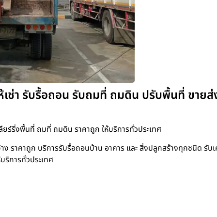
่า รับรื้อถอน รับถมที่ ถมดิน ปรับพื้นที่ ขายส่
ยร์ริ่งพื้นที่ ถมที่ ถมดิน ราคาถูก ให้บริการทั่วประเทศ
ราคาถูก บริการรับรื้อถอนบ้าน อาคาร และ สิ่งปลูกสร้างทุกชนิด รับเคล
ห้บริการทั่วประเทศ