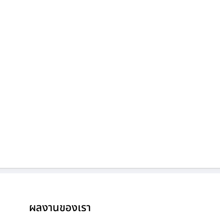
ผลงานของเรา