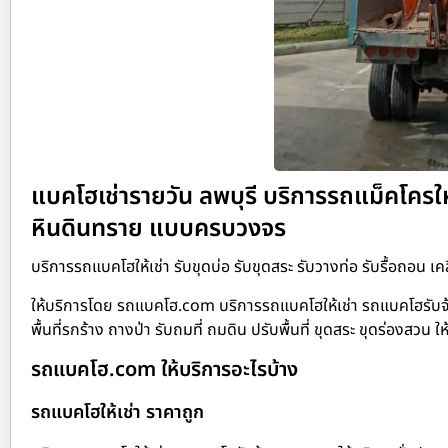
แบคโฮเช่ารายวัน ลพบุรี บริการรถแม็คโครให้เช
หินดินทราย แบบครบวงจร
บริการรถแบคโฮให้เช่า รับขุดบ่อ รับขุดสระ รับวางท่อ รับรื้อถอน เคลี
ให้บริการโดย รถแบคโฮ.com บริการรถแบคโฮให้เช่า รถแบคโฮรับจ้าง 
พื้นที่รกร้าง ถางป่า รับถมที่ ถมดิน ปรับพื้นที่ ขุดสระ ขุดร่องสวน ใ
รถแบคโฮ.com ให้บริการอะไรบ้าง
รถแบคโฮให้เช่า ราคาถูก