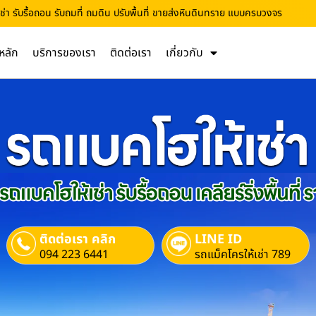
เช่า รับรื้อถอน รับถมที่ ถมดิน ปรับพื้นที่ ขายส่งหินดินทราย แบบครบวงจร
หลัก
บริการของเรา
ติดต่อเรา
เกี่ยวกับ
ติดต่อเรา คลิก
LINE ID
094 223 6441
รถแม็คโครให้เช่า 789