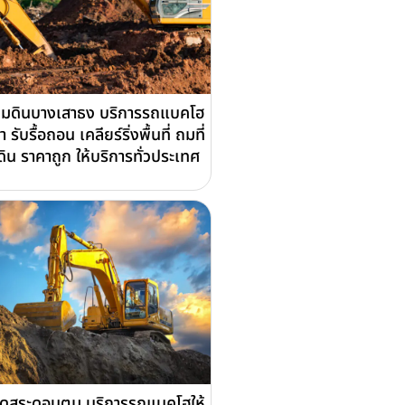
ถมดินบางเสาธง บริการรถแบคโฮ
่า รับรื้อถอน เคลียร์ริ่งพื้นที่ ถมที่
ิน ราคาถูก ให้บริการทั่วประเทศ
ขุดสระดอนตูม บริการรถแบคโฮให้