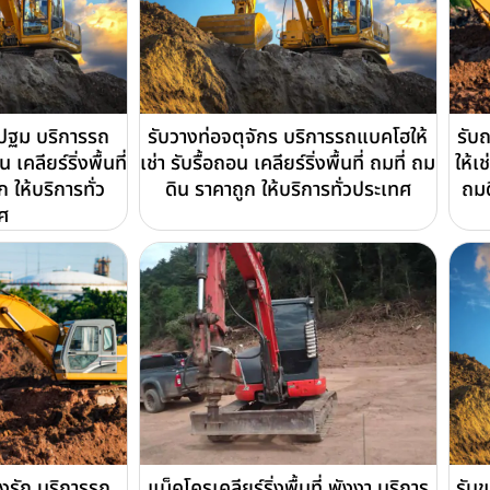
รปฐม บริการรถ
รับวางท่อจตุจักร บริการรถแบคโฮให้
รับ
 เคลียร์ริ่งพื้นที่
เช่า รับรื้อถอน เคลียร์ริ่งพื้นที่ ถมที่ ถม
ให้เช
 ให้บริการทั่ว
ดิน ราคาถูก ให้บริการทั่วประเทศ
ถมด
ศ
่บางรัก บริการรถ
แม็คโครเคลียร์ริ่งพื้นที่ พังงา บริการ
รับ