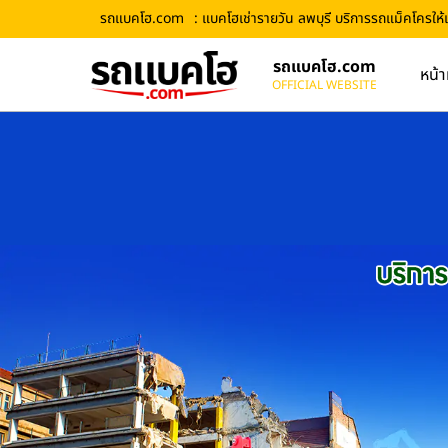
รถแบคโฮ.com
: แบคโฮเช่ารายวัน ลพบุรี บริการรถแม็คโครให้
รถแบคโฮ.com
หน้า
OFFICIAL WEBSITE