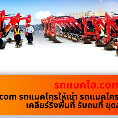
รถแบคโฮ.co
om รถแมคโครให้เช่า รถแมคโครรั
เคลียร์ริ่งพื้นที่ รับถมที่ 