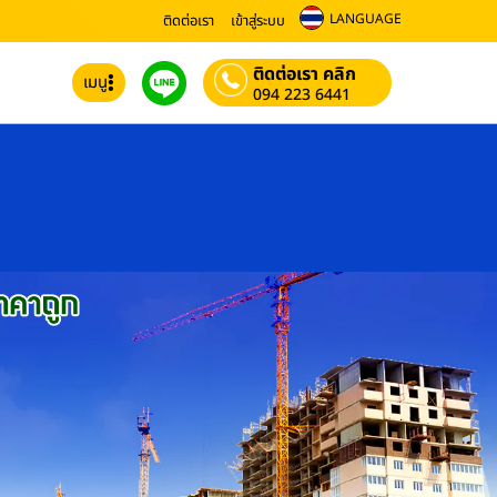
LANGUAGE
ติดต่อเรา
เข้าสู่ระบบ
ติดต่อเรา คลิก
เมนู
094 223 6441