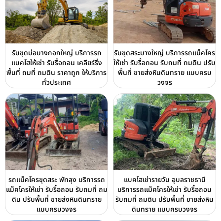
รับขุดบ่อบางกอกใหญ่ บริการรถ
รับขุดสระบางใหญ่ บริการรถแม็คโคร
แบคโฮให้เช่า รับรื้อถอน เคลียร์ริ่ง
ให้เช่า รับรื้อถอน รับถมที่ ถมดิน ปรับ
พื้นที่ ถมที่ ถมดิน ราคาถูก ให้บริการ
พื้นที่ ขายส่งหินดินทราย แบบครบ
ทั่วประเทศ
วงจร
รถแม็คโครขุดสระ พัทลุง บริการรถ
แบคโฮเช่ารายวัน อุบลราชธานี
แม็คโครให้เช่า รับรื้อถอน รับถมที่ ถม
บริการรถแม็คโครให้เช่า รับรื้อถอน
ดิน ปรับพื้นที่ ขายส่งหินดินทราย
รับถมที่ ถมดิน ปรับพื้นที่ ขายส่งหิน
แบบครบวงจร
ดินทราย แบบครบวงจร