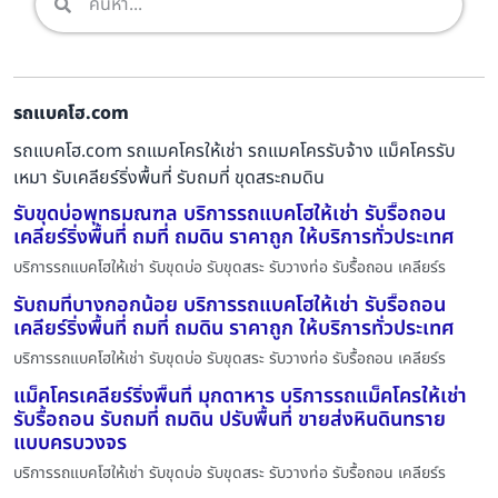
รถแบคโฮ.com
รถแบคโฮ.com รถแมคโครให้เช่า รถแมคโครรับจ้าง แม็คโครรับ
เหมา รับเคลียร์ริ่งพื้นที่ รับถมที่ ขุดสระถมดิน
รับขุดบ่อพุทธมณฑล บริการรถแบคโฮให้เช่า รับรื้อถอน
เคลียร์ริ่งพื้นที่ ถมที่ ถมดิน ราคาถูก ให้บริการทั่วประเทศ
บริการรถแบคโฮให้เช่า รับขุดบ่อ รับขุดสระ รับวางท่อ รับรื้อถอน เคลียร์ร
รับถมที่บางกอกน้อย บริการรถแบคโฮให้เช่า รับรื้อถอน
เคลียร์ริ่งพื้นที่ ถมที่ ถมดิน ราคาถูก ให้บริการทั่วประเทศ
บริการรถแบคโฮให้เช่า รับขุดบ่อ รับขุดสระ รับวางท่อ รับรื้อถอน เคลียร์ร
แม็คโครเคลียร์ริ่งพื้นที่ มุกดาหาร บริการรถแม็คโครให้เช่า
รับรื้อถอน รับถมที่ ถมดิน ปรับพื้นที่ ขายส่งหินดินทราย
แบบครบวงจร
บริการรถแบคโฮให้เช่า รับขุดบ่อ รับขุดสระ รับวางท่อ รับรื้อถอน เคลียร์ร