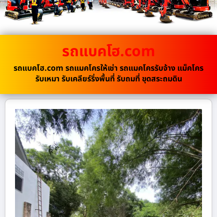
รถแบคโฮ.com
รถแบคโฮ.com รถแมคโครให้เช่า รถแมคโครรับจ้าง แม็คโคร
รับเหมา รับเคลียร์ริ่งพื้นที่ รับถมที่ ขุดสระถมดิน