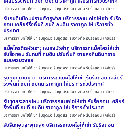
เคลียร์ริ่งพื้นที่ ถมที่ ถมดิน ราคาถูก ให้บริการทั่วประเทศ
บริการรถแบคโฮให้เช่า รับขุดบ่อ รับขุดสระ รับวางท่อ รับรื้อถอน เคลียร์ร
รับถมดินป้อมปราบศัตรูพ่าย บริการรถแบคโฮให้เช่า รับรื้อ
ถอน เคลียร์ริ่งพื้นที่ ถมที่ ถมดิน ราคาถูก ให้บริการทั่ว
ประเทศ
บริการรถแบคโฮให้เช่า รับขุดบ่อ รับขุดสระ รับวางท่อ รับรื้อถอน เคลียร์ร
แม็คโครติดหัวเจาะ หนองบัวลำภู บริการรถแม็คโครให้เช่า
รับรื้อถอน รับถมที่ ถมดิน ปรับพื้นที่ ขายส่งหินดินทราย
แบบครบวงจร
บริการรถแบคโฮให้เช่า รับขุดบ่อ รับขุดสระ รับวางท่อ รับรื้อถอน เคลียร์ร
รับถมที่ยานนาวา บริการรถแบคโฮให้เช่า รับรื้อถอน เคลียร์
ริ่งพื้นที่ ถมที่ ถมดิน ราคาถูก ให้บริการทั่วประเทศ
บริการรถแบคโฮให้เช่า รับขุดบ่อ รับขุดสระ รับวางท่อ รับรื้อถอน เคลียร์ร
รับขุดสระสายไหม บริการรถแบคโฮให้เช่า รับรื้อถอน เคลียร์
ริ่งพื้นที่ ถมที่ ถมดิน ราคาถูก ให้บริการทั่วประเทศ
บริการรถแบคโฮให้เช่า รับขุดบ่อ รับขุดสระ รับวางท่อ รับรื้อถอน เคลียร์ร
รับรื้นถอนสะพานสูง บริการรถแบคโฮให้เช่า รับรื้อถอน