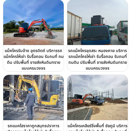
แม็คโครรับจ้าง อุตรดิตถ์ บริการรถ
รถแม็คโครขุดสระ หนองคาย บริการ
แม็คโครให้เช่า รับรื้อถอน รับถมที่ ถม
รถแม็คโครให้เช่า รับรื้อถอน รับถมที่
ดิน ปรับพื้นที่ ขายส่งหินดินทราย
ถมดิน ปรับพื้นที่ ขายส่งหินดินทราย
แบบครบวงจร
แบบครบวงจร
รถแบคโฮราคาถูกสมุทรปราการ
แม็คโครเคลียร์ริ่งพื้นที่ ชัยภูมิ บริการ