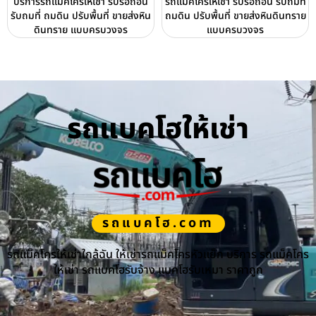
บริการรถแม็คโครให้เช่า รับรื้อถอน
รถแม็คโครให้เช่า รับรื้อถอน รับถมที่
รับถมที่ ถมดิน ปรับพื้นที่ ขายส่งหิน
ถมดิน ปรับพื้นที่ ขายส่งหินดินทราย
ดินทราย แบบครบวงจร
แบบครบวงจร
รถแบคโฮให้เช่า
รถแบคโฮ.com
รถแม็คโครให้เช่าใกล้ฉัน ให้เช่ารถแม็คโครหัวแย็ก บริการ รถแม็คโคร
ให้เช่า รถแบคโฮรับจ้าง แบคโฮรับเหมา ราคาถูก