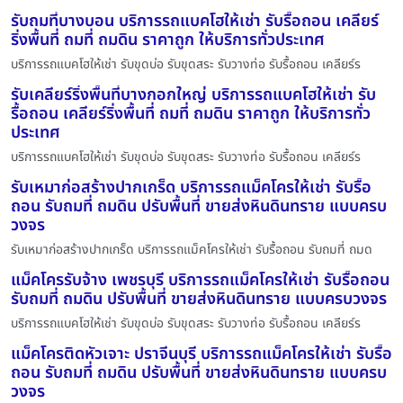
รับถมที่บางบอน บริการรถแบคโฮให้เช่า รับรื้อถอน เคลียร์
ริ่งพื้นที่ ถมที่ ถมดิน ราคาถูก ให้บริการทั่วประเทศ
บริการรถแบคโฮให้เช่า รับขุดบ่อ รับขุดสระ รับวางท่อ รับรื้อถอน เคลียร์ร
รับเคลียร์ริ่งพื้นที่บางกอกใหญ่ บริการรถแบคโฮให้เช่า รับ
รื้อถอน เคลียร์ริ่งพื้นที่ ถมที่ ถมดิน ราคาถูก ให้บริการทั่ว
ประเทศ
บริการรถแบคโฮให้เช่า รับขุดบ่อ รับขุดสระ รับวางท่อ รับรื้อถอน เคลียร์ร
รับเหมาก่อสร้างปากเกร็ด บริการรถแม็คโครให้เช่า รับรื้อ
ถอน รับถมที่ ถมดิน ปรับพื้นที่ ขายส่งหินดินทราย แบบครบ
วงจร
รับเหมาก่อสร้างปากเกร็ด บริการรถแม็คโครให้เช่า รับรื้อถอน รับถมที่ ถมด
แม็คโครรับจ้าง เพชรบุรี บริการรถแม็คโครให้เช่า รับรื้อถอน
รับถมที่ ถมดิน ปรับพื้นที่ ขายส่งหินดินทราย แบบครบวงจร
บริการรถแบคโฮให้เช่า รับขุดบ่อ รับขุดสระ รับวางท่อ รับรื้อถอน เคลียร์ร
แม็คโครติดหัวเจาะ ปราจีนบุรี บริการรถแม็คโครให้เช่า รับรื้อ
ถอน รับถมที่ ถมดิน ปรับพื้นที่ ขายส่งหินดินทราย แบบครบ
วงจร