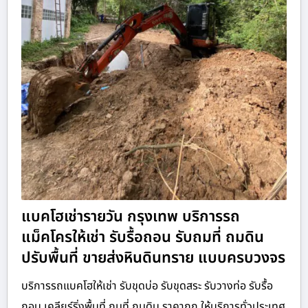
แบคโฮเช่ารายวัน กรุงเทพ บริการรถ
แม็คโครให้เช่า รับรื้อถอน รับถมที่ ถมดิน
ปรับพื้นที่ ขายส่งหินดินทราย แบบครบวงจร
บริการรถแบคโฮให้เช่า รับขุดบ่อ รับขุดสระ รับวางท่อ รับรื้อ
ถอน เคลียร์ริ่งพื้นที่ ถมที่ ถมดิน ราคาถูก ให้บริการทั่วประเทศ