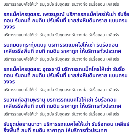
บริการรถแบคโฮให้เช่า รับขุดบ่อ รับขุดสระ รับวางท่อ รับรื้อถอน เคลียร์ร
รถแม็คโครขุดสระ เพชรบูรณ์ บริการรถแม็คโครให้เช่า รับรื้อ
ถอน รับถมที่ ถมดิน ปรับพื้นที่ ขายส่งหินดินทราย แบบครบ
วงจร
บริการรถแบคโฮให้เช่า รับขุดบ่อ รับขุดสระ รับวางท่อ รับรื้อถอน เคลียร์ร
รับถมดินกระทุ่มแบน บริการรถแบคโฮให้เช่า รับรื้อถอน
เคลียร์ริ่งพื้นที่ ถมที่ ถมดิน ราคาถูก ให้บริการทั่วประเทศ
บริการรถแบคโฮให้เช่า รับขุดบ่อ รับขุดสระ รับวางท่อ รับรื้อถอน เคลียร์ร
รถแม็คโครขุดสระ อุดรธานี บริการรถแม็คโครให้เช่า รับรื้อ
ถอน รับถมที่ ถมดิน ปรับพื้นที่ ขายส่งหินดินทราย แบบครบ
วงจร
บริการรถแบคโฮให้เช่า รับขุดบ่อ รับขุดสระ รับวางท่อ รับรื้อถอน เคลียร์ร
รับวางท่อสามพราน บริการรถแบคโฮให้เช่า รับรื้อถอน
เคลียร์ริ่งพื้นที่ ถมที่ ถมดิน ราคาถูก ให้บริการทั่วประเทศ
บริการรถแบคโฮให้เช่า รับขุดบ่อ รับขุดสระ รับวางท่อ รับรื้อถอน เคลียร์ร
รับขุดบ่อยานนาวา บริการรถแบคโฮให้เช่า รับรื้อถอน เคลียร์
ริ่งพื้นที่ ถมที่ ถมดิน ราคาถูก ให้บริการทั่วประเทศ