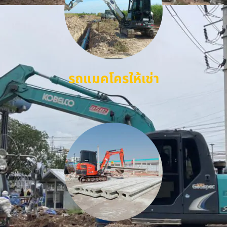
รถแมคโครให้เช่า