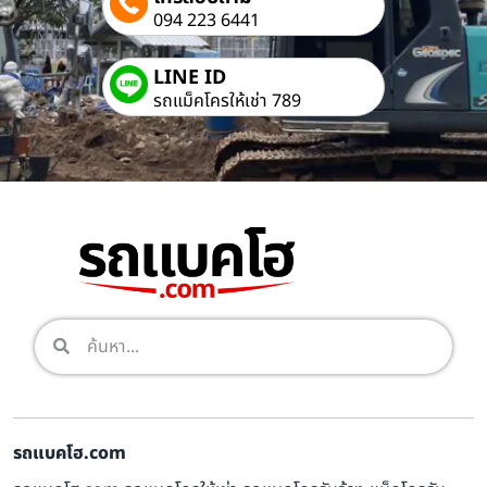
094 223 6441
LINE ID
รถแม็คโครให้เช่า 789
รถแบคโฮ.com