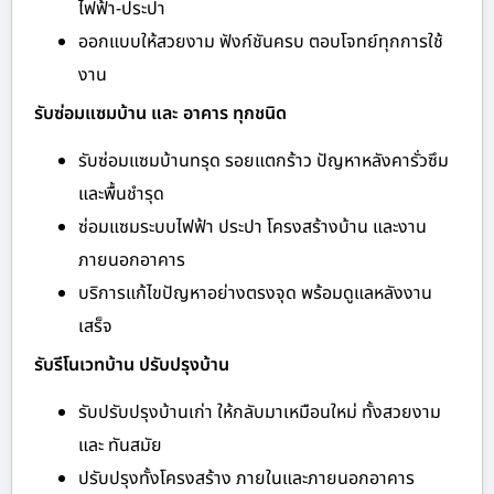
ไฟฟ้า-ประปา
ออกแบบให้สวยงาม ฟังก์ชันครบ ตอบโจทย์ทุกการใช้
งาน
รับซ่อมแซมบ้าน และ อาคาร ทุกชนิด
รับซ่อมแซมบ้านทรุด รอยแตกร้าว ปัญหาหลังคารั่วซึม
และพื้นชำรุด
ซ่อมแซมระบบไฟฟ้า ประปา โครงสร้างบ้าน และงาน
ภายนอกอาคาร
บริการแก้ไขปัญหาอย่างตรงจุด พร้อมดูแลหลังงาน
เสร็จ
รับรีโนเวทบ้าน ปรับปรุงบ้าน
รับปรับปรุงบ้านเก่า ให้กลับมาเหมือนใหม่ ทั้งสวยงาม
และ ทันสมัย
ปรับปรุงทั้งโครงสร้าง ภายในและภายนอกอาคาร