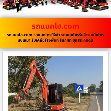
รถแบคโฮ.com
รถแบคโฮ.com รถแมคโครให้เช่า รถแมคโครรับจ้าง แม็คโคร
รับเหมา รับเคลียร์ริ่งพื้นที่ รับถมที่ ขุดสระถมดิน