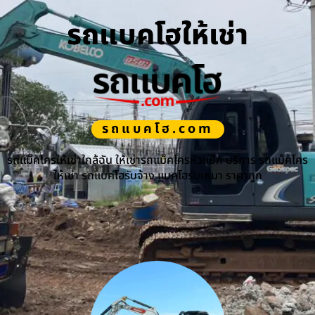
รถแบคโฮให้เช่า
รถแบคโฮ.com
รถแม็คโครให้เช่าใกล้ฉัน ให้เช่ารถแม็คโครหัวแย็ก บริการ รถแม็คโคร
ให้เช่า รถแบคโฮรับจ้าง แบคโฮรับเหมา ราคาถูก