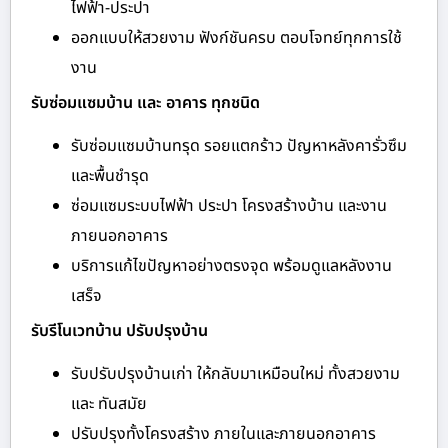
ไฟฟ้า-ประปา
ออกแบบให้สวยงาม ฟังก์ชันครบ ตอบโจทย์ทุกการใช้
งาน
รับซ่อมแซมบ้าน และ อาคาร ทุกชนิด
รับซ่อมแซมบ้านทรุด รอยแตกร้าว ปัญหาหลังคารั่วซึม
และพื้นชำรุด
ซ่อมแซมระบบไฟฟ้า ประปา โครงสร้างบ้าน และงาน
ภายนอกอาคาร
บริการแก้ไขปัญหาอย่างตรงจุด พร้อมดูแลหลังงาน
เสร็จ
รับรีโนเวทบ้าน ปรับปรุงบ้าน
รับปรับปรุงบ้านเก่า ให้กลับมาเหมือนใหม่ ทั้งสวยงาม
และ ทันสมัย
ปรับปรุงทั้งโครงสร้าง ภายในและภายนอกอาคาร