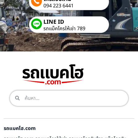
094 223 6441
LINE ID
รถแม็คโครให้เช่า 789
รถแบคโฮ.com