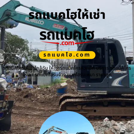
รถแบคโฮให้เช่า
รถแบคโฮ.com
รถแม็คโครให้เช่าใกล้ฉัน ให้เช่ารถแม็คโครหัวแย็ก บริการ รถแม็คโคร
ให้เช่า รถแบคโฮรับจ้าง แบคโฮรับเหมา ราคาถูก