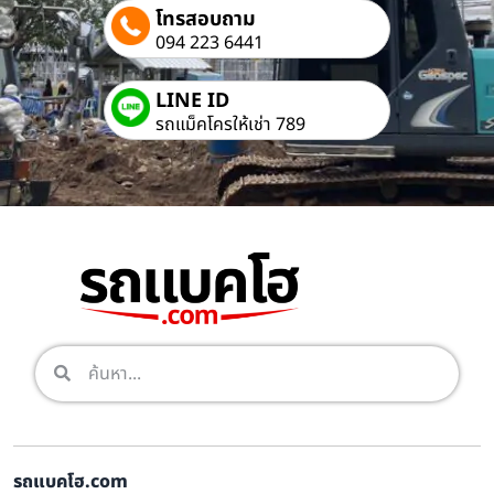
โทรสอบถาม
094 223 6441
LINE ID
รถแม็คโครให้เช่า 789
รถแบคโฮ.com