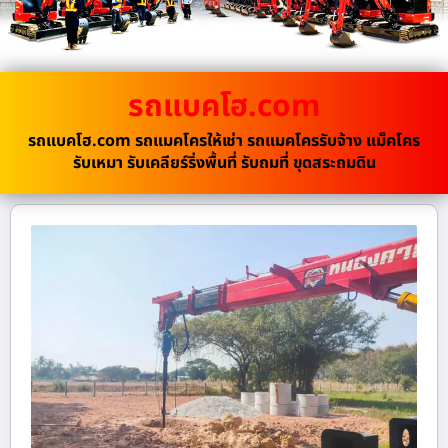
รถแบคโฮ.com
รถแบคโฮ.com รถแมคโครให้เช่า รถแมคโครรับจ้าง แม็คโคร
รับเหมา รับเคลียร์ริ่งพื้นที่ รับถมที่ ขุดสระถมดิน