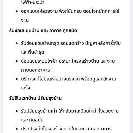
ไฟฟ้า-ประปา
ออกแบบให้สวยงาม ฟังก์ชันครบ ตอบโจทย์ทุกการใช้
งาน
รับซ่อมแซมบ้าน และ อาคาร ทุกชนิด
รับซ่อมแซมบ้านทรุด รอยแตกร้าว ปัญหาหลังคารั่วซึม
และพื้นชำรุด
ซ่อมแซมระบบไฟฟ้า ประปา โครงสร้างบ้าน และงาน
ภายนอกอาคาร
บริการแก้ไขปัญหาอย่างตรงจุด พร้อมดูแลหลังงาน
เสร็จ
รับรีโนเวทบ้าน ปรับปรุงบ้าน
รับปรับปรุงบ้านเก่า ให้กลับมาเหมือนใหม่ ทั้งสวยงาม
และ ทันสมัย
ปรับปรุงทั้งโครงสร้าง ภายในและภายนอกอาคาร