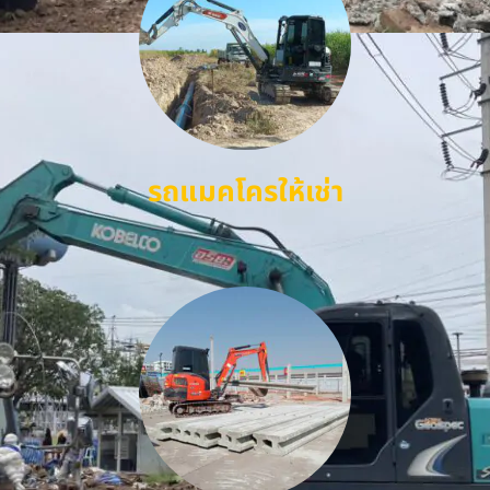
รถแมคโครให้เช่า