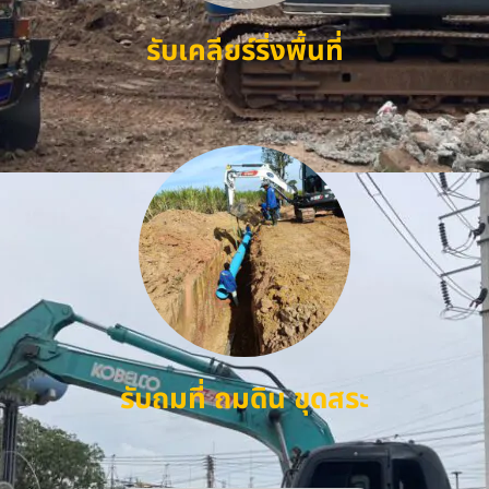
รับเคลียร์ริ่งพื้นที่
รับถมที่ ถมดิน ขุดสระ