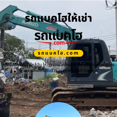
รถแบคโฮให้เช่า
รถแบคโฮ.com
รถแม็คโครให้เช่าใกล้ฉัน ให้เช่ารถแม็คโครหัวแย็ก บริการ รถแม็คโคร
ให้เช่า รถแบคโฮรับจ้าง แบคโฮรับเหมา ราคาถูก