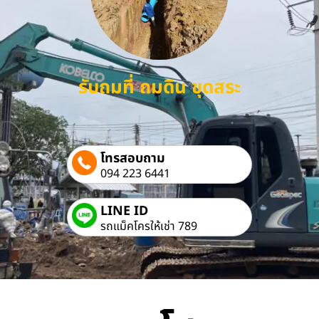
รับถมที่ ถมดิน ขุดสระ
โทรสอบถาม
094 223 6441
LINE ID
รถแม็คโครให้เช่า 789