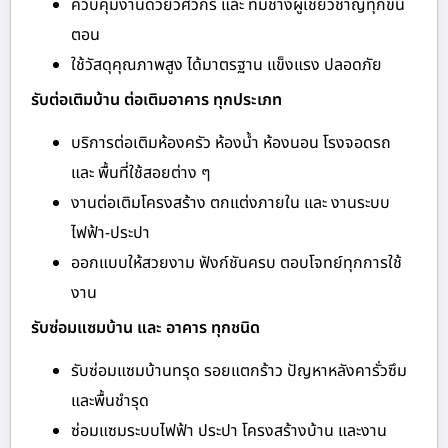
ควบคุมงานด้วยวิศวกร และ ทีมช่างผู้เชี่ยวชาญทุกขั้น
ตอน
ใช้วัสดุคุณภาพสูง ได้มาตรฐาน แข็งแรง ปลอดภัย
รับต่อเติมบ้าน ต่อเติมอาคาร ทุกประเภท
บริการต่อเติมห้องครัว ห้องน้ำ ห้องนอน โรงจอดรถ
และ พื้นที่ใช้สอยต่าง ๆ
งานต่อเติมโครงสร้าง ตกแต่งภายใน และ งานระบบ
ไฟฟ้า-ประปา
ออกแบบให้สวยงาม ฟังก์ชันครบ ตอบโจทย์ทุกการใช้
งาน
รับซ่อมแซมบ้าน และ อาคาร ทุกชนิด
รับซ่อมแซมบ้านทรุด รอยแตกร้าว ปัญหาหลังคารั่วซึม
และพื้นชำรุด
ซ่อมแซมระบบไฟฟ้า ประปา โครงสร้างบ้าน และงาน