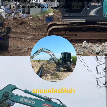
รถแม็คโครให้เช่าใกล้ฉัน ให้เช่ารถแม็คโครหัวแย็ก บริการ รถแม็คโคร
ให้เช่า รถแบคโฮรับจ้าง แบคโฮรับเหมา ราคาถูก
รถแมคโครให้เช่า