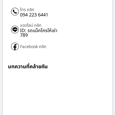
โทร คลิก
094 223 6441
แอดไลน์ คลิก
ID: รถแม็คโครให้เช่า
789
Facebook คลิก
บทความที่คล้ายกัน