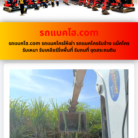
รถแบคโฮ.com
รถแบคโฮ.com รถแมคโครให้เช่า รถแมคโครรับจ้าง แม็คโคร
รับเหมา รับเคลียร์ริ่งพื้นที่ รับถมที่ ขุดสระถมดิน