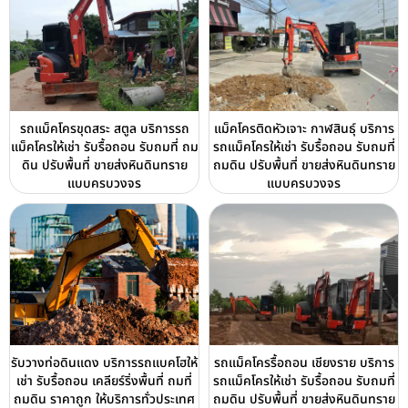
รถแม็คโครขุดสระ สตูล บริการรถ
แม็คโครติดหัวเจาะ กาฬสินธุ์ บริการ
แม็คโครให้เช่า รับรื้อถอน รับถมที่ ถม
รถแม็คโครให้เช่า รับรื้อถอน รับถมที่
ดิน ปรับพื้นที่ ขายส่งหินดินทราย
ถมดิน ปรับพื้นที่ ขายส่งหินดินทราย
แบบครบวงจร
แบบครบวงจร
รับวางท่อดินแดง บริการรถแบคโฮให้
รถแม็คโครรื้อถอน เชียงราย บริการ
เช่า รับรื้อถอน เคลียร์ริ่งพื้นที่ ถมที่
รถแม็คโครให้เช่า รับรื้อถอน รับถมที่
ถมดิน ราคาถูก ให้บริการทั่วประเทศ
ถมดิน ปรับพื้นที่ ขายส่งหินดินทราย