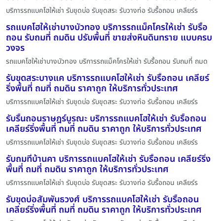
บริการรถแบคโฮให้เช่า รับขุดบ่อ รับขุดสระ รับวางท่อ รับรื้อถอน เคลียร์ร
รถแบคโฮให้เช่าบางบัวทอง บริการรถแม็คโครให้เช่า รับรื้อ
ถอน รับถมที่ ถมดิน ปรับพื้นที่ ขายส่งหินดินทราย แบบครบ
วงจร
รถแบคโฮให้เช่าบางบัวทอง บริการรถแม็คโครให้เช่า รับรื้อถอน รับถมที่ ถมด
รับขุดสระบางแค บริการรถแบคโฮให้เช่า รับรื้อถอน เคลียร์
ริ่งพื้นที่ ถมที่ ถมดิน ราคาถูก ให้บริการทั่วประเทศ
บริการรถแบคโฮให้เช่า รับขุดบ่อ รับขุดสระ รับวางท่อ รับรื้อถอน เคลียร์ร
รับรื้นถอนราษฎร์บูรณะ บริการรถแบคโฮให้เช่า รับรื้อถอน
เคลียร์ริ่งพื้นที่ ถมที่ ถมดิน ราคาถูก ให้บริการทั่วประเทศ
บริการรถแบคโฮให้เช่า รับขุดบ่อ รับขุดสระ รับวางท่อ รับรื้อถอน เคลียร์ร
รับถมที่บ้านคา บริการรถแบคโฮให้เช่า รับรื้อถอน เคลียร์ริ่ง
พื้นที่ ถมที่ ถมดิน ราคาถูก ให้บริการทั่วประเทศ
บริการรถแบคโฮให้เช่า รับขุดบ่อ รับขุดสระ รับวางท่อ รับรื้อถอน เคลียร์ร
รับขุดบ่อสัมพันธวงศ์ บริการรถแบคโฮให้เช่า รับรื้อถอน
เคลียร์ริ่งพื้นที่ ถมที่ ถมดิน ราคาถูก ให้บริการทั่วประเทศ