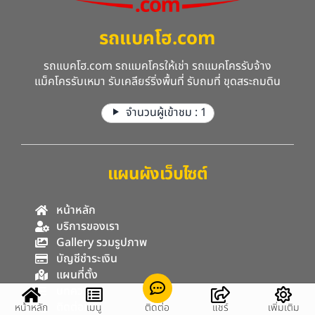
รถแบคโฮ.com
รถแบคโฮ.com รถแมคโครให้เช่า รถแมคโครรับจ้าง
แม็คโครรับเหมา รับเคลียร์ริ่งพื้นที่ รับถมที่ ขุดสระถมดิน
จำนวนผู้เข้าชม :
1
แผนผังเว็บไซต์
หน้าหลัก
บริการของเรา
Gallery รวมรูปภาพ
บัญชีชำระเงิน
แผนที่ตั้ง
บทความ
ติดต่อเรา
หน้าหลัก
เมนู
ติดต่อ
แชร์
เพิ่มเติม