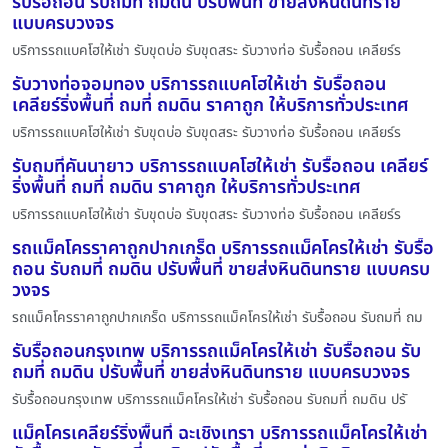
รับรื้อถอน รับถมที่ ถมดิน ปรับพื้นที่ ขายส่งหินดินทราย
แบบครบวงจร
บริการรถแบคโฮให้เช่า รับขุดบ่อ รับขุดสระ รับวางท่อ รับรื้อถอน เคลียร์ร
รับวางท่อจอมทอง บริการรถแบคโฮให้เช่า รับรื้อถอน
เคลียร์ริ่งพื้นที่ ถมที่ ถมดิน ราคาถูก ให้บริการทั่วประเทศ
บริการรถแบคโฮให้เช่า รับขุดบ่อ รับขุดสระ รับวางท่อ รับรื้อถอน เคลียร์ร
รับถมที่คันนายาว บริการรถแบคโฮให้เช่า รับรื้อถอน เคลียร์
ริ่งพื้นที่ ถมที่ ถมดิน ราคาถูก ให้บริการทั่วประเทศ
บริการรถแบคโฮให้เช่า รับขุดบ่อ รับขุดสระ รับวางท่อ รับรื้อถอน เคลียร์ร
รถแม็คโครราคาถูกปากเกร็ด บริการรถแม็คโครให้เช่า รับรื้อ
ถอน รับถมที่ ถมดิน ปรับพื้นที่ ขายส่งหินดินทราย แบบครบ
วงจร
รถแม็คโครราคาถูกปากเกร็ด บริการรถแม็คโครให้เช่า รับรื้อถอน รับถมที่ ถม
รับรื้อถอนกรุงเทพ บริการรถแม็คโครให้เช่า รับรื้อถอน รับ
ถมที่ ถมดิน ปรับพื้นที่ ขายส่งหินดินทราย แบบครบวงจร
รับรื้อถอนกรุงเทพ บริการรถแม็คโครให้เช่า รับรื้อถอน รับถมที่ ถมดิน ปรั
แม็คโครเคลียร์ริ่งพื้นที่ ฉะเชิงเทรา บริการรถแม็คโครให้เช่า