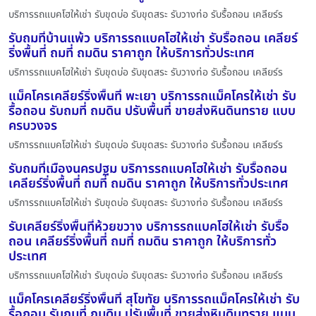
บริการรถแบคโฮให้เช่า รับขุดบ่อ รับขุดสระ รับวางท่อ รับรื้อถอน เคลียร์ร
รับถมที่บ้านแพ้ว บริการรถแบคโฮให้เช่า รับรื้อถอน เคลียร์
ริ่งพื้นที่ ถมที่ ถมดิน ราคาถูก ให้บริการทั่วประเทศ
บริการรถแบคโฮให้เช่า รับขุดบ่อ รับขุดสระ รับวางท่อ รับรื้อถอน เคลียร์ร
แม็คโครเคลียร์ริ่งพื้นที่ พะเยา บริการรถแม็คโครให้เช่า รับ
รื้อถอน รับถมที่ ถมดิน ปรับพื้นที่ ขายส่งหินดินทราย แบบ
ครบวงจร
บริการรถแบคโฮให้เช่า รับขุดบ่อ รับขุดสระ รับวางท่อ รับรื้อถอน เคลียร์ร
รับถมที่เมืองนครปฐม บริการรถแบคโฮให้เช่า รับรื้อถอน
เคลียร์ริ่งพื้นที่ ถมที่ ถมดิน ราคาถูก ให้บริการทั่วประเทศ
บริการรถแบคโฮให้เช่า รับขุดบ่อ รับขุดสระ รับวางท่อ รับรื้อถอน เคลียร์ร
รับเคลียร์ริ่งพื้นที่ห้วยขวาง บริการรถแบคโฮให้เช่า รับรื้อ
ถอน เคลียร์ริ่งพื้นที่ ถมที่ ถมดิน ราคาถูก ให้บริการทั่ว
ประเทศ
บริการรถแบคโฮให้เช่า รับขุดบ่อ รับขุดสระ รับวางท่อ รับรื้อถอน เคลียร์ร
แม็คโครเคลียร์ริ่งพื้นที่ สุโขทัย บริการรถแม็คโครให้เช่า รับ
รื้อถอน รับถมที่ ถมดิน ปรับพื้นที่ ขายส่งหินดินทราย แบบ