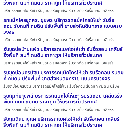
ริ่งพื้นที่ ถมที่ ถมดิน ราคาถูก ให้บริการทั่วประเทศ
บริการรถแบคโฮให้เช่า รับขุดบ่อ รับขุดสระ รับวางท่อ รับรื้อถอน เคลียร์ร
รถแม็คโครขุดสระ ชุมพร บริการรถแม็คโครให้เช่า รับรื้อ
ถอน รับถมที่ ถมดิน ปรับพื้นที่ ขายส่งหินดินทราย แบบครบ
วงจร
บริการรถแบคโฮให้เช่า รับขุดบ่อ รับขุดสระ รับวางท่อ รับรื้อถอน เคลียร์ร
รับขุดบ่อบ้านแพ้ว บริการรถแบคโฮให้เช่า รับรื้อถอน เคลียร์
ริ่งพื้นที่ ถมที่ ถมดิน ราคาถูก ให้บริการทั่วประเทศ
บริการรถแบคโฮให้เช่า รับขุดบ่อ รับขุดสระ รับวางท่อ รับรื้อถอน เคลียร์ร
รับขุดบ่อนครปฐม บริการรถแม็คโครให้เช่า รับรื้อถอน รับถม
ที่ ถมดิน ปรับพื้นที่ ขายส่งหินดินทราย แบบครบวงจร
รับขุดบ่อนครปฐม บริการรถแม็คโครให้เช่า รับรื้อถอน รับถมที่ ถมดิน ปรับพ
รับถมที่บางพลี บริการรถแบคโฮให้เช่า รับรื้อถอน เคลียร์ริ่ง
พื้นที่ ถมที่ ถมดิน ราคาถูก ให้บริการทั่วประเทศ
บริการรถแบคโฮให้เช่า รับขุดบ่อ รับขุดสระ รับวางท่อ รับรื้อถอน เคลียร์ร
รับถมดินบางแค บริการรถแบคโฮให้เช่า รับรื้อถอน เคลียร์
ริ่งพื้นที่ ถมที่ ถมดิน ราคาถูก ให้บริการทั่วประเทศ