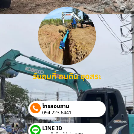
รับถมที่ ถมดิน ขุดสระ
โทรสอบถาม
094 223 6441
LINE ID