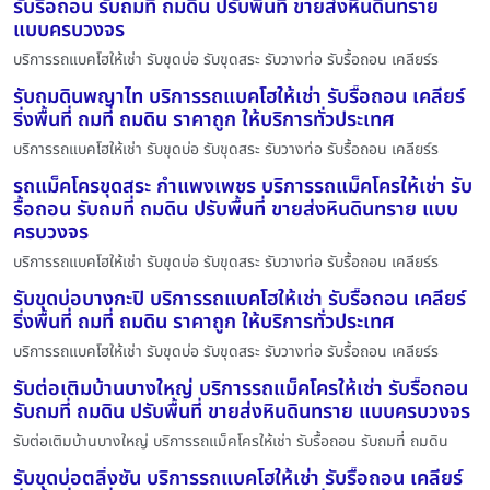
รับรื้อถอน รับถมที่ ถมดิน ปรับพื้นที่ ขายส่งหินดินทราย
แบบครบวงจร
บริการรถแบคโฮให้เช่า รับขุดบ่อ รับขุดสระ รับวางท่อ รับรื้อถอน เคลียร์ร
รับถมดินพญาไท บริการรถแบคโฮให้เช่า รับรื้อถอน เคลียร์
ริ่งพื้นที่ ถมที่ ถมดิน ราคาถูก ให้บริการทั่วประเทศ
บริการรถแบคโฮให้เช่า รับขุดบ่อ รับขุดสระ รับวางท่อ รับรื้อถอน เคลียร์ร
รถแม็คโครขุดสระ กำแพงเพชร บริการรถแม็คโครให้เช่า รับ
รื้อถอน รับถมที่ ถมดิน ปรับพื้นที่ ขายส่งหินดินทราย แบบ
ครบวงจร
บริการรถแบคโฮให้เช่า รับขุดบ่อ รับขุดสระ รับวางท่อ รับรื้อถอน เคลียร์ร
รับขุดบ่อบางกะปิ บริการรถแบคโฮให้เช่า รับรื้อถอน เคลียร์
ริ่งพื้นที่ ถมที่ ถมดิน ราคาถูก ให้บริการทั่วประเทศ
บริการรถแบคโฮให้เช่า รับขุดบ่อ รับขุดสระ รับวางท่อ รับรื้อถอน เคลียร์ร
รับต่อเติมบ้านบางใหญ่ บริการรถแม็คโครให้เช่า รับรื้อถอน
รับถมที่ ถมดิน ปรับพื้นที่ ขายส่งหินดินทราย แบบครบวงจร
รับต่อเติมบ้านบางใหญ่ บริการรถแม็คโครให้เช่า รับรื้อถอน รับถมที่ ถมดิน
รับขุดบ่อตลิ่งชัน บริการรถแบคโฮให้เช่า รับรื้อถอน เคลียร์