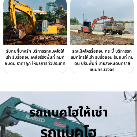
รับถมที่บางรัก บริการรถแบคโฮให้
รถแม็คโครรื้อถอน กระบี่ บริการรถ
เช่า รับรื้อถอน เคลียร์ริ่งพื้นที่ ถมที่
แม็คโครให้เช่า รับรื้อถอน รับถมที่ ถม
ถมดิน ราคาถูก ให้บริการทั่วประเทศ
ดิน ปรับพื้นที่ ขายส่งหินดินทราย
แบบครบวงจร
รถแบคโฮให้เช่า