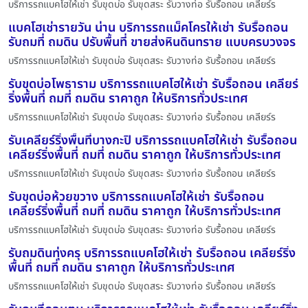
บริการรถแบคโฮให้เช่า รับขุดบ่อ รับขุดสระ รับวางท่อ รับรื้อถอน เคลียร์ร
แบคโฮเช่ารายวัน น่าน บริการรถแม็คโครให้เช่า รับรื้อถอน
รับถมที่ ถมดิน ปรับพื้นที่ ขายส่งหินดินทราย แบบครบวงจร
บริการรถแบคโฮให้เช่า รับขุดบ่อ รับขุดสระ รับวางท่อ รับรื้อถอน เคลียร์ร
รับขุดบ่อโพธาราม บริการรถแบคโฮให้เช่า รับรื้อถอน เคลียร์
ริ่งพื้นที่ ถมที่ ถมดิน ราคาถูก ให้บริการทั่วประเทศ
บริการรถแบคโฮให้เช่า รับขุดบ่อ รับขุดสระ รับวางท่อ รับรื้อถอน เคลียร์ร
รับเคลียร์ริ่งพื้นที่บางกะปิ บริการรถแบคโฮให้เช่า รับรื้อถอน
เคลียร์ริ่งพื้นที่ ถมที่ ถมดิน ราคาถูก ให้บริการทั่วประเทศ
บริการรถแบคโฮให้เช่า รับขุดบ่อ รับขุดสระ รับวางท่อ รับรื้อถอน เคลียร์ร
รับขุดบ่อห้วยขวาง บริการรถแบคโฮให้เช่า รับรื้อถอน
เคลียร์ริ่งพื้นที่ ถมที่ ถมดิน ราคาถูก ให้บริการทั่วประเทศ
บริการรถแบคโฮให้เช่า รับขุดบ่อ รับขุดสระ รับวางท่อ รับรื้อถอน เคลียร์ร
รับถมดินทุ่งครุ บริการรถแบคโฮให้เช่า รับรื้อถอน เคลียร์ริ่ง
พื้นที่ ถมที่ ถมดิน ราคาถูก ให้บริการทั่วประเทศ
บริการรถแบคโฮให้เช่า รับขุดบ่อ รับขุดสระ รับวางท่อ รับรื้อถอน เคลียร์ร