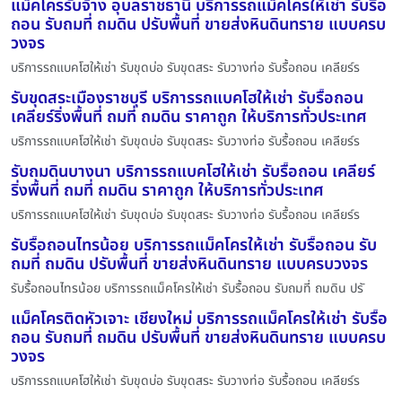
แม็คโครรับจ้าง อุบลราชธานี บริการรถแม็คโครให้เช่า รับรื้อ
ถอน รับถมที่ ถมดิน ปรับพื้นที่ ขายส่งหินดินทราย แบบครบ
วงจร
บริการรถแบคโฮให้เช่า รับขุดบ่อ รับขุดสระ รับวางท่อ รับรื้อถอน เคลียร์ร
รับขุดสระเมืองราชบุรี บริการรถแบคโฮให้เช่า รับรื้อถอน
เคลียร์ริ่งพื้นที่ ถมที่ ถมดิน ราคาถูก ให้บริการทั่วประเทศ
บริการรถแบคโฮให้เช่า รับขุดบ่อ รับขุดสระ รับวางท่อ รับรื้อถอน เคลียร์ร
รับถมดินบางนา บริการรถแบคโฮให้เช่า รับรื้อถอน เคลียร์
ริ่งพื้นที่ ถมที่ ถมดิน ราคาถูก ให้บริการทั่วประเทศ
บริการรถแบคโฮให้เช่า รับขุดบ่อ รับขุดสระ รับวางท่อ รับรื้อถอน เคลียร์ร
รับรื้อถอนไทรน้อย บริการรถแม็คโครให้เช่า รับรื้อถอน รับ
ถมที่ ถมดิน ปรับพื้นที่ ขายส่งหินดินทราย แบบครบวงจร
รับรื้อถอนไทรน้อย บริการรถแม็คโครให้เช่า รับรื้อถอน รับถมที่ ถมดิน ปรั
แม็คโครติดหัวเจาะ เชียงใหม่ บริการรถแม็คโครให้เช่า รับรื้อ
ถอน รับถมที่ ถมดิน ปรับพื้นที่ ขายส่งหินดินทราย แบบครบ
วงจร
บริการรถแบคโฮให้เช่า รับขุดบ่อ รับขุดสระ รับวางท่อ รับรื้อถอน เคลียร์ร