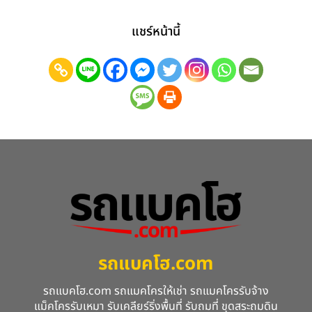
แชร์หน้านี้
รถแบคโฮ.com
รถแบคโฮ.com รถแมคโครให้เช่า รถแมคโครรับจ้าง
แม็คโครรับเหมา รับเคลียร์ริ่งพื้นที่ รับถมที่ ขุดสระถมดิน