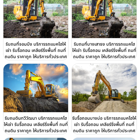
รับถมที่จอมบึง บริการรถแบคโฮให้
รับถมที่บางเสาธง บริการรถแบคโฮ
เช่า รับรื้อถอน เคลียร์ริ่งพื้นที่ ถมที่
ให้เช่า รับรื้อถอน เคลียร์ริ่งพื้นที่ ถมที่
ถมดิน ราคาถูก ให้บริการทั่วประเทศ
ถมดิน ราคาถูก ให้บริการทั่วประเทศ
รับถมดินทวีวัฒนา บริการรถแบคโฮ
รับรื้อถอนบางบ่อ บริการรถแบคโฮให้
ให้เช่า รับรื้อถอน เคลียร์ริ่งพื้นที่ ถมที่
เช่า รับรื้อถอน เคลียร์ริ่งพื้นที่ ถมที่
ถมดิน ราคาถูก ให้บริการทั่วประเทศ
ถมดิน ราคาถูก ให้บริการทั่วประเทศ