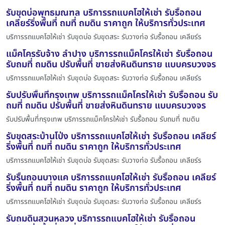
รับขุดบ่อพุทธมณฑล บริการรถแบคโฮให้เช่า รับรื้อถอน
เคลียร์ริ่งพื้นที่ ถมที่ ถมดิน ราคาถูก ให้บริการทั่วประเทศ
บริการรถแบคโฮให้เช่า รับขุดบ่อ รับขุดสระ รับวางท่อ รับรื้อถอน เคลียร์ร
แม็คโครรับจ้าง ลำปาง บริการรถแม็คโครให้เช่า รับรื้อถอน
รับถมที่ ถมดิน ปรับพื้นที่ ขายส่งหินดินทราย แบบครบวงจร
บริการรถแบคโฮให้เช่า รับขุดบ่อ รับขุดสระ รับวางท่อ รับรื้อถอน เคลียร์ร
รับปรับพื้นที่กรุงเทพ บริการรถแม็คโครให้เช่า รับรื้อถอน รับ
ถมที่ ถมดิน ปรับพื้นที่ ขายส่งหินดินทราย แบบครบวงจร
รับปรับพื้นที่กรุงเทพ บริการรถแม็คโครให้เช่า รับรื้อถอน รับถมที่ ถมดิน
รับขุดสระบ้านโป่ง บริการรถแบคโฮให้เช่า รับรื้อถอน เคลียร์
ริ่งพื้นที่ ถมที่ ถมดิน ราคาถูก ให้บริการทั่วประเทศ
บริการรถแบคโฮให้เช่า รับขุดบ่อ รับขุดสระ รับวางท่อ รับรื้อถอน เคลียร์ร
รับรื้นถอนบางแค บริการรถแบคโฮให้เช่า รับรื้อถอน เคลียร์
ริ่งพื้นที่ ถมที่ ถมดิน ราคาถูก ให้บริการทั่วประเทศ
บริการรถแบคโฮให้เช่า รับขุดบ่อ รับขุดสระ รับวางท่อ รับรื้อถอน เคลียร์ร
รับถมดินสวนหลวง บริการรถแบคโฮให้เช่า รับรื้อถอน