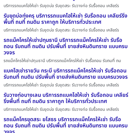
บริการรถแบคโฮให้เช่า รับขุดบ่อ รับขุดสระ รับวางท่อ รับรื้อถอน เคลียร์ร
รับขุดบ่อทุ่งครุ บริการรถแบคโฮให้เช่า รับรื้อถอน เคลียร์ริ่ง
พื้นที่ ถมที่ ถมดิน ราคาถูก ให้บริการทั่วประเทศ
บริการรถแบคโฮให้เช่า รับขุดบ่อ รับขุดสระ รับวางท่อ รับรื้อถอน เคลียร์ร
รถแม็คโครให้เช่าปทุมธานี บริการรถแม็คโครให้เช่า รับรื้อ
ถอน รับถมที่ ถมดิน ปรับพื้นที่ ขายส่งหินดินทราย แบบครบ
วงจร
รถแม็คโครให้เช่าปทุมธานี บริการรถแม็คโครให้เช่า รับรื้อถอน รับถมที่ ถม
แบคโฮเช่ารายวัน กระบี่ บริการรถแม็คโครให้เช่า รับรื้อถอน
รับถมที่ ถมดิน ปรับพื้นที่ ขายส่งหินดินทราย แบบครบวงจร
บริการรถแบคโฮให้เช่า รับขุดบ่อ รับขุดสระ รับวางท่อ รับรื้อถอน เคลียร์ร
รับวางท่อบางเลน บริการรถแบคโฮให้เช่า รับรื้อถอน เคลียร์
ริ่งพื้นที่ ถมที่ ถมดิน ราคาถูก ให้บริการทั่วประเทศ
บริการรถแบคโฮให้เช่า รับขุดบ่อ รับขุดสระ รับวางท่อ รับรื้อถอน เคลียร์ร
รถแม็คโครขุดสระ ยโสธร บริการรถแม็คโครให้เช่า รับรื้อ
ถอน รับถมที่ ถมดิน ปรับพื้นที่ ขายส่งหินดินทราย แบบครบ
วงจร