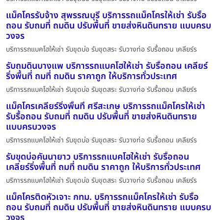
แม็คโครรับจ้าง สุพรรณบุรี บริการรถแม็คโครให้เช่า รับรื้อ
ถอน รับถมที่ ถมดิน ปรับพื้นที่ ขายส่งหินดินทราย แบบครบ
วงจร
บริการรถแบคโฮให้เช่า รับขุดบ่อ รับขุดสระ รับวางท่อ รับรื้อถอน เคลียร์ร
รับถมดินบางแพ บริการรถแบคโฮให้เช่า รับรื้อถอน เคลียร์
ริ่งพื้นที่ ถมที่ ถมดิน ราคาถูก ให้บริการทั่วประเทศ
บริการรถแบคโฮให้เช่า รับขุดบ่อ รับขุดสระ รับวางท่อ รับรื้อถอน เคลียร์ร
แม็คโครเคลียร์ริ่งพื้นที่ ศรีสะเกษ บริการรถแม็คโครให้เช่า
รับรื้อถอน รับถมที่ ถมดิน ปรับพื้นที่ ขายส่งหินดินทราย
แบบครบวงจร
บริการรถแบคโฮให้เช่า รับขุดบ่อ รับขุดสระ รับวางท่อ รับรื้อถอน เคลียร์ร
รับขุดบ่อคันนายาว บริการรถแบคโฮให้เช่า รับรื้อถอน
เคลียร์ริ่งพื้นที่ ถมที่ ถมดิน ราคาถูก ให้บริการทั่วประเทศ
บริการรถแบคโฮให้เช่า รับขุดบ่อ รับขุดสระ รับวางท่อ รับรื้อถอน เคลียร์ร
แม็คโครติดหัวเจาะ กทม. บริการรถแม็คโครให้เช่า รับรื้อ
ถอน รับถมที่ ถมดิน ปรับพื้นที่ ขายส่งหินดินทราย แบบครบ
วงจร