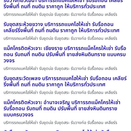
รับวางท่อวัฒนา บริการรถแบคโฮให้เช่า รับรื้อถอน เคลียร์
ริ่งพื้นที่ ถมที่ ถมดิน ราคาถูก ให้บริการทั่วประเทศ
บริการรถแบคโฮให้เช่า รับขุดบ่อ รับขุดสระ รับวางท่อ รับรื้อถอน เคลียร์ร
รับขุดสระห้วยขวาง บริการรถแบคโฮให้เช่า รับรื้อถอน
เคลียร์ริ่งพื้นที่ ถมที่ ถมดิน ราคาถูก ให้บริการทั่วประเทศ
บริการรถแบคโฮให้เช่า รับขุดบ่อ รับขุดสระ รับวางท่อ รับรื้อถอน เคลียร์ร
แม็คโครติดหัวเจาะ เชียงราย บริการรถแม็คโครให้เช่า รับรื้อ
ถอน รับถมที่ ถมดิน ปรับพื้นที่ ขายส่งหินดินทราย แบบครบ
วงจร
บริการรถแบคโฮให้เช่า รับขุดบ่อ รับขุดสระ รับวางท่อ รับรื้อถอน เคลียร์ร
รับขุดสระวัดเพลง บริการรถแบคโฮให้เช่า รับรื้อถอน เคลียร์
ริ่งพื้นที่ ถมที่ ถมดิน ราคาถูก ให้บริการทั่วประเทศ
บริการรถแบคโฮให้เช่า รับขุดบ่อ รับขุดสระ รับวางท่อ รับรื้อถอน เคลียร์ร
แม็คโครติดหัวเจาะ อำนาจเจริญ บริการรถแม็คโครให้เช่า
รับรื้อถอน รับถมที่ ถมดิน ปรับพื้นที่ ขายส่งหินดินทราย
แบบครบวงจร
บริการรถแบคโฮให้เช่า รับขุดบ่อ รับขุดสระ รับวางท่อ รับรื้อถอน เคลียร์ร