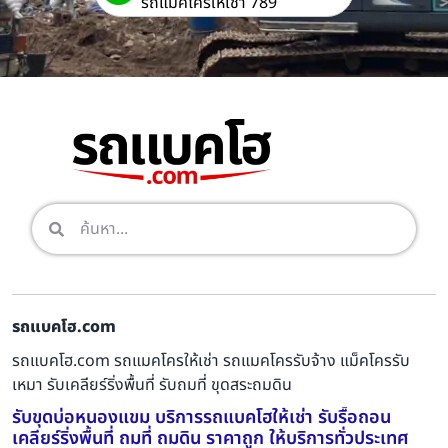
รถแม็คโครให้เช่า 789
รถแบคโฮ.com
รถแบคโฮ.com รถแมคโครให้เช่า รถแมคโครรับจ้าง แม็คโครรับ
เหมา รับเคลียร์ริ่งพื้นที่ รับถมที่ ขุดสระถมดิน
รับขุดบ่อหนองแขม บริการรถแบคโฮให้เช่า รับรื้อถอน
เคลียร์ริ่งพื้นที่ ถมที่ ถมดิน ราคาถูก ให้บริการทั่วประเทศ