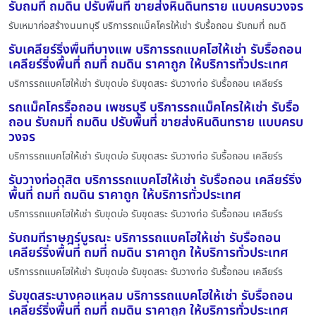
รับถมที่ ถมดิน ปรับพื้นที่ ขายส่งหินดินทราย แบบครบวงจร
รับเหมาก่อสร้างนนทบุรี บริการรถแม็คโครให้เช่า รับรื้อถอน รับถมที่ ถมดิ
รับเคลียร์ริ่งพื้นที่บางแพ บริการรถแบคโฮให้เช่า รับรื้อถอน
เคลียร์ริ่งพื้นที่ ถมที่ ถมดิน ราคาถูก ให้บริการทั่วประเทศ
บริการรถแบคโฮให้เช่า รับขุดบ่อ รับขุดสระ รับวางท่อ รับรื้อถอน เคลียร์ร
รถแม็คโครรื้อถอน เพชรบุรี บริการรถแม็คโครให้เช่า รับรื้อ
ถอน รับถมที่ ถมดิน ปรับพื้นที่ ขายส่งหินดินทราย แบบครบ
วงจร
บริการรถแบคโฮให้เช่า รับขุดบ่อ รับขุดสระ รับวางท่อ รับรื้อถอน เคลียร์ร
รับวางท่อดุสิต บริการรถแบคโฮให้เช่า รับรื้อถอน เคลียร์ริ่ง
พื้นที่ ถมที่ ถมดิน ราคาถูก ให้บริการทั่วประเทศ
บริการรถแบคโฮให้เช่า รับขุดบ่อ รับขุดสระ รับวางท่อ รับรื้อถอน เคลียร์ร
รับถมที่ราษฎร์บูรณะ บริการรถแบคโฮให้เช่า รับรื้อถอน
เคลียร์ริ่งพื้นที่ ถมที่ ถมดิน ราคาถูก ให้บริการทั่วประเทศ
บริการรถแบคโฮให้เช่า รับขุดบ่อ รับขุดสระ รับวางท่อ รับรื้อถอน เคลียร์ร
รับขุดสระบางคอแหลม บริการรถแบคโฮให้เช่า รับรื้อถอน
เคลียร์ริ่งพื้นที่ ถมที่ ถมดิน ราคาถูก ให้บริการทั่วประเทศ