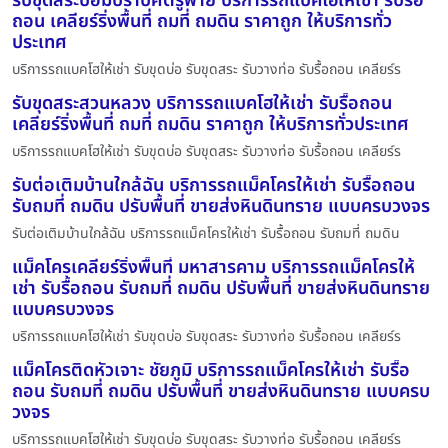
รับขุดสระป้อมปราบศัตรูพ่าย บริการรถแบคโฮให้เช่า รับรื้อ
ถอน เคลียร์ริ่งพื้นที่ ถมที่ ถมดิน ราคาถูก ให้บริการทั่ว
ประเทศ
บริการรถแบคโฮให้เช่า รับขุดบ่อ รับขุดสระ รับวางท่อ รับรื้อถอน เคลียร์ร
รับขุดสระสวนหลวง บริการรถแบคโฮให้เช่า รับรื้อถอน
เคลียร์ริ่งพื้นที่ ถมที่ ถมดิน ราคาถูก ให้บริการทั่วประเทศ
บริการรถแบคโฮให้เช่า รับขุดบ่อ รับขุดสระ รับวางท่อ รับรื้อถอน เคลียร์ร
รับต่อเติมบ้านใกล้ฉัน บริการรถแม็คโครให้เช่า รับรื้อถอน
รับถมที่ ถมดิน ปรับพื้นที่ ขายส่งหินดินทราย แบบครบวงจร
รับต่อเติมบ้านใกล้ฉัน บริการรถแม็คโครให้เช่า รับรื้อถอน รับถมที่ ถมดิน
แม็คโครเคลียร์ริ่งพื้นที่ มหาสารคาม บริการรถแม็คโครให้
เช่า รับรื้อถอน รับถมที่ ถมดิน ปรับพื้นที่ ขายส่งหินดินทราย
แบบครบวงจร
บริการรถแบคโฮให้เช่า รับขุดบ่อ รับขุดสระ รับวางท่อ รับรื้อถอน เคลียร์ร
แม็คโครติดหัวเจาะ ชัยภูมิ บริการรถแม็คโครให้เช่า รับรื้อ
ถอน รับถมที่ ถมดิน ปรับพื้นที่ ขายส่งหินดินทราย แบบครบ
วงจร
บริการรถแบคโฮให้เช่า รับขุดบ่อ รับขุดสระ รับวางท่อ รับรื้อถอน เคลียร์ร