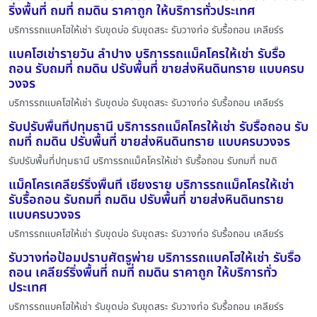
ริ่งพื้นที่ ถมที่ ถมดิน ราคาถูก ให้บริการทั่วประเทศ
บริการรถแบคโฮให้เช่า รับขุดบ่อ รับขุดสระ รับวางท่อ รับรื้อถอน เคลียร์ร
แบคโฮเช่ารายวัน ลำปาง บริการรถแม็คโครให้เช่า รับรื้อ
ถอน รับถมที่ ถมดิน ปรับพื้นที่ ขายส่งหินดินทราย แบบครบ
วงจร
บริการรถแบคโฮให้เช่า รับขุดบ่อ รับขุดสระ รับวางท่อ รับรื้อถอน เคลียร์ร
รับปรับพื้นที่ปทุมธานี บริการรถแม็คโครให้เช่า รับรื้อถอน รับ
ถมที่ ถมดิน ปรับพื้นที่ ขายส่งหินดินทราย แบบครบวงจร
รับปรับพื้นที่ปทุมธานี บริการรถแม็คโครให้เช่า รับรื้อถอน รับถมที่ ถมดิ
แม็คโครเคลียร์ริ่งพื้นที่ เชียงราย บริการรถแม็คโครให้เช่า
รับรื้อถอน รับถมที่ ถมดิน ปรับพื้นที่ ขายส่งหินดินทราย
แบบครบวงจร
บริการรถแบคโฮให้เช่า รับขุดบ่อ รับขุดสระ รับวางท่อ รับรื้อถอน เคลียร์ร
รับวางท่อป้อมปราบศัตรูพ่าย บริการรถแบคโฮให้เช่า รับรื้อ
ถอน เคลียร์ริ่งพื้นที่ ถมที่ ถมดิน ราคาถูก ให้บริการทั่ว
ประเทศ
บริการรถแบคโฮให้เช่า รับขุดบ่อ รับขุดสระ รับวางท่อ รับรื้อถอน เคลียร์ร