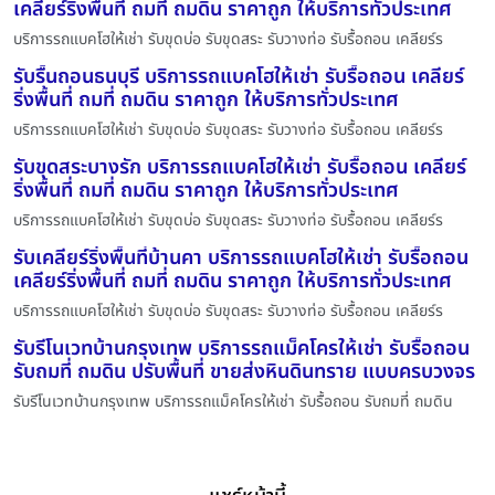
เคลียร์ริ่งพื้นที่ ถมที่ ถมดิน ราคาถูก ให้บริการทั่วประเทศ
บริการรถแบคโฮให้เช่า รับขุดบ่อ รับขุดสระ รับวางท่อ รับรื้อถอน เคลียร์ร
รับรื้นถอนธนบุรี บริการรถแบคโฮให้เช่า รับรื้อถอน เคลียร์
ริ่งพื้นที่ ถมที่ ถมดิน ราคาถูก ให้บริการทั่วประเทศ
บริการรถแบคโฮให้เช่า รับขุดบ่อ รับขุดสระ รับวางท่อ รับรื้อถอน เคลียร์ร
รับขุดสระบางรัก บริการรถแบคโฮให้เช่า รับรื้อถอน เคลียร์
ริ่งพื้นที่ ถมที่ ถมดิน ราคาถูก ให้บริการทั่วประเทศ
บริการรถแบคโฮให้เช่า รับขุดบ่อ รับขุดสระ รับวางท่อ รับรื้อถอน เคลียร์ร
รับเคลียร์ริ่งพื้นที่บ้านคา บริการรถแบคโฮให้เช่า รับรื้อถอน
เคลียร์ริ่งพื้นที่ ถมที่ ถมดิน ราคาถูก ให้บริการทั่วประเทศ
บริการรถแบคโฮให้เช่า รับขุดบ่อ รับขุดสระ รับวางท่อ รับรื้อถอน เคลียร์ร
รับรีโนเวทบ้านกรุงเทพ บริการรถแม็คโครให้เช่า รับรื้อถอน
รับถมที่ ถมดิน ปรับพื้นที่ ขายส่งหินดินทราย แบบครบวงจร
รับรีโนเวทบ้านกรุงเทพ บริการรถแม็คโครให้เช่า รับรื้อถอน รับถมที่ ถมดิน