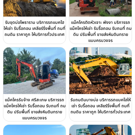
รับขุดบ่อโพธาราม บริการรถแบคโฮ
แม็คโครติดหัวเจาะ พังงา บริการรถ
ให้เช่า รับรื้อถอน เคลียร์ริ่งพื้นที่ ถมที่
แม็คโครให้เช่า รับรื้อถอน รับถมที่ ถม
ถมดิน ราคาถูก ให้บริการทั่วประเทศ
ดิน ปรับพื้นที่ ขายส่งหินดินทราย
แบบครบวงจร
แม็คโครรับจ้าง ศรีสะเกษ บริการรถ
รับถมดินบางบ่อ บริการรถแบคโฮให้
แม็คโครให้เช่า รับรื้อถอน รับถมที่ ถม
เช่า รับรื้อถอน เคลียร์ริ่งพื้นที่ ถมที่
ดิน ปรับพื้นที่ ขายส่งหินดินทราย
ถมดิน ราคาถูก ให้บริการทั่วประเทศ
แบบครบวงจร