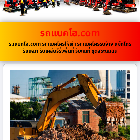
รถแบคโฮ.com
รถแบคโฮ.com รถแมคโครให้เช่า รถแมคโครรับจ้าง แม็คโคร
รับเหมา รับเคลียร์ริ่งพื้นที่ รับถมที่ ขุดสระถมดิน