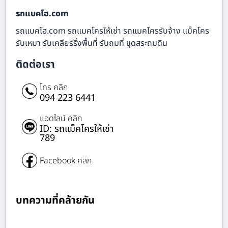
รถแบคโฮ.com
รถแบคโฮ.com รถแมคโครให้เช่า รถแมคโครรับจ้าง แม็คโคร
รับเหมา รับเคลียร์ริ่งพื้นที่ รับถมที่ ขุดสระถมดิน
ติดต่อเรา
โทร คลิก
094 223 6441
แอดไลน์ คลิก
ID: รถแม็คโครให้เช่า
789
Facebook คลิก
บทความที่คล้ายกัน