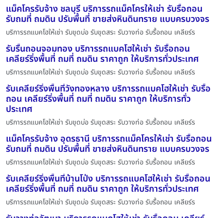
แม็คโครรับจ้าง ชลบุรี บริการรถแม็คโครให้เช่า รับรื้อถอน
รับถมที่ ถมดิน ปรับพื้นที่ ขายส่งหินดินทราย แบบครบวงจร
บริการรถแบคโฮให้เช่า รับขุดบ่อ รับขุดสระ รับวางท่อ รับรื้อถอน เคลียร์ร
รับรื้นถอนจอมทอง บริการรถแบคโฮให้เช่า รับรื้อถอน
เคลียร์ริ่งพื้นที่ ถมที่ ถมดิน ราคาถูก ให้บริการทั่วประเทศ
บริการรถแบคโฮให้เช่า รับขุดบ่อ รับขุดสระ รับวางท่อ รับรื้อถอน เคลียร์ร
รับเคลียร์ริ่งพื้นที่วังทองหลาง บริการรถแบคโฮให้เช่า รับรื้อ
ถอน เคลียร์ริ่งพื้นที่ ถมที่ ถมดิน ราคาถูก ให้บริการทั่ว
ประเทศ
บริการรถแบคโฮให้เช่า รับขุดบ่อ รับขุดสระ รับวางท่อ รับรื้อถอน เคลียร์ร
แม็คโครรับจ้าง อุดรธานี บริการรถแม็คโครให้เช่า รับรื้อถอน
รับถมที่ ถมดิน ปรับพื้นที่ ขายส่งหินดินทราย แบบครบวงจร
บริการรถแบคโฮให้เช่า รับขุดบ่อ รับขุดสระ รับวางท่อ รับรื้อถอน เคลียร์ร
รับเคลียร์ริ่งพื้นที่บ้านโป่ง บริการรถแบคโฮให้เช่า รับรื้อถอน
เคลียร์ริ่งพื้นที่ ถมที่ ถมดิน ราคาถูก ให้บริการทั่วประเทศ
บริการรถแบคโฮให้เช่า รับขุดบ่อ รับขุดสระ รับวางท่อ รับรื้อถอน เคลียร์ร