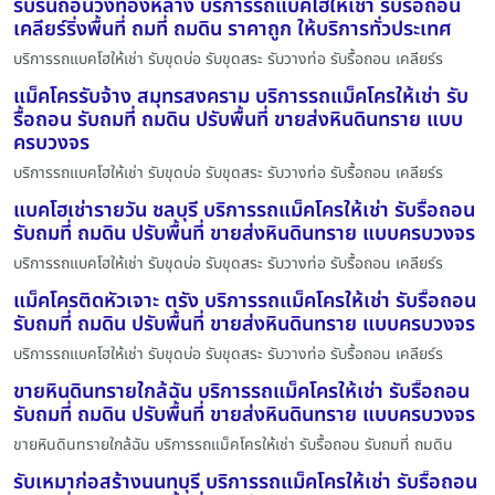
รับรื้นถอนวังทองหลาง บริการรถแบคโฮให้เช่า รับรื้อถอน
เคลียร์ริ่งพื้นที่ ถมที่ ถมดิน ราคาถูก ให้บริการทั่วประเทศ
บริการรถแบคโฮให้เช่า รับขุดบ่อ รับขุดสระ รับวางท่อ รับรื้อถอน เคลียร์ร
แม็คโครรับจ้าง สมุทรสงคราม บริการรถแม็คโครให้เช่า รับ
รื้อถอน รับถมที่ ถมดิน ปรับพื้นที่ ขายส่งหินดินทราย แบบ
ครบวงจร
บริการรถแบคโฮให้เช่า รับขุดบ่อ รับขุดสระ รับวางท่อ รับรื้อถอน เคลียร์ร
แบคโฮเช่ารายวัน ชลบุรี บริการรถแม็คโครให้เช่า รับรื้อถอน
รับถมที่ ถมดิน ปรับพื้นที่ ขายส่งหินดินทราย แบบครบวงจร
บริการรถแบคโฮให้เช่า รับขุดบ่อ รับขุดสระ รับวางท่อ รับรื้อถอน เคลียร์ร
แม็คโครติดหัวเจาะ ตรัง บริการรถแม็คโครให้เช่า รับรื้อถอน
รับถมที่ ถมดิน ปรับพื้นที่ ขายส่งหินดินทราย แบบครบวงจร
บริการรถแบคโฮให้เช่า รับขุดบ่อ รับขุดสระ รับวางท่อ รับรื้อถอน เคลียร์ร
ขายหินดินทรายใกล้ฉัน บริการรถแม็คโครให้เช่า รับรื้อถอน
รับถมที่ ถมดิน ปรับพื้นที่ ขายส่งหินดินทราย แบบครบวงจร
ขายหินดินทรายใกล้ฉัน บริการรถแม็คโครให้เช่า รับรื้อถอน รับถมที่ ถมดิน
รับเหมาก่อสร้างนนทบุรี บริการรถแม็คโครให้เช่า รับรื้อถอน