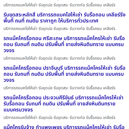
บริการรถแบคโฮให้เช่า รับขุดบ่อ รับขุดสระ รับวางท่อ รับรื้อถอน เคลียร์ร
รับขุดสระหลักสี่ บริการรถแบคโฮให้เช่า รับรื้อถอน เคลียร์ริ่ง
พื้นที่ ถมที่ ถมดิน ราคาถูก ให้บริการทั่วประเทศ
บริการรถแบคโฮให้เช่า รับขุดบ่อ รับขุดสระ รับวางท่อ รับรื้อถอน เคลียร์ร
รถแม็คโครรื้อถอน ศรีสะเกษ บริการรถแม็คโครให้เช่า รับรื้อ
ถอน รับถมที่ ถมดิน ปรับพื้นที่ ขายส่งหินดินทราย แบบครบ
วงจร
บริการรถแบคโฮให้เช่า รับขุดบ่อ รับขุดสระ รับวางท่อ รับรื้อถอน เคลียร์ร
รถแม็คโครรื้อถอน ปราจีนบุรี บริการรถแม็คโครให้เช่า รับรื้อ
ถอน รับถมที่ ถมดิน ปรับพื้นที่ ขายส่งหินดินทราย แบบครบ
วงจร
บริการรถแบคโฮให้เช่า รับขุดบ่อ รับขุดสระ รับวางท่อ รับรื้อถอน เคลียร์ร
รถแม็คโครรื้อถอน ประจวบคีรีขันธ์ บริการรถแม็คโครให้เช่า
รับรื้อถอน รับถมที่ ถมดิน ปรับพื้นที่ ขายส่งหินดินทราย
แบบครบวงจร
บริการรถแบคโฮให้เช่า รับขุดบ่อ รับขุดสระ รับวางท่อ รับรื้อถอน เคลียร์ร
แม็คโครรับจ้าง กำแพงเพชร บริการรถแม็คโครให้เช่า รับรื้อ