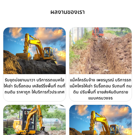
ผลงานของเรา
รับขุดบ่อยานนาวา บริการรถแบคโฮ
แม็คโครรับจ้าง เพชรบูรณ์ บริการรถ
ให้เช่า รับรื้อถอน เคลียร์ริ่งพื้นที่ ถมที่
แม็คโครให้เช่า รับรื้อถอน รับถมที่ ถม
ถมดิน ราคาถูก ให้บริการทั่วประเทศ
ดิน ปรับพื้นที่ ขายส่งหินดินทราย
แบบครบวงจร