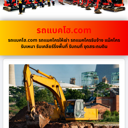
รถแบคโฮ.com
รถแบคโฮ.com รถแมคโครให้เช่า รถแมคโครรับจ้าง แม็คโคร
รับเหมา รับเคลียร์ริ่งพื้นที่ รับถมที่ ขุดสระถมดิน