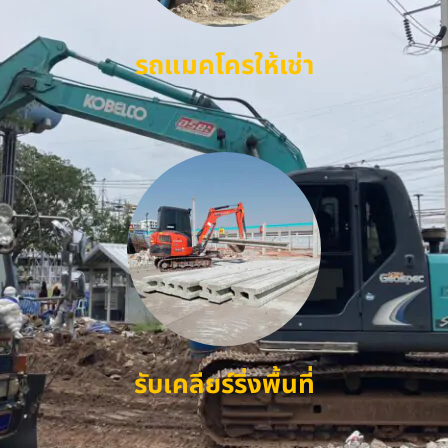
รถแมคโครให้เช่า
รับเคลียร์ริ่งพื้นที่