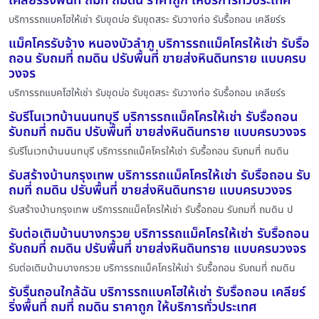
เคลียร์ริ่งพื้นที่ ถมที่ ถมดิน ราคาถูก ให้บริการทั่วประเทศ
บริการรถแบคโฮให้เช่า รับขุดบ่อ รับขุดสระ รับวางท่อ รับรื้อถอน เคลียร์ร
แม็คโครรับจ้าง หนองบัวลำภู บริการรถแม็คโครให้เช่า รับรื้อ
ถอน รับถมที่ ถมดิน ปรับพื้นที่ ขายส่งหินดินทราย แบบครบ
วงจร
บริการรถแบคโฮให้เช่า รับขุดบ่อ รับขุดสระ รับวางท่อ รับรื้อถอน เคลียร์ร
รับรีโนเวทบ้านนนทบุรี บริการรถแม็คโครให้เช่า รับรื้อถอน
รับถมที่ ถมดิน ปรับพื้นที่ ขายส่งหินดินทราย แบบครบวงจร
รับรีโนเวทบ้านนนทบุรี บริการรถแม็คโครให้เช่า รับรื้อถอน รับถมที่ ถมดิน
รับสร้างบ้านกรุงเทพ บริการรถแม็คโครให้เช่า รับรื้อถอน รับ
ถมที่ ถมดิน ปรับพื้นที่ ขายส่งหินดินทราย แบบครบวงจร
รับสร้างบ้านกรุงเทพ บริการรถแม็คโครให้เช่า รับรื้อถอน รับถมที่ ถมดิน ป
รับต่อเติมบ้านบางกรวย บริการรถแม็คโครให้เช่า รับรื้อถอน
รับถมที่ ถมดิน ปรับพื้นที่ ขายส่งหินดินทราย แบบครบวงจร
รับต่อเติมบ้านบางกรวย บริการรถแม็คโครให้เช่า รับรื้อถอน รับถมที่ ถมดิน
รับรื้นถอนใกล้ฉัน บริการรถแบคโฮให้เช่า รับรื้อถอน เคลียร์
ริ่งพื้นที่ ถมที่ ถมดิน ราคาถูก ให้บริการทั่วประเทศ