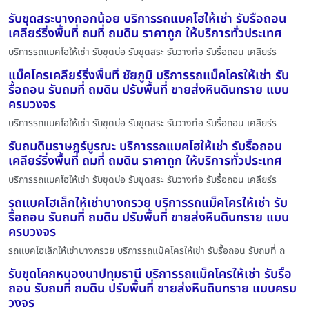
รับขุดสระบางกอกน้อย บริการรถแบคโฮให้เช่า รับรื้อถอน
เคลียร์ริ่งพื้นที่ ถมที่ ถมดิน ราคาถูก ให้บริการทั่วประเทศ
บริการรถแบคโฮให้เช่า รับขุดบ่อ รับขุดสระ รับวางท่อ รับรื้อถอน เคลียร์ร
แม็คโครเคลียร์ริ่งพื้นที่ ชัยภูมิ บริการรถแม็คโครให้เช่า รับ
รื้อถอน รับถมที่ ถมดิน ปรับพื้นที่ ขายส่งหินดินทราย แบบ
ครบวงจร
บริการรถแบคโฮให้เช่า รับขุดบ่อ รับขุดสระ รับวางท่อ รับรื้อถอน เคลียร์ร
รับถมดินราษฎร์บูรณะ บริการรถแบคโฮให้เช่า รับรื้อถอน
เคลียร์ริ่งพื้นที่ ถมที่ ถมดิน ราคาถูก ให้บริการทั่วประเทศ
บริการรถแบคโฮให้เช่า รับขุดบ่อ รับขุดสระ รับวางท่อ รับรื้อถอน เคลียร์ร
รถแบคโฮเล็กให้เช่าบางกรวย บริการรถแม็คโครให้เช่า รับ
รื้อถอน รับถมที่ ถมดิน ปรับพื้นที่ ขายส่งหินดินทราย แบบ
ครบวงจร
รถแบคโฮเล็กให้เช่าบางกรวย บริการรถแม็คโครให้เช่า รับรื้อถอน รับถมที่ ถ
รับขุดโคกหนองนาปทุมธานี บริการรถแม็คโครให้เช่า รับรื้อ
ถอน รับถมที่ ถมดิน ปรับพื้นที่ ขายส่งหินดินทราย แบบครบ
วงจร