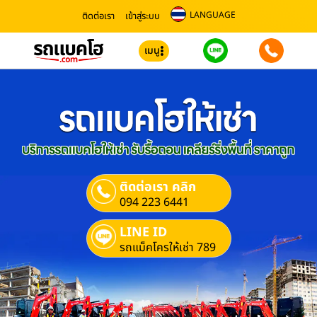
LANGUAGE
ติดต่อเรา
เข้าสู่ระบบ
เมนู
ติดต่อเรา คลิก
094 223 6441
LINE ID
รถแม็คโครให้เช่า 789