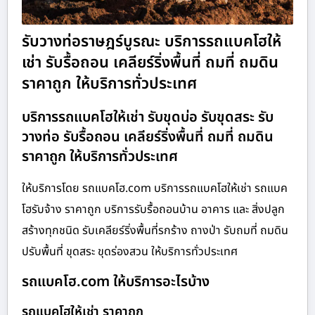
รับวางท่อราษฎร์บูรณะ บริการรถแบคโฮให้
เช่า รับรื้อถอน เคลียร์ริ่งพื้นที่ ถมที่ ถมดิน
ราคาถูก ให้บริการทั่วประเทศ
บริการรถแบคโฮให้เช่า รับขุดบ่อ รับขุดสระ รับ
วางท่อ รับรื้อถอน เคลียร์ริ่งพื้นที่ ถมที่ ถมดิน
ราคาถูก ให้บริการทั่วประเทศ
ให้บริการโดย รถแบคโฮ.com บริการรถแบคโฮให้เช่า รถแบค
โฮรับจ้าง ราคาถูก บริการรับรื้อถอนบ้าน อาคาร และ สิ่งปลูก
สร้างทุกชนิด รับเคลียร์ริ่งพื้นที่รกร้าง ถางป่า รับถมที่ ถมดิน
ปรับพื้นที่ ขุดสระ ขุดร่องสวน ให้บริการทั่วประเทศ
รถแบคโฮ.com ให้บริการอะไรบ้าง
รถแบคโฮให้เช่า ราคาถูก