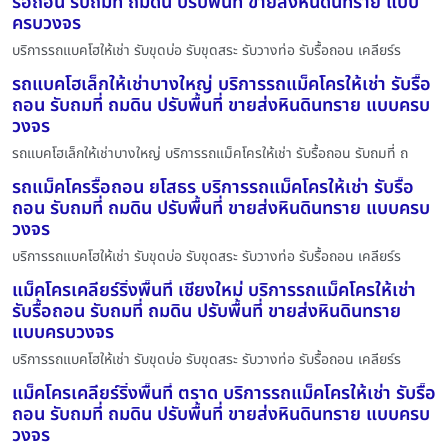
รื้อถอน รับถมที่ ถมดิน ปรับพื้นที่ ขายส่งหินดินทราย แบบ
ครบวงจร
บริการรถแบคโฮให้เช่า รับขุดบ่อ รับขุดสระ รับวางท่อ รับรื้อถอน เคลียร์ร
รถแบคโฮเล็กให้เช่าบางใหญ่ บริการรถแม็คโครให้เช่า รับรื้อ
ถอน รับถมที่ ถมดิน ปรับพื้นที่ ขายส่งหินดินทราย แบบครบ
วงจร
รถแบคโฮเล็กให้เช่าบางใหญ่ บริการรถแม็คโครให้เช่า รับรื้อถอน รับถมที่ ถ
รถแม็คโครรื้อถอน ยโสธร บริการรถแม็คโครให้เช่า รับรื้อ
ถอน รับถมที่ ถมดิน ปรับพื้นที่ ขายส่งหินดินทราย แบบครบ
วงจร
บริการรถแบคโฮให้เช่า รับขุดบ่อ รับขุดสระ รับวางท่อ รับรื้อถอน เคลียร์ร
แม็คโครเคลียร์ริ่งพื้นที่ เชียงใหม่ บริการรถแม็คโครให้เช่า
รับรื้อถอน รับถมที่ ถมดิน ปรับพื้นที่ ขายส่งหินดินทราย
แบบครบวงจร
บริการรถแบคโฮให้เช่า รับขุดบ่อ รับขุดสระ รับวางท่อ รับรื้อถอน เคลียร์ร
แม็คโครเคลียร์ริ่งพื้นที่ ตราด บริการรถแม็คโครให้เช่า รับรื้อ
ถอน รับถมที่ ถมดิน ปรับพื้นที่ ขายส่งหินดินทราย แบบครบ
วงจร