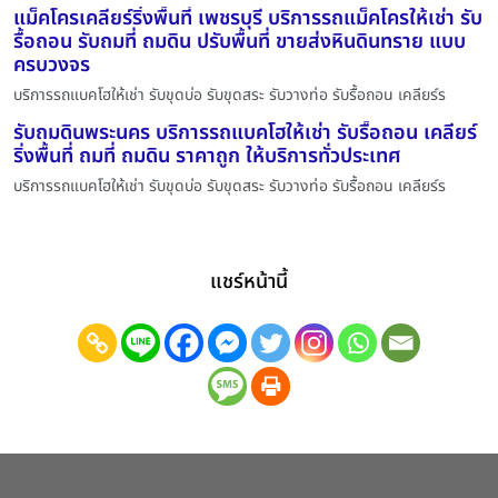
แม็คโครเคลียร์ริ่งพื้นที่ เพชรบุรี บริการรถแม็คโครให้เช่า รับ
รื้อถอน รับถมที่ ถมดิน ปรับพื้นที่ ขายส่งหินดินทราย แบบ
ครบวงจร
บริการรถแบคโฮให้เช่า รับขุดบ่อ รับขุดสระ รับวางท่อ รับรื้อถอน เคลียร์ร
รับถมดินพระนคร บริการรถแบคโฮให้เช่า รับรื้อถอน เคลียร์
ริ่งพื้นที่ ถมที่ ถมดิน ราคาถูก ให้บริการทั่วประเทศ
บริการรถแบคโฮให้เช่า รับขุดบ่อ รับขุดสระ รับวางท่อ รับรื้อถอน เคลียร์ร
แชร์หน้านี้