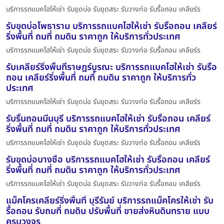
บริการรถแบคโฮให้เช่า รับขุดบ่อ รับขุดสระ รับวางท่อ รับรื้อถอน เคลียร์ร
รับขุดบ่อโพธาราม บริการรถแบคโฮให้เช่า รับรื้อถอน เคลียร์
ริ่งพื้นที่ ถมที่ ถมดิน ราคาถูก ให้บริการทั่วประเทศ
บริการรถแบคโฮให้เช่า รับขุดบ่อ รับขุดสระ รับวางท่อ รับรื้อถอน เคลียร์ร
รับเคลียร์ริ่งพื้นที่ราษฎร์บูรณะ บริการรถแบคโฮให้เช่า รับรื้อ
ถอน เคลียร์ริ่งพื้นที่ ถมที่ ถมดิน ราคาถูก ให้บริการทั่ว
ประเทศ
บริการรถแบคโฮให้เช่า รับขุดบ่อ รับขุดสระ รับวางท่อ รับรื้อถอน เคลียร์ร
รับรื้นถอนมีนบุรี บริการรถแบคโฮให้เช่า รับรื้อถอน เคลียร์
ริ่งพื้นที่ ถมที่ ถมดิน ราคาถูก ให้บริการทั่วประเทศ
บริการรถแบคโฮให้เช่า รับขุดบ่อ รับขุดสระ รับวางท่อ รับรื้อถอน เคลียร์ร
รับขุดบ่อบางซื่อ บริการรถแบคโฮให้เช่า รับรื้อถอน เคลียร์
ริ่งพื้นที่ ถมที่ ถมดิน ราคาถูก ให้บริการทั่วประเทศ
บริการรถแบคโฮให้เช่า รับขุดบ่อ รับขุดสระ รับวางท่อ รับรื้อถอน เคลียร์ร
แม็คโครเคลียร์ริ่งพื้นที่ บุรีรัมย์ บริการรถแม็คโครให้เช่า รับ
รื้อถอน รับถมที่ ถมดิน ปรับพื้นที่ ขายส่งหินดินทราย แบบ
ครบวงจร