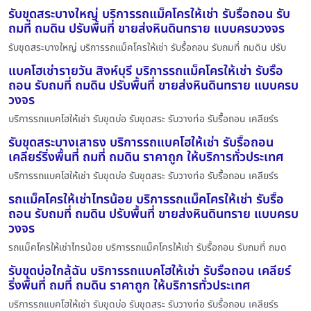
รับขุดสระบางใหญ่ บริการรถแม็คโครให้เช่า รับรื้อถอน รับ
ถมที่ ถมดิน ปรับพื้นที่ ขายส่งหินดินทราย แบบครบวงจร
รับขุดสระบางใหญ่ บริการรถแม็คโครให้เช่า รับรื้อถอน รับถมที่ ถมดิน ปรับ
แบคโฮเช่ารายวัน สิงห์บุรี บริการรถแม็คโครให้เช่า รับรื้อ
ถอน รับถมที่ ถมดิน ปรับพื้นที่ ขายส่งหินดินทราย แบบครบ
วงจร
บริการรถแบคโฮให้เช่า รับขุดบ่อ รับขุดสระ รับวางท่อ รับรื้อถอน เคลียร์ร
รับขุดสระบางเสาธง บริการรถแบคโฮให้เช่า รับรื้อถอน
เคลียร์ริ่งพื้นที่ ถมที่ ถมดิน ราคาถูก ให้บริการทั่วประเทศ
บริการรถแบคโฮให้เช่า รับขุดบ่อ รับขุดสระ รับวางท่อ รับรื้อถอน เคลียร์ร
รถแม็คโครให้เช่าไทรน้อย บริการรถแม็คโครให้เช่า รับรื้อ
ถอน รับถมที่ ถมดิน ปรับพื้นที่ ขายส่งหินดินทราย แบบครบ
วงจร
รถแม็คโครให้เช่าไทรน้อย บริการรถแม็คโครให้เช่า รับรื้อถอน รับถมที่ ถมด
รับขุดบ่อใกล้ฉัน บริการรถแบคโฮให้เช่า รับรื้อถอน เคลียร์
ริ่งพื้นที่ ถมที่ ถมดิน ราคาถูก ให้บริการทั่วประเทศ
บริการรถแบคโฮให้เช่า รับขุดบ่อ รับขุดสระ รับวางท่อ รับรื้อถอน เคลียร์ร