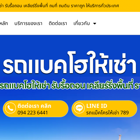
 รับรื้อถอน เคลียร์ริ่งพื้นที่ ถมที่ ถมดิน ราคาถูก ให้บริการทั่วประเทศ
หลัก
บริการของเรา
ติดต่อเรา
เกี่ยวกับ
ติดต่อเรา คลิก
LINE ID
094 223 6441
รถแม็คโครให้เช่า 789