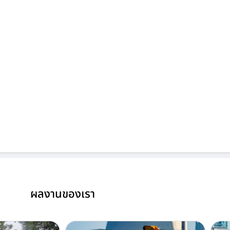
ผลงานของเรา