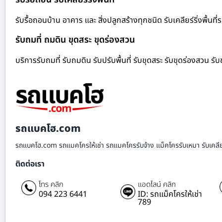
รับรื้อถอนบ้าน อาคาร และ สิ่งปลูกสร้างทุกชนิด รับเคลียร์ริ่งพื้นที
รับถมที่ ถมดิน ขุดสระ ขุดร่องสวน
บริการรับถมที่ รับถมดิน รับปรับพื้นที่ รับขุดสระ รับขุดร่องสวน 
รถแบคโฮ.com
รถแบคโฮ.com รถแมคโครให้เช่า รถแมคโครรับจ้าง แม็คโครรับเหมา รับเคลียร์ริ
ติดต่อเรา
โทร คลิก
แอดไลน์ คลิก
094 223 6441
ID: รถแม็คโครให้เช่า
789