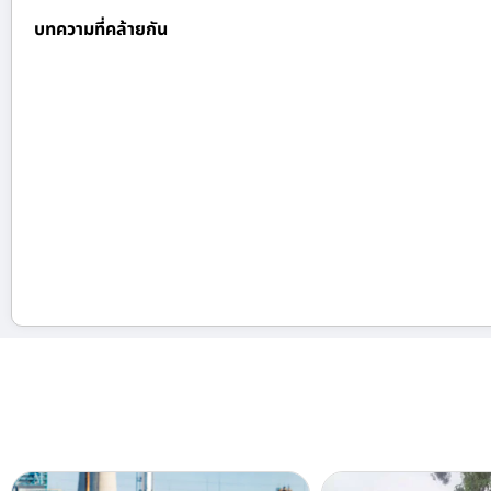
บทความที่คล้ายกัน