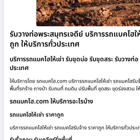
รับวางท่อพระสมุทรเจดีย์ บริการรถแบคโฮให้เช่
ถูก ให้บริการทั่วประเทศ
บริการรถแบคโฮให้เช่า รับขุดบ่อ รับขุดสระ รับวางท่อ รั
ประเทศ
ให้บริการโดย รถแบคโฮ.com บริการรถแบคโฮให้เช่า รถแบคโฮรับจ้าง 
พื้นที่รกร้าง ถางป่า รับถมที่ ถมดิน ปรับพื้นที่ ขุดสระ ขุดร่องสวน ใ
รถแบคโฮ.com ให้บริการอะไรบ้าง
รถแบคโฮให้เช่า ราคาถูก
บริการรถแบคโฮให้เช่า รถแบคโฮรับจ้าง ราคาถูก ให้บริการทั่วประเ
รับรื้อถอน รับเคลียร์ริ่งพื้นที่