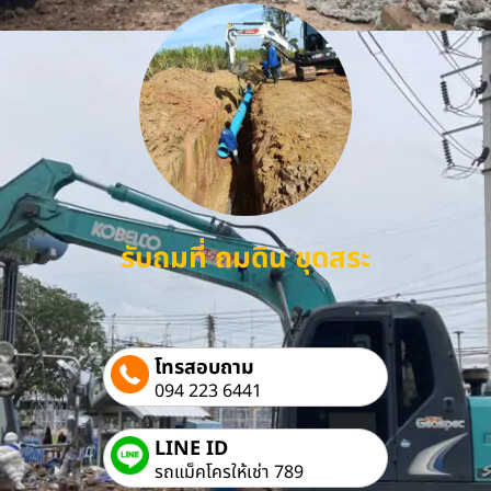
รับถมที่ ถมดิน ขุดสระ
โทรสอบถาม
094 223 6441
LINE ID
รถแม็คโครให้เช่า 789