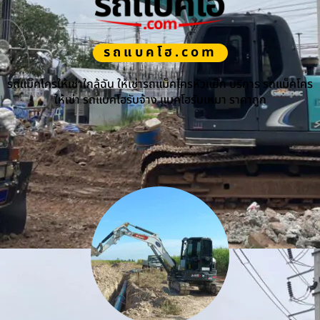
รถแบคโฮ.com
รถแม็คโครให้เช่าใกล้ฉัน ให้เช่ารถแม็คโครหัวแย็ก บริการ รถแม็คโคร
ให้เช่า รถแบคโฮรับจ้าง แบคโฮรับเหมา ราคาถูก