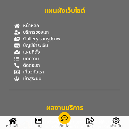
แผนผังเว็บไซต์
หน้าหลัก
บริการของเรา
Gallery รวมรูปภาพ
บัญชีชำระเงิน
แผนที่ตั้ง
บทความ
ติดต่อเรา
เกี่ยวกับเรา
เข้าสู่ระบบ
ผลงานบริการ
รับเคลียร์ริ่งพื้นที่บ้านคา บริการรถแบคโฮให้เช่า รับรื้อ
หน้าหลัก
เมนู
ติดต่อ
แชร์
เพิ่มเติม
ถอน เคลียร์ริ่งพื้นที่ ถมที่ ถมดิน ราคาถูก ให้บริการ