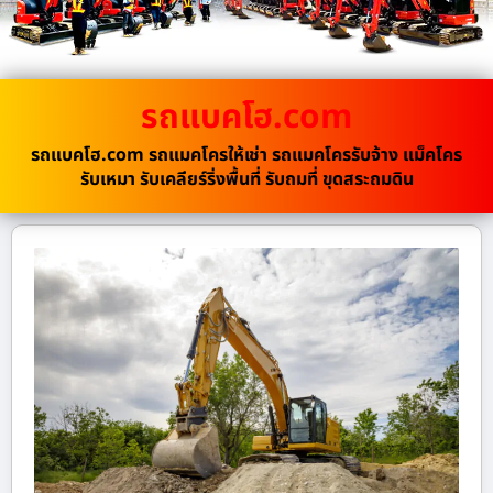
รถแบคโฮ.com
รถแบคโฮ.com รถแมคโครให้เช่า รถแมคโครรับจ้าง แม็คโคร
รับเหมา รับเคลียร์ริ่งพื้นที่ รับถมที่ ขุดสระถมดิน