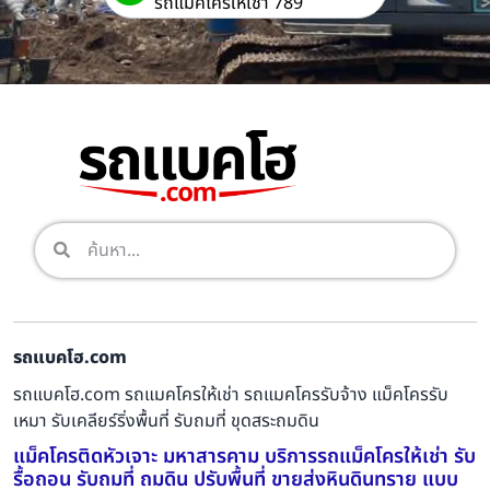
รถแม็คโครให้เช่า 789
รถแบคโฮ.com
รถแบคโฮ.com รถแมคโครให้เช่า รถแมคโครรับจ้าง แม็คโครรับ
เหมา รับเคลียร์ริ่งพื้นที่ รับถมที่ ขุดสระถมดิน
แม็คโครติดหัวเจาะ มหาสารคาม บริการรถแม็คโครให้เช่า รับ
รื้อถอน รับถมที่ ถมดิน ปรับพื้นที่ ขายส่งหินดินทราย แบบ