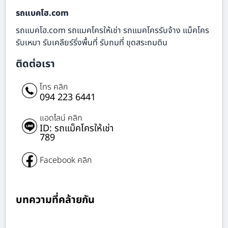
รถแบคโฮ.com
รถแบคโฮ.com รถแมคโครให้เช่า รถแมคโครรับจ้าง แม็คโคร
รับเหมา รับเคลียร์ริ่งพื้นที่ รับถมที่ ขุดสระถมดิน
ติดต่อเรา
โทร คลิก
094 223 6441
แอดไลน์ คลิก
ID: รถแม็คโครให้เช่า
789
Facebook คลิก
บทความที่คล้ายกัน