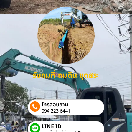
รับถมที่ ถมดิน ขุดสระ
โทรสอบถาม
094 223 6441
LINE ID