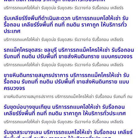
บริการรถแบคโฮให้เช่า รับขุดบ่อ รับขุดสระ รับวางท่อ รับรื้อถอน เคลียร์ร
รับเคลียร์ริ่งพื้นที่ดำเนินสะดวก บริการรถแบคโฮให้เช่า รับ
รื้อถอน เคลียร์ริ่งพื้นที่ ถมที่ ถมดิน ราคาถูก ให้บริการทั่ว
ประเทศ
บริการรถแบคโฮให้เช่า รับขุดบ่อ รับขุดสระ รับวางท่อ รับรื้อถอน เคลียร์ร
รถแม็คโครขุดสระ ชลบุรี บริการรถแม็คโครให้เช่า รับรื้อถอน
รับถมที่ ถมดิน ปรับพื้นที่ ขายส่งหินดินทราย แบบครบวงจร
บริการรถแบคโฮให้เช่า รับขุดบ่อ รับขุดสระ รับวางท่อ รับรื้อถอน เคลียร์ร
ขายหินดินทรายสมุทรปราการ บริการรถแม็คโครให้เช่า รับ
รื้อถอน รับถมที่ ถมดิน ปรับพื้นที่ ขายส่งหินดินทราย แบบ
ครบวงจร
ขายหินดินทรายสมุทรปราการ บริการรถแม็คโครให้เช่า รับรื้อถอน รับถมที่ ถม
รับขุดบ่อบางขุนเทียน บริการรถแบคโฮให้เช่า รับรื้อถอน
เคลียร์ริ่งพื้นที่ ถมที่ ถมดิน ราคาถูก ให้บริการทั่วประเทศ
บริการรถแบคโฮให้เช่า รับขุดบ่อ รับขุดสระ รับวางท่อ รับรื้อถอน เคลียร์ร
รับขุดสระบางเลน บริการรถแบคโฮให้เช่า รับรื้อถอน เคลียร์