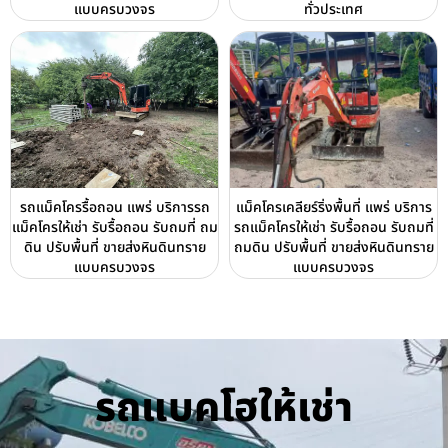
แบบครบวงจร
ทั่วประเทศ
รถแม็คโครรื้อถอน แพร่ บริการรถ
แม็คโครเคลียร์ริ่งพื้นที่ แพร่ บริการ
แม็คโครให้เช่า รับรื้อถอน รับถมที่ ถม
รถแม็คโครให้เช่า รับรื้อถอน รับถมที่
ดิน ปรับพื้นที่ ขายส่งหินดินทราย
ถมดิน ปรับพื้นที่ ขายส่งหินดินทราย
แบบครบวงจร
แบบครบวงจร
รถแบคโฮให้เช่า