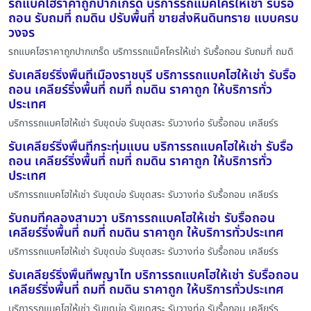
รถแบคโฮราคาถูกปากเกร็ด บริการรถแม็คโครให้เช่า รับรื้อ
ถอน รับถมที่ ถมดิน ปรับพื้นที่ ขายส่งหินดินทราย แบบครบ
วงจร
รถแบคโฮราคาถูกปากเกร็ด บริการรถแม็คโครให้เช่า รับรื้อถอน รับถมที่ ถมดิ
รับเคลียร์ริ่งพื้นที่เมืองราชบุรี บริการรถแบคโฮให้เช่า รับรื้อ
ถอน เคลียร์ริ่งพื้นที่ ถมที่ ถมดิน ราคาถูก ให้บริการทั่ว
ประเทศ
บริการรถแบคโฮให้เช่า รับขุดบ่อ รับขุดสระ รับวางท่อ รับรื้อถอน เคลียร์ร
รับเคลียร์ริ่งพื้นที่กระทุ่มแบน บริการรถแบคโฮให้เช่า รับรื้อ
ถอน เคลียร์ริ่งพื้นที่ ถมที่ ถมดิน ราคาถูก ให้บริการทั่ว
ประเทศ
บริการรถแบคโฮให้เช่า รับขุดบ่อ รับขุดสระ รับวางท่อ รับรื้อถอน เคลียร์ร
รับถมที่คลองสามวา บริการรถแบคโฮให้เช่า รับรื้อถอน
เคลียร์ริ่งพื้นที่ ถมที่ ถมดิน ราคาถูก ให้บริการทั่วประเทศ
บริการรถแบคโฮให้เช่า รับขุดบ่อ รับขุดสระ รับวางท่อ รับรื้อถอน เคลียร์ร
รับเคลียร์ริ่งพื้นที่พญาไท บริการรถแบคโฮให้เช่า รับรื้อถอน
เคลียร์ริ่งพื้นที่ ถมที่ ถมดิน ราคาถูก ให้บริการทั่วประเทศ
บริการรถแบคโฮให้เช่า รับขุดบ่อ รับขุดสระ รับวางท่อ รับรื้อถอน เคลียร์ร