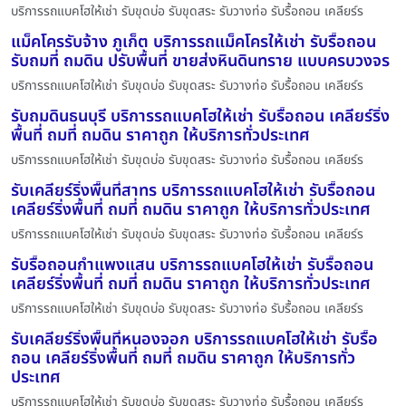
บริการรถแบคโฮให้เช่า รับขุดบ่อ รับขุดสระ รับวางท่อ รับรื้อถอน เคลียร์ร
แม็คโครรับจ้าง ภูเก็ต บริการรถแม็คโครให้เช่า รับรื้อถอน
รับถมที่ ถมดิน ปรับพื้นที่ ขายส่งหินดินทราย แบบครบวงจร
บริการรถแบคโฮให้เช่า รับขุดบ่อ รับขุดสระ รับวางท่อ รับรื้อถอน เคลียร์ร
รับถมดินธนบุรี บริการรถแบคโฮให้เช่า รับรื้อถอน เคลียร์ริ่ง
พื้นที่ ถมที่ ถมดิน ราคาถูก ให้บริการทั่วประเทศ
บริการรถแบคโฮให้เช่า รับขุดบ่อ รับขุดสระ รับวางท่อ รับรื้อถอน เคลียร์ร
รับเคลียร์ริ่งพื้นที่สาทร บริการรถแบคโฮให้เช่า รับรื้อถอน
เคลียร์ริ่งพื้นที่ ถมที่ ถมดิน ราคาถูก ให้บริการทั่วประเทศ
บริการรถแบคโฮให้เช่า รับขุดบ่อ รับขุดสระ รับวางท่อ รับรื้อถอน เคลียร์ร
รับรื้อถอนกำแพงแสน บริการรถแบคโฮให้เช่า รับรื้อถอน
เคลียร์ริ่งพื้นที่ ถมที่ ถมดิน ราคาถูก ให้บริการทั่วประเทศ
บริการรถแบคโฮให้เช่า รับขุดบ่อ รับขุดสระ รับวางท่อ รับรื้อถอน เคลียร์ร
รับเคลียร์ริ่งพื้นที่หนองจอก บริการรถแบคโฮให้เช่า รับรื้อ
ถอน เคลียร์ริ่งพื้นที่ ถมที่ ถมดิน ราคาถูก ให้บริการทั่ว
ประเทศ
บริการรถแบคโฮให้เช่า รับขุดบ่อ รับขุดสระ รับวางท่อ รับรื้อถอน เคลียร์ร