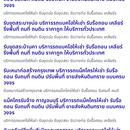
วงจร
บริการรถแบคโฮให้เช่า รับขุดบ่อ รับขุดสระ รับวางท่อ รับรื้อถอน เคลียร์ร
รับขุดสระบางบ่อ บริการรถแบคโฮให้เช่า รับรื้อถอน เคลียร์
ริ่งพื้นที่ ถมที่ ถมดิน ราคาถูก ให้บริการทั่วประเทศ
บริการรถแบคโฮให้เช่า รับขุดบ่อ รับขุดสระ รับวางท่อ รับรื้อถอน เคลียร์ร
รับขุดสระบ้านคา บริการรถแบคโฮให้เช่า รับรื้อถอน เคลียร์
ริ่งพื้นที่ ถมที่ ถมดิน ราคาถูก ให้บริการทั่วประเทศ
บริการรถแบคโฮให้เช่า รับขุดบ่อ รับขุดสระ รับวางท่อ รับรื้อถอน เคลียร์ร
รับเหมาก่อสร้างกรุงเทพ บริการรถแม็คโครให้เช่า รับรื้อ
ถอน รับถมที่ ถมดิน ปรับพื้นที่ ขายส่งหินดินทราย แบบครบ
วงจร
รับเหมาก่อสร้างกรุงเทพ บริการรถแม็คโครให้เช่า รับรื้อถอน รับถมที่ ถมดิ
แม็คโครรับจ้าง กาญจนบุรี บริการรถแม็คโครให้เช่า รับรื้อ
ถอน รับถมที่ ถมดิน ปรับพื้นที่ ขายส่งหินดินทราย แบบครบ
วงจร
บริการรถแบคโฮให้เช่า รับขุดบ่อ รับขุดสระ รับวางท่อ รับรื้อถอน เคลียร์ร