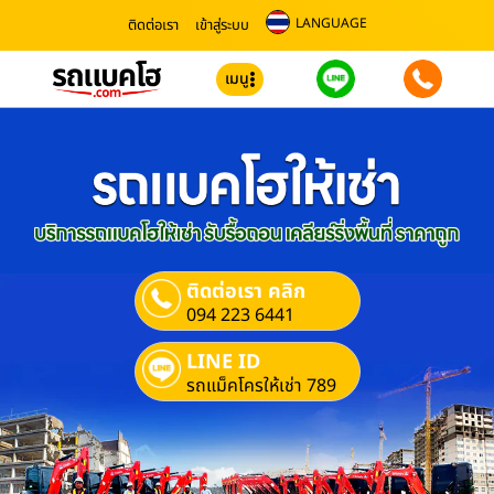
LANGUAGE
ติดต่อเรา
เข้าสู่ระบบ
เมนู
ติดต่อเรา คลิก
094 223 6441
LINE ID
รถแม็คโครให้เช่า 789