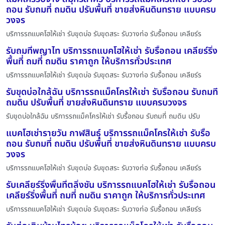
ถอน รับถมที่ ถมดิน ปรับพื้นที่ ขายส่งหินดินทราย แบบครบ
วงจร
บริการรถแบคโฮให้เช่า รับขุดบ่อ รับขุดสระ รับวางท่อ รับรื้อถอน เคลียร์ร
รับถมที่พญาไท บริการรถแบคโฮให้เช่า รับรื้อถอน เคลียร์ริ่ง
พื้นที่ ถมที่ ถมดิน ราคาถูก ให้บริการทั่วประเทศ
บริการรถแบคโฮให้เช่า รับขุดบ่อ รับขุดสระ รับวางท่อ รับรื้อถอน เคลียร์ร
รับขุดบ่อใกล้ฉัน บริการรถแม็คโครให้เช่า รับรื้อถอน รับถมที่
ถมดิน ปรับพื้นที่ ขายส่งหินดินทราย แบบครบวงจร
รับขุดบ่อใกล้ฉัน บริการรถแม็คโครให้เช่า รับรื้อถอน รับถมที่ ถมดิน ปรับ
แบคโฮเช่ารายวัน กาฬสินธุ์ บริการรถแม็คโครให้เช่า รับรื้อ
ถอน รับถมที่ ถมดิน ปรับพื้นที่ ขายส่งหินดินทราย แบบครบ
วงจร
บริการรถแบคโฮให้เช่า รับขุดบ่อ รับขุดสระ รับวางท่อ รับรื้อถอน เคลียร์ร
รับเคลียร์ริ่งพื้นที่ตลิ่งชัน บริการรถแบคโฮให้เช่า รับรื้อถอน
เคลียร์ริ่งพื้นที่ ถมที่ ถมดิน ราคาถูก ให้บริการทั่วประเทศ
บริการรถแบคโฮให้เช่า รับขุดบ่อ รับขุดสระ รับวางท่อ รับรื้อถอน เคลียร์ร