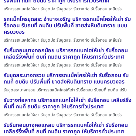
ริ่งพื้นที่ ถมที่ ถมดิน ราคาถูก ให้บริการทั่วประเทศ
บริการรถแบคโฮให้เช่า รับขุดบ่อ รับขุดสระ รับวางท่อ รับรื้อถอน เคลียร์ร
รถแม็คโครขุดสระ อำนาจเจริญ บริการรถแม็คโครให้เช่า รับ
รื้อถอน รับถมที่ ถมดิน ปรับพื้นที่ ขายส่งหินดินทราย แบบ
ครบวงจร
บริการรถแบคโฮให้เช่า รับขุดบ่อ รับขุดสระ รับวางท่อ รับรื้อถอน เคลียร์ร
รับรื้นถอนบางกอกน้อย บริการรถแบคโฮให้เช่า รับรื้อถอน
เคลียร์ริ่งพื้นที่ ถมที่ ถมดิน ราคาถูก ให้บริการทั่วประเทศ
บริการรถแบคโฮให้เช่า รับขุดบ่อ รับขุดสระ รับวางท่อ รับรื้อถอน เคลียร์ร
รับขุดสระบางกรวย บริการรถแม็คโครให้เช่า รับรื้อถอน รับ
ถมที่ ถมดิน ปรับพื้นที่ ขายส่งหินดินทราย แบบครบวงจร
รับขุดสระบางกรวย บริการรถแม็คโครให้เช่า รับรื้อถอน รับถมที่ ถมดิน ปรับ
รับวางท่อสาทร บริการรถแบคโฮให้เช่า รับรื้อถอน เคลียร์ริ่ง
พื้นที่ ถมที่ ถมดิน ราคาถูก ให้บริการทั่วประเทศ
บริการรถแบคโฮให้เช่า รับขุดบ่อ รับขุดสระ รับวางท่อ รับรื้อถอน เคลียร์ร
รับรื้นถอนบางคอแหลม บริการรถแบคโฮให้เช่า รับรื้อถอน
เคลียร์ริ่งพื้นที่ ถมที่ ถมดิน ราคาถูก ให้บริการทั่วประเทศ