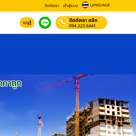
LANGUAGE
ติดต่อเรา
เข้าสู่ระบบ
ติดต่อเรา คลิก
เมนู
094 223 6441