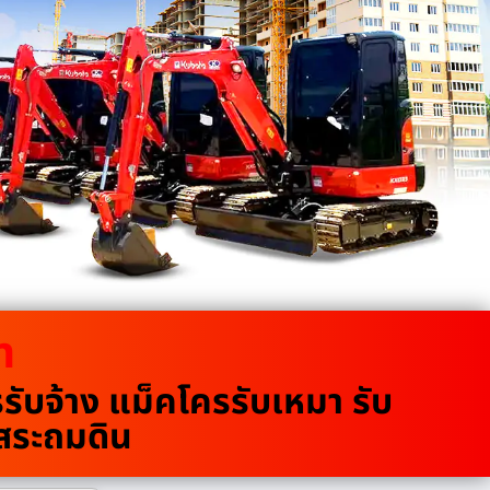
m
บจ้าง แม็คโครรับเหมา รับ
ขุดสระถมดิน