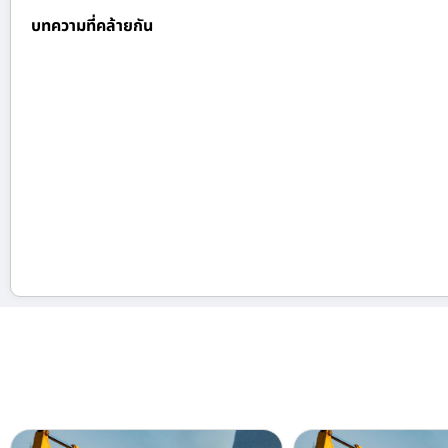
บทความที่คล้ายกัน