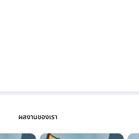
ผลงานของเรา