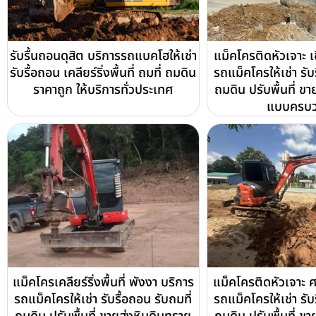
รับรื้นถอนดุสิต บริการรถแบคโฮให้เช่า
แม็คโครติดหัวเจาะ เ
รับรื้อถอน เคลียร์ริ่งพื้นที่ ถมที่ ถมดิน
รถแม็คโครให้เช่า รับ
ราคาถูก ให้บริการทั่วประเทศ
ถมดิน ปรับพื้นที่ ข
แบบครบ
แม็คโครเคลียร์ริ่งพื้นที่ พังงา บริการ
แม็คโครติดหัวเจาะ ศ
รถแม็คโครให้เช่า รับรื้อถอน รับถมที่
รถแม็คโครให้เช่า รับ