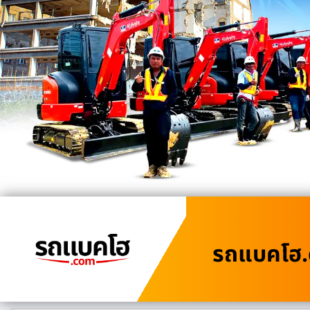
รถแบคโฮ.c