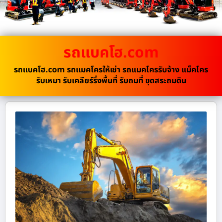
รถแบคโฮ.com
รถแบคโฮ.com รถแมคโครให้เช่า รถแมคโครรับจ้าง แม็คโคร
รับเหมา รับเคลียร์ริ่งพื้นที่ รับถมที่ ขุดสระถมดิน