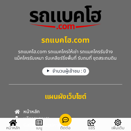
รถแบคโฮ.com
รถแบคโฮ.com รถแมคโครให้เช่า รถแมคโครรับจ้าง
แม็คโครรับเหมา รับเคลียร์ริ่งพื้นที่ รับถมที่ ขุดสระถมดิน
จำนวนผู้เข้าชม :
0
แผนผังเว็บไซต์
หน้าหลัก
บริการของเรา
Gallery รวมรูปภาพ
หน้าหลัก
เมนู
ติดต่อ
แชร์
เพิ่มเติม