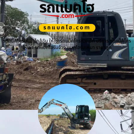
รถแบคโฮ.com
รถแม็คโครให้เช่าใกล้ฉัน ให้เช่ารถแม็คโครหัวแย็ก บริการ รถแม็คโคร
ให้เช่า รถแบคโฮรับจ้าง แบคโฮรับเหมา ราคาถูก