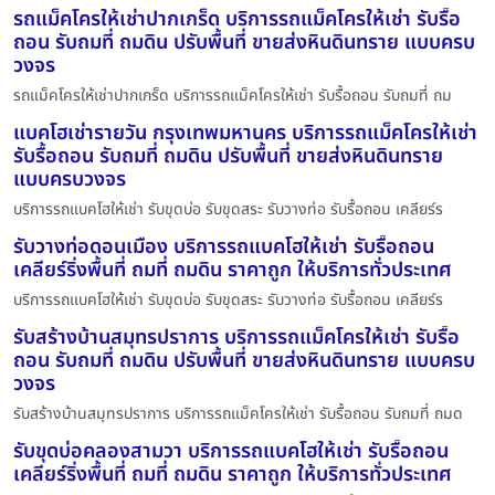
รถแม็คโครให้เช่าปากเกร็ด บริการรถแม็คโครให้เช่า รับรื้อ
ถอน รับถมที่ ถมดิน ปรับพื้นที่ ขายส่งหินดินทราย แบบครบ
วงจร
รถแม็คโครให้เช่าปากเกร็ด บริการรถแม็คโครให้เช่า รับรื้อถอน รับถมที่ ถม
แบคโฮเช่ารายวัน กรุงเทพมหานคร บริการรถแม็คโครให้เช่า
รับรื้อถอน รับถมที่ ถมดิน ปรับพื้นที่ ขายส่งหินดินทราย
แบบครบวงจร
บริการรถแบคโฮให้เช่า รับขุดบ่อ รับขุดสระ รับวางท่อ รับรื้อถอน เคลียร์ร
รับวางท่อดอนเมือง บริการรถแบคโฮให้เช่า รับรื้อถอน
เคลียร์ริ่งพื้นที่ ถมที่ ถมดิน ราคาถูก ให้บริการทั่วประเทศ
บริการรถแบคโฮให้เช่า รับขุดบ่อ รับขุดสระ รับวางท่อ รับรื้อถอน เคลียร์ร
รับสร้างบ้านสมุทรปราการ บริการรถแม็คโครให้เช่า รับรื้อ
ถอน รับถมที่ ถมดิน ปรับพื้นที่ ขายส่งหินดินทราย แบบครบ
วงจร
รับสร้างบ้านสมุทรปราการ บริการรถแม็คโครให้เช่า รับรื้อถอน รับถมที่ ถมด
รับขุดบ่อคลองสามวา บริการรถแบคโฮให้เช่า รับรื้อถอน
เคลียร์ริ่งพื้นที่ ถมที่ ถมดิน ราคาถูก ให้บริการทั่วประเทศ