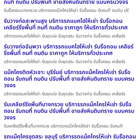
ถมที่ ถมดิน ปรับพื้นที่ ขายส่งหินดินทราย แบบครบวงจร
รับรื้อถอนบางกรวย บริการรถแม็คโครให้เช่า รับรื้อถอน รับถมที่ ถมดิน ปรั
รับวางท่อสะพานสูง บริการรถแบคโฮให้เช่า รับรื้อถอน
เคลียร์ริ่งพื้นที่ ถมที่ ถมดิน ราคาถูก ให้บริการทั่วประเทศ
บริการรถแบคโฮให้เช่า รับขุดบ่อ รับขุดสระ รับวางท่อ รับรื้อถอน เคลียร์ร
รับวางท่ออัมพวา บริการรถแบคโฮให้เช่า รับรื้อถอน เคลียร์
ริ่งพื้นที่ ถมที่ ถมดิน ราคาถูก ให้บริการทั่วประเทศ
บริการรถแบคโฮให้เช่า รับขุดบ่อ รับขุดสระ รับวางท่อ รับรื้อถอน เคลียร์ร
แม็คโครติดหัวเจาะ บุรีรัมย์ บริการรถแม็คโครให้เช่า รับรื้อ
ถอน รับถมที่ ถมดิน ปรับพื้นที่ ขายส่งหินดินทราย แบบครบ
วงจร
บริการรถแบคโฮให้เช่า รับขุดบ่อ รับขุดสระ รับวางท่อ รับรื้อถอน เคลียร์ร
รับเคลียร์ริ่งพื้นที่บางกรวย บริการรถแม็คโครให้เช่า รับรื้อ
ถอน รับถมที่ ถมดิน ปรับพื้นที่ ขายส่งหินดินทราย แบบครบ
วงจร
รับเคลียร์ริ่งพื้นที่บางกรวย บริการรถแม็คโครให้เช่า รับรื้อถอน รับถมที
รถแม็คโครขุดสระ ชลบุรี บริการรถแม็คโครให้เช่า รับรื้อถอน