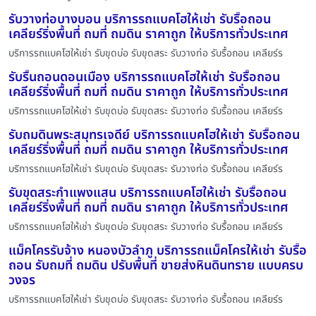
รับวางท่อบางบอน บริการรถแบคโฮให้เช่า รับรื้อถอน
เคลียร์ริ่งพื้นที่ ถมที่ ถมดิน ราคาถูก ให้บริการทั่วประเทศ
บริการรถแบคโฮให้เช่า รับขุดบ่อ รับขุดสระ รับวางท่อ รับรื้อถอน เคลียร์ร
รับรื้นถอนดอนเมือง บริการรถแบคโฮให้เช่า รับรื้อถอน
เคลียร์ริ่งพื้นที่ ถมที่ ถมดิน ราคาถูก ให้บริการทั่วประเทศ
บริการรถแบคโฮให้เช่า รับขุดบ่อ รับขุดสระ รับวางท่อ รับรื้อถอน เคลียร์ร
รับถมดินพระสมุทรเจดีย์ บริการรถแบคโฮให้เช่า รับรื้อถอน
เคลียร์ริ่งพื้นที่ ถมที่ ถมดิน ราคาถูก ให้บริการทั่วประเทศ
บริการรถแบคโฮให้เช่า รับขุดบ่อ รับขุดสระ รับวางท่อ รับรื้อถอน เคลียร์ร
รับขุดสระกำแพงแสน บริการรถแบคโฮให้เช่า รับรื้อถอน
เคลียร์ริ่งพื้นที่ ถมที่ ถมดิน ราคาถูก ให้บริการทั่วประเทศ
บริการรถแบคโฮให้เช่า รับขุดบ่อ รับขุดสระ รับวางท่อ รับรื้อถอน เคลียร์ร
แม็คโครรับจ้าง หนองบัวลำภู บริการรถแม็คโครให้เช่า รับรื้อ
ถอน รับถมที่ ถมดิน ปรับพื้นที่ ขายส่งหินดินทราย แบบครบ
วงจร
บริการรถแบคโฮให้เช่า รับขุดบ่อ รับขุดสระ รับวางท่อ รับรื้อถอน เคลียร์ร