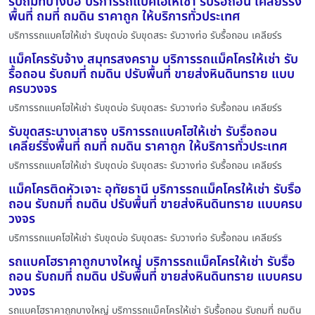
รับถมที่บางบ่อ บริการรถแบคโฮให้เช่า รับรื้อถอน เคลียร์ริ่ง
พื้นที่ ถมที่ ถมดิน ราคาถูก ให้บริการทั่วประเทศ
บริการรถแบคโฮให้เช่า รับขุดบ่อ รับขุดสระ รับวางท่อ รับรื้อถอน เคลียร์ร
แม็คโครรับจ้าง สมุทรสงคราม บริการรถแม็คโครให้เช่า รับ
รื้อถอน รับถมที่ ถมดิน ปรับพื้นที่ ขายส่งหินดินทราย แบบ
ครบวงจร
บริการรถแบคโฮให้เช่า รับขุดบ่อ รับขุดสระ รับวางท่อ รับรื้อถอน เคลียร์ร
รับขุดสระบางเสาธง บริการรถแบคโฮให้เช่า รับรื้อถอน
เคลียร์ริ่งพื้นที่ ถมที่ ถมดิน ราคาถูก ให้บริการทั่วประเทศ
บริการรถแบคโฮให้เช่า รับขุดบ่อ รับขุดสระ รับวางท่อ รับรื้อถอน เคลียร์ร
แม็คโครติดหัวเจาะ อุทัยธานี บริการรถแม็คโครให้เช่า รับรื้อ
ถอน รับถมที่ ถมดิน ปรับพื้นที่ ขายส่งหินดินทราย แบบครบ
วงจร
บริการรถแบคโฮให้เช่า รับขุดบ่อ รับขุดสระ รับวางท่อ รับรื้อถอน เคลียร์ร
รถแบคโฮราคาถูกบางใหญ่ บริการรถแม็คโครให้เช่า รับรื้อ
ถอน รับถมที่ ถมดิน ปรับพื้นที่ ขายส่งหินดินทราย แบบครบ
วงจร
รถแบคโฮราคาถูกบางใหญ่ บริการรถแม็คโครให้เช่า รับรื้อถอน รับถมที่ ถมดิน