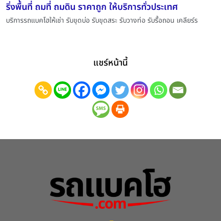
ริ่งพื้นที่ ถมที่ ถมดิน ราคาถูก ให้บริการทั่วประเทศ
บริการรถแบคโฮให้เช่า รับขุดบ่อ รับขุดสระ รับวางท่อ รับรื้อถอน เคลียร์ร
แชร์หน้านี้