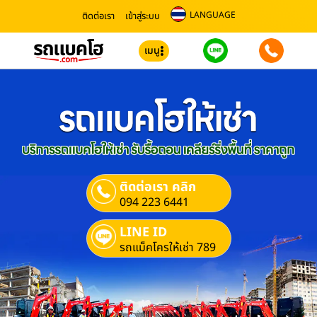
LANGUAGE
ติดต่อเรา
เข้าสู่ระบบ
เมนู
ติดต่อเรา คลิก
094 223 6441
LINE ID
รถแม็คโครให้เช่า 789