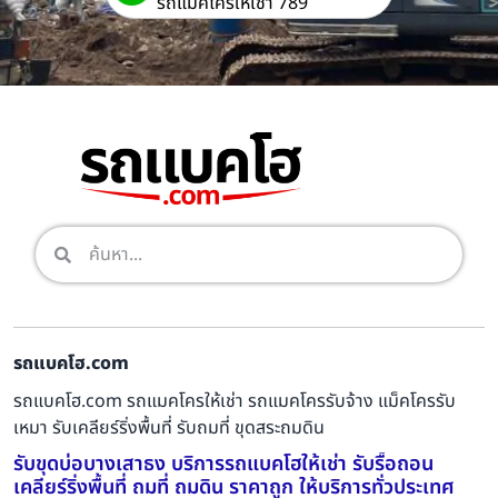
รถแม็คโครให้เช่า 789
รถแบคโฮ.com
รถแบคโฮ.com รถแมคโครให้เช่า รถแมคโครรับจ้าง แม็คโครรับ
เหมา รับเคลียร์ริ่งพื้นที่ รับถมที่ ขุดสระถมดิน
รับขุดบ่อบางเสาธง บริการรถแบคโฮให้เช่า รับรื้อถอน
เคลียร์ริ่งพื้นที่ ถมที่ ถมดิน ราคาถูก ให้บริการทั่วประเทศ