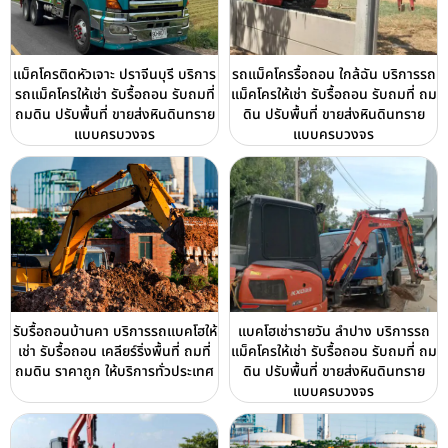
แม็คโครติดหัวเจาะ ปราจีนบุรี บริการ
รถแม็คโครรื้อถอน ใกล้ฉัน บริการรถ
รถแม็คโครให้เช่า รับรื้อถอน รับถมที่
แม็คโครให้เช่า รับรื้อถอน รับถมที่ ถม
ถมดิน ปรับพื้นที่ ขายส่งหินดินทราย
ดิน ปรับพื้นที่ ขายส่งหินดินทราย
แบบครบวงจร
แบบครบวงจร
รับรื้อถอนบ้านคา บริการรถแบคโฮให้
แบคโฮเช่ารายวัน ลำปาง บริการรถ
เช่า รับรื้อถอน เคลียร์ริ่งพื้นที่ ถมที่
แม็คโครให้เช่า รับรื้อถอน รับถมที่ ถม
ถมดิน ราคาถูก ให้บริการทั่วประเทศ
ดิน ปรับพื้นที่ ขายส่งหินดินทราย
แบบครบวงจร