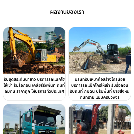
ผลงานของเรา
รับขุดสระคันนายาว บริการรถแบคโฮ
บริษัทรับเหมาก่อสร้างไทรน้อย
ให้เช่า รับรื้อถอน เคลียร์ริ่งพื้นที่ ถมที่
บริการรถแม็คโครให้เช่า รับรื้อถอน
ถมดิน ราคาถูก ให้บริการทั่วประเทศ
รับถมที่ ถมดิน ปรับพื้นที่ ขายส่งหิน
ดินทราย แบบครบวงจร