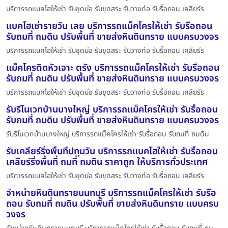
บริการรถแบคโฮให้เช่า รับขุดบ่อ รับขุดสระ รับวางท่อ รับรื้อถอน เคลียร์ร
แบคโฮเช่ารายวัน เลย บริการรถแม็คโครให้เช่า รับรื้อถอน
รับถมที่ ถมดิน ปรับพื้นที่ ขายส่งหินดินทราย แบบครบวงจร
บริการรถแบคโฮให้เช่า รับขุดบ่อ รับขุดสระ รับวางท่อ รับรื้อถอน เคลียร์ร
แม็คโครติดหัวเจาะ ตรัง บริการรถแม็คโครให้เช่า รับรื้อถอน
รับถมที่ ถมดิน ปรับพื้นที่ ขายส่งหินดินทราย แบบครบวงจร
บริการรถแบคโฮให้เช่า รับขุดบ่อ รับขุดสระ รับวางท่อ รับรื้อถอน เคลียร์ร
รับรีโนเวทบ้านบางใหญ่ บริการรถแม็คโครให้เช่า รับรื้อถอน
รับถมที่ ถมดิน ปรับพื้นที่ ขายส่งหินดินทราย แบบครบวงจร
รับรีโนเวทบ้านบางใหญ่ บริการรถแม็คโครให้เช่า รับรื้อถอน รับถมที่ ถมดิน
รับเคลียร์ริ่งพื้นที่ปทุมวัน บริการรถแบคโฮให้เช่า รับรื้อถอน
เคลียร์ริ่งพื้นที่ ถมที่ ถมดิน ราคาถูก ให้บริการทั่วประเทศ
บริการรถแบคโฮให้เช่า รับขุดบ่อ รับขุดสระ รับวางท่อ รับรื้อถอน เคลียร์ร
จำหน่ายหินดินทรายนนทบุรี บริการรถแม็คโครให้เช่า รับรื้อ
ถอน รับถมที่ ถมดิน ปรับพื้นที่ ขายส่งหินดินทราย แบบครบ
วงจร