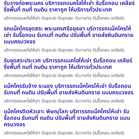
รับวางท่อพระนคร บริการรถแบคโฮให้เช่า รับรื้อถอน เคลียร์
ริ่งพื้นที่ ถมที่ ถมดิน ราคาถูก ให้บริการทั่วประเทศ
บริการรถแบคโฮให้เช่า รับขุดบ่อ รับขุดสระ รับวางท่อ รับรื้อถอน เคลียร์ร
รถแม็คโครขุดสระ พระนครศรีอยุธยา บริการรถแม็คโครให้
เช่า รับรื้อถอน รับถมที่ ถมดิน ปรับพื้นที่ ขายส่งหินดินทราย
แบบครบวงจร
บริการรถแบคโฮให้เช่า รับขุดบ่อ รับขุดสระ รับวางท่อ รับรื้อถอน เคลียร์ร
รับขุดสระประเวศ บริการรถแบคโฮให้เช่า รับรื้อถอน เคลียร์
ริ่งพื้นที่ ถมที่ ถมดิน ราคาถูก ให้บริการทั่วประเทศ
บริการรถแบคโฮให้เช่า รับขุดบ่อ รับขุดสระ รับวางท่อ รับรื้อถอน เคลียร์ร
แม็คโครรับจ้าง ระนอง บริการรถแม็คโครให้เช่า รับรื้อถอน
รับถมที่ ถมดิน ปรับพื้นที่ ขายส่งหินดินทราย แบบครบวงจร
บริการรถแบคโฮให้เช่า รับขุดบ่อ รับขุดสระ รับวางท่อ รับรื้อถอน เคลียร์ร
แม็คโครติดหัวเจาะ พิษณุโลก บริการรถแม็คโครให้เช่า รับ
รื้อถอน รับถมที่ ถมดิน ปรับพื้นที่ ขายส่งหินดินทราย แบบ
ครบวงจร
บริการรถแบคโฮให้เช่า รับขุดบ่อ รับขุดสระ รับวางท่อ รับรื้อถอน เคลียร์ร