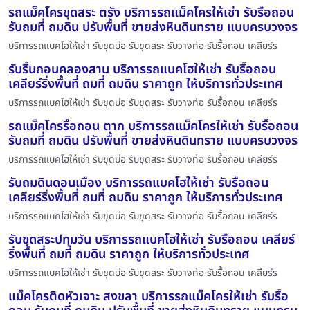
รถแม็คโครขุดสระ ตรัง บริการรถแม็คโครให้เช่า รับรื้อถอน
รับถมที่ ถมดิน ปรับพื้นที่ ขายส่งหินดินทราย แบบครบวงจร
บริการรถแบคโฮให้เช่า รับขุดบ่อ รับขุดสระ รับวางท่อ รับรื้อถอน เคลียร์ร
รับรื้นถอนคลองสาน บริการรถแบคโฮให้เช่า รับรื้อถอน
เคลียร์ริ่งพื้นที่ ถมที่ ถมดิน ราคาถูก ให้บริการทั่วประเทศ
บริการรถแบคโฮให้เช่า รับขุดบ่อ รับขุดสระ รับวางท่อ รับรื้อถอน เคลียร์ร
รถแม็คโครรื้อถอน ตาก บริการรถแม็คโครให้เช่า รับรื้อถอน
รับถมที่ ถมดิน ปรับพื้นที่ ขายส่งหินดินทราย แบบครบวงจร
บริการรถแบคโฮให้เช่า รับขุดบ่อ รับขุดสระ รับวางท่อ รับรื้อถอน เคลียร์ร
รับถมดินดอนเมือง บริการรถแบคโฮให้เช่า รับรื้อถอน
เคลียร์ริ่งพื้นที่ ถมที่ ถมดิน ราคาถูก ให้บริการทั่วประเทศ
บริการรถแบคโฮให้เช่า รับขุดบ่อ รับขุดสระ รับวางท่อ รับรื้อถอน เคลียร์ร
รับขุดสระปทุมวัน บริการรถแบคโฮให้เช่า รับรื้อถอน เคลียร์
ริ่งพื้นที่ ถมที่ ถมดิน ราคาถูก ให้บริการทั่วประเทศ
บริการรถแบคโฮให้เช่า รับขุดบ่อ รับขุดสระ รับวางท่อ รับรื้อถอน เคลียร์ร
แม็คโครติดหัวเจาะ สงขลา บริการรถแม็คโครให้เช่า รับรื้อ