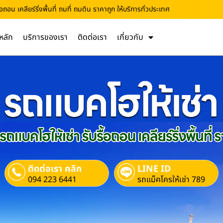
ถอน เคลียร์ริ่งพื้นที่ ถมที่ ถมดิน ราคาถูก ให้บริการทั่วประเทศ
หลัก
บริการของเรา
ติดต่อเรา
เกี่ยวกับ
ติดต่อเรา คลิก
LINE ID
094 223 6441
รถแม็คโครให้เช่า 789