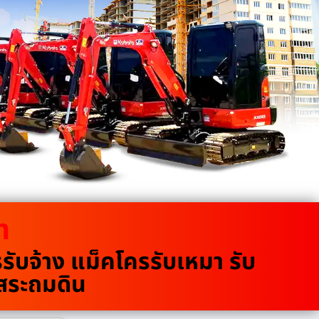
m
บจ้าง แม็คโครรับเหมา รับ
ขุดสระถมดิน