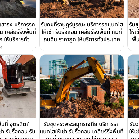
บางเสาธง บริการรถ
รับถมที่ราษฎร์บูรณะ บริการรถแบคโฮ
รับ
 เคลียร์ริ่งพื้นที่
ให้เช่า รับรื้อถอน เคลียร์ริ่งพื้นที่ ถมที่
ให้เ
 ให้บริการทั่ว
ถมดิน ราคาถูก ให้บริการทั่วประเทศ
พื
ศ
้นที่ อุตรดิตถ์
รับขุดสระพระสมุทรเจดีย์ บริการรถ
รับ
า รับรื้อถอน รับ
แบคโฮให้เช่า รับรื้อถอน เคลียร์ริ่งพื้นที่
ให้เช