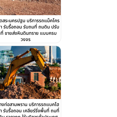
ขุดสระนครปฐม บริการรถแม็คโคร
ช่า รับรื้อถอน รับถมที่ ถมดิน ปรับ
้นที่ ขายส่งหินดินทราย แบบครบ
วงจร
วางท่อสามพราน บริการรถแบคโฮ
่า รับรื้อถอน เคลียร์ริ่งพื้นที่ ถมที่