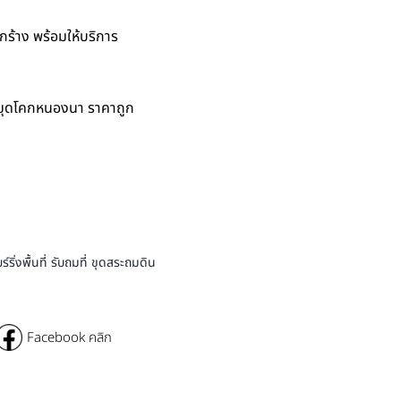
่รกร้าง พร้อมให้บริการ
รับขุดโคกหนองนา ราคาถูก
่งพื้นที่ รับถมที่ ขุดสระถมดิน
Facebook คลิก