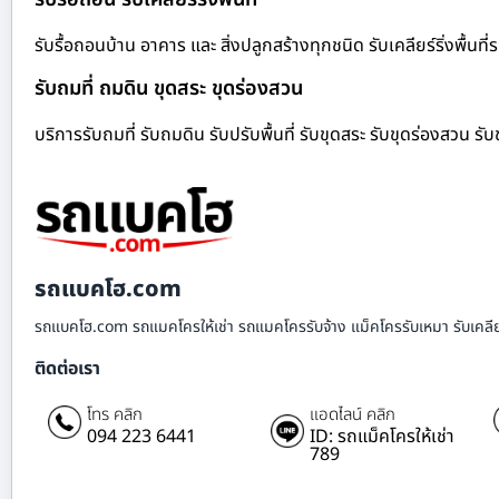
รับรื้อถอนบ้าน อาคาร และ สิ่งปลูกสร้างทุกชนิด รับเคลียร์ริ่งพื้นที
รับถมที่ ถมดิน ขุดสระ ขุดร่องสวน
บริการรับถมที่ รับถมดิน รับปรับพื้นที่ รับขุดสระ รับขุดร่องสวน 
รถแบคโฮ.com
รถแบคโฮ.com รถแมคโครให้เช่า รถแมคโครรับจ้าง แม็คโครรับเหมา รับเคลียร์ริ
ติดต่อเรา
โทร คลิก
แอดไลน์ คลิก
094 223 6441
ID: รถแม็คโครให้เช่า
789