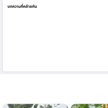
บทความที่คล้ายกัน