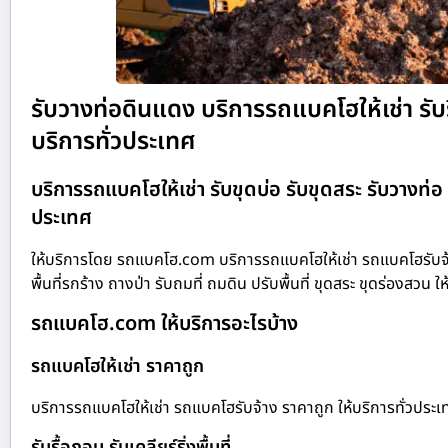
รับวางท่อดินแดง บริการรถแบคโฮให้เช่า รับรื้
บริการทั่วประเทศ
บริการรถแบคโฮให้เช่า รับขุดบ่อ รับขุดสระ รับวางท่อ รั
ประเทศ
ให้บริการโดย รถแบคโฮ.com บริการรถแบคโฮให้เช่า รถแบคโฮรับจ้าง 
พื้นที่รกร้าง ถางป่า รับถมที่ ถมดิน ปรับพื้นที่ ขุดสระ ขุดร่องสวน ใ
รถแบคโฮ.com ให้บริการอะไรบ้าง
รถแบคโฮให้เช่า ราคาถูก
บริการรถแบคโฮให้เช่า รถแบคโฮรับจ้าง ราคาถูก ให้บริการทั่วประเ
รับรื้อถอน รับเคลียร์ริ่งพื้นที่