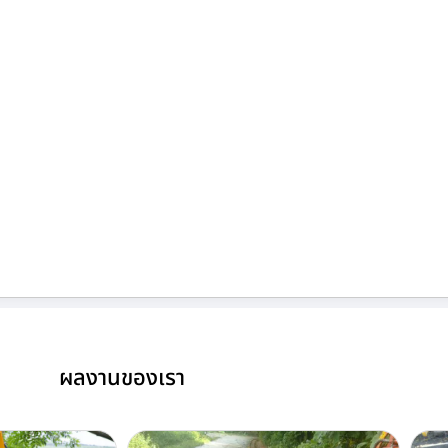
ผลงานของเรา