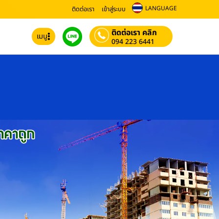
LANGUAGE
ติดต่อเรา
เข้าสู่ระบบ
ติดต่อเรา คลิก
เมนู
094 223 6441