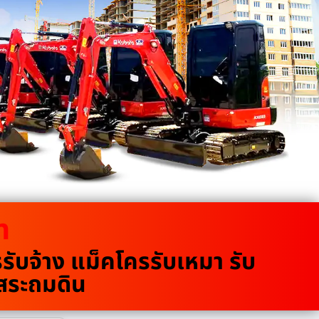
m
บจ้าง แม็คโครรับเหมา รับ
ขุดสระถมดิน