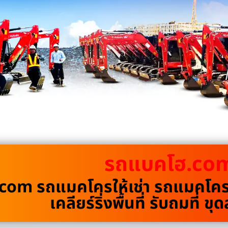
รถแบคโฮ.co
om รถแมคโครให้เช่า รถแมคโครรั
เคลียร์ริ่งพื้นที่ รับถมที่ 