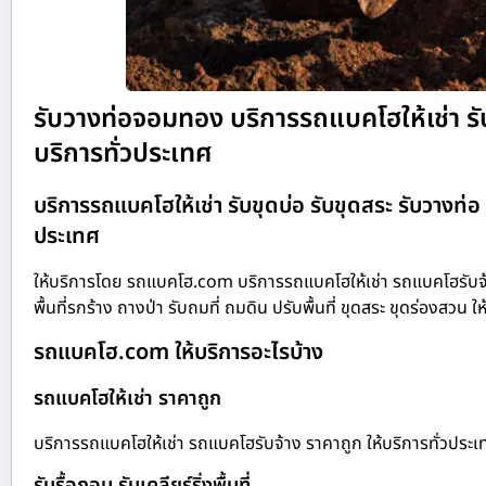
รับวางท่อจอมทอง บริการรถแบคโฮให้เช่า รับรื้
บริการทั่วประเทศ
บริการรถแบคโฮให้เช่า รับขุดบ่อ รับขุดสระ รับวางท่อ รั
ประเทศ
ให้บริการโดย รถแบคโฮ.com บริการรถแบคโฮให้เช่า รถแบคโฮรับจ้าง 
พื้นที่รกร้าง ถางป่า รับถมที่ ถมดิน ปรับพื้นที่ ขุดสระ ขุดร่องสวน ใ
รถแบคโฮ.com ให้บริการอะไรบ้าง
รถแบคโฮให้เช่า ราคาถูก
บริการรถแบคโฮให้เช่า รถแบคโฮรับจ้าง ราคาถูก ให้บริการทั่วประเ
รับรื้อถอน รับเคลียร์ริ่งพื้นที่