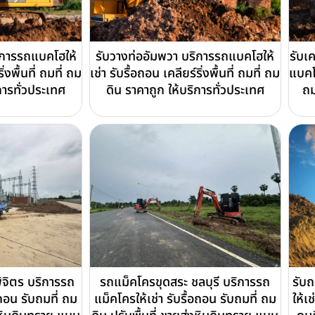
ิการรถแบคโฮให้
รับวางท่ออัมพวา บริการรถแบคโฮให้
รับเค
ิ่งพื้นที่ ถมที่ ถม
เช่า รับรื้อถอน เคลียร์ริ่งพื้นที่ ถมที่ ถม
แบคโฮ
การทั่วประเทศ
ดิน ราคาถูก ให้บริการทั่วประเทศ
ถม
ิจิตร บริการรถ
รถแม็คโครขุดสระ ชลบุรี บริการรถ
รับ
อถอน รับถมที่ ถม
แม็คโครให้เช่า รับรื้อถอน รับถมที่ ถม
ให้เช