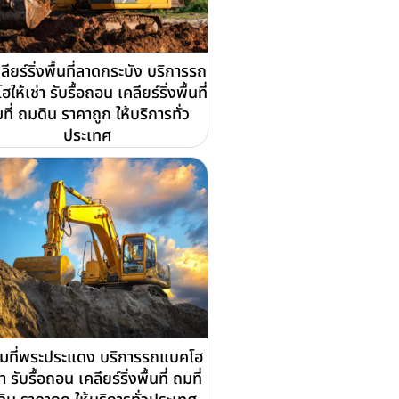
ลียร์ริ่งพื้นที่ลาดกระบัง บริการรถ
ให้เช่า รับรื้อถอน เคลียร์ริ่งพื้นที่
ที่ ถมดิน ราคาถูก ให้บริการทั่ว
ประเทศ
ถมที่พระประแดง บริการรถแบคโฮ
่า รับรื้อถอน เคลียร์ริ่งพื้นที่ ถมที่