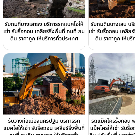
รับถมที่บางเสาธง บริการรถแบคโฮให้
รับถมดินบางเลน บร
เช่า รับรื้อถอน เคลียร์ริ่งพื้นที่ ถมที่ ถม
เช่า รับรื้อถอน เคลียร์ร
ดิน ราคาถูก ให้บริการทั่วประเทศ
ดิน ราคาถูก ให้บริ
รับวางท่อเมืองนครปฐม บริการรถ
รถแม็คโครรื้อถอน พ
แบคโฮให้เช่า รับรื้อถอน เคลียร์ริ่งพื้นที่
แม็คโครให้เช่า รับรื้