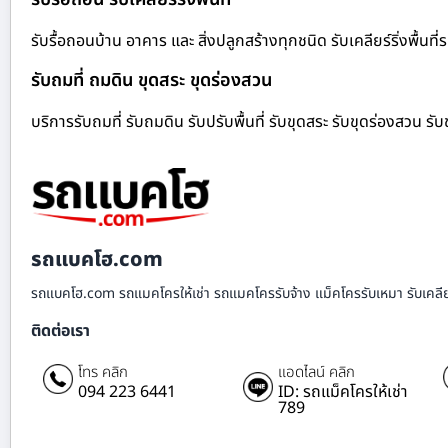
รับรื้อถอนบ้าน อาคาร และ สิ่งปลูกสร้างทุกชนิด รับเคลียร์ริ่งพื้นที
รับถมที่ ถมดิน ขุดสระ ขุดร่องสวน
บริการรับถมที่ รับถมดิน รับปรับพื้นที่ รับขุดสระ รับขุดร่องสวน 
รถแบคโฮ.com
รถแบคโฮ.com รถแมคโครให้เช่า รถแมคโครรับจ้าง แม็คโครรับเหมา รับเคลียร์ริ
ติดต่อเรา
โทร คลิก
แอดไลน์ คลิก
094 223 6441
ID: รถแม็คโครให้เช่า
789