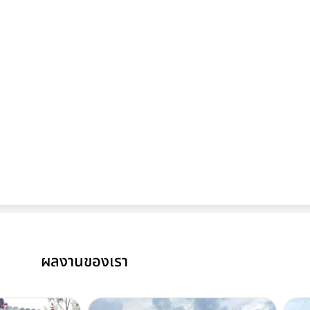
ผลงานของเรา