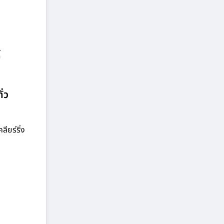
้
ั่ว
ียร์ริ่ง