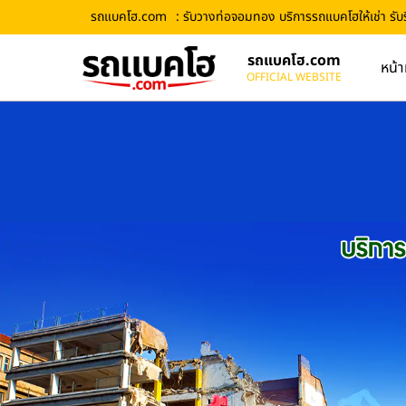
รถแบคโฮ.com
: รับวางท่อจอมทอง บริการรถแบคโฮให้เช่า รับรื้
รถแบคโฮ.com
หน้า
OFFICIAL WEBSITE