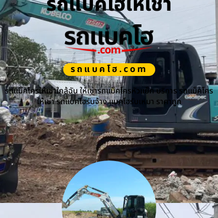
รถแบคโฮให้เช่า
รถแบคโฮ.com
รถแม็คโครให้เช่าใกล้ฉัน ให้เช่ารถแม็คโครหัวแย็ก บริการ รถแม็คโคร
ให้เช่า รถแบคโฮรับจ้าง แบคโฮรับเหมา ราคาถูก