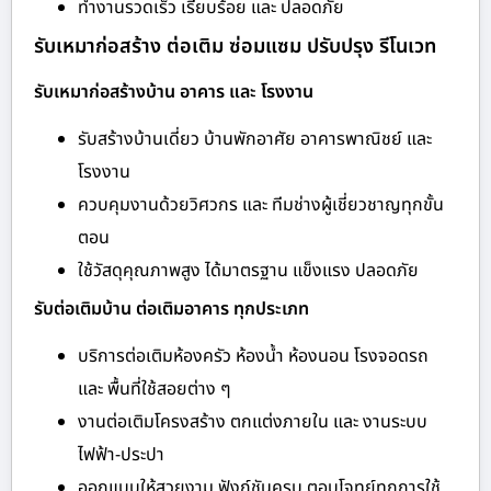
ทำงานรวดเร็ว เรียบร้อย และ ปลอดภัย
รับเหมาก่อสร้าง ต่อเติม ซ่อมแซม ปรับปรุง รีโนเวท
รับเหมาก่อสร้างบ้าน อาคาร และ โรงงาน
รับสร้างบ้านเดี่ยว บ้านพักอาศัย อาคารพาณิชย์ และ
โรงงาน
ควบคุมงานด้วยวิศวกร และ ทีมช่างผู้เชี่ยวชาญทุกขั้น
ตอน
ใช้วัสดุคุณภาพสูง ได้มาตรฐาน แข็งแรง ปลอดภัย
รับต่อเติมบ้าน ต่อเติมอาคาร ทุกประเภท
บริการต่อเติมห้องครัว ห้องน้ำ ห้องนอน โรงจอดรถ
และ พื้นที่ใช้สอยต่าง ๆ
งานต่อเติมโครงสร้าง ตกแต่งภายใน และ งานระบบ
ไฟฟ้า-ประปา
ออกแบบให้สวยงาม ฟังก์ชันครบ ตอบโจทย์ทุกการใช้