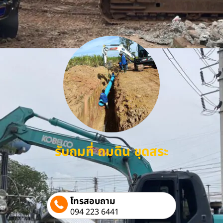
รับถมที่ ถมดิน ขุดสระ
โทรสอบถาม
094 223 6441