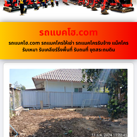
รถแบคโฮ.com
รถแบคโฮ.com รถแมคโครให้เช่า รถแมคโครรับจ้าง แม็คโคร
รับเหมา รับเคลียร์ริ่งพื้นที่ รับถมที่ ขุดสระถมดิน