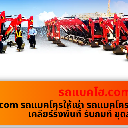
รถแบคโฮ.co
om รถแมคโครให้เช่า รถแมคโครรั
เคลียร์ริ่งพื้นที่ รับถมที่ 