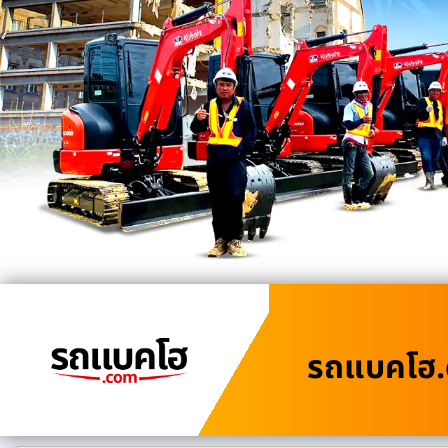
รถแบคโฮ.c