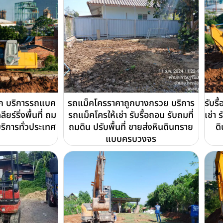
วก บริการรถแบค
รถแม็คโครราคาถูกบางกรวย บริการ
รับร
ียร์ริ่งพื้นที่ ถม
รถแม็คโครให้เช่า รับรื้อถอน รับถมที่
เช่า 
บริการทั่วประเทศ
ถมดิน ปรับพื้นที่ ขายส่งหินดินทราย
ดิ
แบบครบวงจร