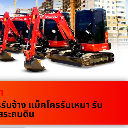
m
บจ้าง แม็คโครรับเหมา รับ
ขุดสระถมดิน