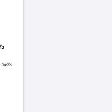
ั่ว
ียร์ริ่ง