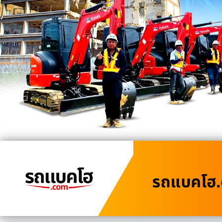
รถแบคโฮ.c