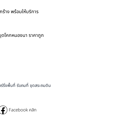
่รกร้าง พร้อมให้บริการ
รับขุดโคกหนองนา ราคาถูก
่งพื้นที่ รับถมที่ ขุดสระถมดิน
Facebook คลิก