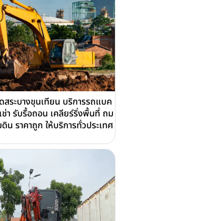
ขุดสระบางขุนเทียน บริการรถแบค
เช่า รับรื้อถอน เคลียร์ริ่งพื้นที่ ถม
ถมดิน ราคาถูก ให้บริการทั่วประเทศ