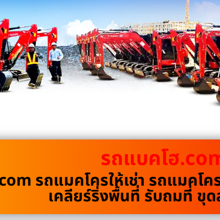
รถแบคโฮ.co
om รถแมคโครให้เช่า รถแมคโครรั
เคลียร์ริ่งพื้นที่ รับถมที่ 