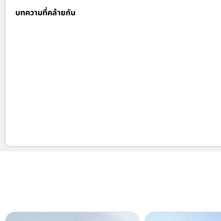
บทความที่คล้ายกัน