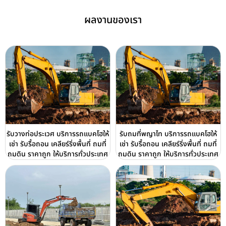
ผลงานของเรา
รับวางท่อประเวศ บริการรถแบคโฮให้
รับถมที่พญาไท บริการรถแบคโฮให้
เช่า รับรื้อถอน เคลียร์ริ่งพื้นที่ ถมที่
เช่า รับรื้อถอน เคลียร์ริ่งพื้นที่ ถมที่
ถมดิน ราคาถูก ให้บริการทั่วประเทศ
ถมดิน ราคาถูก ให้บริการทั่วประเทศ