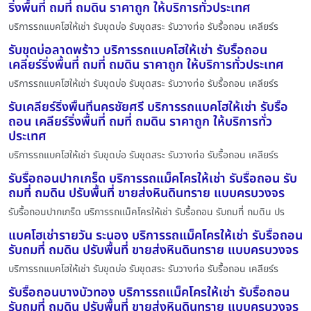
ริ่งพื้นที่ ถมที่ ถมดิน ราคาถูก ให้บริการทั่วประเทศ
บริการรถแบคโฮให้เช่า รับขุดบ่อ รับขุดสระ รับวางท่อ รับรื้อถอน เคลียร์ร
รับขุดบ่อลาดพร้าว บริการรถแบคโฮให้เช่า รับรื้อถอน
เคลียร์ริ่งพื้นที่ ถมที่ ถมดิน ราคาถูก ให้บริการทั่วประเทศ
บริการรถแบคโฮให้เช่า รับขุดบ่อ รับขุดสระ รับวางท่อ รับรื้อถอน เคลียร์ร
รับเคลียร์ริ่งพื้นที่นครชัยศรี บริการรถแบคโฮให้เช่า รับรื้อ
ถอน เคลียร์ริ่งพื้นที่ ถมที่ ถมดิน ราคาถูก ให้บริการทั่ว
ประเทศ
บริการรถแบคโฮให้เช่า รับขุดบ่อ รับขุดสระ รับวางท่อ รับรื้อถอน เคลียร์ร
รับรื้อถอนปากเกร็ด บริการรถแม็คโครให้เช่า รับรื้อถอน รับ
ถมที่ ถมดิน ปรับพื้นที่ ขายส่งหินดินทราย แบบครบวงจร
รับรื้อถอนปากเกร็ด บริการรถแม็คโครให้เช่า รับรื้อถอน รับถมที่ ถมดิน ปร
แบคโฮเช่ารายวัน ระนอง บริการรถแม็คโครให้เช่า รับรื้อถอน
รับถมที่ ถมดิน ปรับพื้นที่ ขายส่งหินดินทราย แบบครบวงจร
บริการรถแบคโฮให้เช่า รับขุดบ่อ รับขุดสระ รับวางท่อ รับรื้อถอน เคลียร์ร
รับรื้อถอนบางบัวทอง บริการรถแม็คโครให้เช่า รับรื้อถอน
รับถมที่ ถมดิน ปรับพื้นที่ ขายส่งหินดินทราย แบบครบวงจร