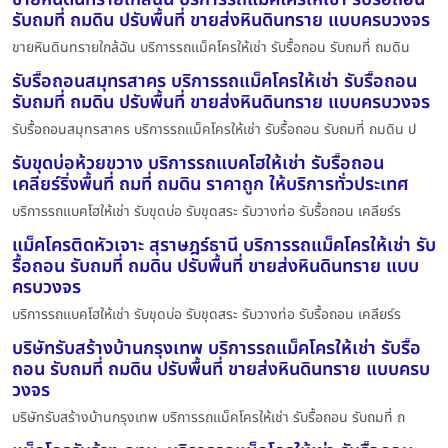
รับถมที่ ถมดิน ปรับพื้นที่ ขายส่งหินดินทราย แบบครบวงจร
ขายหินดินทรายใกล้ฉัน บริการรถแม็คโครให้เช่า รับรื้อถอน รับถมที่ ถมดิน
รับรื้อถอนสมุทรสาคร บริการรถแม็คโครให้เช่า รับรื้อถอน
รับถมที่ ถมดิน ปรับพื้นที่ ขายส่งหินดินทราย แบบครบวงจร
รับรื้อถอนสมุทรสาคร บริการรถแม็คโครให้เช่า รับรื้อถอน รับถมที่ ถมดิน ป
รับขุดบ่อห้วยขวาง บริการรถแบคโฮให้เช่า รับรื้อถอน
เคลียร์ริ่งพื้นที่ ถมที่ ถมดิน ราคาถูก ให้บริการทั่วประเทศ
บริการรถแบคโฮให้เช่า รับขุดบ่อ รับขุดสระ รับวางท่อ รับรื้อถอน เคลียร์ร
แม็คโครติดหัวเจาะ สุราษฎร์ธานี บริการรถแม็คโครให้เช่า รับ
รื้อถอน รับถมที่ ถมดิน ปรับพื้นที่ ขายส่งหินดินทราย แบบ
ครบวงจร
บริการรถแบคโฮให้เช่า รับขุดบ่อ รับขุดสระ รับวางท่อ รับรื้อถอน เคลียร์ร
บริษัทรับสร้างบ้านกรุงเทพ บริการรถแม็คโครให้เช่า รับรื้อ
ถอน รับถมที่ ถมดิน ปรับพื้นที่ ขายส่งหินดินทราย แบบครบ
วงจร
บริษัทรับสร้างบ้านกรุงเทพ บริการรถแม็คโครให้เช่า รับรื้อถอน รับถมที่ ถ