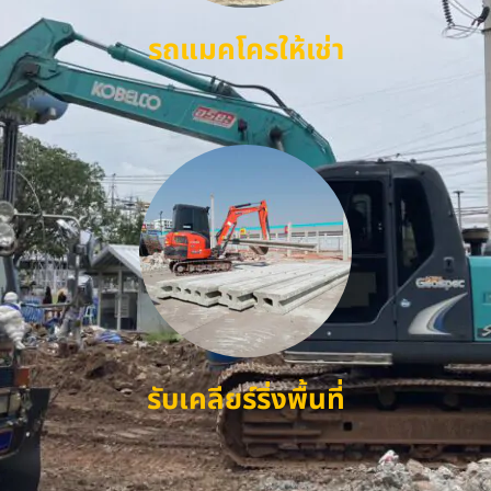
รถแมคโครให้เช่า
รับเคลียร์ริ่งพื้นที่