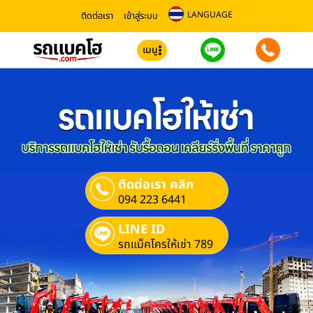
LANGUAGE
ติดต่อเรา
เข้าสู่ระบบ
เมนู
ติดต่อเรา คลิก
094 223 6441
LINE ID
รถแม็คโครให้เช่า 789