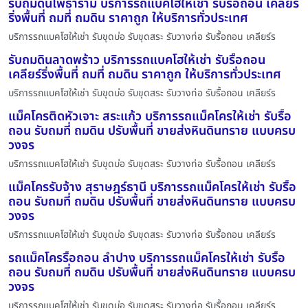
รับถมดินโพธาราม บริการรถแบคโฮให้เช่า รับรื้อถอน เคลียร์
ริ่งพื้นที่ ถมที่ ถมดิน ราคาถูก ให้บริการทั่วประเทศ
บริการรถแบคโฮให้เช่า รับขุดบ่อ รับขุดสระ รับวางท่อ รับรื้อถอน เคลียร์ร
รับถมดินลาดพร้าว บริการรถแบคโฮให้เช่า รับรื้อถอน
เคลียร์ริ่งพื้นที่ ถมที่ ถมดิน ราคาถูก ให้บริการทั่วประเทศ
บริการรถแบคโฮให้เช่า รับขุดบ่อ รับขุดสระ รับวางท่อ รับรื้อถอน เคลียร์ร
แม็คโครติดหัวเจาะ สระแก้ว บริการรถแม็คโครให้เช่า รับรื้อ
ถอน รับถมที่ ถมดิน ปรับพื้นที่ ขายส่งหินดินทราย แบบครบ
วงจร
บริการรถแบคโฮให้เช่า รับขุดบ่อ รับขุดสระ รับวางท่อ รับรื้อถอน เคลียร์ร
แม็คโครรับจ้าง สุราษฎร์ธานี บริการรถแม็คโครให้เช่า รับรื้อ
ถอน รับถมที่ ถมดิน ปรับพื้นที่ ขายส่งหินดินทราย แบบครบ
วงจร
บริการรถแบคโฮให้เช่า รับขุดบ่อ รับขุดสระ รับวางท่อ รับรื้อถอน เคลียร์ร
รถแม็คโครรื้อถอน ลำปาง บริการรถแม็คโครให้เช่า รับรื้อ
ถอน รับถมที่ ถมดิน ปรับพื้นที่ ขายส่งหินดินทราย แบบครบ
วงจร
บริการรถแบคโฮให้เช่า รับขุดบ่อ รับขุดสระ รับวางท่อ รับรื้อถอน เคลียร์ร