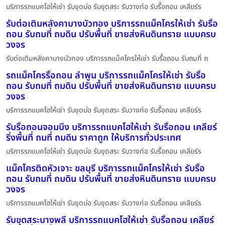
บริการรถแบคโฮให้เช่า รับขุดบ่อ รับขุดสระ รับวางท่อ รับรื้อถอน เคลียร์ร
รับต่อเติมหลังคาบางบัวทอง บริการรถแม็คโครให้เช่า รับรื้อ
ถอน รับถมที่ ถมดิน ปรับพื้นที่ ขายส่งหินดินทราย แบบครบ
วงจร
รับต่อเติมหลังคาบางบัวทอง บริการรถแม็คโครให้เช่า รับรื้อถอน รับถมที่ ถ
รถแม็คโครรื้อถอน ลำพูน บริการรถแม็คโครให้เช่า รับรื้อ
ถอน รับถมที่ ถมดิน ปรับพื้นที่ ขายส่งหินดินทราย แบบครบ
วงจร
บริการรถแบคโฮให้เช่า รับขุดบ่อ รับขุดสระ รับวางท่อ รับรื้อถอน เคลียร์ร
รับรื้อถอนจอมบึง บริการรถแบคโฮให้เช่า รับรื้อถอน เคลียร์
ริ่งพื้นที่ ถมที่ ถมดิน ราคาถูก ให้บริการทั่วประเทศ
บริการรถแบคโฮให้เช่า รับขุดบ่อ รับขุดสระ รับวางท่อ รับรื้อถอน เคลียร์ร
แม็คโครติดหัวเจาะ ชลบุรี บริการรถแม็คโครให้เช่า รับรื้อ
ถอน รับถมที่ ถมดิน ปรับพื้นที่ ขายส่งหินดินทราย แบบครบ
วงจร
บริการรถแบคโฮให้เช่า รับขุดบ่อ รับขุดสระ รับวางท่อ รับรื้อถอน เคลียร์ร
รับขุดสระบางพลี บริการรถแบคโฮให้เช่า รับรื้อถอน เคลียร์