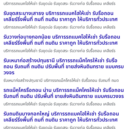
บริการรถแบคโฮให้เช่า รับขุดบ่อ รับขุดสระ รับวางท่อ รับรื้อถอน เคลียร์ร
รับขุดสระบางเสาธง บริการรถแบคโฮให้เช่า รับรื้อถอน
เคลียร์ริ่งพื้นที่ ถมที่ ถมดิน ราคาถูก ให้บริการทั่วประเทศ
บริการรถแบคโฮให้เช่า รับขุดบ่อ รับขุดสระ รับวางท่อ รับรื้อถอน เคลียร์ร
รับวางท่อบางกอกน้อย บริการรถแบคโฮให้เช่า รับรื้อถอน
เคลียร์ริ่งพื้นที่ ถมที่ ถมดิน ราคาถูก ให้บริการทั่วประเทศ
บริการรถแบคโฮให้เช่า รับขุดบ่อ รับขุดสระ รับวางท่อ รับรื้อถอน เคลียร์ร
รับเหมาก่อสร้างปทุมธานี บริการรถแม็คโครให้เช่า รับรื้อ
ถอน รับถมที่ ถมดิน ปรับพื้นที่ ขายส่งหินดินทราย แบบครบ
วงจร
รับเหมาก่อสร้างปทุมธานี บริการรถแม็คโครให้เช่า รับรื้อถอน รับถมที่ ถมด
รถแม็คโครรื้อถอน น่าน บริการรถแม็คโครให้เช่า รับรื้อถอน
รับถมที่ ถมดิน ปรับพื้นที่ ขายส่งหินดินทราย แบบครบวงจร
บริการรถแบคโฮให้เช่า รับขุดบ่อ รับขุดสระ รับวางท่อ รับรื้อถอน เคลียร์ร
รับถมดินบางกอกใหญ่ บริการรถแบคโฮให้เช่า รับรื้อถอน
เคลียร์ริ่งพื้นที่ ถมที่ ถมดิน ราคาถูก ให้บริการทั่วประเทศ
บริการรถแบคโฮให้เช่า รับขุดบ่อ รับขุดสระ รับวางท่อ รับรื้อถอน เคลียร์ร