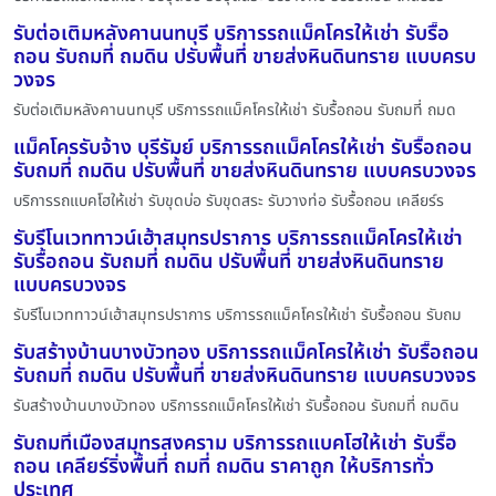
รับต่อเติมหลังคานนทบุรี บริการรถแม็คโครให้เช่า รับรื้อ
ถอน รับถมที่ ถมดิน ปรับพื้นที่ ขายส่งหินดินทราย แบบครบ
วงจร
รับต่อเติมหลังคานนทบุรี บริการรถแม็คโครให้เช่า รับรื้อถอน รับถมที่ ถมด
แม็คโครรับจ้าง บุรีรัมย์ บริการรถแม็คโครให้เช่า รับรื้อถอน
รับถมที่ ถมดิน ปรับพื้นที่ ขายส่งหินดินทราย แบบครบวงจร
บริการรถแบคโฮให้เช่า รับขุดบ่อ รับขุดสระ รับวางท่อ รับรื้อถอน เคลียร์ร
รับรีโนเวททาวน์เฮ้าสมุทรปราการ บริการรถแม็คโครให้เช่า
รับรื้อถอน รับถมที่ ถมดิน ปรับพื้นที่ ขายส่งหินดินทราย
แบบครบวงจร
รับรีโนเวททาวน์เฮ้าสมุทรปราการ บริการรถแม็คโครให้เช่า รับรื้อถอน รับถม
รับสร้างบ้านบางบัวทอง บริการรถแม็คโครให้เช่า รับรื้อถอน
รับถมที่ ถมดิน ปรับพื้นที่ ขายส่งหินดินทราย แบบครบวงจร
รับสร้างบ้านบางบัวทอง บริการรถแม็คโครให้เช่า รับรื้อถอน รับถมที่ ถมดิน
รับถมที่เมืองสมุทรสงคราม บริการรถแบคโฮให้เช่า รับรื้อ
ถอน เคลียร์ริ่งพื้นที่ ถมที่ ถมดิน ราคาถูก ให้บริการทั่ว
ประเทศ