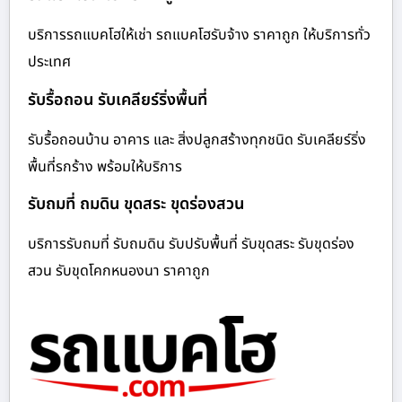
บริการรถแบคโฮให้เช่า รถแบคโฮรับจ้าง ราคาถูก ให้บริการทั่ว
ประเทศ
รับรื้อถอน รับเคลียร์ริ่งพื้นที่
รับรื้อถอนบ้าน อาคาร และ สิ่งปลูกสร้างทุกชนิด รับเคลียร์ริ่ง
พื้นที่รกร้าง พร้อมให้บริการ
รับถมที่ ถมดิน ขุดสระ ขุดร่องสวน
บริการรับถมที่ รับถมดิน รับปรับพื้นที่ รับขุดสระ รับขุดร่อง
สวน รับขุดโคกหนองนา ราคาถูก