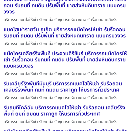
ถอน รับถมที่ ถมดิน ปรับพื้นที่ ขายส่งหินดินทราย แบบครบ
วงจร
บริการรถแบคโฮให้เช่า รับขุดบ่อ รับขุดสระ รับวางท่อ รับรื้อถอน เคลียร์ร
แบคโฮเช่ารายวัน ภูเก็ต บริการรถแม็คโครให้เช่า รับรื้อถอน
รับถมที่ ถมดิน ปรับพื้นที่ ขายส่งหินดินทราย แบบครบวงจร
บริการรถแบคโฮให้เช่า รับขุดบ่อ รับขุดสระ รับวางท่อ รับรื้อถอน เคลียร์ร
แม็คโครเคลียร์ริ่งพื้นที่ ประจวบคีรีขันธ์ บริการรถแม็คโครให้
เช่า รับรื้อถอน รับถมที่ ถมดิน ปรับพื้นที่ ขายส่งหินดินทราย
แบบครบวงจร
บริการรถแบคโฮให้เช่า รับขุดบ่อ รับขุดสระ รับวางท่อ รับรื้อถอน เคลียร์ร
รับเคลียร์ริ่งพื้นที่มีนบุรี บริการรถแบคโฮให้เช่า รับรื้อถอน
เคลียร์ริ่งพื้นที่ ถมที่ ถมดิน ราคาถูก ให้บริการทั่วประเทศ
บริการรถแบคโฮให้เช่า รับขุดบ่อ รับขุดสระ รับวางท่อ รับรื้อถอน เคลียร์ร
รับถมที่ใกล้ฉัน บริการรถแบคโฮให้เช่า รับรื้อถอน เคลียร์ริ่ง
พื้นที่ ถมที่ ถมดิน ราคาถูก ให้บริการทั่วประเทศ
บริการรถแบคโฮให้เช่า รับขุดบ่อ รับขุดสระ รับวางท่อ รับรื้อถอน เคลียร์ร