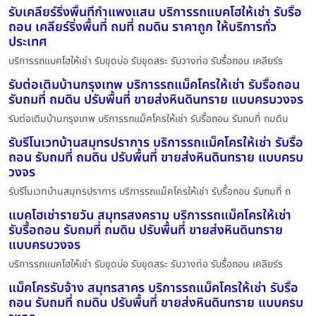
รับเคลียร์ริ่งพื้นที่กำแพงแสน บริการรถแบคโฮให้เช่า รับรื้อ
ถอน เคลียร์ริ่งพื้นที่ ถมที่ ถมดิน ราคาถูก ให้บริการทั่ว
ประเทศ
บริการรถแบคโฮให้เช่า รับขุดบ่อ รับขุดสระ รับวางท่อ รับรื้อถอน เคลียร์ร
รับต่อเติมบ้านกรุงเทพ บริการรถแม็คโครให้เช่า รับรื้อถอน
รับถมที่ ถมดิน ปรับพื้นที่ ขายส่งหินดินทราย แบบครบวงจร
รับต่อเติมบ้านกรุงเทพ บริการรถแม็คโครให้เช่า รับรื้อถอน รับถมที่ ถมดิน
รับรีโนเวทบ้านสมุทรปราการ บริการรถแม็คโครให้เช่า รับรื้อ
ถอน รับถมที่ ถมดิน ปรับพื้นที่ ขายส่งหินดินทราย แบบครบ
วงจร
รับรีโนเวทบ้านสมุทรปราการ บริการรถแม็คโครให้เช่า รับรื้อถอน รับถมที่ ถ
แบคโฮเช่ารายวัน สมุทรสงคราม บริการรถแม็คโครให้เช่า
รับรื้อถอน รับถมที่ ถมดิน ปรับพื้นที่ ขายส่งหินดินทราย
แบบครบวงจร
บริการรถแบคโฮให้เช่า รับขุดบ่อ รับขุดสระ รับวางท่อ รับรื้อถอน เคลียร์ร
แม็คโครรับจ้าง สมุทรสาคร บริการรถแม็คโครให้เช่า รับรื้อ
ถอน รับถมที่ ถมดิน ปรับพื้นที่ ขายส่งหินดินทราย แบบครบ