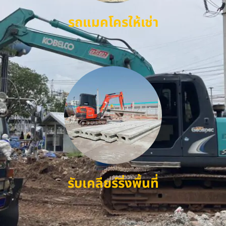
รถแมคโครให้เช่า
รับเคลียร์ริ่งพื้นที่