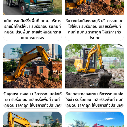
แม็คโครเคลียร์ริ่งพื้นที่ กทม. บริการ
รับวางท่อเมืองราชบุรี บริการรถแบค
รถแม็คโครให้เช่า รับรื้อถอน รับถมที่
โฮให้เช่า รับรื้อถอน เคลียร์ริ่งพื้นที่
ถมดิน ปรับพื้นที่ ขายส่งหินดินทราย
ถมที่ ถมดิน ราคาถูก ให้บริการทั่ว
แบบครบวงจร
ประเทศ
รับขุดสระบางเลน บริการรถแบคโฮให้
รับขุดสระคลองเตย บริการรถแบคโฮ
เช่า รับรื้อถอน เคลียร์ริ่งพื้นที่ ถมที่
ให้เช่า รับรื้อถอน เคลียร์ริ่งพื้นที่ ถมที่
ถมดิน ราคาถูก ให้บริการทั่วประเทศ
ถมดิน ราคาถูก ให้บริการทั่วประเทศ