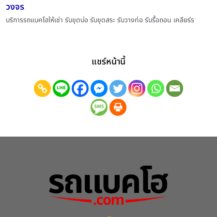
วงจร
บริการรถแบคโฮให้เช่า รับขุดบ่อ รับขุดสระ รับวางท่อ รับรื้อถอน เคลียร์ร
แชร์หน้านี้