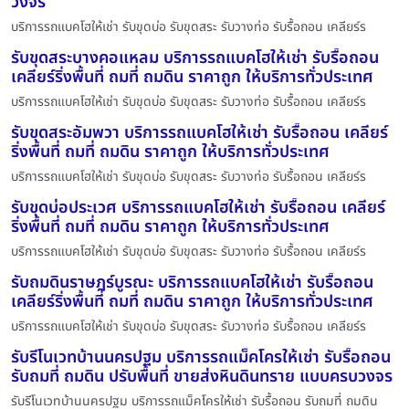
วงจร
บริการรถแบคโฮให้เช่า รับขุดบ่อ รับขุดสระ รับวางท่อ รับรื้อถอน เคลียร์ร
รับขุดสระบางคอแหลม บริการรถแบคโฮให้เช่า รับรื้อถอน
เคลียร์ริ่งพื้นที่ ถมที่ ถมดิน ราคาถูก ให้บริการทั่วประเทศ
บริการรถแบคโฮให้เช่า รับขุดบ่อ รับขุดสระ รับวางท่อ รับรื้อถอน เคลียร์ร
รับขุดสระอัมพวา บริการรถแบคโฮให้เช่า รับรื้อถอน เคลียร์
ริ่งพื้นที่ ถมที่ ถมดิน ราคาถูก ให้บริการทั่วประเทศ
บริการรถแบคโฮให้เช่า รับขุดบ่อ รับขุดสระ รับวางท่อ รับรื้อถอน เคลียร์ร
รับขุดบ่อประเวศ บริการรถแบคโฮให้เช่า รับรื้อถอน เคลียร์
ริ่งพื้นที่ ถมที่ ถมดิน ราคาถูก ให้บริการทั่วประเทศ
บริการรถแบคโฮให้เช่า รับขุดบ่อ รับขุดสระ รับวางท่อ รับรื้อถอน เคลียร์ร
รับถมดินราษฎร์บูรณะ บริการรถแบคโฮให้เช่า รับรื้อถอน
เคลียร์ริ่งพื้นที่ ถมที่ ถมดิน ราคาถูก ให้บริการทั่วประเทศ
บริการรถแบคโฮให้เช่า รับขุดบ่อ รับขุดสระ รับวางท่อ รับรื้อถอน เคลียร์ร
รับรีโนเวทบ้านนครปฐม บริการรถแม็คโครให้เช่า รับรื้อถอน
รับถมที่ ถมดิน ปรับพื้นที่ ขายส่งหินดินทราย แบบครบวงจร
รับรีโนเวทบ้านนครปฐม บริการรถแม็คโครให้เช่า รับรื้อถอน รับถมที่ ถมดิน