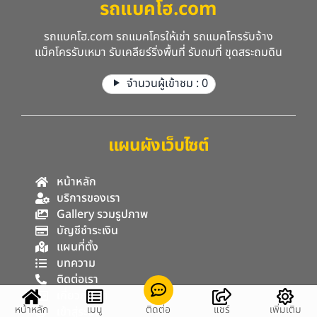
รถแบคโฮ.com
รถแบคโฮ.com รถแมคโครให้เช่า รถแมคโครรับจ้าง
แม็คโครรับเหมา รับเคลียร์ริ่งพื้นที่ รับถมที่ ขุดสระถมดิน
จำนวนผู้เข้าชม :
0
แผนผังเว็บไซต์
หน้าหลัก
บริการของเรา
Gallery รวมรูปภาพ
บัญชีชำระเงิน
แผนที่ตั้ง
บทความ
ติดต่อเรา
เกี่ยวกับเรา
หน้าหลัก
เมนู
ติดต่อ
แชร์
เพิ่มเติม
เข้าสู่ระบบ