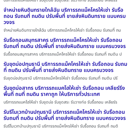
บริการรถแบคโฮให้เช่า รับขุดบ่อ รับขุดสระ รับวางท่อ รับรื้อถอน เคลียร์ร
จำหน่ายหินดินทรายใกล้ฉัน บริการรถแม็คโครให้เช่า รับรื้อ
ถอน รับถมที่ ถมดิน ปรับพื้นที่ ขายส่งหินดินทราย แบบครบ
วงจร
จำหน่ายหินดินทรายใกล้ฉัน บริการรถแม็คโครให้เช่า รับรื้อถอน รับถมที่ ถม
รับรื้อถอนสมุทรสาคร บริการรถแม็คโครให้เช่า รับรื้อถอน
รับถมที่ ถมดิน ปรับพื้นที่ ขายส่งหินดินทราย แบบครบวงจร
รับรื้อถอนสมุทรสาคร บริการรถแม็คโครให้เช่า รับรื้อถอน รับถมที่ ถมดิน ป
รับขุดบ่อปทุมธานี บริการรถแม็คโครให้เช่า รับรื้อถอน รับถม
ที่ ถมดิน ปรับพื้นที่ ขายส่งหินดินทราย แบบครบวงจร
รับขุดบ่อปทุมธานี บริการรถแม็คโครให้เช่า รับรื้อถอน รับถมที่ ถมดิน ปรั
รับขุดบ่อสาทร บริการรถแบคโฮให้เช่า รับรื้อถอน เคลียร์ริ่ง
พื้นที่ ถมที่ ถมดิน ราคาถูก ให้บริการทั่วประเทศ
บริการรถแบคโฮให้เช่า รับขุดบ่อ รับขุดสระ รับวางท่อ รับรื้อถอน เคลียร์ร
รับรีโนเวทบ้านปทุมธานี บริการรถแม็คโครให้เช่า รับรื้อถอน
รับถมที่ ถมดิน ปรับพื้นที่ ขายส่งหินดินทราย แบบครบวงจร
รับรีโนเวทบ้านปทุมธานี บริการรถแม็คโครให้เช่า รับรื้อถอน รับถมที่ ถมดิ