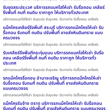
รับขุดสระประเวศ บริการรถแบคโฮให้เช่า รับรื้อถอน เคลียร์
ริ่งพื้นที่ ถมที่ ถมดิน ราคาถูก ให้บริการทั่วประเทศ
บริการรถแบคโฮให้เช่า รับขุดบ่อ รับขุดสระ รับวางท่อ รับรื้อถอน เคลียร์ร
แม็คโครเคลียร์ริ่งพื้นที่ สระบุรี บริการรถแม็คโครให้เช่า รับ
รื้อถอน รับถมที่ ถมดิน ปรับพื้นที่ ขายส่งหินดินทราย แบบ
ครบวงจร
บริการรถแบคโฮให้เช่า รับขุดบ่อ รับขุดสระ รับวางท่อ รับรื้อถอน เคลียร์ร
รับเคลียร์ริ่งพื้นที่กระทุ่มแบน บริการรถแบคโฮให้เช่า รับรื้อ
ถอน เคลียร์ริ่งพื้นที่ ถมที่ ถมดิน ราคาถูก ให้บริการทั่ว
ประเทศ
บริการรถแบคโฮให้เช่า รับขุดบ่อ รับขุดสระ รับวางท่อ รับรื้อถอน เคลียร์ร
รถแม็คโครรื้อถอน อำนาจเจริญ บริการรถแม็คโครให้เช่า
รับรื้อถอน รับถมที่ ถมดิน ปรับพื้นที่ ขายส่งหินดินทราย
แบบครบวงจร
บริการรถแบคโฮให้เช่า รับขุดบ่อ รับขุดสระ รับวางท่อ รับรื้อถอน เคลียร์ร
แม็คโครรับจ้าง ตราด บริการรถแม็คโครให้เช่า รับรื้อถอน
รับถมที่ ถมดิน ปรับพื้นที่ ขายส่งหินดินทราย แบบครบวงจร