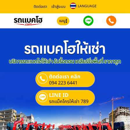
LANGUAGE
ติดต่อเรา
เข้าสู่ระบบ
เมนู
ติดต่อเรา คลิก
094 223 6441
LINE ID
รถแม็คโครให้เช่า 789