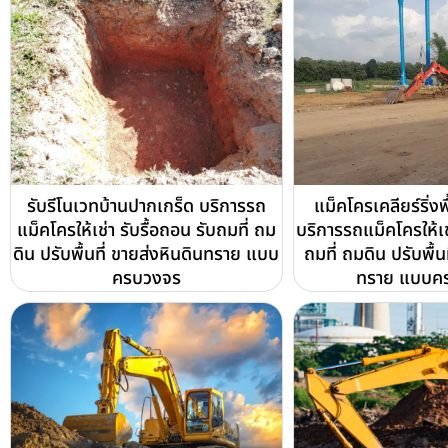
รับรีโนเวทบ้านปากเกร็ด บริการรถ
แม็คโครเคลียร์ริ่งพ
แม็คโครให้เช่า รับรื้อถอน รับถมที่ ถม
บริการรถแม็คโครให้เช่
ดิน ปรับพื้นที่ ขายส่งหินดินทราย แบบ
ถมที่ ถมดิน ปรับพื้น
ครบวงจร
ทราย แบบค