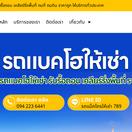
้อถอน เคลียร์ริ่งพื้นที่ ถมที่ ถมดิน ราคาถูก ให้บริการทั่วประเทศ
หลัก
บริการของเรา
ติดต่อเรา
เกี่ยวกับ
ติดต่อเรา คลิก
LINE ID
094 223 6441
รถแม็คโครให้เช่า 789