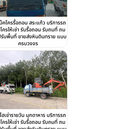
็คโครรื้อถอน สระแก้ว บริการรถ
โครให้เช่า รับรื้อถอน รับถมที่ ถม
ปรับพื้นที่ ขายส่งหินดินทราย แบบ
ครบวงจร
ฮเช่ารายวัน มุกดาหาร บริการรถ
โครให้เช่า รับรื้อถอน รับถมที่ ถม