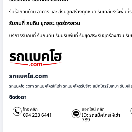
รับรื้อถอนบ้าน อาคาร และ สิ่งปลูกสร้างทุกชนิด รับเคลียร์ริ่งพื้นที
รับถมที่ ถมดิน ขุดสระ ขุดร่องสวน
บริการรับถมที่ รับถมดิน รับปรับพื้นที่ รับขุดสระ รับขุดร่องสวน 
รถแบคโฮ.com
รถแบคโฮ.com รถแมคโครให้เช่า รถแมคโครรับจ้าง แม็คโครรับเหมา รับเคลียร์ริ
ติดต่อเรา
โทร คลิก
แอดไลน์ คลิก
094 223 6441
ID: รถแม็คโครให้เช่า
789