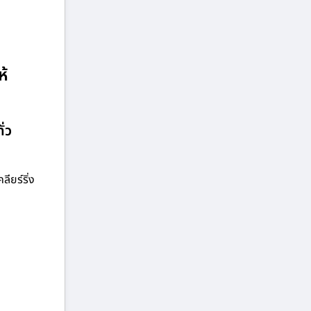
ห้
ั่ว
ียร์ริ่ง