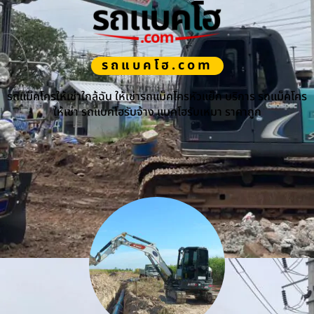
รถแบคโฮ.com
รถแม็คโครให้เช่าใกล้ฉัน ให้เช่ารถแม็คโครหัวแย็ก บริการ รถแม็คโคร
ให้เช่า รถแบคโฮรับจ้าง แบคโฮรับเหมา ราคาถูก