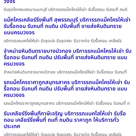
วงจร
รับขุดโคกหนองนานนทบุรี บริการรถแม็คโครให้เช่า รับรื้อถอน รับถมที่ ถมดิ
แม็คโครเคลียร์ริ่งพื้นที่ สุพรรณบุรี บริการรถแม็คโครให้เช่า
รับรื้อถอน รับถมที่ ถมดิน ปรับพื้นที่ ขายส่งหินดินทราย
แบบครบวงจร
บริการรถแบคโฮให้เช่า รับขุดบ่อ รับขุดสระ รับวางท่อ รับรื้อถอน เคลียร์ร
จำหน่ายหินดินทรายบางบัวทอง บริการรถแม็คโครให้เช่า รับ
รื้อถอน รับถมที่ ถมดิน ปรับพื้นที่ ขายส่งหินดินทราย แบบ
ครบวงจร
จำหน่ายหินดินทรายบางบัวทอง บริการรถแม็คโครให้เช่า รับรื้อถอน รับถมที่
รถแม็คโครราคาถูกสมุทรสาคร บริการรถแม็คโครให้เช่า รับ
รื้อถอน รับถมที่ ถมดิน ปรับพื้นที่ ขายส่งหินดินทราย แบบ
ครบวงจร
รถแม็คโครราคาถูกสมุทรสาคร บริการรถแม็คโครให้เช่า รับรื้อถอน รับถมที่ ถ
รับเคลียร์ริ่งพื้นที่ภาษีเจริญ บริการรถแบคโฮให้เช่า รับรื้อ
ถอน เคลียร์ริ่งพื้นที่ ถมที่ ถมดิน ราคาถูก ให้บริการทั่ว
ประเทศ
บริการรถแบคโฮให้เช่า รับขุดบ่อ รับขุดสระ รับวางท่อ รับรื้อถอน เคลียร์ร