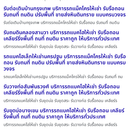
รับต่อเติมบ้านกรุงเทพ บริการรถแม็คโครให้เช่า รับรื้อถอน
รับถมที่ ถมดิน ปรับพื้นที่ ขายส่งหินดินทราย แบบครบวงจร
รับต่อเติมบ้านกรุงเทพ บริการรถแม็คโครให้เช่า รับรื้อถอน รับถมที่ ถมดิน
รับถมดินคลองสามวา บริการรถแบคโฮให้เช่า รับรื้อถอน
เคลียร์ริ่งพื้นที่ ถมที่ ถมดิน ราคาถูก ให้บริการทั่วประเทศ
บริการรถแบคโฮให้เช่า รับขุดบ่อ รับขุดสระ รับวางท่อ รับรื้อถอน เคลียร์ร
รถแบคโฮเล็กให้เช่านครปฐม บริการรถแม็คโครให้เช่า รับรื้อ
ถอน รับถมที่ ถมดิน ปรับพื้นที่ ขายส่งหินดินทราย แบบครบ
วงจร
รถแบคโฮเล็กให้เช่านครปฐม บริการรถแม็คโครให้เช่า รับรื้อถอน รับถมที่ ถม
รับวางท่อสัมพันธวงศ์ บริการรถแบคโฮให้เช่า รับรื้อถอน
เคลียร์ริ่งพื้นที่ ถมที่ ถมดิน ราคาถูก ให้บริการทั่วประเทศ
บริการรถแบคโฮให้เช่า รับขุดบ่อ รับขุดสระ รับวางท่อ รับรื้อถอน เคลียร์ร
รับขุดบ่อบางเขน บริการรถแบคโฮให้เช่า รับรื้อถอน เคลียร์
ริ่งพื้นที่ ถมที่ ถมดิน ราคาถูก ให้บริการทั่วประเทศ
บริการรถแบคโฮให้เช่า รับขุดบ่อ รับขุดสระ รับวางท่อ รับรื้อถอน เคลียร์ร