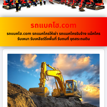
รถแบคโฮ.com
รถแบคโฮ.com รถแมคโครให้เช่า รถแมคโครรับจ้าง แม็คโคร
รับเหมา รับเคลียร์ริ่งพื้นที่ รับถมที่ ขุดสระถมดิน