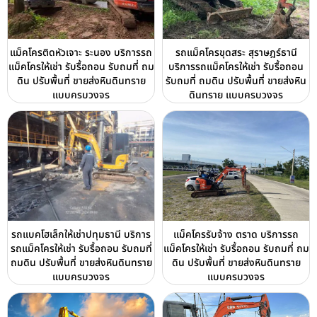
แม็คโครติดหัวเจาะ ระนอง บริการรถ
รถแม็คโครขุดสระ สุราษฎร์ธานี
แม็คโครให้เช่า รับรื้อถอน รับถมที่ ถม
บริการรถแม็คโครให้เช่า รับรื้อถอน
ดิน ปรับพื้นที่ ขายส่งหินดินทราย
รับถมที่ ถมดิน ปรับพื้นที่ ขายส่งหิน
แบบครบวงจร
ดินทราย แบบครบวงจร
รถแบคโฮเล็กให้เช่าปทุมธานี บริการ
แม็คโครรับจ้าง ตราด บริการรถ
รถแม็คโครให้เช่า รับรื้อถอน รับถมที่
แม็คโครให้เช่า รับรื้อถอน รับถมที่ ถม
ถมดิน ปรับพื้นที่ ขายส่งหินดินทราย
ดิน ปรับพื้นที่ ขายส่งหินดินทราย
แบบครบวงจร
แบบครบวงจร