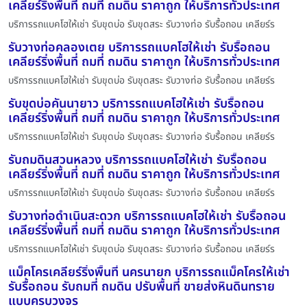
เคลียร์ริ่งพื้นที่ ถมที่ ถมดิน ราคาถูก ให้บริการทั่วประเทศ
บริการรถแบคโฮให้เช่า รับขุดบ่อ รับขุดสระ รับวางท่อ รับรื้อถอน เคลียร์ร
รับวางท่อคลองเตย บริการรถแบคโฮให้เช่า รับรื้อถอน
เคลียร์ริ่งพื้นที่ ถมที่ ถมดิน ราคาถูก ให้บริการทั่วประเทศ
บริการรถแบคโฮให้เช่า รับขุดบ่อ รับขุดสระ รับวางท่อ รับรื้อถอน เคลียร์ร
รับขุดบ่อคันนายาว บริการรถแบคโฮให้เช่า รับรื้อถอน
เคลียร์ริ่งพื้นที่ ถมที่ ถมดิน ราคาถูก ให้บริการทั่วประเทศ
บริการรถแบคโฮให้เช่า รับขุดบ่อ รับขุดสระ รับวางท่อ รับรื้อถอน เคลียร์ร
รับถมดินสวนหลวง บริการรถแบคโฮให้เช่า รับรื้อถอน
เคลียร์ริ่งพื้นที่ ถมที่ ถมดิน ราคาถูก ให้บริการทั่วประเทศ
บริการรถแบคโฮให้เช่า รับขุดบ่อ รับขุดสระ รับวางท่อ รับรื้อถอน เคลียร์ร
รับวางท่อดำเนินสะดวก บริการรถแบคโฮให้เช่า รับรื้อถอน
เคลียร์ริ่งพื้นที่ ถมที่ ถมดิน ราคาถูก ให้บริการทั่วประเทศ
บริการรถแบคโฮให้เช่า รับขุดบ่อ รับขุดสระ รับวางท่อ รับรื้อถอน เคลียร์ร
แม็คโครเคลียร์ริ่งพื้นที่ นครนายก บริการรถแม็คโครให้เช่า
รับรื้อถอน รับถมที่ ถมดิน ปรับพื้นที่ ขายส่งหินดินทราย
แบบครบวงจร