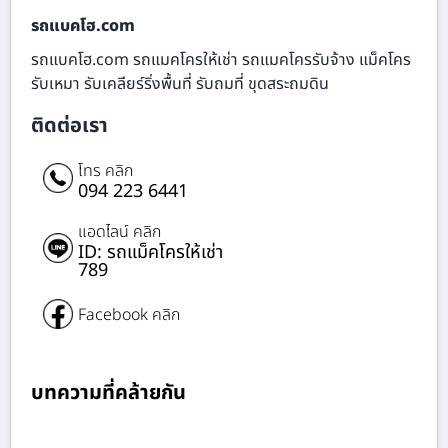
รถแบคโฮ.com
รถแบคโฮ.com รถแมคโครให้เช่า รถแมคโครรับจ้าง แม็คโคร
รับเหมา รับเคลียร์ริ่งพื้นที่ รับถมที่ ขุดสระถมดิน
ติดต่อเรา
โทร คลิก
094 223 6441
แอดไลน์ คลิก
ID: รถแม็คโครให้เช่า
789
Facebook คลิก
บทความที่คล้ายกัน