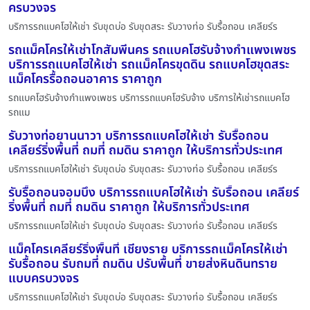
ครบวงจร
บริการรถแบคโฮให้เช่า รับขุดบ่อ รับขุดสระ รับวางท่อ รับรื้อถอน เคลียร์ร
รถแม็คโครให้เช่าโกสัมพีนคร รถแบคโฮรับจ้างกำแพงเพชร
บริการรถแบคโฮให้เช่า รถแม็คโครขุดดิน รถแบคโฮขุดสระ
แม็คโครรื้อถอนอาคาร ราคาถูก
รถแบคโฮรับจ้างกำแพงเพชร บริการรถแบคโฮรับจ้าง บริการให้เช่ารถแบคโฮ
รถแม
รับวางท่อยานนาวา บริการรถแบคโฮให้เช่า รับรื้อถอน
เคลียร์ริ่งพื้นที่ ถมที่ ถมดิน ราคาถูก ให้บริการทั่วประเทศ
บริการรถแบคโฮให้เช่า รับขุดบ่อ รับขุดสระ รับวางท่อ รับรื้อถอน เคลียร์ร
รับรื้อถอนจอมบึง บริการรถแบคโฮให้เช่า รับรื้อถอน เคลียร์
ริ่งพื้นที่ ถมที่ ถมดิน ราคาถูก ให้บริการทั่วประเทศ
บริการรถแบคโฮให้เช่า รับขุดบ่อ รับขุดสระ รับวางท่อ รับรื้อถอน เคลียร์ร
แม็คโครเคลียร์ริ่งพื้นที่ เชียงราย บริการรถแม็คโครให้เช่า
รับรื้อถอน รับถมที่ ถมดิน ปรับพื้นที่ ขายส่งหินดินทราย
แบบครบวงจร
บริการรถแบคโฮให้เช่า รับขุดบ่อ รับขุดสระ รับวางท่อ รับรื้อถอน เคลียร์ร