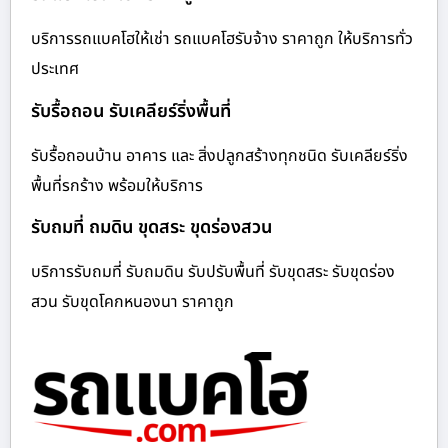
บริการรถแบคโฮให้เช่า รถแบคโฮรับจ้าง ราคาถูก ให้บริการทั่ว
ประเทศ
รับรื้อถอน รับเคลียร์ริ่งพื้นที่
รับรื้อถอนบ้าน อาคาร และ สิ่งปลูกสร้างทุกชนิด รับเคลียร์ริ่ง
พื้นที่รกร้าง พร้อมให้บริการ
รับถมที่ ถมดิน ขุดสระ ขุดร่องสวน
บริการรับถมที่ รับถมดิน รับปรับพื้นที่ รับขุดสระ รับขุดร่อง
สวน รับขุดโคกหนองนา ราคาถูก