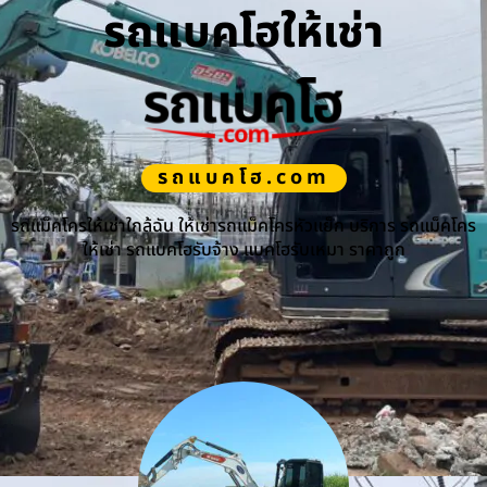
รถแบคโฮให้เช่า
รถแบคโฮ.com
รถแม็คโครให้เช่าใกล้ฉัน ให้เช่ารถแม็คโครหัวแย็ก บริการ รถแม็คโคร
ให้เช่า รถแบคโฮรับจ้าง แบคโฮรับเหมา ราคาถูก