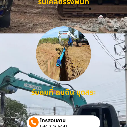
รับเคลียร์ริ่งพื้นที่
รับถมที่ ถมดิน ขุดสระ
โทรสอบถาม
094 223 6441