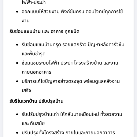
ไฟฟ้า-ประปา
ออกแบบให้สวยงาม ฟังก์ชันครบ ตอบโจทย์ทุกการใช้
งาน
รับซ่อมแซมบ้าน และ อาคาร ทุกชนิด
รับซ่อมแซมบ้านทรุด รอยแตกร้าว ปัญหาหลังคารั่วซึม
และพื้นชำรุด
ซ่อมแซมระบบไฟฟ้า ประปา โครงสร้างบ้าน และงาน
ภายนอกอาคาร
บริการแก้ไขปัญหาอย่างตรงจุด พร้อมดูแลหลังงาน
เสร็จ
รับรีโนเวทบ้าน ปรับปรุงบ้าน
รับปรับปรุงบ้านเก่า ให้กลับมาเหมือนใหม่ ทั้งสวยงาม
และ ทันสมัย
ปรับปรุงทั้งโครงสร้าง ภายในและภายนอกอาคาร