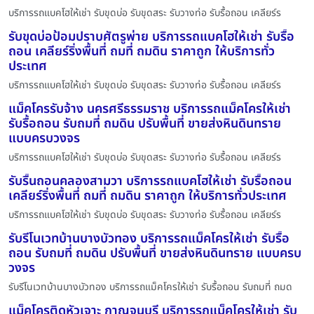
บริการรถแบคโฮให้เช่า รับขุดบ่อ รับขุดสระ รับวางท่อ รับรื้อถอน เคลียร์ร
รับขุดบ่อป้อมปราบศัตรูพ่าย บริการรถแบคโฮให้เช่า รับรื้อ
ถอน เคลียร์ริ่งพื้นที่ ถมที่ ถมดิน ราคาถูก ให้บริการทั่ว
ประเทศ
บริการรถแบคโฮให้เช่า รับขุดบ่อ รับขุดสระ รับวางท่อ รับรื้อถอน เคลียร์ร
แม็คโครรับจ้าง นครศรีธรรมราช บริการรถแม็คโครให้เช่า
รับรื้อถอน รับถมที่ ถมดิน ปรับพื้นที่ ขายส่งหินดินทราย
แบบครบวงจร
บริการรถแบคโฮให้เช่า รับขุดบ่อ รับขุดสระ รับวางท่อ รับรื้อถอน เคลียร์ร
รับรื้นถอนคลองสามวา บริการรถแบคโฮให้เช่า รับรื้อถอน
เคลียร์ริ่งพื้นที่ ถมที่ ถมดิน ราคาถูก ให้บริการทั่วประเทศ
บริการรถแบคโฮให้เช่า รับขุดบ่อ รับขุดสระ รับวางท่อ รับรื้อถอน เคลียร์ร
รับรีโนเวทบ้านบางบัวทอง บริการรถแม็คโครให้เช่า รับรื้อ
ถอน รับถมที่ ถมดิน ปรับพื้นที่ ขายส่งหินดินทราย แบบครบ
วงจร
รับรีโนเวทบ้านบางบัวทอง บริการรถแม็คโครให้เช่า รับรื้อถอน รับถมที่ ถมด
แม็คโครติดหัวเจาะ กาญจนบุรี บริการรถแม็คโครให้เช่า รับ