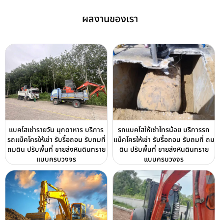
ผลงานของเรา
แบคโฮเช่ารายวัน มุกดาหาร บริการ
รถแบคโฮให้เช่าไทรน้อย บริการรถ
รถแม็คโครให้เช่า รับรื้อถอน รับถมที่
แม็คโครให้เช่า รับรื้อถอน รับถมที่ ถม
ถมดิน ปรับพื้นที่ ขายส่งหินดินทราย
ดิน ปรับพื้นที่ ขายส่งหินดินทราย
แบบครบวงจร
แบบครบวงจร