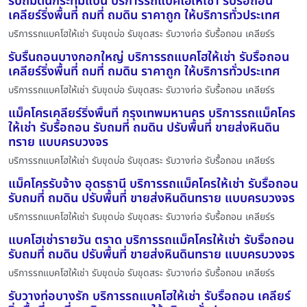
รับถมดินกระทุ่มแบน บริการรถแบคโฮให้เช่า รับรื้อถอน
เคลียร์ริ่งพื้นที่ ถมที่ ถมดิน ราคาถูก ให้บริการทั่วประเทศ
บริการรถแบคโฮให้เช่า รับขุดบ่อ รับขุดสระ รับวางท่อ รับรื้อถอน เคลียร์ร
รับรื้นถอนบางกอกใหญ่ บริการรถแบคโฮให้เช่า รับรื้อถอน
เคลียร์ริ่งพื้นที่ ถมที่ ถมดิน ราคาถูก ให้บริการทั่วประเทศ
บริการรถแบคโฮให้เช่า รับขุดบ่อ รับขุดสระ รับวางท่อ รับรื้อถอน เคลียร์ร
แม็คโครเคลียร์ริ่งพื้นที่ กรุงเทพมหานคร บริการรถแม็คโคร
ให้เช่า รับรื้อถอน รับถมที่ ถมดิน ปรับพื้นที่ ขายส่งหินดิน
ทราย แบบครบวงจร
บริการรถแบคโฮให้เช่า รับขุดบ่อ รับขุดสระ รับวางท่อ รับรื้อถอน เคลียร์ร
แม็คโครรับจ้าง อุดรธานี บริการรถแม็คโครให้เช่า รับรื้อถอน
รับถมที่ ถมดิน ปรับพื้นที่ ขายส่งหินดินทราย แบบครบวงจร
บริการรถแบคโฮให้เช่า รับขุดบ่อ รับขุดสระ รับวางท่อ รับรื้อถอน เคลียร์ร
แบคโฮเช่ารายวัน ตราด บริการรถแม็คโครให้เช่า รับรื้อถอน
รับถมที่ ถมดิน ปรับพื้นที่ ขายส่งหินดินทราย แบบครบวงจร
บริการรถแบคโฮให้เช่า รับขุดบ่อ รับขุดสระ รับวางท่อ รับรื้อถอน เคลียร์ร
รับวางท่อบางรัก บริการรถแบคโฮให้เช่า รับรื้อถอน เคลียร์