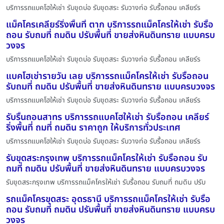
บริการรถแบคโฮให้เช่า รับขุดบ่อ รับขุดสระ รับวางท่อ รับรื้อถอน เคลียร์ร
แม็คโครเคลียร์ริ่งพื้นที่ ตาก บริการรถแม็คโครให้เช่า รับรื้อ
ถอน รับถมที่ ถมดิน ปรับพื้นที่ ขายส่งหินดินทราย แบบครบ
วงจร
บริการรถแบคโฮให้เช่า รับขุดบ่อ รับขุดสระ รับวางท่อ รับรื้อถอน เคลียร์ร
แบคโฮเช่ารายวัน เลย บริการรถแม็คโครให้เช่า รับรื้อถอน
รับถมที่ ถมดิน ปรับพื้นที่ ขายส่งหินดินทราย แบบครบวงจร
บริการรถแบคโฮให้เช่า รับขุดบ่อ รับขุดสระ รับวางท่อ รับรื้อถอน เคลียร์ร
รับรื้นถอนสาทร บริการรถแบคโฮให้เช่า รับรื้อถอน เคลียร์
ริ่งพื้นที่ ถมที่ ถมดิน ราคาถูก ให้บริการทั่วประเทศ
บริการรถแบคโฮให้เช่า รับขุดบ่อ รับขุดสระ รับวางท่อ รับรื้อถอน เคลียร์ร
รับขุดสระกรุงเทพ บริการรถแม็คโครให้เช่า รับรื้อถอน รับ
ถมที่ ถมดิน ปรับพื้นที่ ขายส่งหินดินทราย แบบครบวงจร
รับขุดสระกรุงเทพ บริการรถแม็คโครให้เช่า รับรื้อถอน รับถมที่ ถมดิน ปรับ
รถแม็คโครขุดสระ อุดรธานี บริการรถแม็คโครให้เช่า รับรื้อ
ถอน รับถมที่ ถมดิน ปรับพื้นที่ ขายส่งหินดินทราย แบบครบ
วงจร