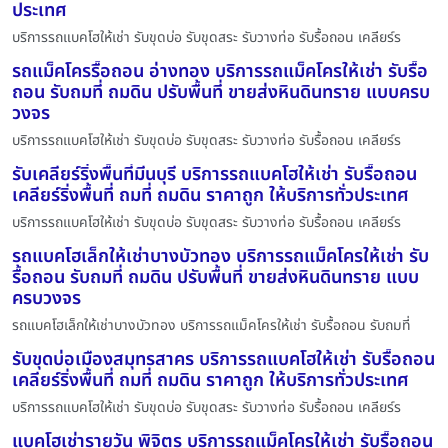
ประเทศ
บริการรถแบคโฮให้เช่า รับขุดบ่อ รับขุดสระ รับวางท่อ รับรื้อถอน เคลียร์ร
รถแม็คโครรื้อถอน อ่างทอง บริการรถแม็คโครให้เช่า รับรื้อ
ถอน รับถมที่ ถมดิน ปรับพื้นที่ ขายส่งหินดินทราย แบบครบ
วงจร
บริการรถแบคโฮให้เช่า รับขุดบ่อ รับขุดสระ รับวางท่อ รับรื้อถอน เคลียร์ร
รับเคลียร์ริ่งพื้นที่มีนบุรี บริการรถแบคโฮให้เช่า รับรื้อถอน
เคลียร์ริ่งพื้นที่ ถมที่ ถมดิน ราคาถูก ให้บริการทั่วประเทศ
บริการรถแบคโฮให้เช่า รับขุดบ่อ รับขุดสระ รับวางท่อ รับรื้อถอน เคลียร์ร
รถแบคโฮเล็กให้เช่าบางบัวทอง บริการรถแม็คโครให้เช่า รับ
รื้อถอน รับถมที่ ถมดิน ปรับพื้นที่ ขายส่งหินดินทราย แบบ
ครบวงจร
รถแบคโฮเล็กให้เช่าบางบัวทอง บริการรถแม็คโครให้เช่า รับรื้อถอน รับถมที่
รับขุดบ่อเมืองสมุทรสาคร บริการรถแบคโฮให้เช่า รับรื้อถอน
เคลียร์ริ่งพื้นที่ ถมที่ ถมดิน ราคาถูก ให้บริการทั่วประเทศ
บริการรถแบคโฮให้เช่า รับขุดบ่อ รับขุดสระ รับวางท่อ รับรื้อถอน เคลียร์ร
แบคโฮเช่ารายวัน พิจิตร บริการรถแม็คโครให้เช่า รับรื้อถอน