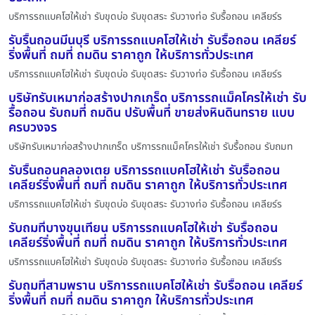
บริการรถแบคโฮให้เช่า รับขุดบ่อ รับขุดสระ รับวางท่อ รับรื้อถอน เคลียร์ร
รับรื้นถอนมีนบุรี บริการรถแบคโฮให้เช่า รับรื้อถอน เคลียร์
ริ่งพื้นที่ ถมที่ ถมดิน ราคาถูก ให้บริการทั่วประเทศ
บริการรถแบคโฮให้เช่า รับขุดบ่อ รับขุดสระ รับวางท่อ รับรื้อถอน เคลียร์ร
บริษัทรับเหมาก่อสร้างปากเกร็ด บริการรถแม็คโครให้เช่า รับ
รื้อถอน รับถมที่ ถมดิน ปรับพื้นที่ ขายส่งหินดินทราย แบบ
ครบวงจร
บริษัทรับเหมาก่อสร้างปากเกร็ด บริการรถแม็คโครให้เช่า รับรื้อถอน รับถมท
รับรื้นถอนคลองเตย บริการรถแบคโฮให้เช่า รับรื้อถอน
เคลียร์ริ่งพื้นที่ ถมที่ ถมดิน ราคาถูก ให้บริการทั่วประเทศ
บริการรถแบคโฮให้เช่า รับขุดบ่อ รับขุดสระ รับวางท่อ รับรื้อถอน เคลียร์ร
รับถมที่บางขุนเทียน บริการรถแบคโฮให้เช่า รับรื้อถอน
เคลียร์ริ่งพื้นที่ ถมที่ ถมดิน ราคาถูก ให้บริการทั่วประเทศ
บริการรถแบคโฮให้เช่า รับขุดบ่อ รับขุดสระ รับวางท่อ รับรื้อถอน เคลียร์ร
รับถมที่สามพราน บริการรถแบคโฮให้เช่า รับรื้อถอน เคลียร์
ริ่งพื้นที่ ถมที่ ถมดิน ราคาถูก ให้บริการทั่วประเทศ