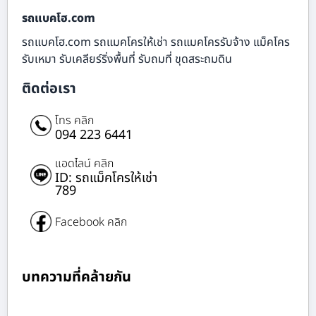
รถแบคโฮ.com
รถแบคโฮ.com รถแมคโครให้เช่า รถแมคโครรับจ้าง แม็คโคร
รับเหมา รับเคลียร์ริ่งพื้นที่ รับถมที่ ขุดสระถมดิน
ติดต่อเรา
โทร คลิก
094 223 6441
แอดไลน์ คลิก
ID: รถแม็คโครให้เช่า
789
Facebook คลิก
บทความที่คล้ายกัน