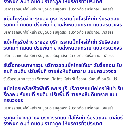
ริ่งพื้นที่ ถมที่ ถมดิน ราคาถูก ให้บริการทั่วประเทศ
บริการรถแบคโฮให้เช่า รับขุดบ่อ รับขุดสระ รับวางท่อ รับรื้อถอน เคลียร์ร
แม็คโครรับจ้าง ระนอง บริการรถแม็คโครให้เช่า รับรื้อถอน
รับถมที่ ถมดิน ปรับพื้นที่ ขายส่งหินดินทราย แบบครบวงจร
บริการรถแบคโฮให้เช่า รับขุดบ่อ รับขุดสระ รับวางท่อ รับรื้อถอน เคลียร์ร
แม็คโครรับจ้าง ระยอง บริการรถแม็คโครให้เช่า รับรื้อถอน
รับถมที่ ถมดิน ปรับพื้นที่ ขายส่งหินดินทราย แบบครบวงจร
บริการรถแบคโฮให้เช่า รับขุดบ่อ รับขุดสระ รับวางท่อ รับรื้อถอน เคลียร์ร
รับรื้อถอนบางกรวย บริการรถแม็คโครให้เช่า รับรื้อถอน รับ
ถมที่ ถมดิน ปรับพื้นที่ ขายส่งหินดินทราย แบบครบวงจร
รับรื้อถอนบางกรวย บริการรถแม็คโครให้เช่า รับรื้อถอน รับถมที่ ถมดิน ปรั
แม็คโครเคลียร์ริ่งพื้นที่ เพชรบุรี บริการรถแม็คโครให้เช่า รับ
รื้อถอน รับถมที่ ถมดิน ปรับพื้นที่ ขายส่งหินดินทราย แบบ
ครบวงจร
บริการรถแบคโฮให้เช่า รับขุดบ่อ รับขุดสระ รับวางท่อ รับรื้อถอน เคลียร์ร
รับถมที่บางเสาธง บริการรถแบคโฮให้เช่า รับรื้อถอน เคลียร์
ริ่งพื้นที่ ถมที่ ถมดิน ราคาถูก ให้บริการทั่วประเทศ