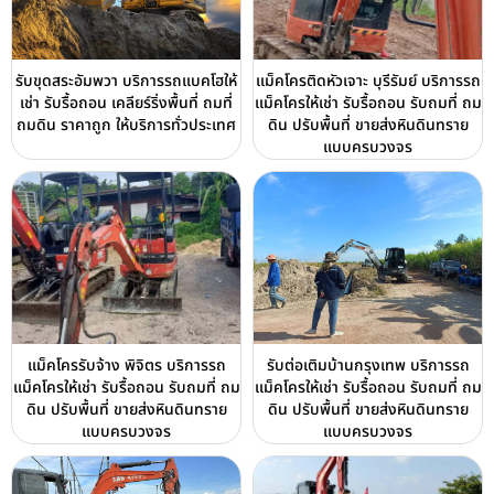
รับขุดสระอัมพวา บริการรถแบคโฮให้
แม็คโครติดหัวเจาะ บุรีรัมย์ บริการรถ
เช่า รับรื้อถอน เคลียร์ริ่งพื้นที่ ถมที่
แม็คโครให้เช่า รับรื้อถอน รับถมที่ ถม
ถมดิน ราคาถูก ให้บริการทั่วประเทศ
ดิน ปรับพื้นที่ ขายส่งหินดินทราย
แบบครบวงจร
แม็คโครรับจ้าง พิจิตร บริการรถ
รับต่อเติมบ้านกรุงเทพ บริการรถ
แม็คโครให้เช่า รับรื้อถอน รับถมที่ ถม
แม็คโครให้เช่า รับรื้อถอน รับถมที่ ถม
ดิน ปรับพื้นที่ ขายส่งหินดินทราย
ดิน ปรับพื้นที่ ขายส่งหินดินทราย
แบบครบวงจร
แบบครบวงจร